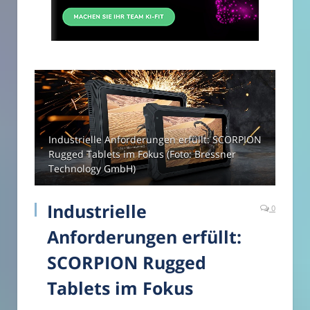
Industrielle Anforderungen erfüllt: SCORPION
Rugged Tablets im Fokus (Foto: Bressner
Technology GmbH)
Industrielle
0
Anforderungen erfüllt:
SCORPION Rugged
Tablets im Fokus