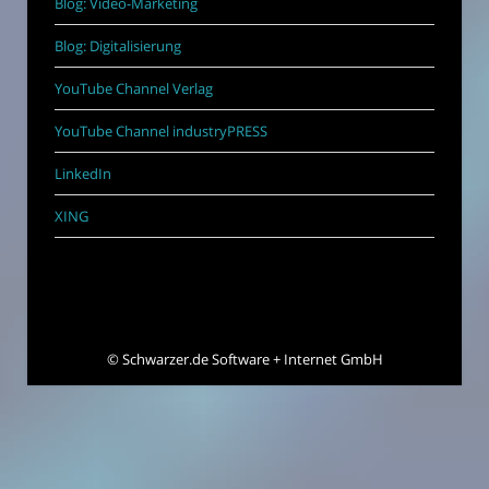
Blog: Video-Marketing
Blog: Digitalisierung
YouTube Channel Verlag
YouTube Channel industryPRESS
LinkedIn
XING
©
Schwarzer.de Software + Internet GmbH