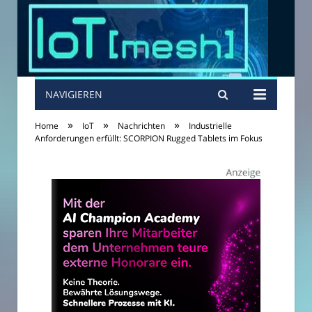
NAVIGIEREN
»
»
»
Home
IoT
Nachrichten
Industrielle
Anforderungen erfüllt: SCORPION Rugged Tablets im Fokus