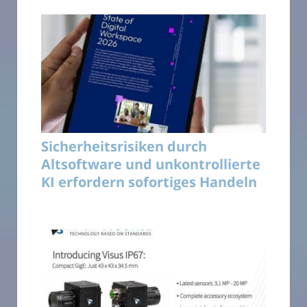
Sicherheitsrisiken durch
Altsoftware und unkontrollierte
KI erfordern sofortiges Handeln