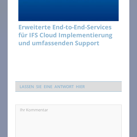
Erweiterte End-to-End-Services
für IFS Cloud Implementierung
und umfassenden Support
LASSEN SIE EINE ANTWORT HIER