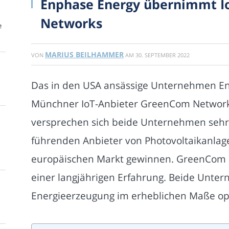
Enphase Energy übernimmt I
Networks
e
MARIUS BEILHAMMER
VON
AM
30. SEPTEMBER 2022
Das in den USA ansässige Unternehmen E
Münchner IoT-Anbieter GreenCom Networ
versprechen sich beide Unternehmen sehr v
führenden Anbieter von Photovoltaikanlag
europäischen Markt gewinnen. GreenCom Ne
einer langjährigen Erfahrung. Beide Unt
Energieerzeugung im erheblichen Maße op