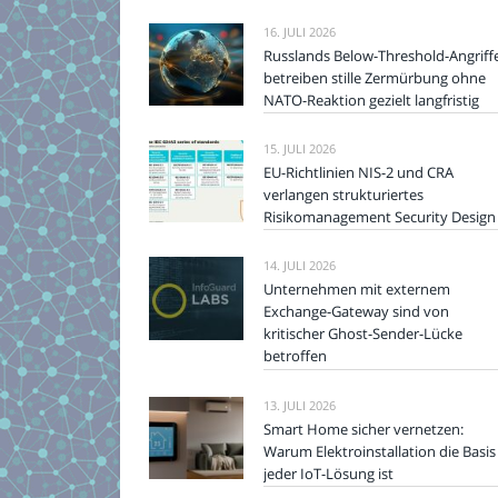
16. JULI 2026
Russlands Below-Threshold-Angriff
betreiben stille Zermürbung ohne
NATO-Reaktion gezielt langfristig
15. JULI 2026
EU-Richtlinien NIS-2 und CRA
verlangen strukturiertes
Risikomanagement Security Design
14. JULI 2026
Unternehmen mit externem
Exchange-Gateway sind von
kritischer Ghost-Sender-Lücke
betroffen
13. JULI 2026
Smart Home sicher vernetzen:
Warum Elektroinstallation die Basis
jeder IoT-Lösung ist