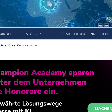
EXIKON
RATGEBER
PRESSEMITTEILUNG EINREICHEN
bieter GreenCom Networks