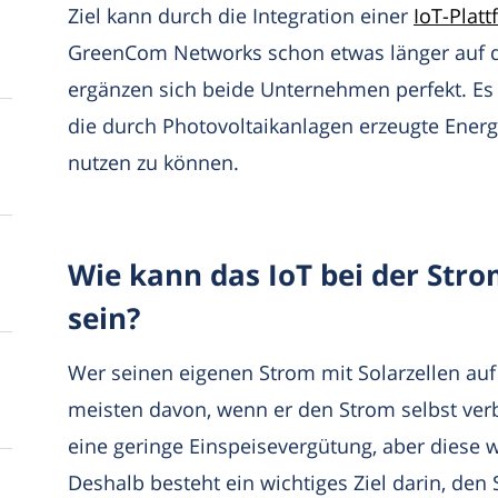
Ziel kann durch die Integration einer
IoT-Plat
GreenCom Networks schon etwas länger auf di
ergänzen sich beide Unternehmen perfekt. Es 
die durch Photovoltaikanlagen erzeugte Energ
nutzen zu können.
Wie kann das IoT bei der Stro
sein?
Wer seinen eigenen Strom mit Solarzellen auf
meisten davon, wenn er den Strom selbst verb
eine geringe Einspeisevergütung, aber diese w
Deshalb besteht ein wichtiges Ziel darin, den