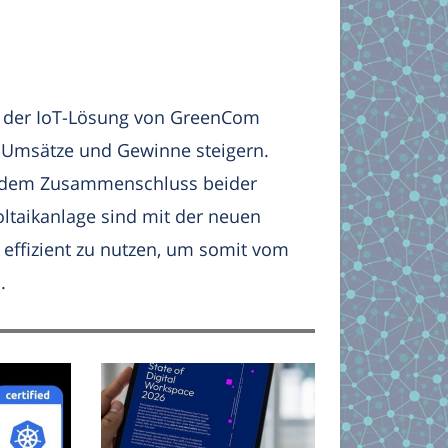
n der IoT-Lösung von GreenCom
en Umsätze und Gewinne steigern.
n dem Zusammenschluss beider
ltaikanlage sind mit der neuen
 effizient zu nutzen, um somit vom
.