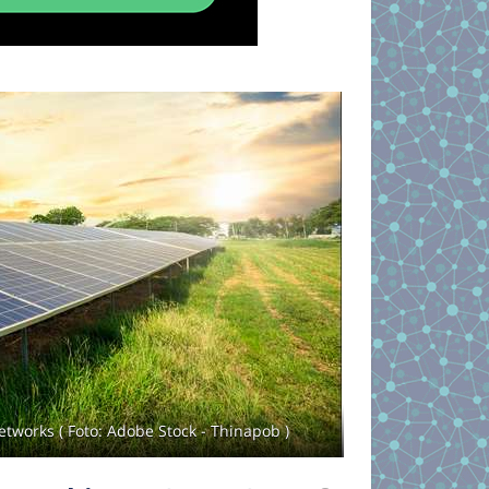
orks ( Foto: Adobe Stock - Thinapob )