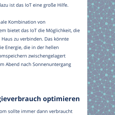
zu ist das IoT eine große Hilfe.
imale Kombination von
 bietet das IoT die Möglichkeit, die
 Haus zu verbinden. Das könnte
e Energie, die in der hellen
romspeichern zwischengelagert
e am Abend nach Sonnenuntergang
ieverbrauch optimieren
rom sollte immer dann verbraucht