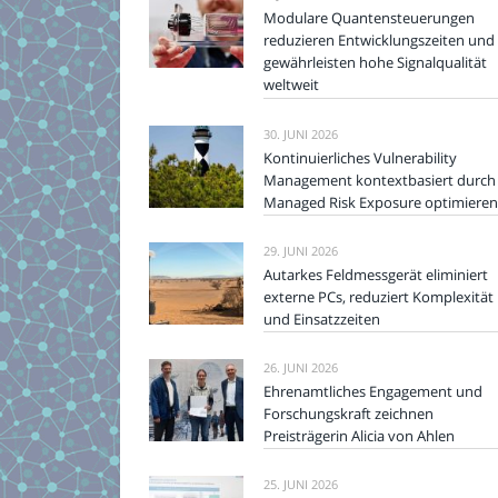
Modulare Quantensteuerungen
reduzieren Entwicklungszeiten und
gewährleisten hohe Signalqualität
weltweit
30. JUNI 2026
Kontinuierliches Vulnerability
Management kontextbasiert durch
Managed Risk Exposure optimieren
29. JUNI 2026
Autarkes Feldmessgerät eliminiert
externe PCs, reduziert Komplexität
und Einsatzzeiten
26. JUNI 2026
Ehrenamtliches Engagement und
Forschungskraft zeichnen
Preisträgerin Alicia von Ahlen
25. JUNI 2026