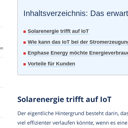
Inhaltsverzeichnis: Das erwart
Solarenergie trifft auf IoT
Wie kann das IoT bei der Stromerzeugung
en
Enphase Energy möchte Energieverbrau
Vorteile für Kunden
Solarenergie trifft auf IoT
Der eigentliche Hintergrund besteht darin, d
viel effizienter verlaufen könnte, wenn es ein