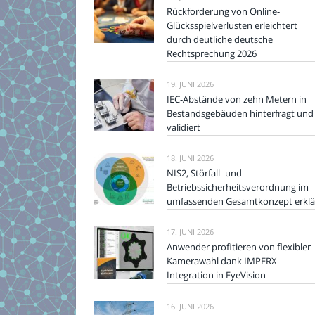
Rückforderung von Online-
Glücksspielverlusten erleichtert
durch deutliche deutsche
Rechtsprechung 2026
19. JUNI 2026
IEC-Abstände von zehn Metern in
Bestandsgebäuden hinterfragt und
validiert
18. JUNI 2026
NIS2, Störfall- und
Betriebssicherheitsverordnung im
umfassenden Gesamtkonzept erklä
17. JUNI 2026
Anwender profitieren von flexibler
Kamerawahl dank IMPERX-
Integration in EyeVision
16. JUNI 2026