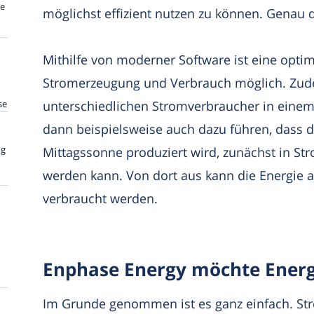
te
möglichst effizient nutzen zu können. Genau da
Mithilfe von moderner Software ist eine opt
Stromerzeugung und Verbrauch möglich. Zudem
se
unterschiedlichen Stromverbraucher in einem
dann beispielsweise auch dazu führen, dass di
ng
Mittagssonne produziert wird, zunächst in St
werden kann. Von dort aus kann die Energi
verbraucht werden.
Enphase Energy möchte Energ
Im Grunde genommen ist es ganz einfach. St