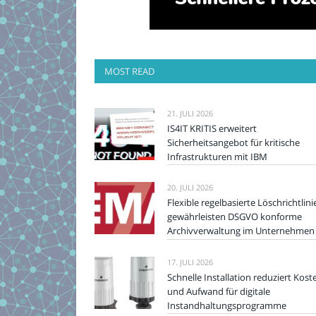
MOST READ
21. JULI 2026
IS4IT KRITIS erweitert
Sicherheitsangebot für kritische
Infrastrukturen mit IBM
20. JULI 2026
Flexible regelbasierte Löschrichtlini
gewährleisten DSGVO konforme
Archivverwaltung im Unternehmen
17. JULI 2026
Schnelle Installation reduziert Kost
und Aufwand für digitale
Instandhaltungsprogramme