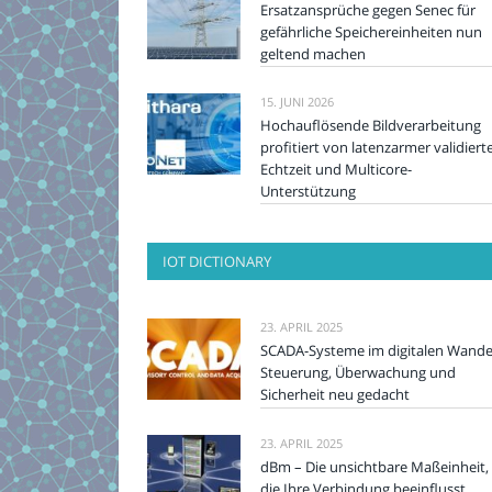
Ersatzansprüche gegen Senec für
gefährliche Speichereinheiten nun
geltend machen
15. JUNI 2026
Hochauflösende Bildverarbeitung
profitiert von latenzarmer validiert
Echtzeit und Multicore-
Unterstützung
IOT DICTIONARY
23. APRIL 2025
SCADA-Systeme im digitalen Wande
Steuerung, Überwachung und
Sicherheit neu gedacht
23. APRIL 2025
dBm – Die unsichtbare Maßeinheit,
die Ihre Verbindung beeinflusst