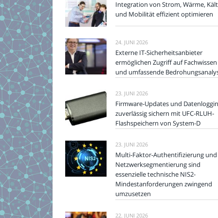
Integration von Strom, Wärme, Käl
und Mobilität effizient optimieren
24. JUNI 2026
Externe IT-Sicherheitsanbieter
ermöglichen Zugriff auf Fachwissen
und umfassende Bedrohungsanaly
23. JUNI 2026
Firmware-Updates und Datenloggi
zuverlässig sichern mit UFC-RLUH-
Flashspeichern von System-D
23. JUNI 2026
Multi-Faktor-Authentifizierung und
Netzwerksegmentierung sind
essenzielle technische NIS2-
Mindestanforderungen zwingend
umzusetzen
22. JUNI 2026