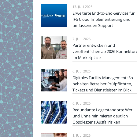
13. JULI 2026
Erweiterte End-to-End-Services für
IFS Cloud Implementierung und
umfassenden Support
7. JULI 2026
Partner entwickeln und
veröffentlichen ab 2026 Konnektor
im Marketplace
6. JULI 2026
Digitales Facility Management: So
behalten Betreiber Prüfpflichten,
Tickets und Dienstleister im Blick
6. JULI 2026
Redundante Lagerstandorte Werl
und Unna minimieren deutlich
Obsoleszenz Ausfallrisiken
1. JULI 2026