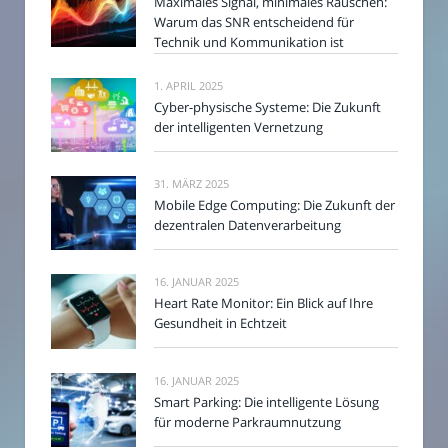
Maximales Signal, minimales Rauschen:
Warum das SNR entscheidend für
Technik und Kommunikation ist
1. APRIL 2025
Cyber-physische Systeme: Die Zukunft
der intelligenten Vernetzung
31. MÄRZ 2025
Mobile Edge Computing: Die Zukunft der
dezentralen Datenverarbeitung
16. JANUAR 2025
Heart Rate Monitor: Ein Blick auf Ihre
Gesundheit in Echtzeit
16. JANUAR 2025
Smart Parking: Die intelligente Lösung
für moderne Parkraumnutzung