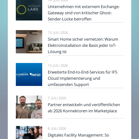
Unternehmen mit externem Exchange-
Gateway sind von kritischer Ghost-
Sender-Lücke betroffen
13. JULI 2026
Smart Home sicher vernetzen: Warum
Elektroinstallation die Basis jeder IoT-
Lösung ist
13. JULI 2026
Erweiterte End-to-End-Services für IFS
Cloud Implementierung und
umfassenden Support
7. JULI 2026
Partner entwickeln und veröffentlichen
ab 2026 Konnektoren im Marketplace
6. JULI 2026
Digitales Facility Management: So