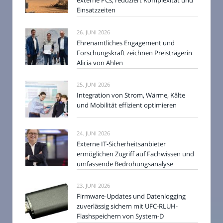
externe PCs, reduziert Komplexität und
Einsatzzeiten
26. JUNI 2026
Ehrenamtliches Engagement und
Forschungskraft zeichnen Preisträgerin
Alicia von Ahlen
25. JUNI 2026
Integration von Strom, Wärme, Kälte
und Mobilität effizient optimieren
24. JUNI 2026
Externe IT-Sicherheitsanbieter
ermöglichen Zugriff auf Fachwissen und
umfassende Bedrohungsanalyse
23. JUNI 2026
Firmware-Updates und Datenlogging
zuverlässig sichern mit UFC-RLUH-
Flashspeichern von System-D