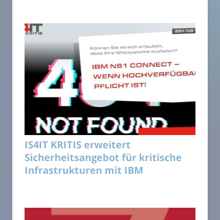
IS4IT KRITIS erweitert
Sicherheitsangebot für kritische
Infrastrukturen mit IBM