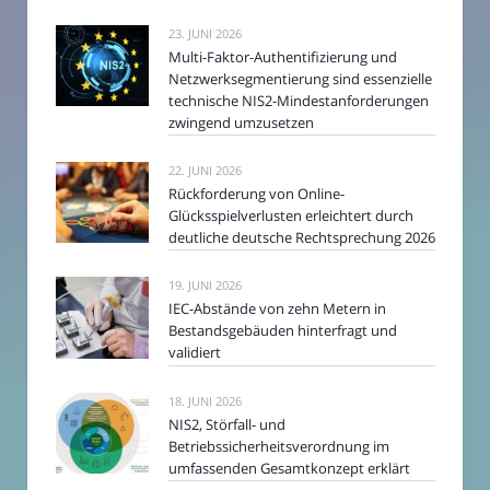
23. JUNI 2026
Multi-Faktor-Authentifizierung und
Netzwerksegmentierung sind essenzielle
technische NIS2-Mindestanforderungen
zwingend umzusetzen
22. JUNI 2026
Rückforderung von Online-
Glücksspielverlusten erleichtert durch
deutliche deutsche Rechtsprechung 2026
19. JUNI 2026
IEC-Abstände von zehn Metern in
Bestandsgebäuden hinterfragt und
validiert
18. JUNI 2026
NIS2, Störfall- und
Betriebssicherheitsverordnung im
umfassenden Gesamtkonzept erklärt