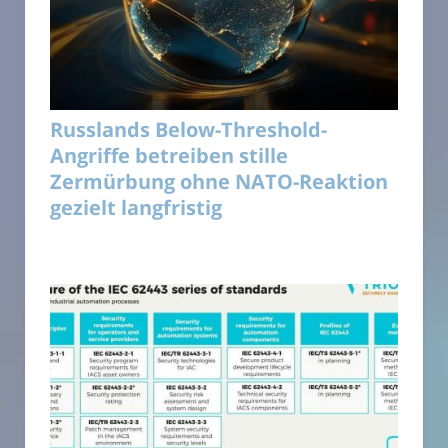
Russlands Below-Threshold-
Angriffe betreiben stille
Zermürbung ohne NATO-Reaktion
gezielt langfristig