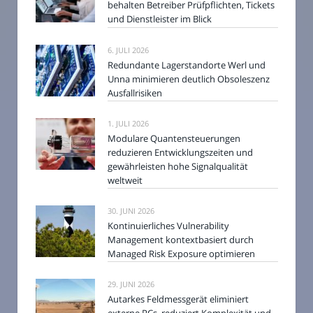
behalten Betreiber Prüfpflichten, Tickets
und Dienstleister im Blick
6. JULI 2026
Redundante Lagerstandorte Werl und
Unna minimieren deutlich Obsoleszenz
Ausfallrisiken
1. JULI 2026
Modulare Quantensteuerungen
reduzieren Entwicklungszeiten und
gewährleisten hohe Signalqualität
weltweit
30. JUNI 2026
Kontinuierliches Vulnerability
Management kontextbasiert durch
Managed Risk Exposure optimieren
29. JUNI 2026
Autarkes Feldmessgerät eliminiert