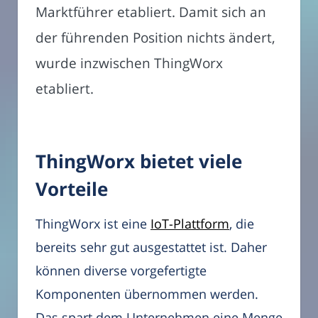
Marktführer etabliert. Damit sich an
der führenden Position nichts ändert,
wurde inzwischen ThingWorx
etabliert.
ThingWorx bietet viele
Vorteile
ThingWorx ist eine
IoT-Plattform
, die
bereits sehr gut ausgestattet ist. Daher
können diverse vorgefertigte
Komponenten übernommen werden.
Das spart dem Unternehmen eine Menge