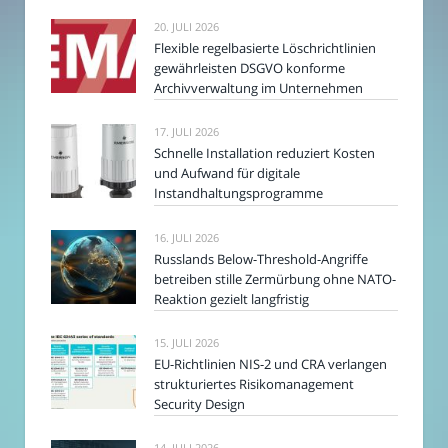
20. JULI 2026
Flexible regelbasierte Löschrichtlinien
gewährleisten DSGVO konforme
Archivverwaltung im Unternehmen
17. JULI 2026
Schnelle Installation reduziert Kosten
und Aufwand für digitale
Instandhaltungsprogramme
16. JULI 2026
Russlands Below-Threshold-Angriffe
betreiben stille Zermürbung ohne NATO-
Reaktion gezielt langfristig
15. JULI 2026
EU-Richtlinien NIS-2 und CRA verlangen
strukturiertes Risikomanagement
Security Design
14. JULI 2026