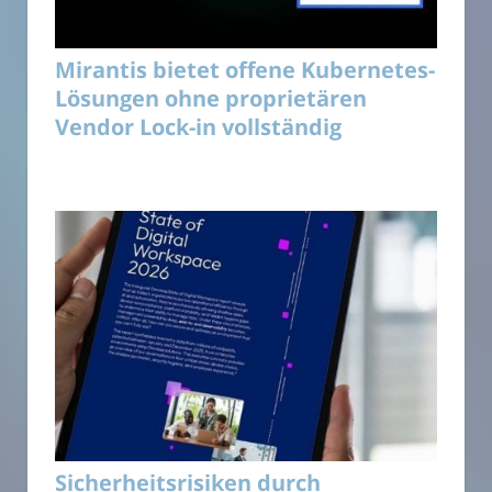
Mirantis bietet offene Kubernetes-
Lösungen ohne proprietären
Vendor Lock-in vollständig
Sicherheitsrisiken durch