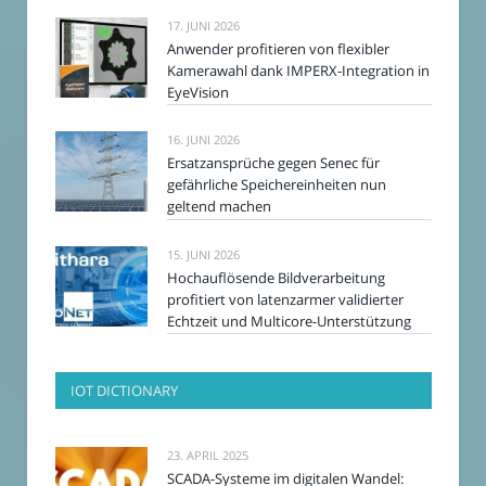
17. JUNI 2026
Anwender profitieren von flexibler
Kamerawahl dank IMPERX-Integration in
EyeVision
16. JUNI 2026
Ersatzansprüche gegen Senec für
gefährliche Speichereinheiten nun
geltend machen
15. JUNI 2026
Hochauflösende Bildverarbeitung
profitiert von latenzarmer validierter
Echtzeit und Multicore-Unterstützung
IOT DICTIONARY
23. APRIL 2025
SCADA-Systeme im digitalen Wandel: