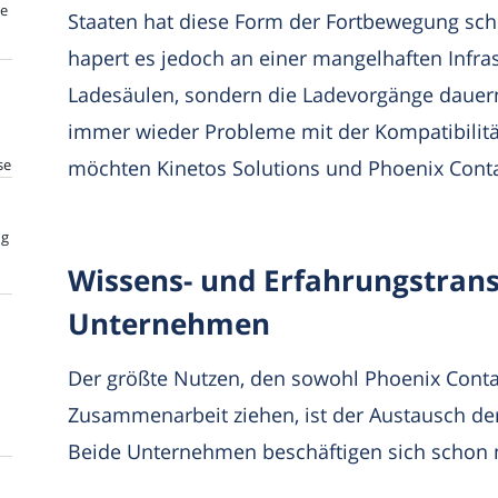
te
Staaten hat diese Form der Fortbewegung sc
hapert es jedoch an einer mangelhaften Infras
Ladesäulen, sondern die Ladevorgänge dauern
immer wieder Probleme mit der Kompatibilitä
se
möchten Kinetos Solutions und Phoenix Cont
ng
Wissens- und Erfahrungstrans
Unternehmen
Der größte Nutzen, den sowohl Phoenix Contac
Zusammenarbeit ziehen, ist der Austausch de
Beide Unternehmen beschäftigen sich schon m