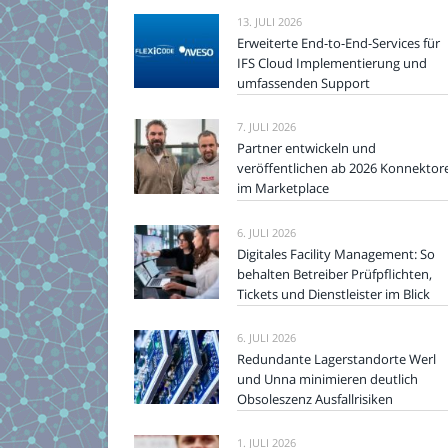
13. JULI 2026
Erweiterte End-to-End-Services für
IFS Cloud Implementierung und
umfassenden Support
7. JULI 2026
Partner entwickeln und
veröffentlichen ab 2026 Konnektor
im Marketplace
6. JULI 2026
Digitales Facility Management: So
behalten Betreiber Prüfpflichten,
Tickets und Dienstleister im Blick
6. JULI 2026
Redundante Lagerstandorte Werl
und Unna minimieren deutlich
Obsoleszenz Ausfallrisiken
1. JULI 2026