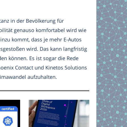
tanz in der Bevölkerung für
bilität genauso komfortabel wird wie
inzu kommt, dass je mehr E-Autos
sgestoßen wird. Das kann langfristig
den können. Es ist sogar die Rede
oenix Contact und Kinetos Solutions
Klimawandel aufzuhalten.