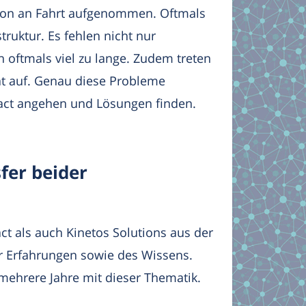
hon an Fahrt aufgenommen. Oftmals
truktur. Es fehlen nicht nur
 oftmals viel zu lange. Zudem treten
t auf. Genau diese Probleme
act angehen und Lösungen finden.
fer beider
t als auch Kinetos Solutions aus der
r Erfahrungen sowie des Wissens.
ehrere Jahre mit dieser Thematik.