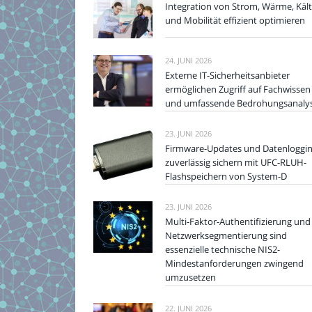
Integration von Strom, Wärme, Käl
und Mobilität effizient optimieren
24. JUNI 2026
Externe IT-Sicherheitsanbieter
ermöglichen Zugriff auf Fachwissen
und umfassende Bedrohungsanaly
23. JUNI 2026
Firmware-Updates und Datenloggi
zuverlässig sichern mit UFC-RLUH-
Flashspeichern von System-D
23. JUNI 2026
Multi-Faktor-Authentifizierung und
Netzwerksegmentierung sind
essenzielle technische NIS2-
Mindestanforderungen zwingend
umzusetzen
22. JUNI 2026