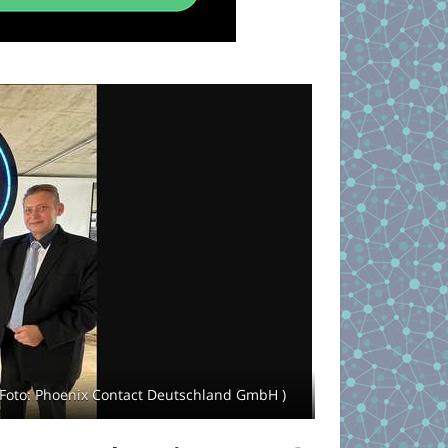
 (Foto: Phoenix Contact Deutschland GmbH )