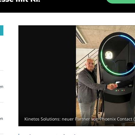
en
en
Kinetos Solutions: neuer Partner von Phoenix Contact