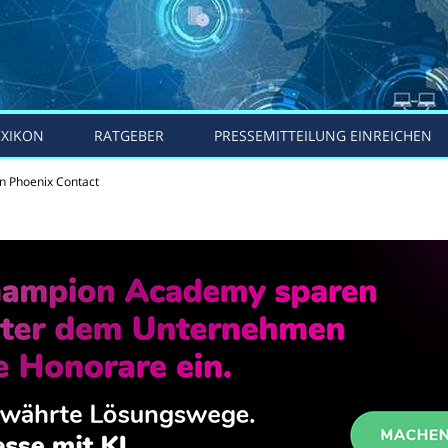
EXIKON
RATGEBER
PRESSEMITTEILUNG EINREICHEN
on Phoenix Contact