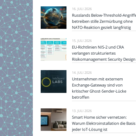
16. JULI 2026
Russlands Below-Threshold-Angriff
betreiben stille Zermürbung ohne
NATO-Reaktion gezielt langfristig
15. JULI 2026
EU-Richtlinien NIS-2 und CRA
verlangen strukturiertes
Risikomanagement Security Design
14. JULI 2026
Unternehmen mit externem
Exchange-Gateway sind von
kritischer Ghost-Sender-Lücke
betroffen
13. JULI 2026
Smart Home sicher vernetzen:
Warum Elektroinstallation die Basis
jeder IoT-Lösung ist