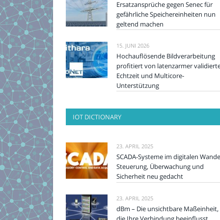
Ersatzansprüche gegen Senec für
gefährliche Speichereinheiten nun
geltend machen
15. JUNI 2026
Hochauflösende Bildverarbeitung
profitiert von latenzarmer validiert
Echtzeit und Multicore-
Unterstützung
IOT DICTIONARY
23. APRIL 2025
SCADA-Systeme im digitalen Wande
Steuerung, Überwachung und
Sicherheit neu gedacht
23. APRIL 2025
dBm – Die unsichtbare Maßeinheit,
die Ihre Verbindung beeinflusst