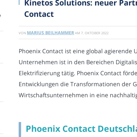
Kinetos Solutions: neuer Par
Contact
e
MARIUS BEILHAMMER
VON
AM
7. OKTOBER 2022
Phoenix Contact ist eine global agierend
Unternehmen ist in den Bereichen Digitali
Elektrifizierung tätig. Phoenix Contact förd
Entwicklungen die Transformationen der Ge
Wirtschaftsunternehmen in eine nachhalt
Phoenix Contact Deutsch