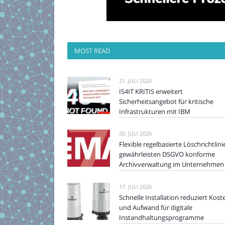
MOST READ
21. JULI 2026
IS4IT KRITIS erweitert
Sicherheitsangebot für kritische
Infrastrukturen mit IBM
20. JULI 2026
Flexible regelbasierte Löschrichtlini
gewährleisten DSGVO konforme
Archivverwaltung im Unternehmen
17. JULI 2026
Schnelle Installation reduziert Kost
und Aufwand für digitale
Instandhaltungsprogramme