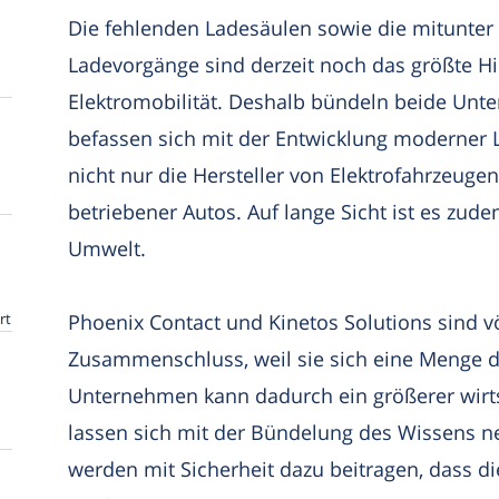
Die fehlenden Ladesäulen sowie die mitunte
Ladevorgänge sind derzeit noch das größte H
Elektromobilität. Deshalb bündeln beide Un
befassen sich mit der Entwicklung moderner L
nicht nur die Hersteller von Elektrofahrzeugen
betriebener Autos. Auf lange Sicht ist es zud
Umwelt.
rt
Phoenix Contact und Kinetos Solutions sind v
Zusammenschluss, weil sie sich eine Menge d
Unternehmen kann dadurch ein größerer wirts
lassen sich mit der Bündelung des Wissens n
werden mit Sicherheit dazu beitragen, dass die