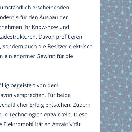
r umständlich erscheinenden
indernis für den Ausbau der
ternehmen ihr Know-how und
adestrukturen. Davon profitieren
, sondern auch die Besitzer elektrisch
em ein enormer Gewinn für die
öllig begeistert von dem
avon versprechen. Für beide
chaftlicher Erfolg entstehen. Zudem
eue Technologien entwickeln. Diese
 Elektromobilität an Attraktivität