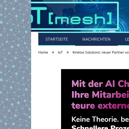
STARTSEITE
NACHRICHTEN
L
»
»
Home
IoT
Kinetos Solutions: neuer Partner v