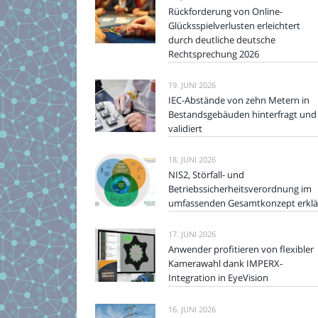
Rückforderung von Online-
Glücksspielverlusten erleichtert
durch deutliche deutsche
Rechtsprechung 2026
19. JUNI 2026
IEC-Abstände von zehn Metern in
Bestandsgebäuden hinterfragt und
validiert
18. JUNI 2026
NIS2, Störfall- und
Betriebssicherheitsverordnung im
umfassenden Gesamtkonzept erklä
17. JUNI 2026
Anwender profitieren von flexibler
Kamerawahl dank IMPERX-
Integration in EyeVision
16. JUNI 2026