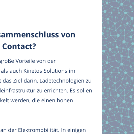
Zusammenschluss von
 Contact?
roße Vorteile von der
ls auch Kinetos Solutions im
ht das Ziel darin, Ladetechnologien zu
infrastruktur zu errichten. Es sollen
kelt werden, die einen hohen
an der Elektromobilität. In einigen