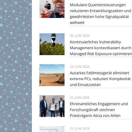
Modulare Quantensteuerungen
reduzieren Entwicklungszeiten und
gewährleisten hohe Signalqualität
weltweit
30. JUNI 2026
Kontinuierliches Vulnerability
Management kontextbasiert durch
Managed Risk Exposure optimieren
29. JUNI 2026
Autarkes Feldmessgerät eliminiert
externe PCs, reduziert Komplexität
und Einsatzzeiten
26. JUNI 2026
Ehrenamtliches Engagement und
Forschungskraft zeichnen
Preisträgerin Alicia von Ahlen
25. JUNI 2026