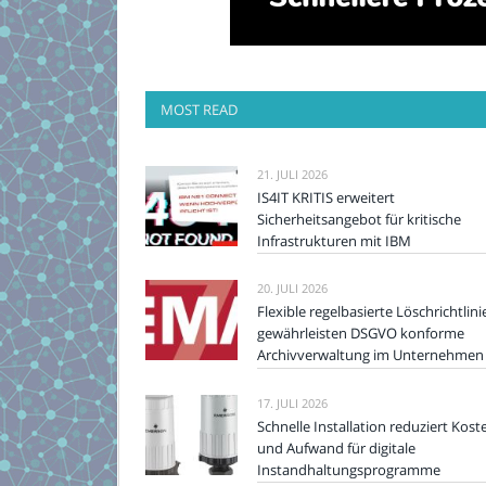
MOST READ
21. JULI 2026
IS4IT KRITIS erweitert
Sicherheitsangebot für kritische
Infrastrukturen mit IBM
20. JULI 2026
Flexible regelbasierte Löschrichtlini
gewährleisten DSGVO konforme
Archivverwaltung im Unternehmen
17. JULI 2026
Schnelle Installation reduziert Kost
und Aufwand für digitale
Instandhaltungsprogramme