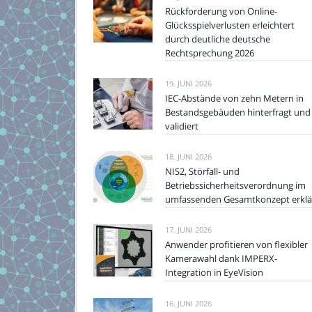
Rückforderung von Online-
Glücksspielverlusten erleichtert
durch deutliche deutsche
Rechtsprechung 2026
19. JUNI 2026
IEC-Abstände von zehn Metern in
Bestandsgebäuden hinterfragt und
validiert
18. JUNI 2026
NIS2, Störfall- und
Betriebssicherheitsverordnung im
umfassenden Gesamtkonzept erklä
17. JUNI 2026
Anwender profitieren von flexibler
Kamerawahl dank IMPERX-
Integration in EyeVision
16. JUNI 2026