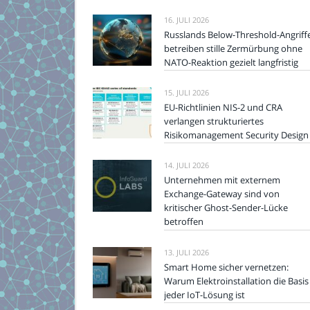
16. JULI 2026
Russlands Below-Threshold-Angriff
betreiben stille Zermürbung ohne
NATO-Reaktion gezielt langfristig
15. JULI 2026
EU-Richtlinien NIS-2 und CRA
verlangen strukturiertes
Risikomanagement Security Design
14. JULI 2026
Unternehmen mit externem
Exchange-Gateway sind von
kritischer Ghost-Sender-Lücke
betroffen
13. JULI 2026
Smart Home sicher vernetzen:
Warum Elektroinstallation die Basis
jeder IoT-Lösung ist