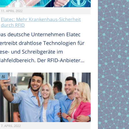
11. APRIL 2022
Elatec: Mehr Krankenhaus-Sicherheit
durch RFID
as deutsche Unternehmen Elatec
ertreibt drahtlose Technologien für
ese- und Schreibgeräte im
ahfeldbereich. Der RFID-Anbieter…
AI
7. APRIL 2022