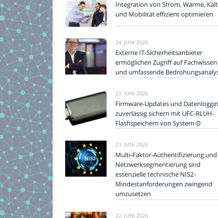
Integration von Strom, Wärme, Käl
und Mobilität effizient optimieren
24. JUNI 2026
Externe IT-Sicherheitsanbieter
ermöglichen Zugriff auf Fachwissen
und umfassende Bedrohungsanaly
23. JUNI 2026
Firmware-Updates und Datenloggi
zuverlässig sichern mit UFC-RLUH-
Flashspeichern von System-D
23. JUNI 2026
Multi-Faktor-Authentifizierung und
Netzwerksegmentierung sind
essenzielle technische NIS2-
Mindestanforderungen zwingend
umzusetzen
22. JUNI 2026