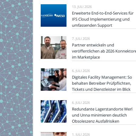
13. JULI 2026
Erweiterte End-to-End-Services für
IFS Cloud Implementierung und
umfassenden Support
7. JULI 2026
Partner entwickeln und
veröffentlichen ab 2026 Konnektor
im Marketplace
6. JULI 2026
Digitales Facility Management: So
behalten Betreiber Prüfpflichten,
Tickets und Dienstleister im Blick
6. JULI 2026
Redundante Lagerstandorte Werl
und Unna minimieren deutlich
Obsoleszenz Ausfallrisiken
1. JULI 2026