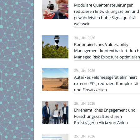
Modulare Quantensteuerungen
reduzieren Entwicklungszeiten und
gewährleisten hohe Signalqualität
weltweit
30. JUNI 2026
Kontinuierliches Vulnerability
Management kontextbasiert durch
Managed Risk Exposure optimieren
29. JUNI 2026
Autarkes Feldmessgerät eliminiert
externe PCs, reduziert Komplexität
und Einsatzzeiten
26. JUNI 2026
Ehrenamtliches Engagement und
Forschungskraft zeichnen
Preisträgerin Alicia von Ahlen
25. JUNI 2026