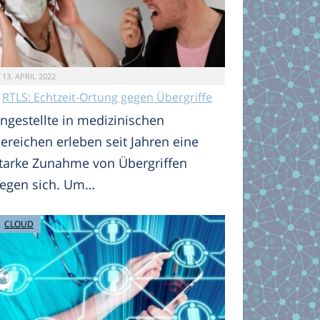
13. APRIL 2022
RTLS: Echtzeit-Ortung gegen Übergriffe
ngestellte in medizinischen
ereichen erleben seit Jahren eine
tarke Zunahme von Übergriffen
egen sich. Um…
CLOUD