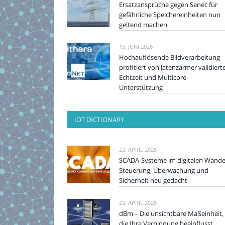
Ersatzansprüche gegen Senec für
gefährliche Speichereinheiten nun
geltend machen
15. JUNI 2026
Hochauflösende Bildverarbeitung
profitiert von latenzarmer validiert
Echtzeit und Multicore-
Unterstützung
IOT DICTIONARY
23. APRIL 2025
SCADA-Systeme im digitalen Wande
Steuerung, Überwachung und
Sicherheit neu gedacht
23. APRIL 2025
dBm – Die unsichtbare Maßeinheit,
die Ihre Verbindung beeinflusst