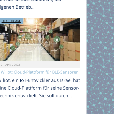
igenen Betrieb…
HEALTHCARE
21. APRIL 2022
Wiliot: Cloud-Plattform für BLE-Sensoren
iliot, ein IoT-Entwickler aus Israel hat
ine Cloud-Plattform für seine Sensor-
echnik entwickelt. Sie soll durch…