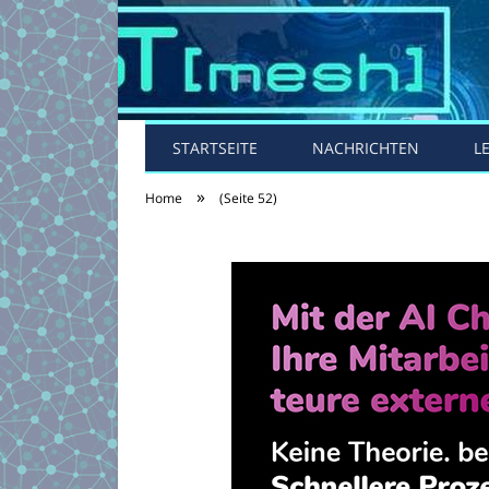
STARTSEITE
NACHRICHTEN
L
»
Home
(Seite 52)