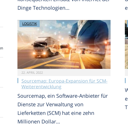
Dinge Technologien…
e
LOGISTIK
en
22. APRIL 2022
Sourcemap: Europa-Expansion für SCM-
Weiterentwicklung
W
Sourcemap, ein Software-Anbieter für
e
Dienste zur Verwaltung von
T
Lieferketten (SCM) hat eine zehn
Millionen Dollar…