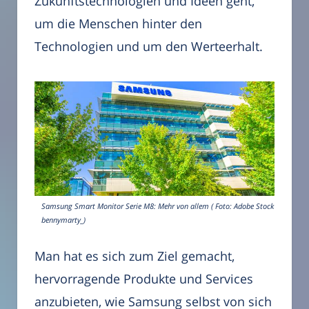
Zukunftstechnologien und Ideen geht,
um die Menschen hinter den
Technologien und um den Werteerhalt.
Samsung Smart Monitor Serie M8: Mehr von allem ( Foto: Adobe Stock -
bennymarty_)
Man hat es sich zum Ziel gemacht,
hervorragende Produkte und Services
anzubieten, wie Samsung selbst von sich