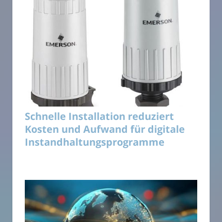
Schnelle Installation reduziert
Kosten und Aufwand für digitale
Instandhaltungsprogramme