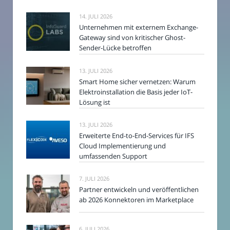
14. JULI 2026
Unternehmen mit externem Exchange-
Gateway sind von kritischer Ghost-
Sender-Lücke betroffen
13. JULI 2026
Smart Home sicher vernetzen: Warum
Elektroinstallation die Basis jeder IoT-
Lösung ist
13. JULI 2026
Erweiterte End-to-End-Services für IFS
Cloud Implementierung und
umfassenden Support
7. JULI 2026
Partner entwickeln und veröffentlichen
ab 2026 Konnektoren im Marketplace
6. JULI 2026