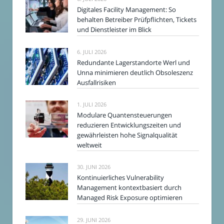
Digitales Facility Management: So
behalten Betreiber Prüfpflichten, Tickets
und Dienstleister im Blick
6. JULI 2026
Redundante Lagerstandorte Werl und
Unna minimieren deutlich Obsoleszenz
Ausfallrisiken
1. JULI 2026
Modulare Quantensteuerungen
reduzieren Entwicklungszeiten und
gewährleisten hohe Signalqualität
weltweit
30. JUNI 2026
Kontinuierliches Vulnerability
Management kontextbasiert durch
Managed Risk Exposure optimieren
29. JUNI 2026