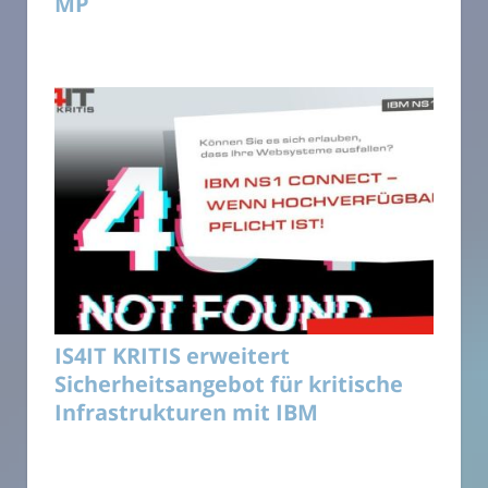
MP
IS4IT KRITIS erweitert
Sicherheitsangebot für kritische
Infrastrukturen mit IBM