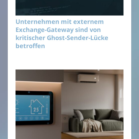
Unternehmen mit externem
Exchange-Gateway sind von
kritischer Ghost-Sender-Lücke
betroffen