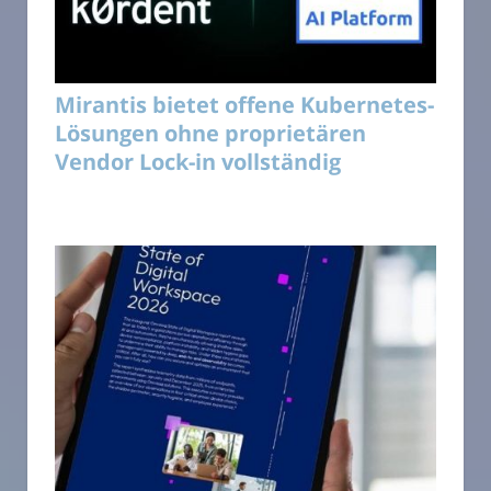
Mirantis bietet offene Kubernetes-
Lösungen ohne proprietären
Vendor Lock-in vollständig