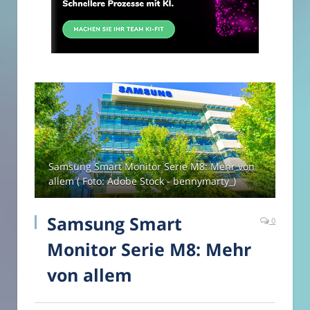
Samsung Smart Monitor Serie M8: Mehr von
allem ( Foto: Adobe Stock - bennymarty_)
Samsung Smart
0
Monitor Serie M8: Mehr
von allem