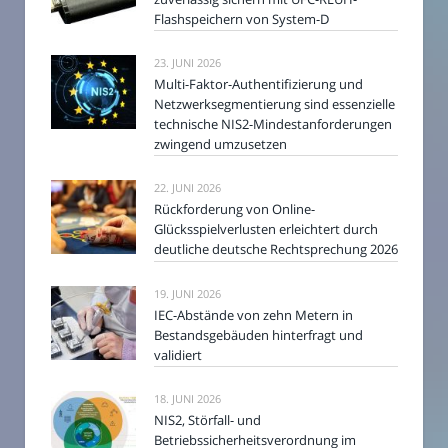
Flashspeichern von System-D
23. JUNI 2026
Multi-Faktor-Authentifizierung und
Netzwerksegmentierung sind essenzielle
technische NIS2-Mindestanforderungen
zwingend umzusetzen
22. JUNI 2026
Rückforderung von Online-
Glücksspielverlusten erleichtert durch
deutliche deutsche Rechtsprechung 2026
19. JUNI 2026
IEC-Abstände von zehn Metern in
Bestandsgebäuden hinterfragt und
validiert
18. JUNI 2026
NIS2, Störfall- und
Betriebssicherheitsverordnung im