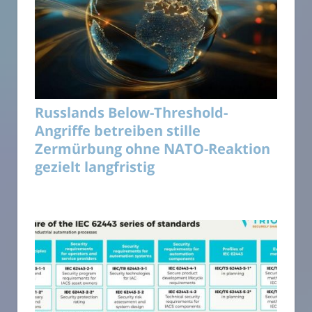
Russlands Below-Threshold-
Angriffe betreiben stille
Zermürbung ohne NATO-Reaktion
gezielt langfristig