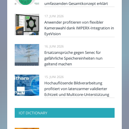
umfassenden Gesamtkonzept erklärt
17. JUNI 2026
Anwender profitieren von flexibler
Kamerawahl dank IMPERX-Integration in
EyeVision
16. JUNI 2026
Ersatzansprüche gegen Senec für
gefährliche Speichereinheiten nun
geltend machen
15. JUNI 2026
Hochauflösende Bildverarbeitung
profitiert von latenzarmer validierter
Echtzeit und Multicore-Unterstützung
IOT DICTIONARY