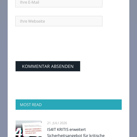
MOST READ
21. JULI 2026
IS4IT KRITIS erweitert
Sicherheitsangebot für kritische