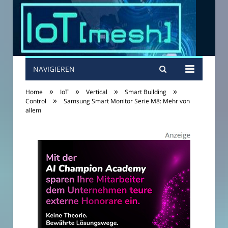
NAVIGIEREN
»
»
»
»
Home
IoT
Vertical
Smart Building
»
Control
Samsung Smart Monitor Serie M8: Mehr von
allem