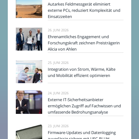
Autarkes Feldmessgerät eliminiert
externe PCs, reduziert Komplexität und
Einsatzzeiten
26. JUNI 2026
Ehrenamtliches Engagement und
Forschungskraft zeichnen Preisträgerin
Alicia von Ahlen
25. JUNI 2026
Integration von Strom, Wärme, Kälte
und Mobilität effizient optimieren
24. JUNI 2026
Externe IT-Sicherheitsanbieter
ermöglichen Zugriff auf Fachwissen und
umfassende Bedrohungsanalyse
23. JUNI 2026
Firmware-Updates und Datenlogging
zuverlässig sichern mit UFC-RLUH-