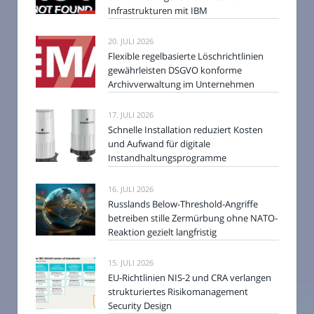
Infrastrukturen mit IBM
20. JULI 2026
Flexible regelbasierte Löschrichtlinien
gewährleisten DSGVO konforme
Archivverwaltung im Unternehmen
17. JULI 2026
Schnelle Installation reduziert Kosten
und Aufwand für digitale
Instandhaltungsprogramme
16. JULI 2026
Russlands Below-Threshold-Angriffe
betreiben stille Zermürbung ohne NATO-
Reaktion gezielt langfristig
15. JULI 2026
EU-Richtlinien NIS-2 und CRA verlangen
strukturiertes Risikomanagement
Security Design