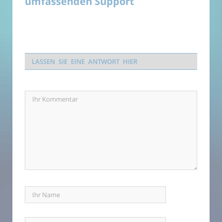
umfassenden Support
LASSEN SIE EINE ANTWORT HIER