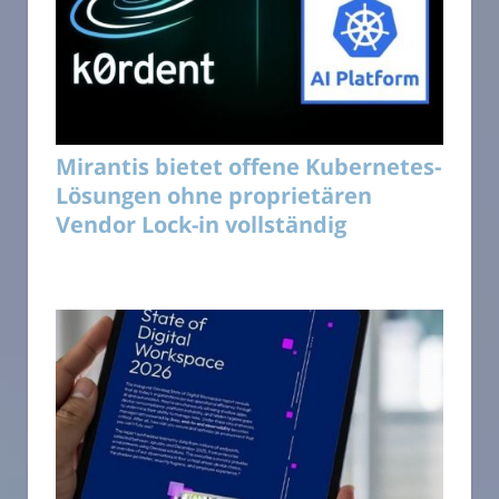
Mirantis bietet offene Kubernetes-
Lösungen ohne proprietären
Vendor Lock-in vollständig