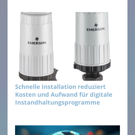
Schnelle Installation reduziert
Kosten und Aufwand für digitale
Instandhaltungsprogramme