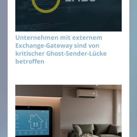
Unternehmen mit externem
Exchange-Gateway sind von
kritischer Ghost-Sender-Lücke
betroffen