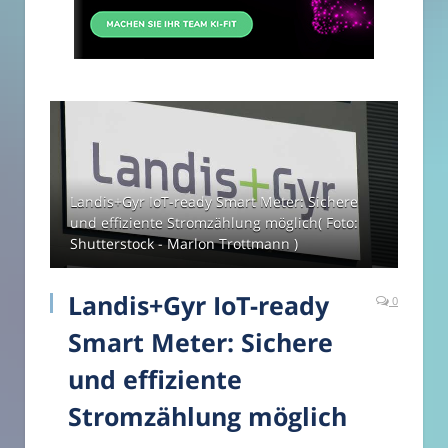
Landis+Gyr IoT-ready Smart Meter: Sichere
und effiziente Stromzählung möglich( Foto:
Shutterstock - Marlon Trottmann )
Landis+Gyr IoT-ready
0
Smart Meter: Sichere
und effiziente
Stromzählung möglich