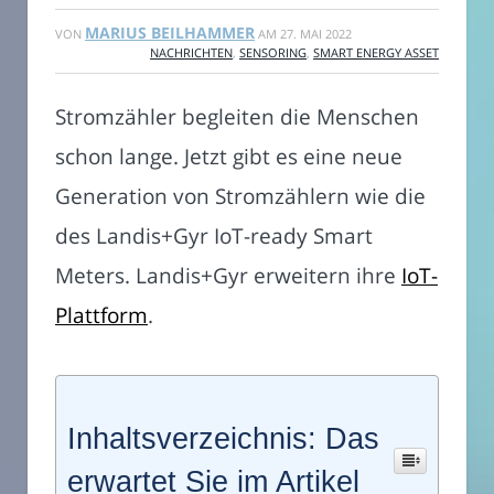
MARIUS BEILHAMMER
VON
AM
27. MAI 2022
NACHRICHTEN
,
SENSORING
,
SMART ENERGY ASSET
Stromzähler begleiten die Menschen
schon lange. Jetzt gibt es eine neue
Generation von Stromzählern wie die
des Landis+Gyr IoT-ready Smart
Meters. Landis+Gyr erweitern ihre
IoT-
Plattform
.
Inhaltsverzeichnis: Das
erwartet Sie im Artikel