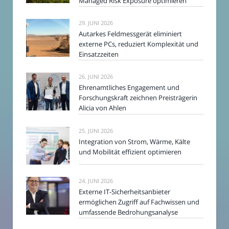
Managed Risk Exposure optimieren
29. JUNI 2026
Autarkes Feldmessgerät eliminiert
externe PCs, reduziert Komplexität und
Einsatzzeiten
26. JUNI 2026
Ehrenamtliches Engagement und
Forschungskraft zeichnen Preisträgerin
Alicia von Ahlen
25. JUNI 2026
Integration von Strom, Wärme, Kälte
und Mobilität effizient optimieren
24. JUNI 2026
Externe IT-Sicherheitsanbieter
ermöglichen Zugriff auf Fachwissen und
umfassende Bedrohungsanalyse