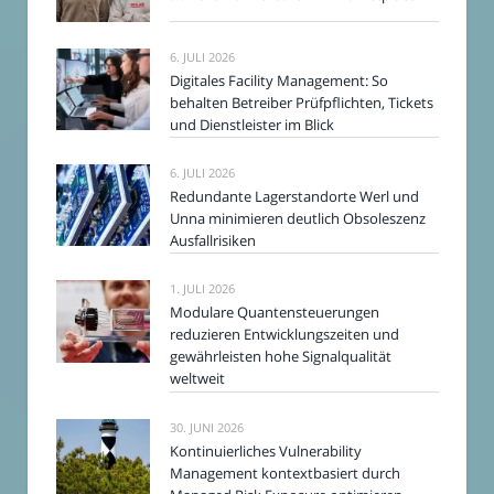
6. JULI 2026
Digitales Facility Management: So
behalten Betreiber Prüfpflichten, Tickets
und Dienstleister im Blick
6. JULI 2026
Redundante Lagerstandorte Werl und
Unna minimieren deutlich Obsoleszenz
Ausfallrisiken
1. JULI 2026
Modulare Quantensteuerungen
reduzieren Entwicklungszeiten und
gewährleisten hohe Signalqualität
weltweit
30. JUNI 2026
Kontinuierliches Vulnerability
Management kontextbasiert durch