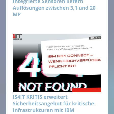
Integrierte Sensoren liefern
Auflösungen zwischen 3,1 und 20
MP
IS4IT KRITIS erweitert
Sicherheitsangebot für kritische
Infrastrukturen mit IBM