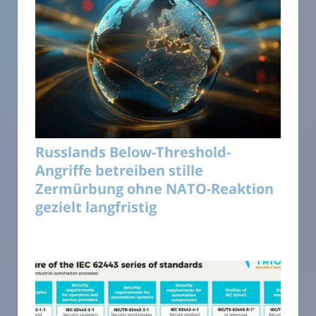
Russlands Below-Threshold-
Angriffe betreiben stille
Zermürbung ohne NATO-Reaktion
gezielt langfristig