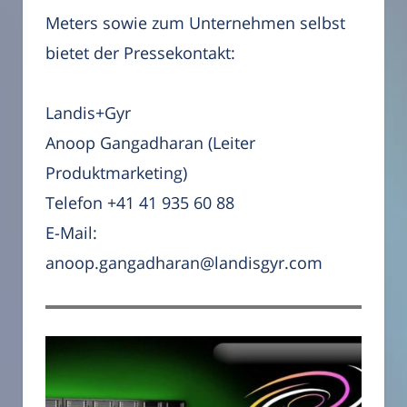
Meters sowie zum Unternehmen selbst
bietet der Pressekontakt:
Landis+Gyr
Anoop Gangadharan (Leiter
Produktmarketing)
Telefon +41 41 935 60 88
E-Mail:
anoop.gangadharan@landisgyr.com