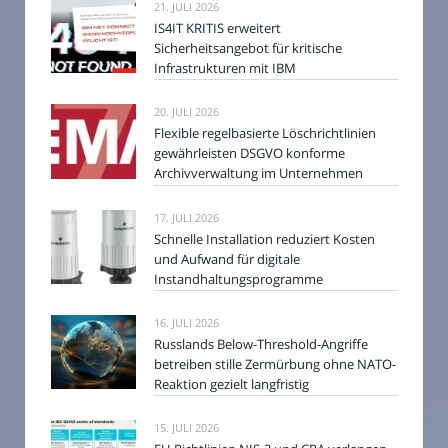
21. JULI 2026
IS4IT KRITIS erweitert
Sicherheitsangebot für kritische
Infrastrukturen mit IBM
20. JULI 2026
Flexible regelbasierte Löschrichtlinien
gewährleisten DSGVO konforme
Archivverwaltung im Unternehmen
17. JULI 2026
Schnelle Installation reduziert Kosten
und Aufwand für digitale
Instandhaltungsprogramme
16. JULI 2026
Russlands Below-Threshold-Angriffe
betreiben stille Zermürbung ohne NATO-
Reaktion gezielt langfristig
15. JULI 2026