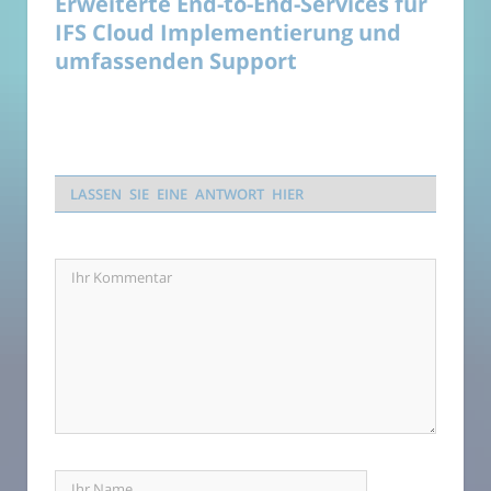
Erweiterte End-to-End-Services für
IFS Cloud Implementierung und
umfassenden Support
LASSEN SIE EINE ANTWORT HIER