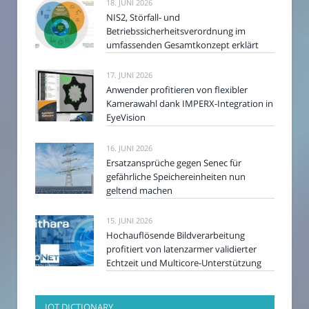
18. JUNI 2026
NIS2, Störfall- und
Betriebssicherheitsverordnung im
umfassenden Gesamtkonzept erklärt
17. JUNI 2026
Anwender profitieren von flexibler
Kamerawahl dank IMPERX-Integration in
EyeVision
16. JUNI 2026
Ersatzansprüche gegen Senec für
gefährliche Speichereinheiten nun
geltend machen
15. JUNI 2026
Hochauflösende Bildverarbeitung
profitiert von latenzarmer validierter
Echtzeit und Multicore-Unterstützung
IOT DICTIONARY