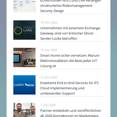
EU-Richtlinien NIS-2 und CRA verlangen
strukturiertes Risikomanagement
Security Design
14. JULI 2026
Unternehmen mit externem Exchange-
Gateway sind von kritischer Ghost-
Sender-Lücke betroffen
13. JULI 2026
Smart Home sicher vernetzen: Warum
Elektroinstallation die Basis jeder IoT-
Lösung ist
13. JULI 2026
Erweiterte End-to-End-Services für IFS
Cloud Implementierung und
umfassenden Support
7. JULI 2026
Partner entwickeln und veröffentlichen
ab 2026 Konnektoren im Marketplace