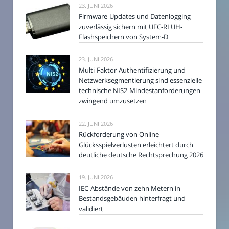
23. JUNI 2026
Firmware-Updates und Datenlogging
zuverlässig sichern mit UFC-RLUH-
Flashspeichern von System-D
23. JUNI 2026
Multi-Faktor-Authentifizierung und
Netzwerksegmentierung sind essenzielle
technische NIS2-Mindestanforderungen
zwingend umzusetzen
22. JUNI 2026
Rückforderung von Online-
Glücksspielverlusten erleichtert durch
deutliche deutsche Rechtsprechung 2026
19. JUNI 2026
IEC-Abstände von zehn Metern in
Bestandsgebäuden hinterfragt und
validiert