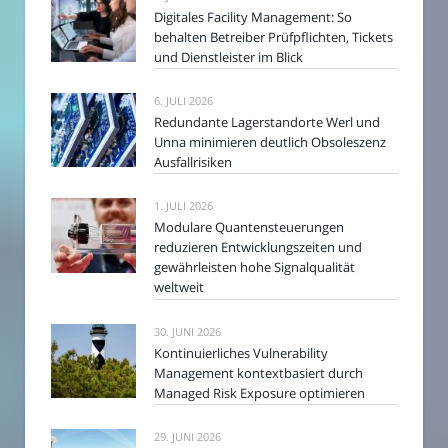
Digitales Facility Management: So
behalten Betreiber Prüfpflichten, Tickets
und Dienstleister im Blick
6. JULI 2026
Redundante Lagerstandorte Werl und
Unna minimieren deutlich Obsoleszenz
Ausfallrisiken
1. JULI 2026
Modulare Quantensteuerungen
reduzieren Entwicklungszeiten und
gewährleisten hohe Signalqualität
weltweit
30. JUNI 2026
Kontinuierliches Vulnerability
Management kontextbasiert durch
Managed Risk Exposure optimieren
29. JUNI 2026