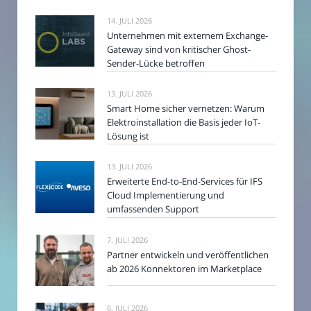
14. JULI 2026
Unternehmen mit externem Exchange-
Gateway sind von kritischer Ghost-
Sender-Lücke betroffen
13. JULI 2026
Smart Home sicher vernetzen: Warum
Elektroinstallation die Basis jeder IoT-
Lösung ist
13. JULI 2026
Erweiterte End-to-End-Services für IFS
Cloud Implementierung und
umfassenden Support
7. JULI 2026
Partner entwickeln und veröffentlichen
ab 2026 Konnektoren im Marketplace
6. JULI 2026