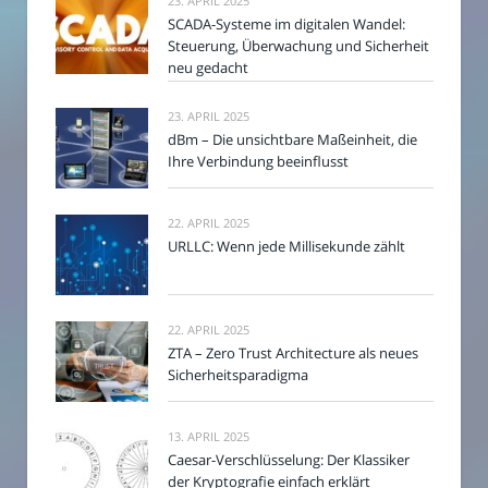
23. APRIL 2025
SCADA-Systeme im digitalen Wandel:
Steuerung, Überwachung und Sicherheit
neu gedacht
23. APRIL 2025
dBm – Die unsichtbare Maßeinheit, die
Ihre Verbindung beeinflusst
22. APRIL 2025
URLLC: Wenn jede Millisekunde zählt
22. APRIL 2025
ZTA – Zero Trust Architecture als neues
Sicherheitsparadigma
13. APRIL 2025
Caesar-Verschlüsselung: Der Klassiker
der Kryptografie einfach erklärt