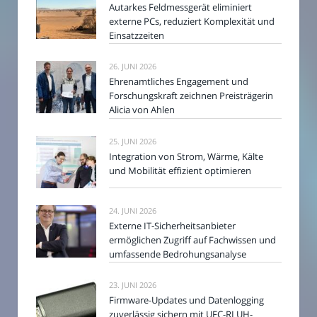
Autarkes Feldmessgerät eliminiert
externe PCs, reduziert Komplexität und
Einsatzzeiten
26. JUNI 2026
Ehrenamtliches Engagement und
Forschungskraft zeichnen Preisträgerin
Alicia von Ahlen
25. JUNI 2026
Integration von Strom, Wärme, Kälte
und Mobilität effizient optimieren
24. JUNI 2026
Externe IT-Sicherheitsanbieter
ermöglichen Zugriff auf Fachwissen und
umfassende Bedrohungsanalyse
23. JUNI 2026
Firmware-Updates und Datenlogging
zuverlässig sichern mit UFC-RLUH-