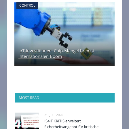
CONTROL
IoT-Investitionen: Chip-Mangel bremst
internationalen Boom
MOST READ
21. JULI 2026
IS4IT KRITIS erweitert
Sicherheitsangebot für kritische