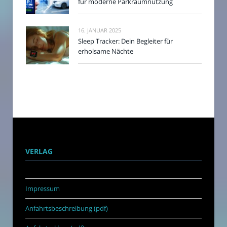
für moderne Parkraumnutzung
16. JANUAR 2025
Sleep Tracker: Dein Begleiter für
erholsame Nächte
VERLAG
Impressum
Anfahrtsbeschreibung (pdf)