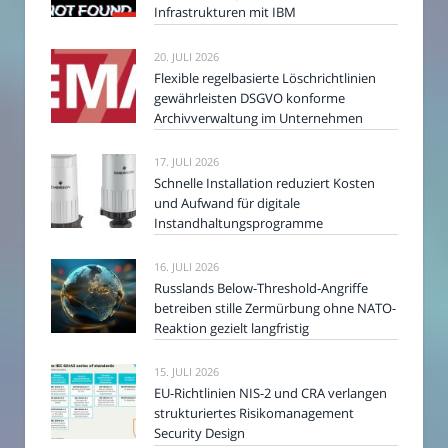
Infrastrukturen mit IBM
20. JULI 2026
Flexible regelbasierte Löschrichtlinien
gewährleisten DSGVO konforme
Archivverwaltung im Unternehmen
17. JULI 2026
Schnelle Installation reduziert Kosten
und Aufwand für digitale
Instandhaltungsprogramme
16. JULI 2026
Russlands Below-Threshold-Angriffe
betreiben stille Zermürbung ohne NATO-
Reaktion gezielt langfristig
15. JULI 2026
EU-Richtlinien NIS-2 und CRA verlangen
strukturiertes Risikomanagement
Security Design