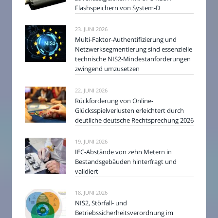
Flashspeichern von System-D
23. JUNI 2026
Multi-Faktor-Authentifizierung und
Netzwerksegmentierung sind essenzielle
technische NIS2-Mindestanforderungen
zwingend umzusetzen
22. JUNI 2026
Rückforderung von Online-
Glücksspielverlusten erleichtert durch
deutliche deutsche Rechtsprechung 2026
19. JUNI 2026
IEC-Abstände von zehn Metern in
Bestandsgebäuden hinterfragt und
validiert
18. JUNI 2026
NIS2, Störfall- und
Betriebssicherheitsverordnung im