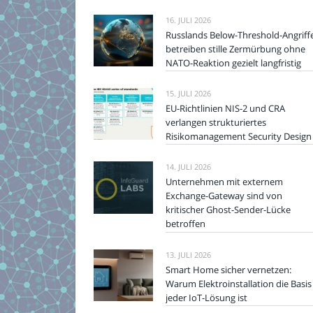
16. JULI 2026
Russlands Below-Threshold-Angriff
betreiben stille Zermürbung ohne
NATO-Reaktion gezielt langfristig
15. JULI 2026
EU-Richtlinien NIS-2 und CRA
verlangen strukturiertes
Risikomanagement Security Design
14. JULI 2026
Unternehmen mit externem
Exchange-Gateway sind von
kritischer Ghost-Sender-Lücke
betroffen
13. JULI 2026
Smart Home sicher vernetzen:
Warum Elektroinstallation die Basis
jeder IoT-Lösung ist