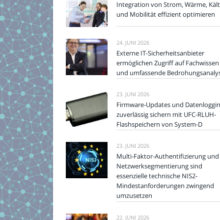
Integration von Strom, Wärme, Käl
und Mobilität effizient optimieren
24. JUNI 2026
Externe IT-Sicherheitsanbieter
ermöglichen Zugriff auf Fachwissen
und umfassende Bedrohungsanaly
23. JUNI 2026
Firmware-Updates und Datenloggi
zuverlässig sichern mit UFC-RLUH-
Flashspeichern von System-D
23. JUNI 2026
Multi-Faktor-Authentifizierung und
Netzwerksegmentierung sind
essenzielle technische NIS2-
Mindestanforderungen zwingend
umzusetzen
22. JUNI 2026