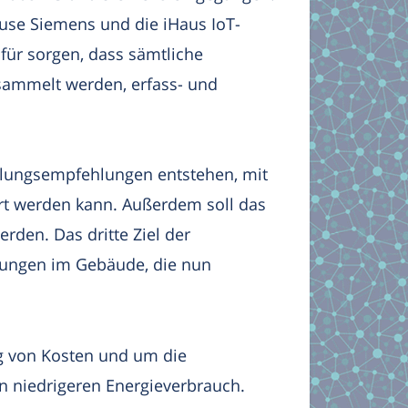
se Siemens und die iHaus IoT-
afür sorgen, dass sämtliche
ammelt werden, erfass- und
dlungsempfehlungen entstehen, mit
rt werden kann. Außerdem soll das
erden. Das dritte Ziel der
erungen im Gebäude, die nun
g von Kosten und um die
 niedrigeren Energieverbrauch.