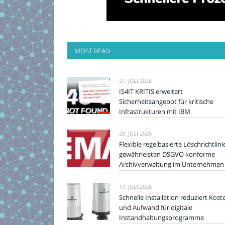
MOST READ
21. JULI 2026
IS4IT KRITIS erweitert
Sicherheitsangebot für kritische
Infrastrukturen mit IBM
20. JULI 2026
Flexible regelbasierte Löschrichtlini
gewährleisten DSGVO konforme
Archivverwaltung im Unternehmen
17. JULI 2026
Schnelle Installation reduziert Kost
und Aufwand für digitale
Instandhaltungsprogramme