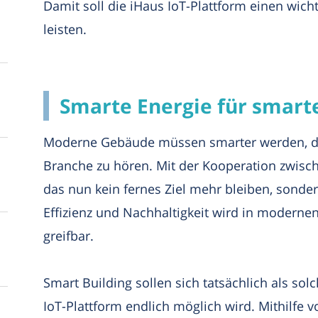
Damit soll die iHaus IoT-Plattform einen wich
leisten.
Smarte Energie für smar
Moderne Gebäude müssen smarter werden, die
Branche zu hören. Mit der Kooperation zwisc
das nun kein fernes Ziel mehr bleiben, sondern
Effizienz und Nachhaltigkeit wird in modern
greifbar.
Smart Building sollen sich tatsächlich als sol
IoT-Plattform endlich möglich wird. Mithilfe v