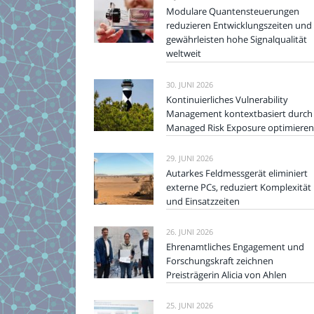
Modulare Quantensteuerungen
reduzieren Entwicklungszeiten und
gewährleisten hohe Signalqualität
weltweit
30. JUNI 2026
Kontinuierliches Vulnerability
Management kontextbasiert durch
Managed Risk Exposure optimieren
29. JUNI 2026
Autarkes Feldmessgerät eliminiert
externe PCs, reduziert Komplexität
und Einsatzzeiten
26. JUNI 2026
Ehrenamtliches Engagement und
Forschungskraft zeichnen
Preisträgerin Alicia von Ahlen
25. JUNI 2026