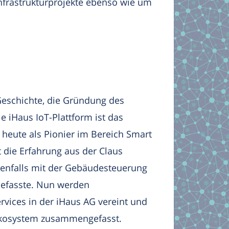
nfrastrukturprojekte ebenso wie um
 Geschichte, die Gründung des
e iHaus IoT-Plattform ist das
heute als Pionier im Bereich Smart
it die Erfahrung aus der Claus
enfalls mit der Gebäudesteuerung
befasste. Nun werden
vices in der iHaus AG vereint und
Ökosystem zusammengefasst.