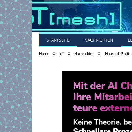
STARTSEITE
NACHRICHTEN
L
»
»
»
Home
IoT
Nachrichten
iHaus IoT-Plattf