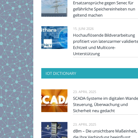
Ersatzansprüche gegen Senec für
gefährliche Speichereinheiten nun
geltend machen
15. JUNI 2026
Hochauflösende Bildverarbeitung
profitiert von latenzarmer validiert
Echtzeit und Multicore-
Unterstützung
IOT DICTIONARY
23. APRIL 2025
SCADA-Systeme im digitalen Wande
Steuerung, Überwachung und
Sicherheit neu gedacht
23. APRIL 2025
dBm – Die unsichtbare Maßeinheit,
die Ihre Verbindung beeinflusst