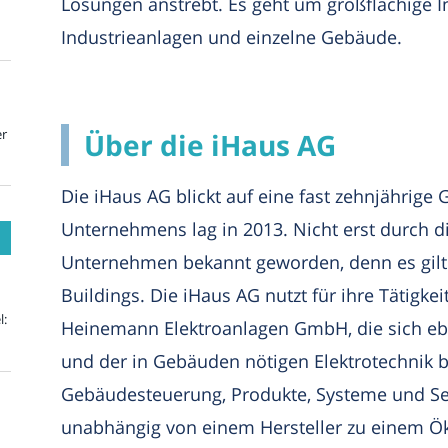
Lösungen anstrebt. Es geht um großflächige I
Industrieanlagen und einzelne Gebäude.
er
Über die iHaus AG
Die iHaus AG blickt auf eine fast zehnjährige
Unternehmens lag in 2013. Nicht erst durch di
Unternehmen bekannt geworden, denn es gilt 
Buildings. Die iHaus AG nutzt für ihre Tätigke
l:
Heinemann Elektroanlagen GmbH, die sich eb
und der in Gebäuden nötigen Elektrotechnik 
Gebäudesteuerung, Produkte, Systeme und Ser
unabhängig von einem Hersteller zu einem 