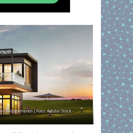
ens kooperieren ( Foto: Adobe Stock -