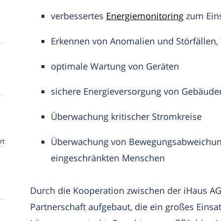
verbessertes
Energiemonitoring
zum Eins
Erkennen von Anomalien und Störfällen
optimale Wartung von Geräten
sichere Energieversorgung von Gebäude
Überwachung kritischer Stromkreise
Überwachung von Bewegungsabweichunge
rt
eingeschränkten Menschen
Durch die Kooperation zwischen der iHaus A
Partnerschaft aufgebaut, die ein großes Eins