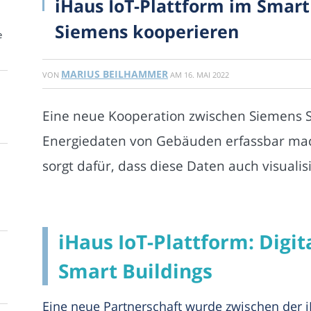
iHaus IoT-Plattform im Smart
Siemens kooperieren
e
MARIUS BEILHAMMER
VON
AM
16. MAI 2022
Eine neue Kooperation zwischen Siemens 
Energiedaten von Gebäuden erfassbar ma
sorgt dafür, dass diese Daten auch visuali
iHaus IoT-Plattform: Digit
Smart Buildings
Eine neue Partnerschaft wurde zwischen der