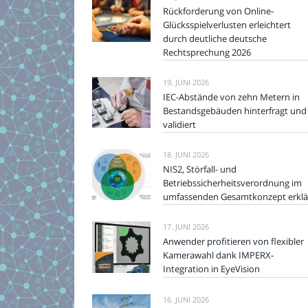
Rückforderung von Online-
Glücksspielverlusten erleichtert
durch deutliche deutsche
Rechtsprechung 2026
19. JUNI 2026
IEC-Abstände von zehn Metern in
Bestandsgebäuden hinterfragt und
validiert
18. JUNI 2026
NIS2, Störfall- und
Betriebssicherheitsverordnung im
umfassenden Gesamtkonzept erklä
17. JUNI 2026
Anwender profitieren von flexibler
Kamerawahl dank IMPERX-
Integration in EyeVision
16. JUNI 2026