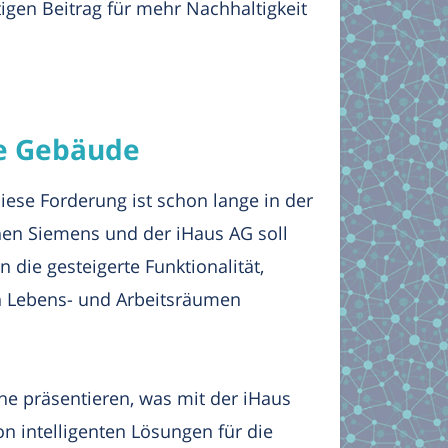
tigen Beitrag für mehr Nachhaltigkeit
te Gebäude
se Forderung ist schon lange in der
hen Siemens und der iHaus AG soll
 die gesteigerte Funktionalität,
en Lebens- und Arbeitsräumen
che präsentieren, was mit der iHaus
on intelligenten Lösungen für die