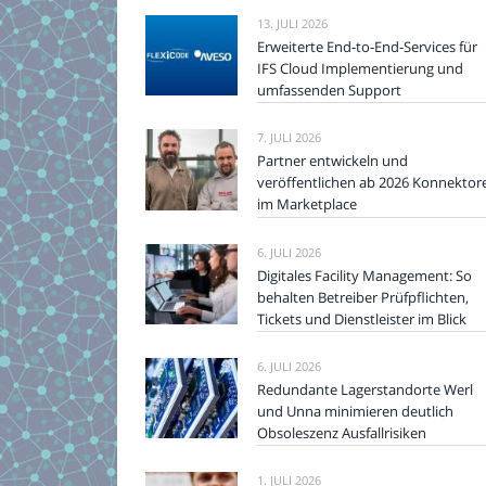
13. JULI 2026
Erweiterte End-to-End-Services für
IFS Cloud Implementierung und
umfassenden Support
7. JULI 2026
Partner entwickeln und
veröffentlichen ab 2026 Konnektor
im Marketplace
6. JULI 2026
Digitales Facility Management: So
behalten Betreiber Prüfpflichten,
Tickets und Dienstleister im Blick
6. JULI 2026
Redundante Lagerstandorte Werl
und Unna minimieren deutlich
Obsoleszenz Ausfallrisiken
1. JULI 2026