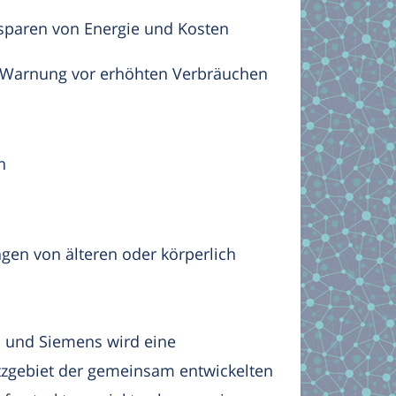
paren von Energie und Kosten
, Warnung vor erhöhten Verbräuchen
n
n von älteren oder körperlich
G und Siemens wird eine
atzgebiet der gemeinsam entwickelten