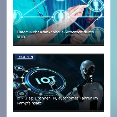
Elatec: Mehr Krankenhaus-Sicherheit durch
RFID
DROHNEN
IoT-Krieg: Drohnen, KI, autonomes Fahren im
Kampfeinsatz