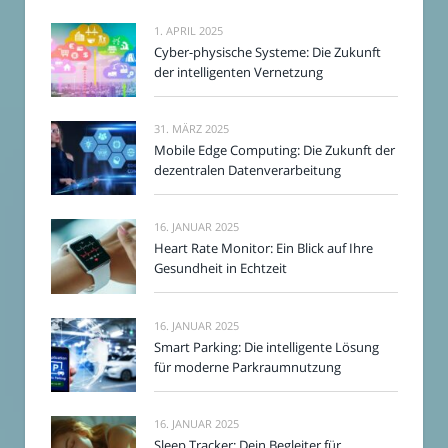
1. APRIL 2025
Cyber-physische Systeme: Die Zukunft
der intelligenten Vernetzung
31. MÄRZ 2025
Mobile Edge Computing: Die Zukunft der
dezentralen Datenverarbeitung
16. JANUAR 2025
Heart Rate Monitor: Ein Blick auf Ihre
Gesundheit in Echtzeit
16. JANUAR 2025
Smart Parking: Die intelligente Lösung
für moderne Parkraumnutzung
16. JANUAR 2025
Sleep Tracker: Dein Begleiter für