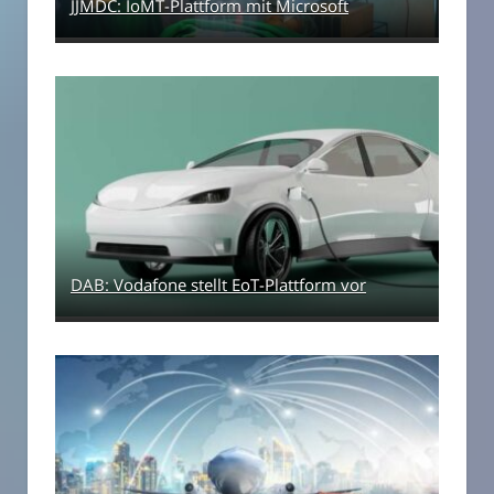
JJMDC: IoMT-Plattform mit Microsoft
DAB: Vodafone stellt EoT-Plattform vor