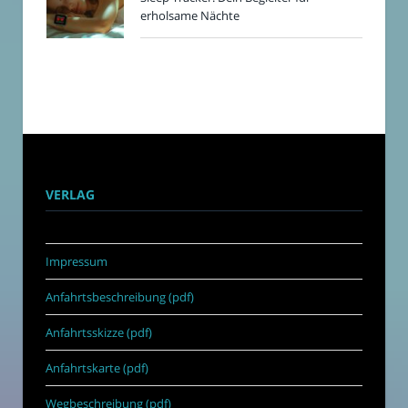
erholsame Nächte
VERLAG
Impressum
Anfahrtsbeschreibung (pdf)
Anfahrtsskizze (pdf)
Anfahrtskarte (pdf)
Wegbeschreibung (pdf)