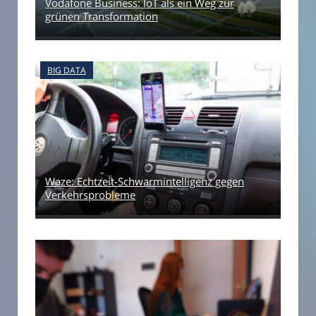
Vodafone Business: IoT als ein Weg zur
grünen Transformation
BIG DATA
Waze: Echtzeit-Schwarmintelligenz gegen
Verkehrsprobleme