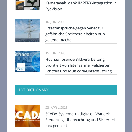
Kamerawahl dank IMPERX-Integration in
EyeVision
16. JUNI 2026
Ersatzansprüche gegen Senec für
gefährliche Speichereinheiten nun
geltend machen
15. JUNI 2026
Hochauflösende Bildverarbeitung
profitiert von latenzarmer validierter
Echtzeit und Multicore-Unterstützung
IOT DICTIONARY
23. APRIL 2025
SCADA-Systeme im digitalen Wandel:
Steuerung, Überwachung und Sicherheit
neu gedacht