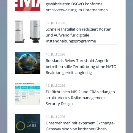
gewährleisten DSGVO konforme
Archivverwaltung im Unternehmen
17. JULI 2026
Schnelle Installation reduziert Kosten
und Aufwand für digitale
Instandhaltungsprogramme
16. JULI 2026
Russlands Below-Threshold-Angriffe
betreiben stille Zermürbung ohne NATO-
Reaktion gezielt langfristig
15. JULI 2026
EU-Richtlinien NIS-2 und CRA verlangen
strukturiertes Risikomanagement
Security Design
14. JULI 2026
Unternehmen mit externem Exchange-
Gateway sind von kritischer Ghost-