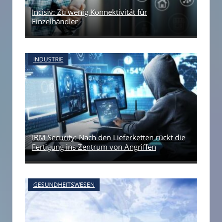
Incisiv: Zu wenig Konnektivität für
Einzelhändler
INDUSTRIE
IBM Security: Nach den Lieferketten rückt die
Fertigung ins Zentrum von Angriffen
GESUNDHEITSWESEN