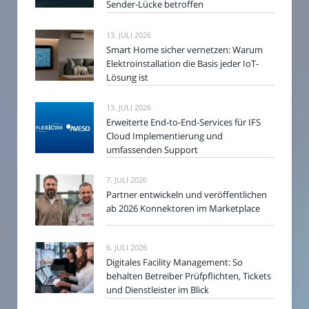
Sender-Lücke betroffen
13. JULI 2026
Smart Home sicher vernetzen: Warum
Elektroinstallation die Basis jeder IoT-
Lösung ist
13. JULI 2026
Erweiterte End-to-End-Services für IFS
Cloud Implementierung und
umfassenden Support
7. JULI 2026
Partner entwickeln und veröffentlichen
ab 2026 Konnektoren im Marketplace
6. JULI 2026
Digitales Facility Management: So
behalten Betreiber Prüfpflichten, Tickets
und Dienstleister im Blick