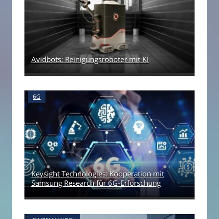
Avidbots: Reinigungsroboter mit KI
6G
Keysight Technologies: Kooperation mit
Samsung Research für 6G-Erforschung