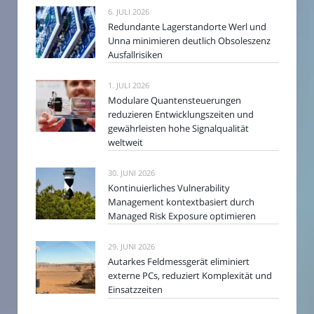
6. JULI 2026
Redundante Lagerstandorte Werl und
Unna minimieren deutlich Obsoleszenz
Ausfallrisiken
1. JULI 2026
Modulare Quantensteuerungen
reduzieren Entwicklungszeiten und
gewährleisten hohe Signalqualität
weltweit
30. JUNI 2026
Kontinuierliches Vulnerability
Management kontextbasiert durch
Managed Risk Exposure optimieren
29. JUNI 2026
Autarkes Feldmessgerät eliminiert
externe PCs, reduziert Komplexität und
Einsatzzeiten