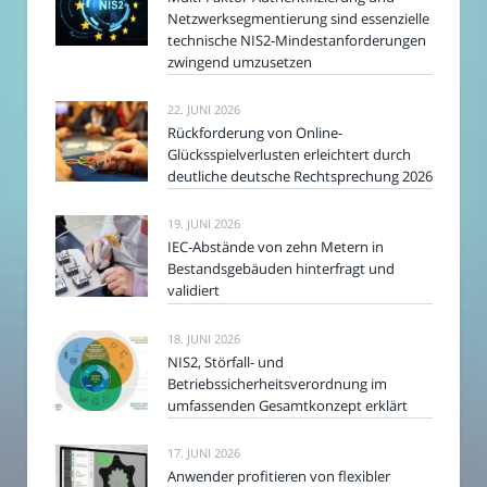
Netzwerksegmentierung sind essenzielle
technische NIS2-Mindestanforderungen
zwingend umzusetzen
22. JUNI 2026
Rückforderung von Online-
Glücksspielverlusten erleichtert durch
deutliche deutsche Rechtsprechung 2026
19. JUNI 2026
IEC-Abstände von zehn Metern in
Bestandsgebäuden hinterfragt und
validiert
18. JUNI 2026
NIS2, Störfall- und
Betriebssicherheitsverordnung im
umfassenden Gesamtkonzept erklärt
17. JUNI 2026
Anwender profitieren von flexibler