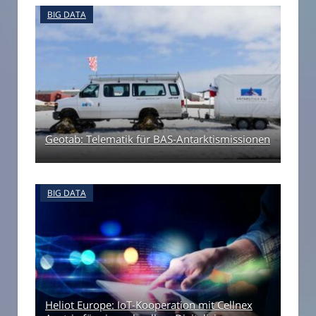
BIG DATA
Geotab: Telematik für BAS-Antarktismissionen
BIG DATA
Heliot Europe: IoT-Kooperation mit Cellnex