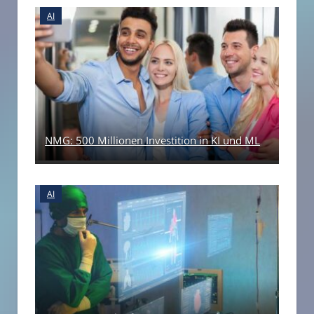
AI
NMG: 500 Millionen Investition in KI und ML
AI