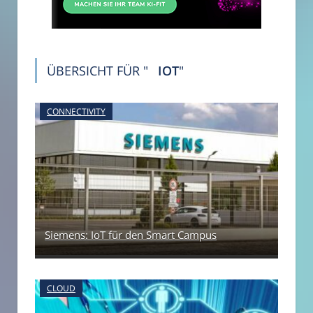
ÜBERSICHT FÜR "
IOT
"
CONNECTIVITY
Siemens: IoT für den Smart Campus
CLOUD