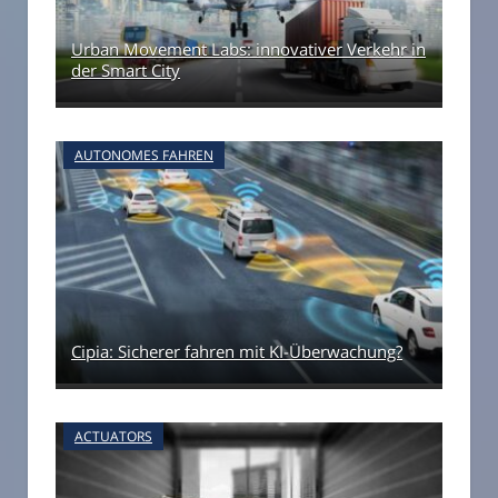
Urban Movement Labs: innovativer Verkehr in
der Smart City
AUTONOMES FAHREN
Cipia: Sicherer fahren mit KI-Überwachung?
ACTUATORS