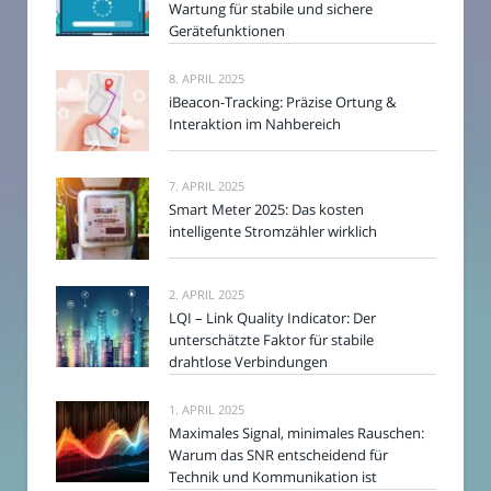
Wartung für stabile und sichere
Gerätefunktionen
8. APRIL 2025
iBeacon-Tracking: Präzise Ortung &
Interaktion im Nahbereich
7. APRIL 2025
Smart Meter 2025: Das kosten
intelligente Stromzähler wirklich
2. APRIL 2025
LQI – Link Quality Indicator: Der
unterschätzte Faktor für stabile
drahtlose Verbindungen
1. APRIL 2025
Maximales Signal, minimales Rauschen:
Warum das SNR entscheidend für
Technik und Kommunikation ist