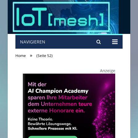
NAVIGIEREN
»
Home
(Seite 52)