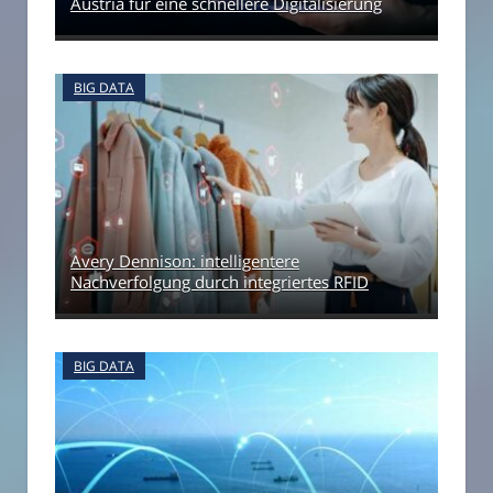
Austria für eine schnellere Digitalisierung
BIG DATA
Avery Dennison: intelligentere
Nachverfolgung durch integriertes RFID
BIG DATA