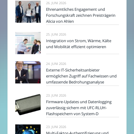
26. JUNI 2026
Ehrenamtliches Engagement und
Forschungskraft zeichnen Preisträgerin
Alicia von Ahlen
25. JUNI 2026
Integration von Strom, Wärme, Kälte
und Mobilität effizient optimieren
24. JUNI 2026
Externe IT-Sicherheitsanbieter
ermöglichen Zugriff auf Fachwissen und
umfassende Bedrohungsanalyse
23. JUNI 2026
Firmware-Updates und Datenlogging
zuverlässig sichern mit UFC-RLUH-
Flashspeichern von System-D
23. JUNI 2026
Multi-Faktor-Authentifizierung und