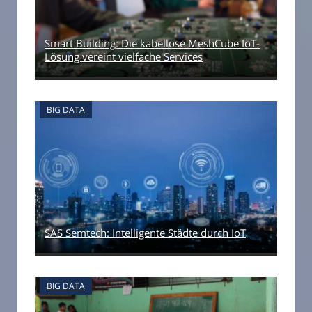
Smart Building: Die kabellose MeshCube IoT-
Lösung vereint vielfache Services
BIG DATA
SAS Semtech: Intelligente Städte durch IoT
BIG DATA