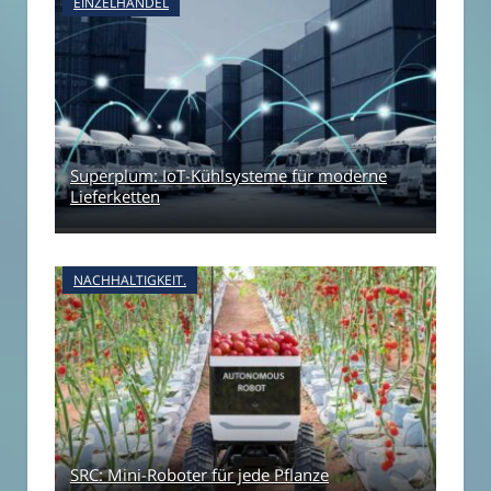
EINZELHANDEL
Superplum: IoT-Kühlsysteme für moderne
Lieferketten
NACHHALTIGKEIT.
SRC: Mini-Roboter für jede Pflanze