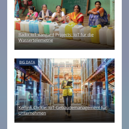
Radix IoT Vangard Projects: IoT für die
Wassertelemetrie
BIG DATA
Kerlink Clickie: IoT-Gebäudemanagement für
Unternehmen