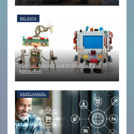
BIG DATA
StarHub: Roboter und Drohnen auf Uni-
Patrouillen
EINZELHANDEL