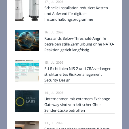
17. JULI 2026
Schnelle Installation reduziert Kosten
und Aufwand für digitale
Instandhaltungsprogramme
16. JULI 2026
Russlands Below-Threshold-Angriffe
betreiben stille Zermürbung ohne NATO-
Reaktion gezielt langfristig
15. JULI 2026
EU-Richtlinien NIS-2 und CRA verlangen
strukturiertes Risikomanagement
Security Design
14. JULI 2026
Unternehmen mit externem Exchange-
Gateway sind von kritischer Ghost-
Sender-Lücke betroffen
13. JULI 2026