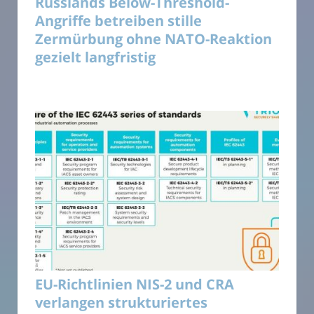
Russlands Below-Threshold-
Angriffe betreiben stille
Zermürbung ohne NATO-Reaktion
gezielt langfristig
EU-Richtlinien NIS-2 und CRA
verlangen strukturiertes