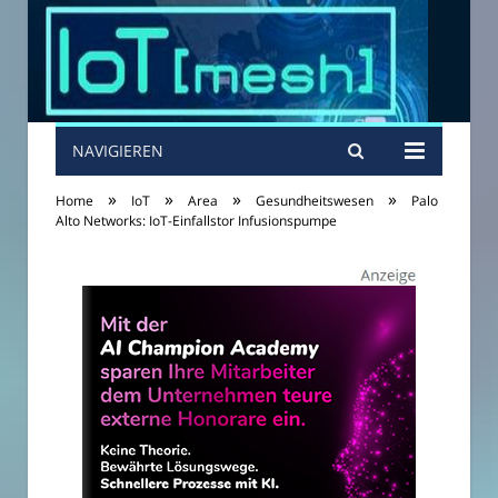
NAVIGIEREN
»
»
»
»
Home
IoT
Area
Gesundheitswesen
Palo
Alto Networks: IoT-Einfallstor Infusionspumpe