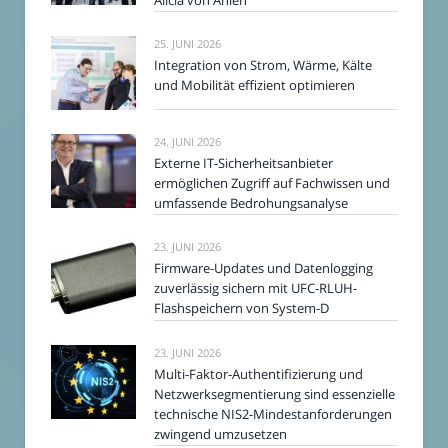
25. JUNI 2026
Integration von Strom, Wärme, Kälte
und Mobilität effizient optimieren
24. JUNI 2026
Externe IT-Sicherheitsanbieter
ermöglichen Zugriff auf Fachwissen und
umfassende Bedrohungsanalyse
23. JUNI 2026
Firmware-Updates und Datenlogging
zuverlässig sichern mit UFC-RLUH-
Flashspeichern von System-D
23. JUNI 2026
Multi-Faktor-Authentifizierung und
Netzwerksegmentierung sind essenzielle
technische NIS2-Mindestanforderungen
zwingend umzusetzen