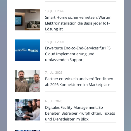
13. JULI 2026
Smart Home sicher vernetzen: Warum
Elektroinstallation die Basis jeder IoT-
Lösung ist
13. JULI 2026
Erweiterte End-to-End-Services für IFS
Cloud Implementierung und
umfassenden Support
7. JULI 2026
Partner entwickeln und veröffentlichen
ab 2026 Konnektoren im Marketplace
6. JULI 2026
Digitales Facility Management: So
behalten Betreiber Prüfpflichten, Tickets
und Dienstleister im Blick