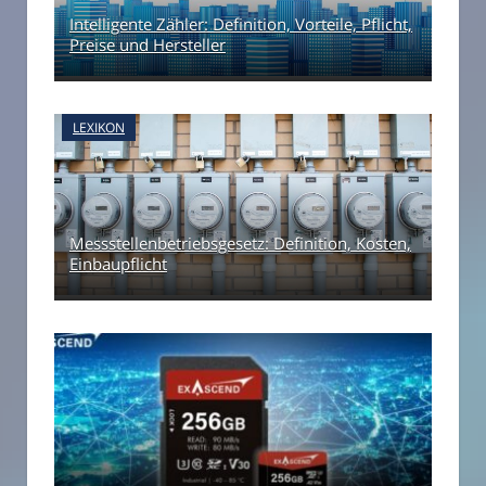
Intelligente Zähler: Definition, Vorteile, Pflicht,
Preise und Hersteller
LEXIKON
Messstellenbetriebsgesetz: Definition, Kosten,
Einbaupflicht