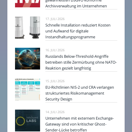
gewährleisten DSGVO konforme
Archivverwaltung im Unternehmen
17. JULI 2026
Schnelle Installation reduziert Kosten
und Aufwand für digitale
Instandhaltungsprogramme
16. JULI 2026
Russlands Below-Threshold-Angriffe
betreiben stille Zermürbung ohne NATO-
Reaktion gezielt langfristig
15. JULI 2026
EU-Richtlinien NIS-2 und CRA verlangen
strukturiertes Risikomanagement
Security Design
14. JULI 2026
Unternehmen mit externem Exchange-
Gateway sind von kritischer Ghost-
Sender-Lücke betroffen