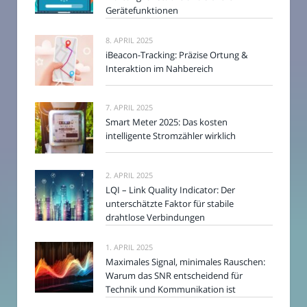
Gerätefunktionen
8. APRIL 2025
iBeacon-Tracking: Präzise Ortung &
Interaktion im Nahbereich
7. APRIL 2025
Smart Meter 2025: Das kosten
intelligente Stromzähler wirklich
2. APRIL 2025
LQI – Link Quality Indicator: Der
unterschätzte Faktor für stabile
drahtlose Verbindungen
1. APRIL 2025
Maximales Signal, minimales Rauschen:
Warum das SNR entscheidend für
Technik und Kommunikation ist