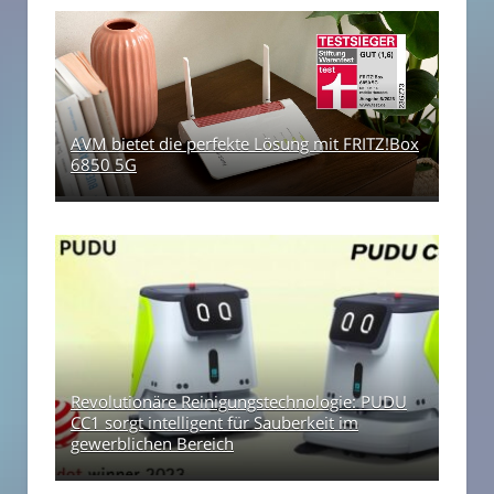
AVM bietet die perfekte Lösung mit FRITZ!Box
6850 5G
Revolutionäre Reinigungstechnologie: PUDU
CC1 sorgt intelligent für Sauberkeit im
gewerblichen Bereich