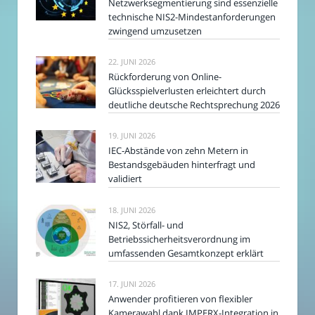
Netzwerksegmentierung sind essenzielle
technische NIS2-Mindestanforderungen
zwingend umzusetzen
22. JUNI 2026
Rückforderung von Online-
Glücksspielverlusten erleichtert durch
deutliche deutsche Rechtsprechung 2026
19. JUNI 2026
IEC-Abstände von zehn Metern in
Bestandsgebäuden hinterfragt und
validiert
18. JUNI 2026
NIS2, Störfall- und
Betriebssicherheitsverordnung im
umfassenden Gesamtkonzept erklärt
17. JUNI 2026
Anwender profitieren von flexibler
Kamerawahl dank IMPERX-Integration in