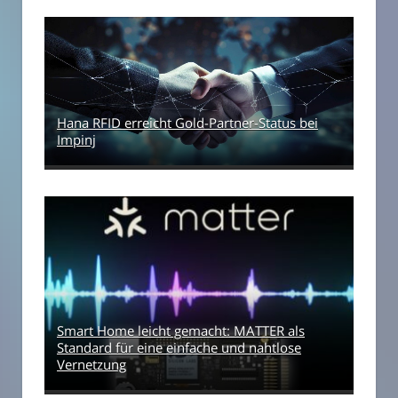
Hana RFID erreicht Gold-Partner-Status bei
Impinj
Smart Home leicht gemacht: MATTER als
Standard für eine einfache und nahtlose
Vernetzung