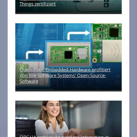
Things zertifiziert
Quelloffene Embedded-Hardware profitiert
von SSV Software Systems' Open-Source-
Software