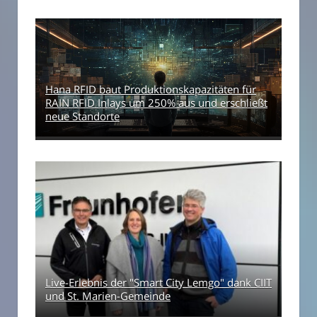
Hana RFID baut Produktionskapazitäten für
RAIN RFID Inlays um 250% aus und erschließt
neue Standorte
Live-Erlebnis der "Smart City Lemgo" dank CIIT
und St. Marien-Gemeinde