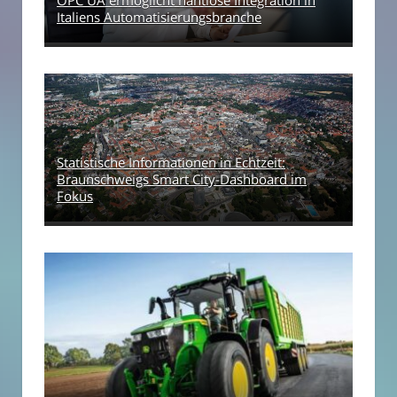
OPC UA ermöglicht nahtlose Integration in
Italiens Automatisierungsbranche
Statistische Informationen in Echtzeit:
Braunschweigs Smart City-Dashboard im
Fokus