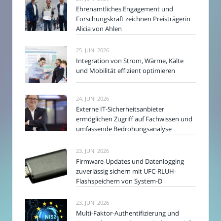
Ehrenamtliches Engagement und
Forschungskraft zeichnen Preisträgerin
Alicia von Ahlen
25. JUNI 2026
Integration von Strom, Wärme, Kälte
und Mobilität effizient optimieren
24. JUNI 2026
Externe IT-Sicherheitsanbieter
ermöglichen Zugriff auf Fachwissen und
umfassende Bedrohungsanalyse
23. JUNI 2026
Firmware-Updates und Datenlogging
zuverlässig sichern mit UFC-RLUH-
Flashspeichern von System-D
23. JUNI 2026
Multi-Faktor-Authentifizierung und