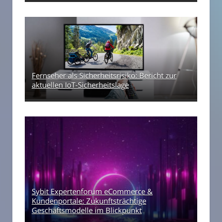
Fernseher als Sicherheitsrisiko: Bericht zur
aktuellen IoT-Sicherheitslage
Sybit Expertenforum eCommerce &
Kundenportale: Zukunftsträchtige
Geschäftsmodelle im Blickpunkt