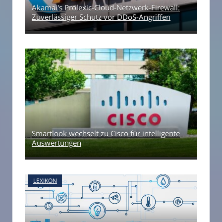
Akamai's Prolexic-Cloud-Netzwerk-Firewall:
Zuverlässiger Schutz vor DDoS-Angriffen
Smartlook wechselt zu Cisco für intelligente
Auswertungen
LEXIKON