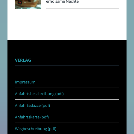
erholsame Nächte
VERLAG
Impressum
Anfahrtsbeschreibung (pdf)
Anfahrtsskizze (pdf)
Anfahrtskarte (pdf)
Wegbeschreibung (pdf)