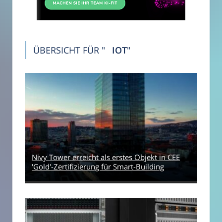
ÜBERSICHT FÜR "
IOT
"
Nivy Tower erreicht als erstes Objekt in CEE
'Gold'-Zertifizierung für Smart-Building