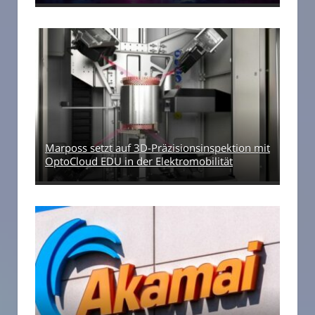
Marposs setzt auf 3D-Präzisionsinspektion mit
OptoCloud EDU in der Elektromobilität