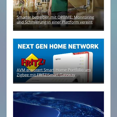
Smarter betreiben mit OPTIME: Monitoring
und Schmierung in einer Plattform vereint
AVM erweitert Smart-Home-Portfolio um
Zigbee mit FRITZ!Smart Gateway