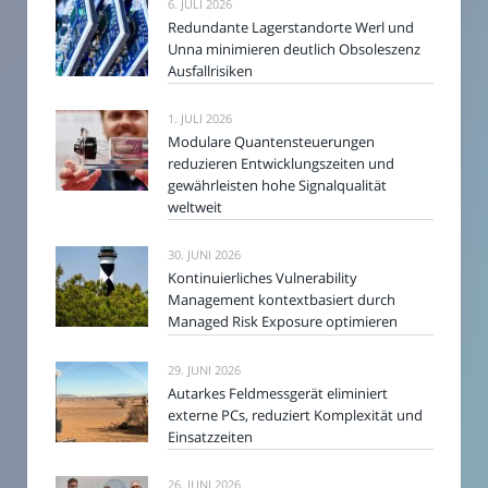
6. JULI 2026
Redundante Lagerstandorte Werl und
Unna minimieren deutlich Obsoleszenz
Ausfallrisiken
1. JULI 2026
Modulare Quantensteuerungen
reduzieren Entwicklungszeiten und
gewährleisten hohe Signalqualität
weltweit
30. JUNI 2026
Kontinuierliches Vulnerability
Management kontextbasiert durch
Managed Risk Exposure optimieren
29. JUNI 2026
Autarkes Feldmessgerät eliminiert
externe PCs, reduziert Komplexität und
Einsatzzeiten
26. JUNI 2026