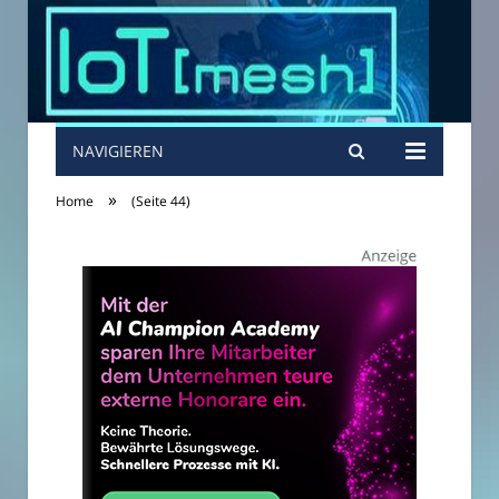
NAVIGIEREN
»
Home
(Seite 44)