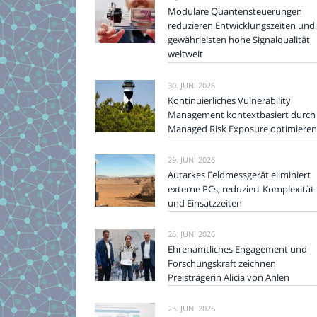
Modulare Quantensteuerungen
reduzieren Entwicklungszeiten und
gewährleisten hohe Signalqualität
weltweit
30. JUNI 2026
Kontinuierliches Vulnerability
Management kontextbasiert durch
Managed Risk Exposure optimieren
29. JUNI 2026
Autarkes Feldmessgerät eliminiert
externe PCs, reduziert Komplexität
und Einsatzzeiten
26. JUNI 2026
Ehrenamtliches Engagement und
Forschungskraft zeichnen
Preisträgerin Alicia von Ahlen
25. JUNI 2026