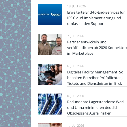
13. JULI 2026
Erweiterte End-to-End-Services für
IFS Cloud Implementierung und
umfassenden Support
7. JULI 2026
Partner entwickeln und
veröffentlichen ab 2026 Konnektor
im Marketplace
6. JULI 2026
Digitales Facility Management: So
behalten Betreiber Prüfpflichten,
Tickets und Dienstleister im Blick
6. JULI 2026
Redundante Lagerstandorte Werl
und Unna minimieren deutlich
Obsoleszenz Ausfallrisiken
1. JULI 2026