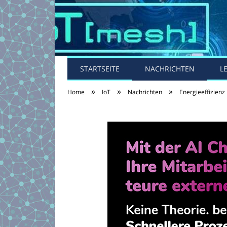
STARTSEITE
NACHRICHTEN
L
»
»
»
Home
IoT
Nachrichten
Energieeffizienz