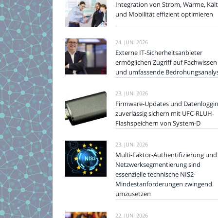
Integration von Strom, Wärme, Käl
und Mobilität effizient optimieren
24. JUNI 2026
Externe IT-Sicherheitsanbieter
ermöglichen Zugriff auf Fachwissen
und umfassende Bedrohungsanaly
23. JUNI 2026
Firmware-Updates und Datenloggi
zuverlässig sichern mit UFC-RLUH-
Flashspeichern von System-D
23. JUNI 2026
Multi-Faktor-Authentifizierung und
Netzwerksegmentierung sind
essenzielle technische NIS2-
Mindestanforderungen zwingend
umzusetzen
22. JUNI 2026