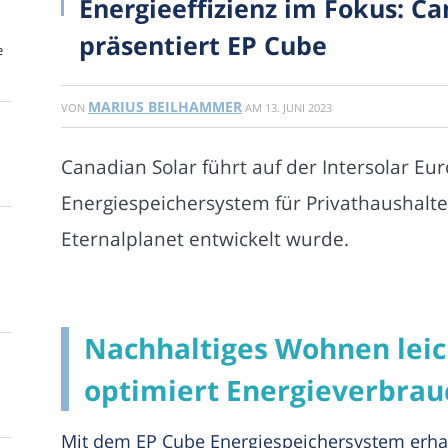
Energieeffizienz im Fokus: Ca
präsentiert EP Cube
e
MARIUS BEILHAMMER
VON
AM
13. JUNI 2023
Canadian Solar führt auf der Intersolar E
Energiespeichersystem für Privathaushalte 
Eternalplanet entwickelt wurde.
Nachhaltiges Wohnen leic
optimiert Energieverbrau
Mit dem EP Cube Energiespeichersystem erhal