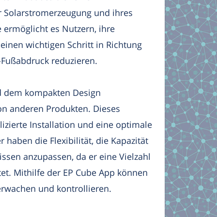
r Solarstromerzeugung und ihres
 ermöglicht es Nutzern, ihre
einen wichtigen Schritt in Richtung
-Fußabdruck reduzieren.
nd dem kompakten Design
on anderen Produkten. Dieses
zierte Installation und eine optimale
haben die Flexibilität, die Kapazität
issen anzupassen, da er eine Vielzahl
tet. Mithilfe der EP Cube App können
erwachen und kontrollieren.