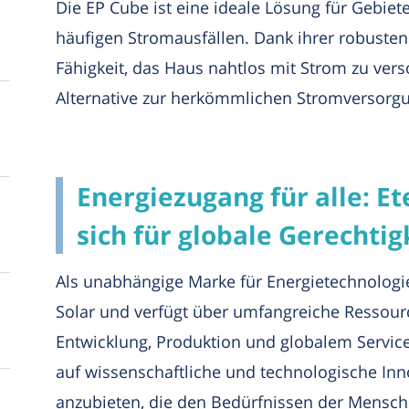
Die EP Cube ist eine ideale Lösung für Gebiet
häufigen Stromausfällen. Dank ihrer robusten
Fähigkeit, das Haus nahtlos mit Strom zu verso
Alternative zur herkömmlichen Stromversorg
Energiezugang für alle: E
sich für globale Gerechtig
Als unabhängige Marke für Energietechnologi
Solar und verfügt über umfangreiche Ressour
Entwicklung, Produktion und globalem Servic
auf wissenschaftliche und technologische In
anzubieten, die den Bedürfnissen der Mensche