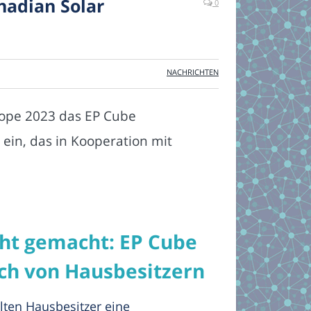
nadian Solar
0
NACHRICHTEN
urope 2023 das EP Cube
ein, das in Kooperation mit
ht gemacht: EP Cube
ch von Hausbesitzern
ten Hausbesitzer eine