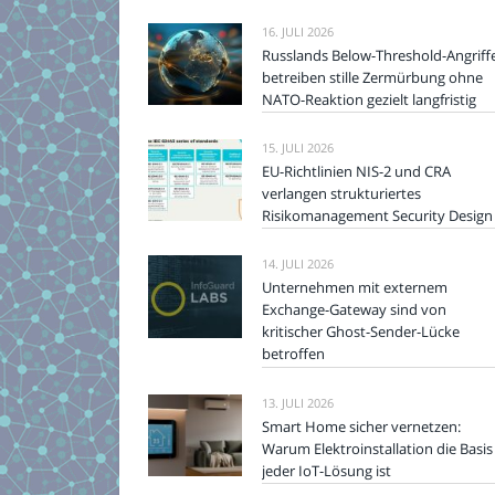
16. JULI 2026
Russlands Below-Threshold-Angriff
betreiben stille Zermürbung ohne
NATO-Reaktion gezielt langfristig
15. JULI 2026
EU-Richtlinien NIS-2 und CRA
verlangen strukturiertes
Risikomanagement Security Design
14. JULI 2026
Unternehmen mit externem
Exchange-Gateway sind von
kritischer Ghost-Sender-Lücke
betroffen
13. JULI 2026
Smart Home sicher vernetzen:
Warum Elektroinstallation die Basis
jeder IoT-Lösung ist