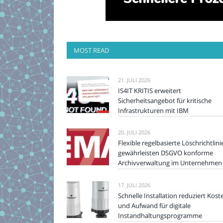
MOST READ
21. JULI 2026
IS4IT KRITIS erweitert
Sicherheitsangebot für kritische
Infrastrukturen mit IBM
20. JULI 2026
Flexible regelbasierte Löschrichtlini
gewährleisten DSGVO konforme
Archivverwaltung im Unternehmen
17. JULI 2026
Schnelle Installation reduziert Kost
und Aufwand für digitale
Instandhaltungsprogramme