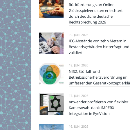
Rückforderung von Online-
Glücksspielverlusten erleichtert
durch deutliche deutsche
Rechtsprechung 2026
19. JUNI 2026
IEC-Abstände von zehn Metern in
Bestandsgebäuden hinterfragt und
validiert
18. JUNI 2026
NIS2, Störfall- und
Betriebssicherheitsverordnung im
umfassenden Gesamtkonzept erklä
17. JUNI 2026
Anwender profitieren von flexibler
Kamerawahl dank IMPERX-
Integration in EyeVision
16. JUNI 2026