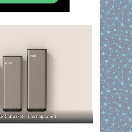
EP Cube (Foto: Eternalplanet)