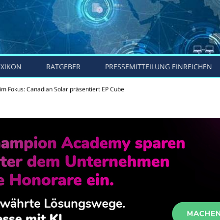
EXIKON
RATGEBER
PRESSEMITTEILUNG EINREICHEN
 im Fokus: Canadian Solar präsentiert EP Cube