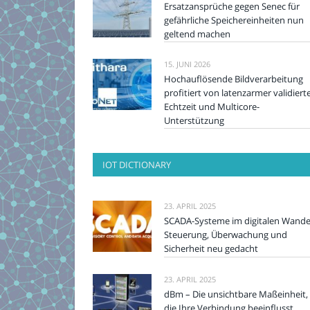
Ersatzansprüche gegen Senec für
gefährliche Speichereinheiten nun
geltend machen
15. JUNI 2026
Hochauflösende Bildverarbeitung
profitiert von latenzarmer validiert
Echtzeit und Multicore-
Unterstützung
IOT DICTIONARY
23. APRIL 2025
SCADA-Systeme im digitalen Wande
Steuerung, Überwachung und
Sicherheit neu gedacht
23. APRIL 2025
dBm – Die unsichtbare Maßeinheit,
die Ihre Verbindung beeinflusst