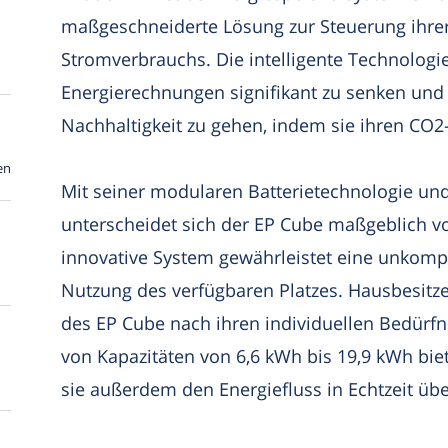
maßgeschneiderte Lösung zur Steuerung ihre
Stromverbrauchs. Die intelligente Technologie
Energierechnungen signifikant zu senken und 
Nachhaltigkeit zu gehen, indem sie ihren CO2
en
Mit seiner modularen Batterietechnologie u
unterscheidet sich der EP Cube maßgeblich v
innovative System gewährleistet eine unkompli
Nutzung des verfügbaren Platzes. Hausbesitzer 
des EP Cube nach ihren individuellen Bedürfn
von Kapazitäten von 6,6 kWh bis 19,9 kWh bie
sie außerdem den Energiefluss in Echtzeit üb