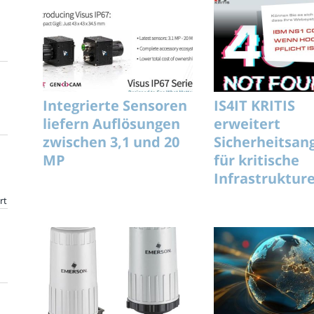
Integrierte Sensoren
IS4IT KRITIS
liefern Auflösungen
erweitert
zwischen 3,1 und 20
Sicherheitsan
MP
für kritische
Infrastruktur
IBM
rt