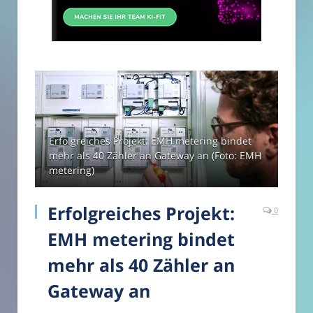
Erfolgreiches Projekt: EMH metering bindet
mehr als 40 Zähler an Gateway an (Foto: EMH
metering)
Erfolgreiches Projekt:
0
EMH metering bindet
mehr als 40 Zähler an
Gateway an