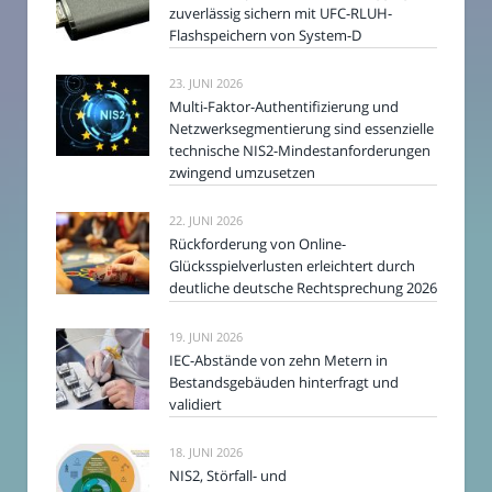
zuverlässig sichern mit UFC-RLUH-
Flashspeichern von System-D
23. JUNI 2026
Multi-Faktor-Authentifizierung und
Netzwerksegmentierung sind essenzielle
technische NIS2-Mindestanforderungen
zwingend umzusetzen
22. JUNI 2026
Rückforderung von Online-
Glücksspielverlusten erleichtert durch
deutliche deutsche Rechtsprechung 2026
19. JUNI 2026
IEC-Abstände von zehn Metern in
Bestandsgebäuden hinterfragt und
validiert
18. JUNI 2026
NIS2, Störfall- und