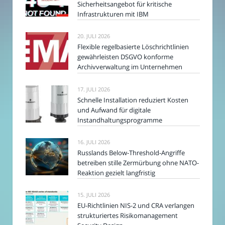
Sicherheitsangebot für kritische
Infrastrukturen mit IBM
20. JULI 2026
Flexible regelbasierte Löschrichtlinien
gewährleisten DSGVO konforme
Archivverwaltung im Unternehmen
17. JULI 2026
Schnelle Installation reduziert Kosten
und Aufwand für digitale
Instandhaltungsprogramme
16. JULI 2026
Russlands Below-Threshold-Angriffe
betreiben stille Zermürbung ohne NATO-
Reaktion gezielt langfristig
15. JULI 2026
EU-Richtlinien NIS-2 und CRA verlangen
strukturiertes Risikomanagement