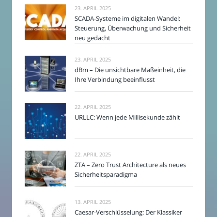
23. APRIL 2025
SCADA-Systeme im digitalen Wandel:
Steuerung, Überwachung und Sicherheit
neu gedacht
23. APRIL 2025
dBm – Die unsichtbare Maßeinheit, die
Ihre Verbindung beeinflusst
22. APRIL 2025
URLLC: Wenn jede Millisekunde zählt
22. APRIL 2025
ZTA – Zero Trust Architecture als neues
Sicherheitsparadigma
13. APRIL 2025
Caesar-Verschlüsselung: Der Klassiker