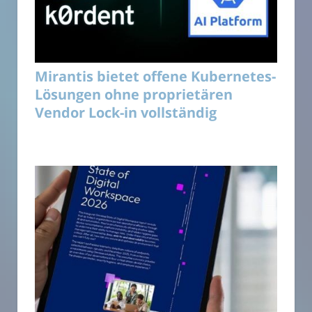
Mirantis bietet offene Kubernetes-
Lösungen ohne proprietären
Vendor Lock-in vollständig