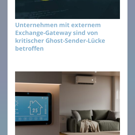
Unternehmen mit externem
Exchange-Gateway sind von
kritischer Ghost-Sender-Lücke
betroffen