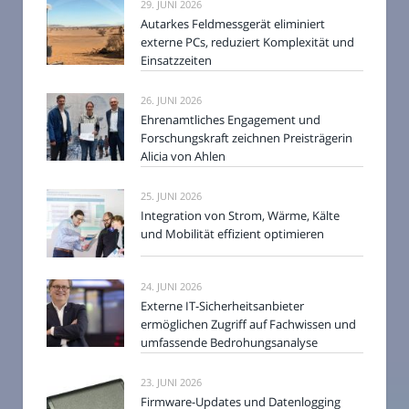
29. JUNI 2026
Autarkes Feldmessgerät eliminiert
externe PCs, reduziert Komplexität und
Einsatzzeiten
26. JUNI 2026
Ehrenamtliches Engagement und
Forschungskraft zeichnen Preisträgerin
Alicia von Ahlen
25. JUNI 2026
Integration von Strom, Wärme, Kälte
und Mobilität effizient optimieren
24. JUNI 2026
Externe IT-Sicherheitsanbieter
ermöglichen Zugriff auf Fachwissen und
umfassende Bedrohungsanalyse
23. JUNI 2026
Firmware-Updates und Datenlogging