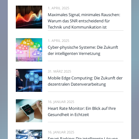
1. APRIL 2025
Maximales Signal, minimales Rauschen:
Warum das SNR entscheidend für
Technik und Kommunikation ist
1. APRIL 2025
Cyber-physische Systeme: Die Zukunft
der intelligenten Vernetzung
31. MÄRZ 2025
Mobile Edge Computing: Die Zukunft der
dezentralen Datenverarbeitung
16. JANUAR 2025
Heart Rate Monitor: Ein Blick auf Ihre
Gesundheit in Echtzeit
16. JANUAR 2025
Smart Parking: Die intelligente Lösung