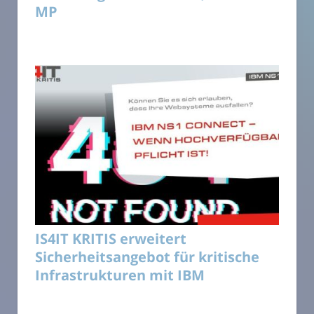
MP
IS4IT KRITIS erweitert
Sicherheitsangebot für kritische
Infrastrukturen mit IBM