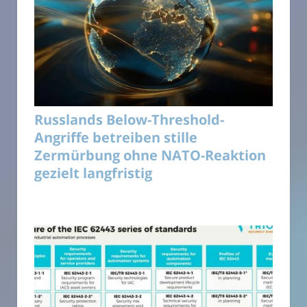
Russlands Below-Threshold-
Angriffe betreiben stille
Zermürbung ohne NATO-Reaktion
gezielt langfristig