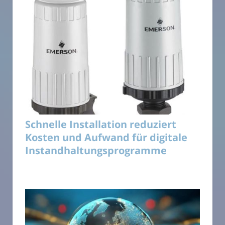
Schnelle Installation reduziert
Kosten und Aufwand für digitale
Instandhaltungsprogramme