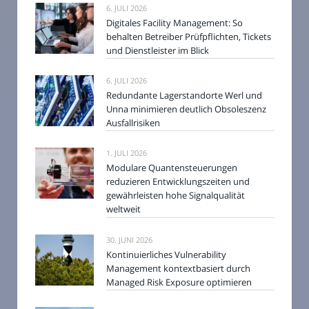
6. JULI 2026
Digitales Facility Management: So
behalten Betreiber Prüfpflichten, Tickets
und Dienstleister im Blick
6. JULI 2026
Redundante Lagerstandorte Werl und
Unna minimieren deutlich Obsoleszenz
Ausfallrisiken
1. JULI 2026
Modulare Quantensteuerungen
reduzieren Entwicklungszeiten und
gewährleisten hohe Signalqualität
weltweit
30. JUNI 2026
Kontinuierliches Vulnerability
Management kontextbasiert durch
Managed Risk Exposure optimieren