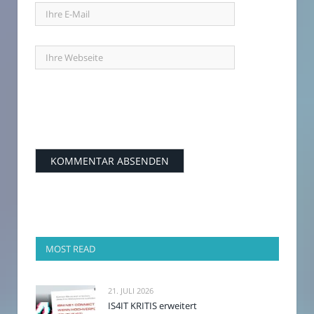
MOST READ
21. JULI 2026
IS4IT KRITIS erweitert