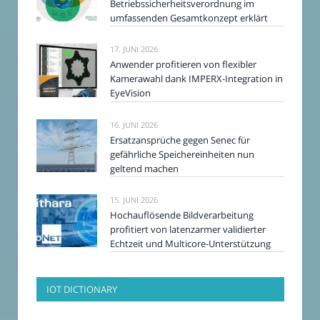
Betriebssicherheitsverordnung im
umfassenden Gesamtkonzept erklärt
17. JUNI 2026
Anwender profitieren von flexibler
Kamerawahl dank IMPERX-Integration in
EyeVision
16. JUNI 2026
Ersatzansprüche gegen Senec für
gefährliche Speichereinheiten nun
geltend machen
15. JUNI 2026
Hochauflösende Bildverarbeitung
profitiert von latenzarmer validierter
Echtzeit und Multicore-Unterstützung
IOT DICTIONARY