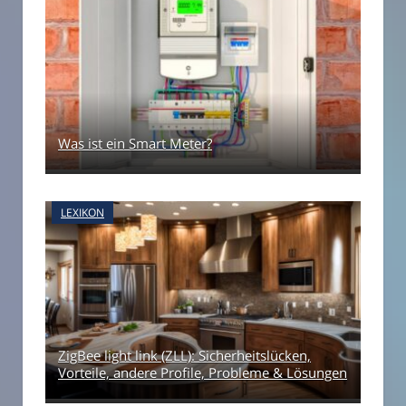
Was ist ein Smart Meter?
LEXIKON
ZigBee light link (ZLL): Sicherheitslücken,
Vorteile, andere Profile, Probleme & Lösungen