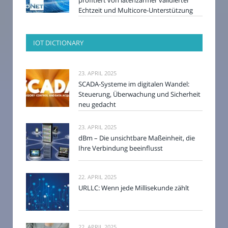
Echtzeit und Multicore-Unterstützung
IOT DICTIONARY
23. APRIL 2025
SCADA-Systeme im digitalen Wandel:
Steuerung, Überwachung und Sicherheit
neu gedacht
23. APRIL 2025
dBm – Die unsichtbare Maßeinheit, die
Ihre Verbindung beeinflusst
22. APRIL 2025
URLLC: Wenn jede Millisekunde zählt
22. APRIL 2025