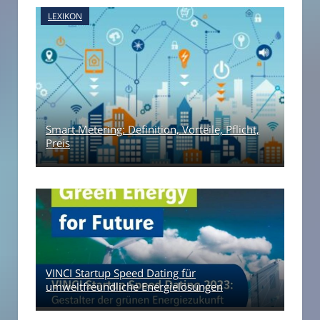
LEXIKON
Smart Metering: Definition, Vorteile, Pflicht,
Preis
VINCI Startup Speed Dating für
umweltfreundliche Energielösungen