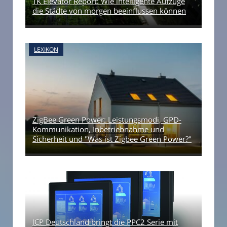
TK Elevator Report: Wie intelligente Aufzüge
die Städte von morgen beeinflussen können
LEXIKON
ZigBee Green Power: Leistungsmodi, GPD-
Kommunikation, Inbetriebnahme und
Sicherheit und "Was ist Zigbee Green Power?"
ICP Deutschland bringt die PPC2 Serie mit