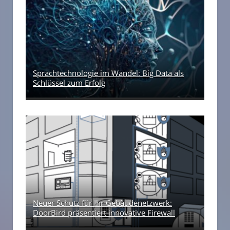
Sprachtechnologie im Wandel: Big Data als
Schlüssel zum Erfolg
Neuer Schutz für Ihr Gebäudenetzwerk:
DoorBird präsentiert innovative Firewall