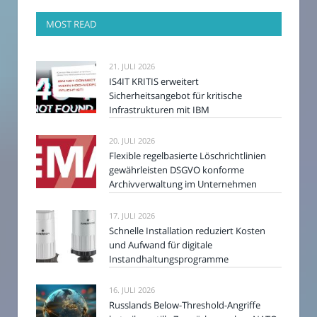
MOST READ
21. JULI 2026
IS4IT KRITIS erweitert
Sicherheitsangebot für kritische
Infrastrukturen mit IBM
20. JULI 2026
Flexible regelbasierte Löschrichtlinien
gewährleisten DSGVO konforme
Archivverwaltung im Unternehmen
17. JULI 2026
Schnelle Installation reduziert Kosten
und Aufwand für digitale
Instandhaltungsprogramme
16. JULI 2026
Russlands Below-Threshold-Angriffe