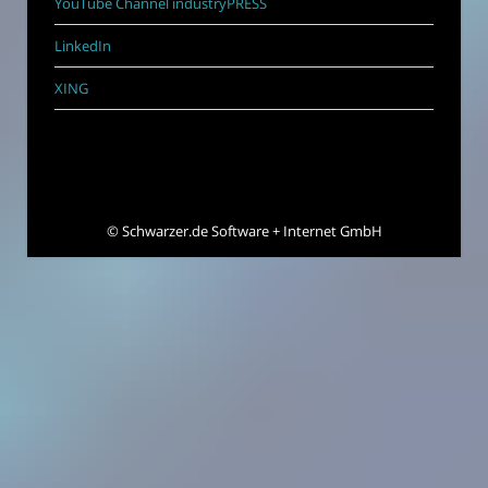
YouTube Channel industryPRESS
LinkedIn
XING
©
Schwarzer.de Software + Internet GmbH