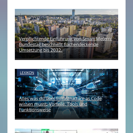
Verpflichtende Einführung von Smart Metern:
Bundestag beschließt flächendeckende
Umsetzung bis 2032.
LEXIKON
Alles was du über Infrastructure as Code
wissen musst: Vorteile, Tools und
Funktionsweise