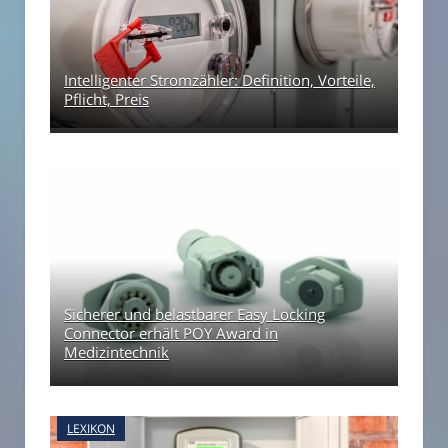
Intelligenter Stromzähler: Definition, Vorteile,
Pflicht, Preis
Sicherer und belastbarer Easy Locking
Connector erhält POY Award in
Medizintechnik
LEXIKON