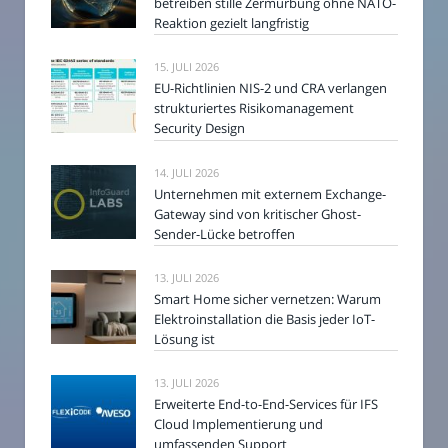
betreiben stille Zermürbung ohne NATO-
Reaktion gezielt langfristig
15. JULI 2026
EU-Richtlinien NIS-2 und CRA verlangen
strukturiertes Risikomanagement
Security Design
14. JULI 2026
Unternehmen mit externem Exchange-
Gateway sind von kritischer Ghost-
Sender-Lücke betroffen
13. JULI 2026
Smart Home sicher vernetzen: Warum
Elektroinstallation die Basis jeder IoT-
Lösung ist
13. JULI 2026
Erweiterte End-to-End-Services für IFS
Cloud Implementierung und
umfassenden Support