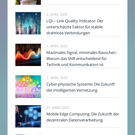
2. APRIL 2025
LQI – Link Quality Indicator: Der
unterschätzte Faktor für stabile
drahtlose Verbindungen
1. APRIL 2025
Maximales Signal, minimales Rauschen:
Warum das SNR entscheidend für
Technik und Kommunikation ist
1. APRIL 2025
Cyber-physische Systeme: Die Zukunft
der intelligenten Vernetzung
31. MÄRZ 2025
Mobile Edge Computing: Die Zukunft der
dezentralen Datenverarbeitung