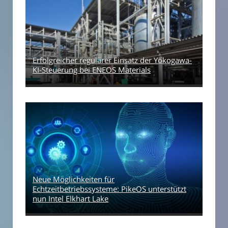
Erfolgreicher regulärer Einsatz der Yokogawa-
KI-Steuerung bei ENEOS Materials
Neue Möglichkeiten für
Echtzeitbetriebssysteme: PikeOS unterstützt
nun Intel Elkhart Lake