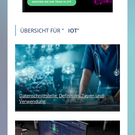
ÜBERSICHT FÜR "
IOT
"
Datenschnittstelle: Definition, Typen und
Verwendung