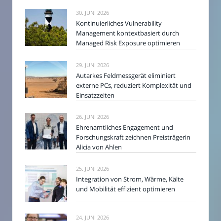
30. JUNI 2026
Kontinuierliches Vulnerability
Management kontextbasiert durch
Managed Risk Exposure optimieren
29. JUNI 2026
Autarkes Feldmessgerät eliminiert
externe PCs, reduziert Komplexität und
Einsatzzeiten
26. JUNI 2026
Ehrenamtliches Engagement und
Forschungskraft zeichnen Preisträgerin
Alicia von Ahlen
25. JUNI 2026
Integration von Strom, Wärme, Kälte
und Mobilität effizient optimieren
24. JUNI 2026