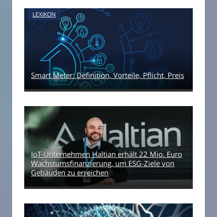
LEXIKON
Smart Meter: Definition, Vorteile, Pflicht, Preis
IoT-Unternehmen Haltian erhält 22 Mio. Euro
Wachstumsfinanzierung, um ESG-Ziele von
Gebäuden zu erreichen