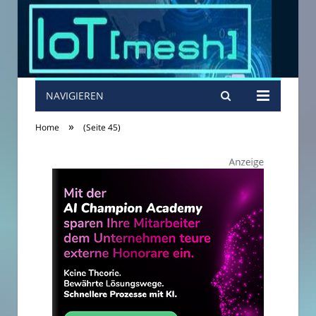
NAVIGIEREN
»
Home
(Seite 45)