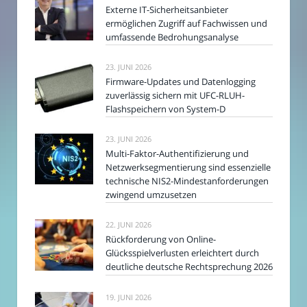
Externe IT-Sicherheitsanbieter
ermöglichen Zugriff auf Fachwissen und
umfassende Bedrohungsanalyse
23. JUNI 2026
Firmware-Updates und Datenlogging
zuverlässig sichern mit UFC-RLUH-
Flashspeichern von System-D
23. JUNI 2026
Multi-Faktor-Authentifizierung und
Netzwerksegmentierung sind essenzielle
technische NIS2-Mindestanforderungen
zwingend umzusetzen
22. JUNI 2026
Rückforderung von Online-
Glücksspielverlusten erleichtert durch
deutliche deutsche Rechtsprechung 2026
19. JUNI 2026