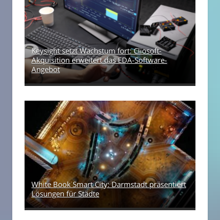
Keysight setzt Wachstum fort: Cliosoft-
Akquisition erweitert das EDA-Software-
Angebot
White Book Smart City: Darmstadt präsentiert
Lösungen für Städte