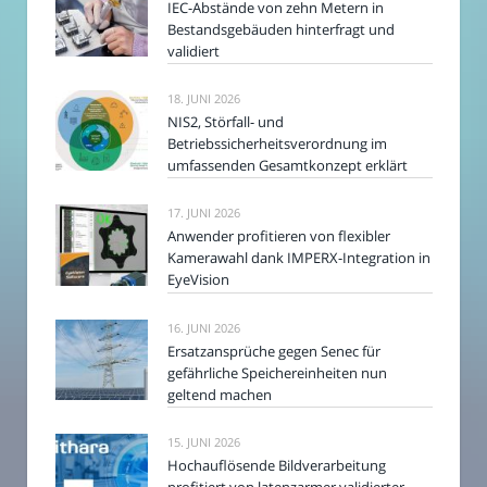
IEC-Abstände von zehn Metern in
Bestandsgebäuden hinterfragt und
validiert
18. JUNI 2026
NIS2, Störfall- und
Betriebssicherheitsverordnung im
umfassenden Gesamtkonzept erklärt
17. JUNI 2026
Anwender profitieren von flexibler
Kamerawahl dank IMPERX-Integration in
EyeVision
16. JUNI 2026
Ersatzansprüche gegen Senec für
gefährliche Speichereinheiten nun
geltend machen
15. JUNI 2026
Hochauflösende Bildverarbeitung
profitiert von latenzarmer validierter