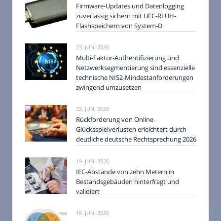
Firmware-Updates und Datenlogging
zuverlässig sichern mit UFC-RLUH-
Flashspeichern von System-D
23. JUNI 2026
Multi-Faktor-Authentifizierung und
Netzwerksegmentierung sind essenzielle
technische NIS2-Mindestanforderungen
zwingend umzusetzen
22. JUNI 2026
Rückforderung von Online-
Glücksspielverlusten erleichtert durch
deutliche deutsche Rechtsprechung 2026
19. JUNI 2026
IEC-Abstände von zehn Metern in
Bestandsgebäuden hinterfragt und
validiert
18. JUNI 2026