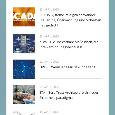
23. APRIL 2025
SCADA-Systeme im digitalen Wandel:
Steuerung, Überwachung und Sicherheit
neu gedacht
23. APRIL 2025
dBm – Die unsichtbare Maßeinheit, die
Ihre Verbindung beeinflusst
22. APRIL 2025
URLLC: Wenn jede Millisekunde zählt
22. APRIL 2025
ZTA – Zero Trust Architecture als neues
Sicherheitsparadigma
13. APRIL 2025