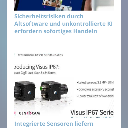
Sicherheitsrisiken durch
Altsoftware und unkontrollierte KI
erfordern sofortiges Handeln
Integrierte Sensoren liefern