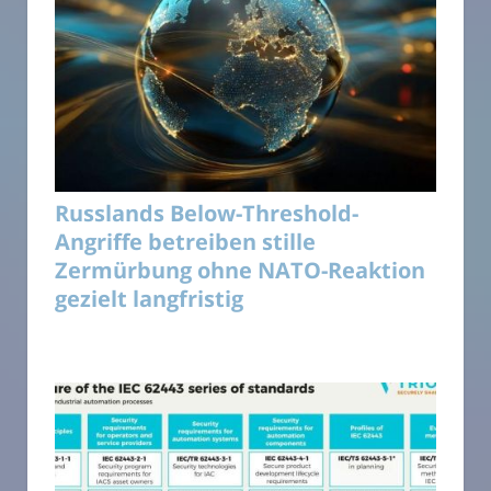
Russlands Below-Threshold-
Angriffe betreiben stille
Zermürbung ohne NATO-Reaktion
gezielt langfristig