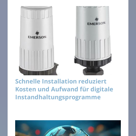
Schnelle Installation reduziert
Kosten und Aufwand für digitale
Instandhaltungsprogramme