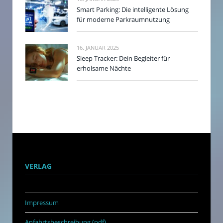
Smart Parking: Die intelligente Lösung
für moderne Parkraumnutzung
16. JANUAR 2025
Sleep Tracker: Dein Begleiter für
erholsame Nächte
VERLAG
Impressum
Anfahrtsbeschreibung (pdf)