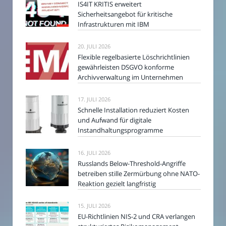
IS4IT KRITIS erweitert
Sicherheitsangebot für kritische
Infrastrukturen mit IBM
20. JULI 2026
Flexible regelbasierte Löschrichtlinien
gewährleisten DSGVO konforme
Archivverwaltung im Unternehmen
17. JULI 2026
Schnelle Installation reduziert Kosten
und Aufwand für digitale
Instandhaltungsprogramme
16. JULI 2026
Russlands Below-Threshold-Angriffe
betreiben stille Zermürbung ohne NATO-
Reaktion gezielt langfristig
15. JULI 2026
EU-Richtlinien NIS-2 und CRA verlangen