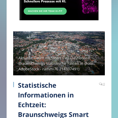
Aktuelle Daten im Smart City-Dashboard:
Braunschweigs statistische Fakten in (Foto:
AdobeStock - rammi76 214337491)
Statistische
0
Informationen in
Echtzeit:
Braunschweigs Smart