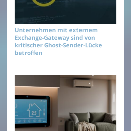
Unternehmen mit externem
Exchange-Gateway sind von
kritischer Ghost-Sender-Lücke
betroffen