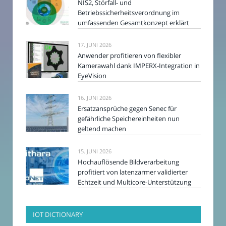
NIS2, Störfall- und
Betriebssicherheitsverordnung im
umfassenden Gesamtkonzept erklärt
17. JUNI 2026
Anwender profitieren von flexibler
Kamerawahl dank IMPERX-Integration in
EyeVision
16. JUNI 2026
Ersatzansprüche gegen Senec für
gefährliche Speichereinheiten nun
geltend machen
15. JUNI 2026
Hochauflösende Bildverarbeitung
profitiert von latenzarmer validierter
Echtzeit und Multicore-Unterstützung
IOT DICTIONARY