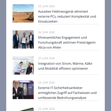
29. JUNI 2026
Autarkes Feldmessgerät eliminiert
externe PCs, reduziert Komplexität und
Einsatzzeiten
26. JUNI 2026
Ehrenamtliches Engagement und
Forschungskraft zeichnen Preisträgerin
Alicia von Ahlen
25. JUNI 2026
Integration von Strom, Wärme, Kälte
und Mobilität effizient optimieren
24. JUNI 2026
Externe IT-Sicherheitsanbieter
ermöglichen Zugriff auf Fachwissen und
umfassende Bedrohungsanalyse
23. JUNI 2026