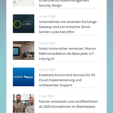
strukturiertes Risikomanagement
Security Design
14. JULI 2026
Unternehmen mit externem Exchange-
Gateway sind von kritischer Ghost-
Sender-Lücke betroffen
13. JULI 2026
Smart Home sicher vernetzen: Warum
Elektroinstallation die Basis jeder IoT-
Lösung ist
13. JULI 2026
Erweiterte End-to-End-Services für IFS
Cloud Implementierung und
umfassenden Support
7. JULI 2026
Partner entwickeln und veröffentlichen
ab 2026 Konnektoren im Marketplace