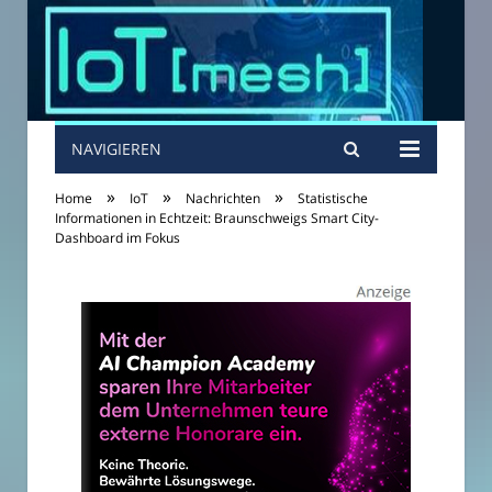
NAVIGIEREN
»
»
»
Home
IoT
Nachrichten
Statistische
Informationen in Echtzeit: Braunschweigs Smart City-
Dashboard im Fokus