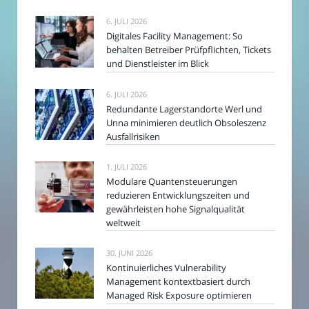
6. JULI 2026
Digitales Facility Management: So
behalten Betreiber Prüfpflichten, Tickets
und Dienstleister im Blick
6. JULI 2026
Redundante Lagerstandorte Werl und
Unna minimieren deutlich Obsoleszenz
Ausfallrisiken
1. JULI 2026
Modulare Quantensteuerungen
reduzieren Entwicklungszeiten und
gewährleisten hohe Signalqualität
weltweit
30. JUNI 2026
Kontinuierliches Vulnerability
Management kontextbasiert durch
Managed Risk Exposure optimieren