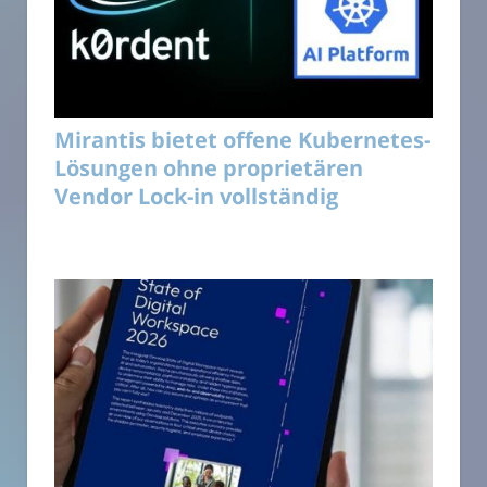
Mirantis bietet offene Kubernetes-
Lösungen ohne proprietären
Vendor Lock-in vollständig