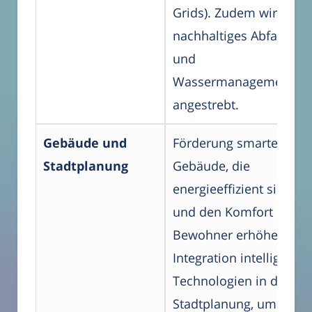
Grids). Zudem wird ein
nachhaltiges Abfall-
und
Wassermanagement
angestrebt.
Gebäude und
Förderung smarter
Stadtplanung
Gebäude, die
energieeffizient sind
und den Komfort der
Bewohner erhöhen.
Integration intelligenter
Technologien in die
Stadtplanung, um