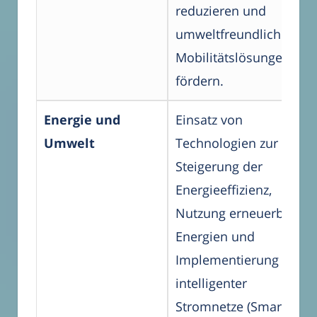
reduzieren und
umweltfreundliche
Mobilitätslösungen
fördern.
Energie und
Einsatz von
Umwelt
Technologien zur
Steigerung der
Energieeffizienz,
Nutzung erneuerbarer
Energien und
Implementierung
intelligenter
Stromnetze (Smart