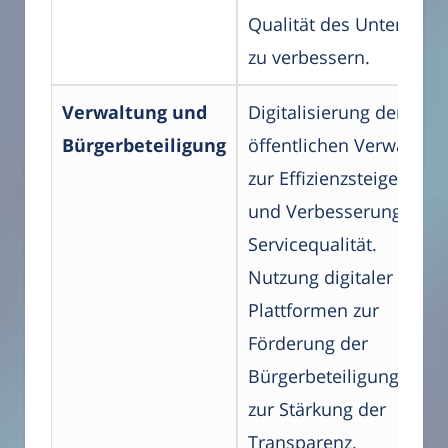
Qualität des Unterricht
zu verbessern.
Verwaltung und
Digitalisierung der
Bürgerbeteiligung
öffentlichen Verwaltun
zur Effizienzsteigerung
und Verbesserung der
Servicequalität.
Nutzung digitaler
Plattformen zur
Förderung der
Bürgerbeteiligung und
zur Stärkung der
Transparenz.