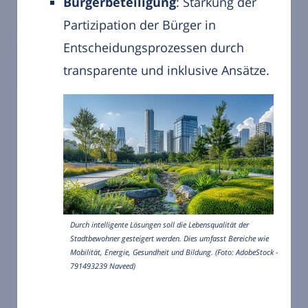
Bürgerbeteiligung
: Stärkung der
Partizipation der Bürger in
Entscheidungsprozessen durch
transparente und inklusive Ansätze.
Durch intelligente Lösungen soll die Lebensqualität der
Stadtbewohner gesteigert werden. Dies umfasst Bereiche wie
Mobilität, Energie, Gesundheit und Bildung. (Foto: AdobeStock -
791493239 Naveed)