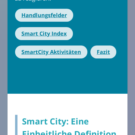
Handlungsfelder
Smart City Index
SmartCity Aktivitäten
Fazit
Smart City: Eine
Einheitliche Definition