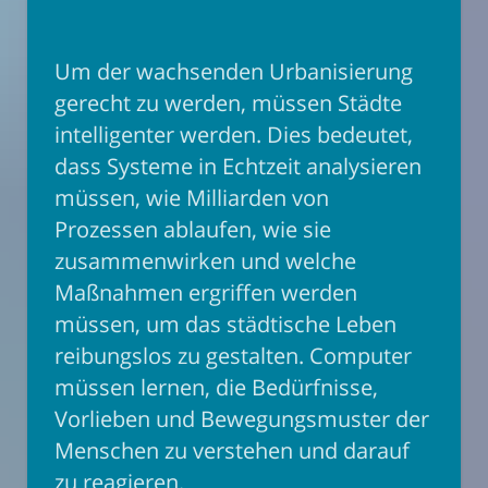
Um der wachsenden Urbanisierung
gerecht zu werden, müssen Städte
intelligenter werden. Dies bedeutet,
dass Systeme in Echtzeit analysieren
müssen, wie Milliarden von
Prozessen ablaufen, wie sie
zusammenwirken und welche
Maßnahmen ergriffen werden
müssen, um das städtische Leben
reibungslos zu gestalten. Computer
müssen lernen, die Bedürfnisse,
Vorlieben und Bewegungsmuster der
Menschen zu verstehen und darauf
zu reagieren.