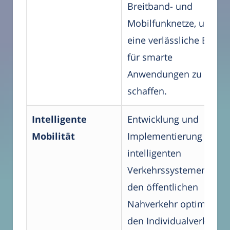
Breitband- und
Mobilfunknetze, um
eine verlässliche Basis
für smarte
Anwendungen zu
schaffen.
Intelligente
Entwicklung und
Mobilität
Implementierung von
intelligenten
Verkehrssystemen, die
den öffentlichen
Nahverkehr optimieren,
den Individualverkehr