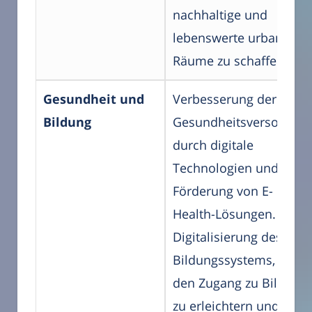
nachhaltige und
lebenswerte urbane
Räume zu schaffen.
Gesundheit und
Verbesserung der
Bildung
Gesundheitsversorgun
durch digitale
Technologien und
Förderung von E-
Health-Lösungen.
Digitalisierung des
Bildungssystems, um
den Zugang zu Bildung
zu erleichtern und die