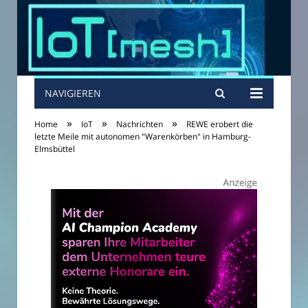
NAVIGIEREN
»
»
»
Home
IoT
Nachrichten
REWE erobert die
letzte Meile mit autonomen "Warenkörben" in Hamburg-
Elmsbüttel