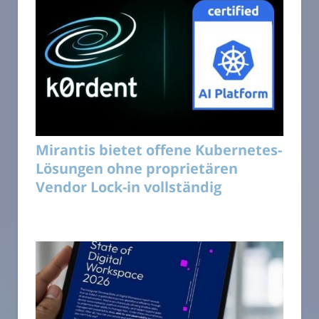
Mirantis bietet offene Kubernetes-
Lösungen ohne proprietären
Vendor Lock-in vollständig