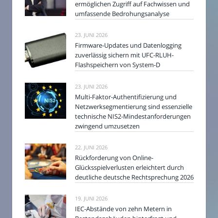
ermöglichen Zugriff auf Fachwissen und
umfassende Bedrohungsanalyse
23. JUNI 2026
Firmware-Updates und Datenlogging
zuverlässig sichern mit UFC-RLUH-
Flashspeichern von System-D
23. JUNI 2026
Multi-Faktor-Authentifizierung und
Netzwerksegmentierung sind essenzielle
technische NIS2-Mindestanforderungen
zwingend umzusetzen
22. JUNI 2026
Rückforderung von Online-
Glücksspielverlusten erleichtert durch
deutliche deutsche Rechtsprechung 2026
19. JUNI 2026
IEC-Abstände von zehn Metern in