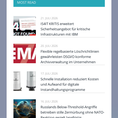
MOST READ
21. JULI 2026
IS4IT KRITIS erweitert
Sicherheitsangebot für kritische
Infrastrukturen mit IBM
20. JULI 2026
Flexible regelbasierte Löschrichtlinien
gewährleisten DSGVO konforme
Archivverwaltung im Unternehmen
17. JULI 2026
Schnelle Installation reduziert Kosten
und Aufwand für digitale
Instandhaltungsprogramme
16. JULI 2026
Russlands Below-Threshold-Angriffe
betreiben stille Zermürbung ohne NATO-
Reaktion gezielt langfristig