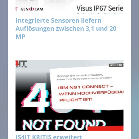
Integrierte Sensoren liefern
Auflösungen zwischen 3,1 und 20
MP
IS4IT KRITIS erweitert