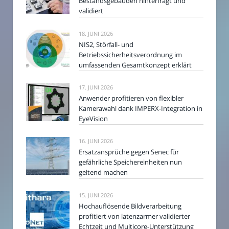
Bestandsgebäuden hinterfragt und
validiert
18. JUNI 2026
NIS2, Störfall- und
Betriebssicherheitsverordnung im
umfassenden Gesamtkonzept erklärt
17. JUNI 2026
Anwender profitieren von flexibler
Kamerawahl dank IMPERX-Integration in
EyeVision
16. JUNI 2026
Ersatzansprüche gegen Senec für
gefährliche Speichereinheiten nun
geltend machen
15. JUNI 2026
Hochauflösende Bildverarbeitung
profitiert von latenzarmer validierter
Echtzeit und Multicore-Unterstützung