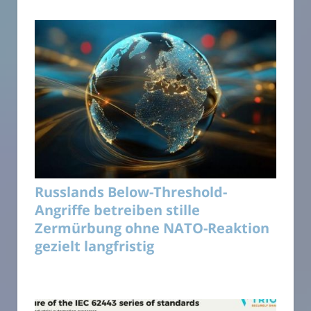
Russlands Below-Threshold-
Angriffe betreiben stille
Zermürbung ohne NATO-Reaktion
gezielt langfristig