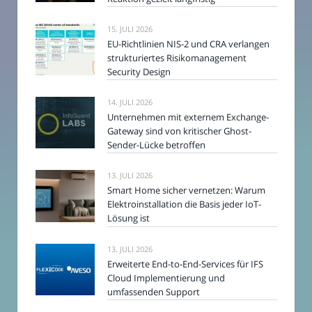
15. JULI 2026
EU-Richtlinien NIS-2 und CRA verlangen
strukturiertes Risikomanagement
Security Design
14. JULI 2026
Unternehmen mit externem Exchange-
Gateway sind von kritischer Ghost-
Sender-Lücke betroffen
13. JULI 2026
Smart Home sicher vernetzen: Warum
Elektroinstallation die Basis jeder IoT-
Lösung ist
13. JULI 2026
Erweiterte End-to-End-Services für IFS
Cloud Implementierung und
umfassenden Support