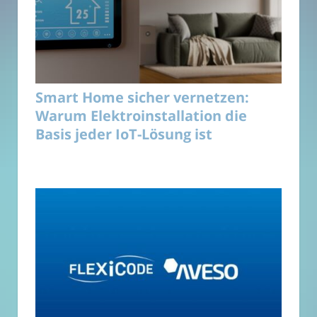
Smart Home sicher vernetzen:
Warum Elektroinstallation die
Basis jeder IoT-Lösung ist