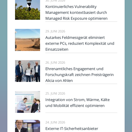
30. JUNI 2026
Kontinuierliches Vulnerability
Management kontextbasiert durch
Managed Risk Exposure optimieren
29. JUNI 2026
Autarkes Feldmessgerät eliminiert
externe PCs, reduziert Komplexität und
Einsatzzeiten
26. JUNI 2026
Ehrenamtliches Engagement und
Forschungskraft zeichnen Preisträgerin
Alicia von Ahlen
25. JUNI 2026
Integration von Strom, Wärme, Kälte
und Mobilität effizient optimieren
24. JUNI 2026
Externe IT-Sicherheitsanbieter