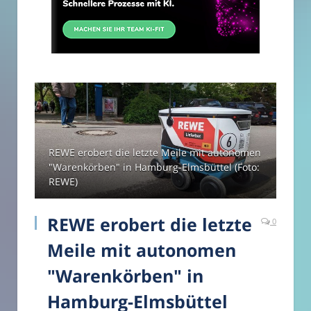
REWE erobert die letzte Meile mit autonomen
"Warenkörben" in Hamburg-Elmsbüttel (Foto:
REWE)
REWE erobert die letzte
0
Meile mit autonomen
"Warenkörben" in
Hamburg-Elmsbüttel