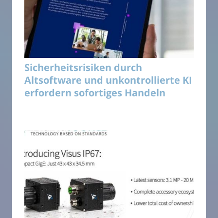
Sicherheitsrisiken durch
Altsoftware und unkontrollierte KI
erfordern sofortiges Handeln