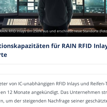
RAIN RFID Inlays um 250% aus und erschließt neue Standorte (Foto
ionskapazitäten für RAIN RFID Inl
rte
eter von IC-unabhängigen RFID Inlays und Reifen-T
n 12 Monate angekündigt. Das Unternehmen streb
ern, um der steigenden Nachfrage seiner geschätz