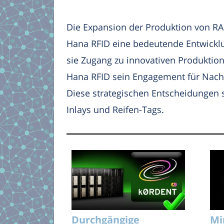
Die Expansion der Produktion von RAI
Hana RFID eine bedeutende Entwickl
sie Zugang zu innovativen Produktions
Hana RFID sein Engagement für Nach
Diese strategischen Entscheidungen 
Inlays und Reifen-Tags.
Durchgängige
Mi