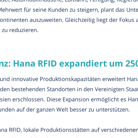
Mehrwert für seine Kunden zu steigern, plant das Un
ntinenten auszuweiten. Gleichzeitig liegt der Fokus a
zu reduzieren.
enz: Hana RFID expandiert um 2
 und innovative Produktionskapazitäten erweitert Han
 den bestehenden Standorten in den Vereinigten Sta
sien erschlossen. Diese Expansion ermöglicht es Han
nden auf der ganzen Welt besser zu unterstützen.
na RFID, lokale Produktionsstätten auf verschiedenen 