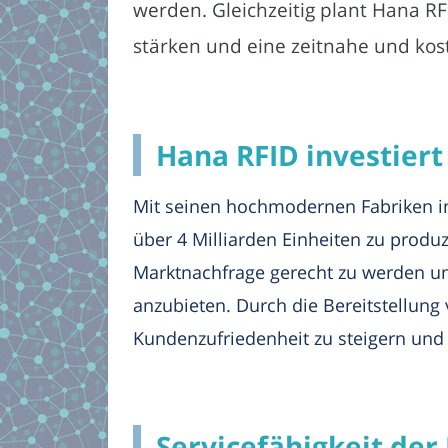
werden. Gleichzeitig plant Hana RF
stärken und eine zeitnahe und kost
Hana RFID investier
Mit seinen hochmodernen Fabriken in 
über 4 Milliarden Einheiten zu prod
Marktnachfrage gerecht zu werden un
anzubieten. Durch die Bereitstellung 
Kundenzufriedenheit zu steigern und 
Servicefähigkeit der