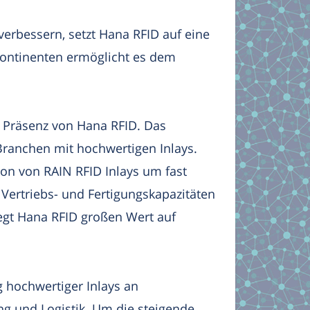
verbessern, setzt Hana RFID auf eine
Kontinenten ermöglicht es dem
e Präsenz von Hana RFID. Das
 Branchen mit hochwertigen Inlays.
on von RAIN RFID Inlays um fast
Vertriebs- und Fertigungskapazitäten
egt Hana RFID großen Wert auf
g hochwertiger Inlays an
ng und Logistik. Um die steigende