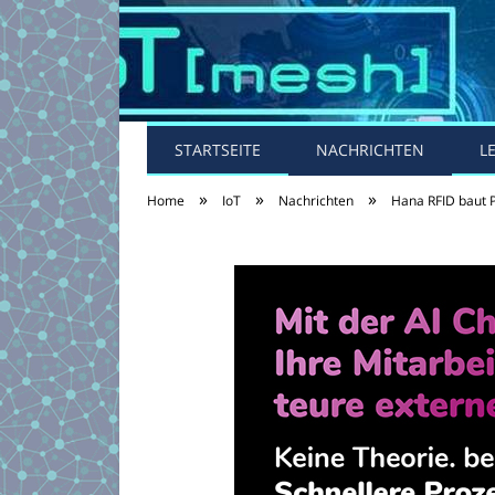
STARTSEITE
NACHRICHTEN
L
»
»
»
Home
IoT
Nachrichten
Hana RFID baut P