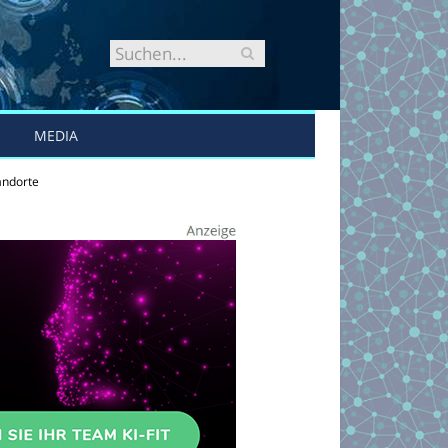
MEDIA
andorte