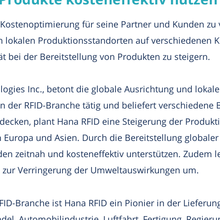
d Kostenoptimierung für seine Partner und Kunden zu 
von lokalen Produktionsstandorten auf verschiedenen 
ät bei der Bereitstellung von Produkten zu steigern.
gies Inc., betont die globale Ausrichtung und lokal
in der RFID-Branche tätig und beliefert verschiedene
decken, plant Hana RFID eine Steigerung der Produkti
Europa und Asien. Durch die Bereitstellung globaler 
 zeitnah und kosteneffektiv unterstützen. Zudem l
 zur Verringerung der Umweltauswirkungen um.
FID-Branche ist Hana RFID ein Pionier in der Lieferun
el, Automobilindustrie, Luftfahrt, Fertigung, Regieru