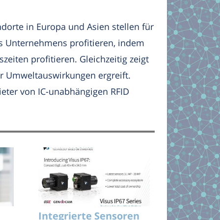
orte in Europa und Asien stellen für
s Unternehmens profitieren, indem
iten profitieren. Gleichzeitig zeigt
r Umweltauswirkungen ergreift.
ieter von IC-unabhängigen RFID
Integrierte Sensoren