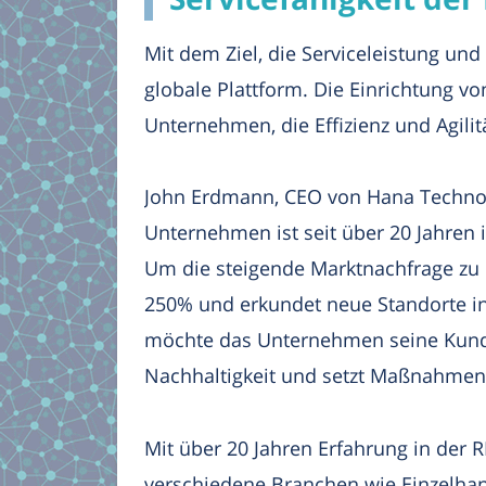
Mit dem Ziel, die Serviceleistung un
globale Plattform. Die Einrichtung 
Unternehmen, die Effizienz und Agilit
John Erdmann, CEO von Hana Technolo
Unternehmen ist seit über 20 Jahren 
Um die steigende Marktnachfrage zu 
250% und erkundet neue Standorte in 
möchte das Unternehmen seine Kunden
Nachhaltigkeit und setzt Maßnahmen
Mit über 20 Jahren Erfahrung in der R
verschiedene Branchen wie Einzelhand