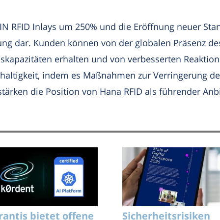
N RFID Inlays um 250% und die Eröffnung neuer Stand
ung dar. Kunden können von der globalen Präsenz de
kapazitäten erhalten und von verbesserten Reaktionsze
haltigkeit, indem es Maßnahmen zur Verringerung de
stärken die Position von Hana RFID als führender Anb
rantis bietet offene
Sicherheitsrisiken