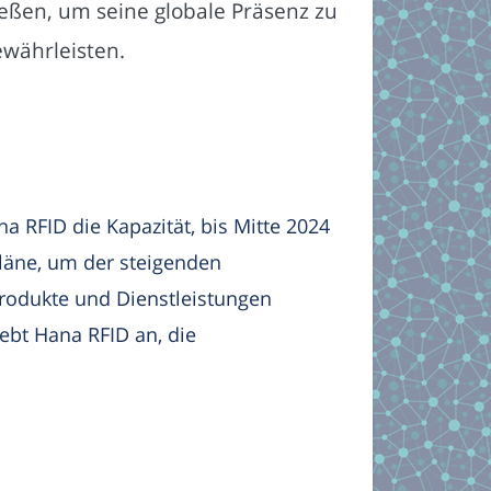
ießen, um seine globale Präsenz zu
ewährleisten.
 RFID die Kapazität, bis Mitte 2024
läne, um der steigenden
rodukte und Dienstleistungen
rebt Hana RFID an, die