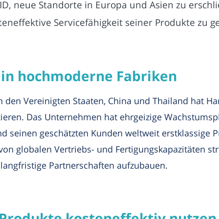
ID, neue Standorte in Europa und Asien zu erschl
eneffektive Servicefähigkeit seiner Produkte zu g
t in hochmoderne Fabriken
den Vereinigten Staaten, China und Thailand hat Hana
uzieren. Das Unternehmen hat ehrgeizige Wachstumsp
d seinen geschätzten Kunden weltweit erstklassige P
von globalen Vertriebs- und Fertigungskapazitäten st
langfristige Partnerschaften aufzubauen.
 Produkte kosteneffektiv nutzen