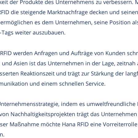
igkeit der Produkte des Unternehmens zu verbessern.
FID die steigende Marktnachfrage decken und seinen
 ermöglichen es dem Unternehmen, seine Position als
-Tags weiter auszubauen.
RFID werden Anfragen und Aufträge von Kunden schne
 und Asien ist das Unternehmen in der Lage, zeitnah
sserten Reaktionszeit und trägt zur Stärkung der lang
mmunikation und einem schnellen Service.
 Unternehmensstrategie, indem es umweltfreundliche
 von Nachhaltigkeitsprojekten trägt das Unternehme
ieser Maßnahme möchte Hana RFID eine Vorreiterroll
n.