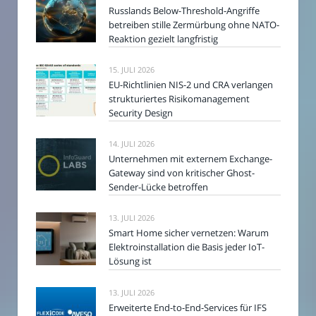
Russlands Below-Threshold-Angriffe
betreiben stille Zermürbung ohne NATO-
Reaktion gezielt langfristig
15. JULI 2026
EU-Richtlinien NIS-2 und CRA verlangen
strukturiertes Risikomanagement
Security Design
14. JULI 2026
Unternehmen mit externem Exchange-
Gateway sind von kritischer Ghost-
Sender-Lücke betroffen
13. JULI 2026
Smart Home sicher vernetzen: Warum
Elektroinstallation die Basis jeder IoT-
Lösung ist
13. JULI 2026
Erweiterte End-to-End-Services für IFS