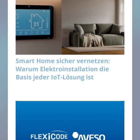
Smart Home sicher vernetzen:
Warum Elektroinstallation die
Basis jeder IoT-Lösung ist