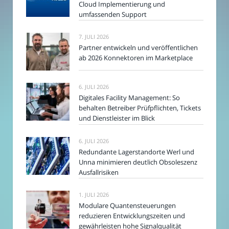
Cloud Implementierung und
umfassenden Support
7. JULI 2026
Partner entwickeln und veröffentlichen
ab 2026 Konnektoren im Marketplace
6. JULI 2026
Digitales Facility Management: So
behalten Betreiber Prüfpflichten, Tickets
und Dienstleister im Blick
6. JULI 2026
Redundante Lagerstandorte Werl und
Unna minimieren deutlich Obsoleszenz
Ausfallrisiken
1. JULI 2026
Modulare Quantensteuerungen
reduzieren Entwicklungszeiten und
gewährleisten hohe Signalqualität