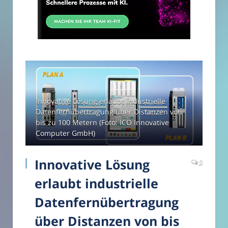
Innovative Lösung erlaubt industrielle
Datenfernübertragung über Distanzen von
bis zu 100 Metern (Foto: ICO Innovative
Computer GmbH)
Innovative Lösung
0
erlaubt industrielle
Datenfernübertragung
über Distanzen von bis