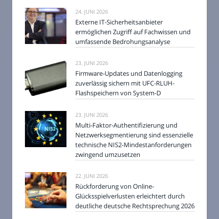
24. JUNI 2026
Externe IT-Sicherheitsanbieter
ermöglichen Zugriff auf Fachwissen und
umfassende Bedrohungsanalyse
23. JUNI 2026
Firmware-Updates und Datenlogging
zuverlässig sichern mit UFC-RLUH-
Flashspeichern von System-D
23. JUNI 2026
Multi-Faktor-Authentifizierung und
Netzwerksegmentierung sind essenzielle
technische NIS2-Mindestanforderungen
zwingend umzusetzen
22. JUNI 2026
Rückforderung von Online-
Glücksspielverlusten erleichtert durch
deutliche deutsche Rechtsprechung 2026