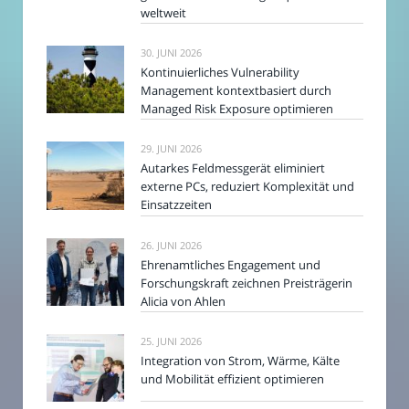
weltweit
30. JUNI 2026
Kontinuierliches Vulnerability
Management kontextbasiert durch
Managed Risk Exposure optimieren
29. JUNI 2026
Autarkes Feldmessgerät eliminiert
externe PCs, reduziert Komplexität und
Einsatzzeiten
26. JUNI 2026
Ehrenamtliches Engagement und
Forschungskraft zeichnen Preisträgerin
Alicia von Ahlen
25. JUNI 2026
Integration von Strom, Wärme, Kälte
und Mobilität effizient optimieren