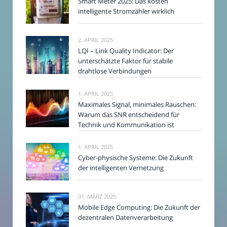
Smart Meter 2025: Das kosten
intelligente Stromzähler wirklich
2. APRIL 2025
LQI – Link Quality Indicator: Der
unterschätzte Faktor für stabile
drahtlose Verbindungen
1. APRIL 2025
Maximales Signal, minimales Rauschen:
Warum das SNR entscheidend für
Technik und Kommunikation ist
1. APRIL 2025
Cyber-physische Systeme: Die Zukunft
der intelligenten Vernetzung
31. MÄRZ 2025
Mobile Edge Computing: Die Zukunft der
dezentralen Datenverarbeitung