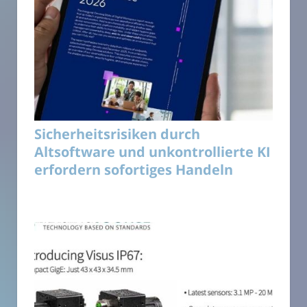
Sicherheitsrisiken durch
Altsoftware und unkontrollierte KI
erfordern sofortiges Handeln