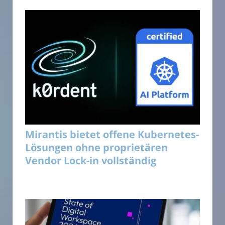
Mirantis bietet offene Kubernetes-
Lösungen ohne proprietären
Vendor Lock-in vollständig