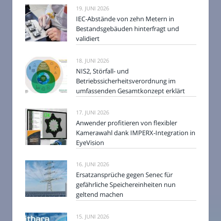
19. JUNI 2026
IEC-Abstände von zehn Metern in
Bestandsgebäuden hinterfragt und
validiert
18. JUNI 2026
NIS2, Störfall- und
Betriebssicherheitsverordnung im
umfassenden Gesamtkonzept erklärt
17. JUNI 2026
Anwender profitieren von flexibler
Kamerawahl dank IMPERX-Integration in
EyeVision
16. JUNI 2026
Ersatzansprüche gegen Senec für
gefährliche Speichereinheiten nun
geltend machen
15. JUNI 2026