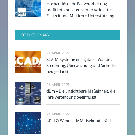
Hochauflösende Bildverarbeitung
profitiert von latenzarmer validierter
Echtzeit und Multicore-Unterstützung
IOT DICTIONARY
23. APRIL 2025
SCADA-Systeme im digitalen Wandel:
Steuerung, Überwachung und Sicherheit
neu gedacht
23. APRIL 2025
dBm – Die unsichtbare Maßeinheit, die
Ihre Verbindung beeinflusst
22. APRIL 2025
URLLC: Wenn jede Millisekunde zählt