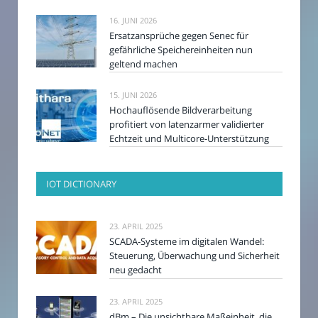
16. JUNI 2026
Ersatzansprüche gegen Senec für
gefährliche Speichereinheiten nun
geltend machen
15. JUNI 2026
Hochauflösende Bildverarbeitung
profitiert von latenzarmer validierter
Echtzeit und Multicore-Unterstützung
IOT DICTIONARY
23. APRIL 2025
SCADA-Systeme im digitalen Wandel:
Steuerung, Überwachung und Sicherheit
neu gedacht
23. APRIL 2025
dBm – Die unsichtbare Maßeinheit, die