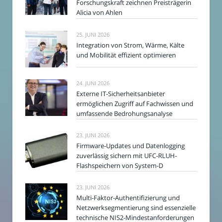
Forschungskraft zeichnen Preisträgerin
Alicia von Ahlen
25. JUNI 2026
Integration von Strom, Wärme, Kälte
und Mobilität effizient optimieren
24. JUNI 2026
Externe IT-Sicherheitsanbieter
ermöglichen Zugriff auf Fachwissen und
umfassende Bedrohungsanalyse
23. JUNI 2026
Firmware-Updates und Datenlogging
zuverlässig sichern mit UFC-RLUH-
Flashspeichern von System-D
23. JUNI 2026
Multi-Faktor-Authentifizierung und
Netzwerksegmentierung sind essenzielle
technische NIS2-Mindestanforderungen