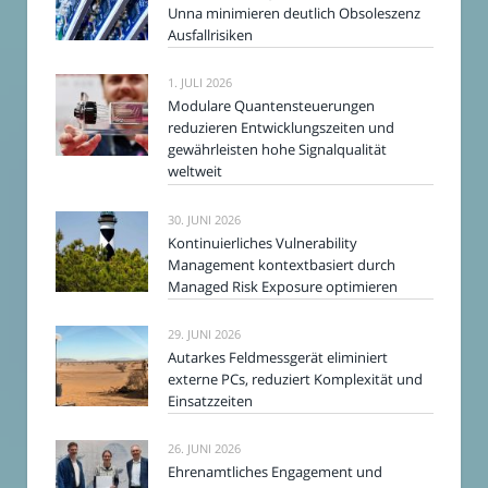
Unna minimieren deutlich Obsoleszenz
Ausfallrisiken
1. JULI 2026
Modulare Quantensteuerungen
reduzieren Entwicklungszeiten und
gewährleisten hohe Signalqualität
weltweit
30. JUNI 2026
Kontinuierliches Vulnerability
Management kontextbasiert durch
Managed Risk Exposure optimieren
29. JUNI 2026
Autarkes Feldmessgerät eliminiert
externe PCs, reduziert Komplexität und
Einsatzzeiten
26. JUNI 2026
Ehrenamtliches Engagement und