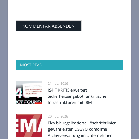
MOST READ
21. JULI 2026
IS4IT KRITIS erweitert
Sicherheitsangebot für kritische
Infrastrukturen mit IBM
20. JULI 2026
Flexible regelbasierte Löschrichtlinien
gewährleisten DSGVO konforme
Archivverwaltung im Unternehmen