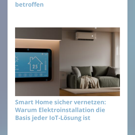
betroffen
Smart Home sicher vernetzen:
Warum Elektroinstallation die
Basis jeder IoT-Lösung ist