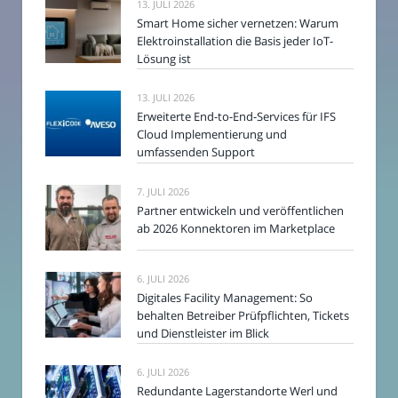
13. JULI 2026
Smart Home sicher vernetzen: Warum
Elektroinstallation die Basis jeder IoT-
Lösung ist
13. JULI 2026
Erweiterte End-to-End-Services für IFS
Cloud Implementierung und
umfassenden Support
7. JULI 2026
Partner entwickeln und veröffentlichen
ab 2026 Konnektoren im Marketplace
6. JULI 2026
Digitales Facility Management: So
behalten Betreiber Prüfpflichten, Tickets
und Dienstleister im Blick
6. JULI 2026
Redundante Lagerstandorte Werl und