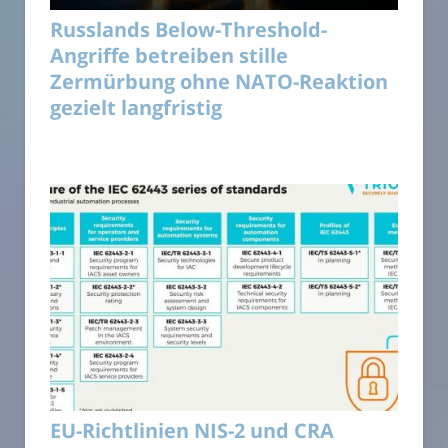
Russlands Below-Threshold-
Angriffe betreiben stille
Zermürbung ohne NATO-Reaktion
gezielt langfristig
EU-Richtlinien NIS-2 und CRA