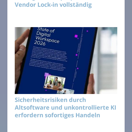
Vendor Lock-in vollständig
Sicherheitsrisiken durch
Altsoftware und unkontrollierte KI
erfordern sofortiges Handeln