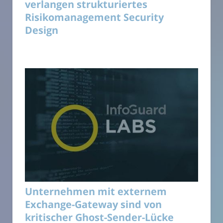
verlangen strukturiertes
Risikomanagement Security
Design
Unternehmen mit externem
Exchange-Gateway sind von
kritischer Ghost-Sender-Lücke