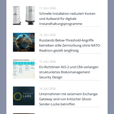
17. JULI 2026
Schnelle Installation reduziert Kosten
und Aufwand für digitale
Instandhaltungsprogramme
16. JULI 2026
Russlands Below-Threshold-Angriffe
betreiben stille Zermürbung ohne NATO-
Reaktion gezielt langfristig
15. JULI 2026
EU-Richtlinien NIS-2 und CRA verlangen
strukturiertes Risikomanagement
Security Design
14. JULI 2026
Unternehmen mit externem Exchange-
Gateway sind von kritischer Ghost-
Sender-Lücke betroffen