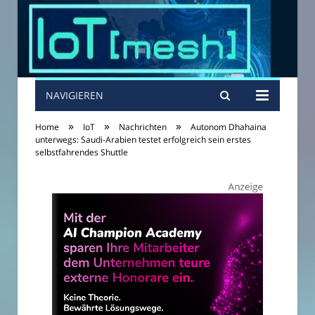
NAVIGIEREN
»
»
»
Home
IoT
Nachrichten
Autonom Dhahaina
unterwegs: Saudi-Arabien testet erfolgreich sein erstes
selbstfahrendes Shuttle