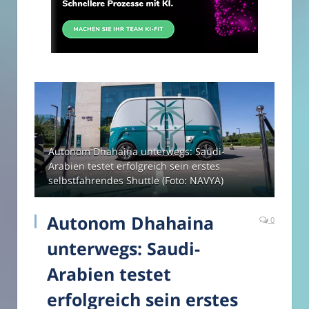
Autonom Dhahaina unterwegs: Saudi-
Arabien testet erfolgreich sein erstes
selbstfahrendes Shuttle (Foto: NAVYA)
Autonom Dhahaina
0
unterwegs: Saudi-
Arabien testet
erfolgreich sein erstes