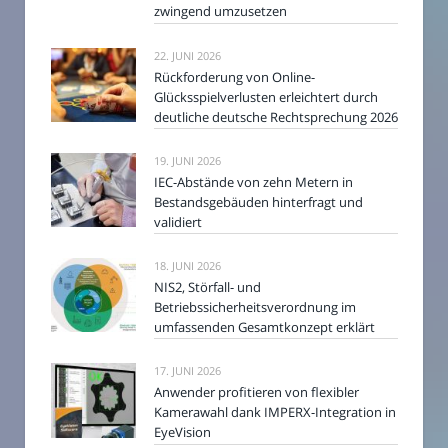
zwingend umzusetzen
22. JUNI 2026
Rückforderung von Online-
Glücksspielverlusten erleichtert durch
deutliche deutsche Rechtsprechung 2026
19. JUNI 2026
IEC-Abstände von zehn Metern in
Bestandsgebäuden hinterfragt und
validiert
18. JUNI 2026
NIS2, Störfall- und
Betriebssicherheitsverordnung im
umfassenden Gesamtkonzept erklärt
17. JUNI 2026
Anwender profitieren von flexibler
Kamerawahl dank IMPERX-Integration in
EyeVision