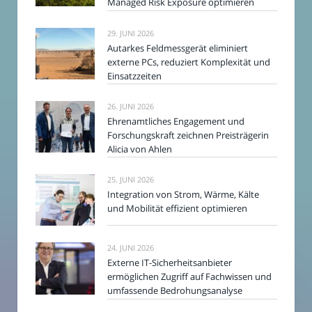
Managed Risk Exposure optimieren
29. JUNI 2026
Autarkes Feldmessgerät eliminiert
externe PCs, reduziert Komplexität und
Einsatzzeiten
26. JUNI 2026
Ehrenamtliches Engagement und
Forschungskraft zeichnen Preisträgerin
Alicia von Ahlen
25. JUNI 2026
Integration von Strom, Wärme, Kälte
und Mobilität effizient optimieren
24. JUNI 2026
Externe IT-Sicherheitsanbieter
ermöglichen Zugriff auf Fachwissen und
umfassende Bedrohungsanalyse