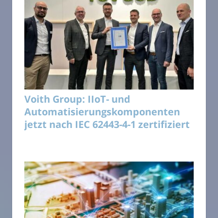
Voith Group: IIoT- und
Automatisierungskomponenten
jetzt nach IEC 62443-4-1 zertifiziert