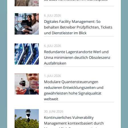
6. JULI 2026
Digitales Facility Management: So
behalten Betreiber Prüfpflichten, Tickets
und Dienstleister im Blick
6. JULI 2026
Redundante Lagerstandorte Werl und
Unna minimieren deutlich Obsoleszenz
Ausfallrisiken
1. JULI 2026
Modulare Quantensteuerungen
reduzieren Entwicklungszeiten und
gewährleisten hohe Signalqualität
weltweit
30. JUNI 2026
Kontinuierliches Vulnerability
Management kontextbasiert durch