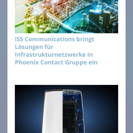
iS5 Communications bringt
Lösungen für
Infrastrukturnetzwerke in
Phoenix Contact Gruppe ein