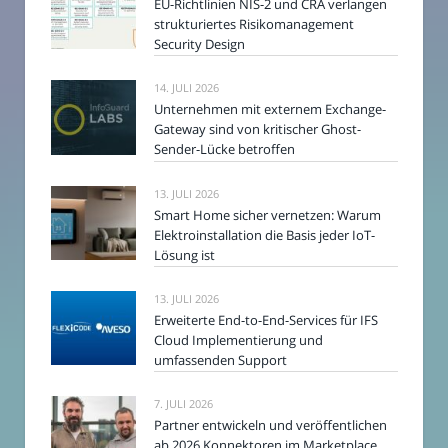
EU-Richtlinien NIS-2 und CRA verlangen
strukturiertes Risikomanagement
Security Design
14. JULI 2026
Unternehmen mit externem Exchange-
Gateway sind von kritischer Ghost-
Sender-Lücke betroffen
13. JULI 2026
Smart Home sicher vernetzen: Warum
Elektroinstallation die Basis jeder IoT-
Lösung ist
13. JULI 2026
Erweiterte End-to-End-Services für IFS
Cloud Implementierung und
umfassenden Support
7. JULI 2026
Partner entwickeln und veröffentlichen
ab 2026 Konnektoren im Marketplace