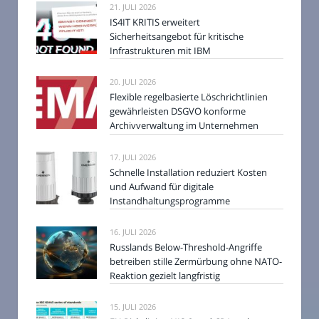
21. JULI 2026
IS4IT KRITIS erweitert
Sicherheitsangebot für kritische
Infrastrukturen mit IBM
20. JULI 2026
Flexible regelbasierte Löschrichtlinien
gewährleisten DSGVO konforme
Archivverwaltung im Unternehmen
17. JULI 2026
Schnelle Installation reduziert Kosten
und Aufwand für digitale
Instandhaltungsprogramme
16. JULI 2026
Russlands Below-Threshold-Angriffe
betreiben stille Zermürbung ohne NATO-
Reaktion gezielt langfristig
15. JULI 2026