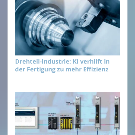
Drehteil-Industrie: KI verhilft in
der Fertigung zu mehr Effizienz