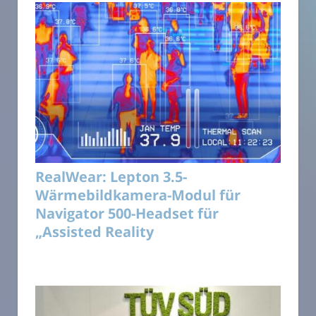
RealWear: Lepton 3.5-
Wärmebildkamera-Modul für
Navigator 500-Headset für
„Assisted Reality