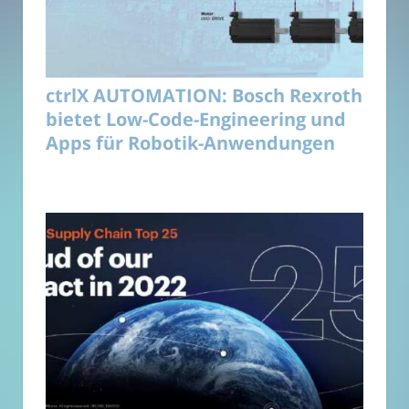
ctrlX AUTOMATION: Bosch Rexroth
bietet Low-Code-Engineering und
Apps für Robotik-Anwendungen