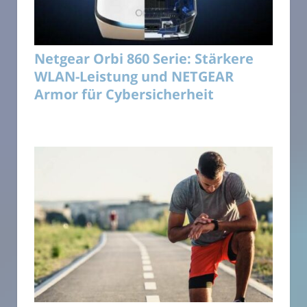
Netgear Orbi 860 Serie: Stärkere
WLAN-Leistung und NETGEAR
Armor für Cybersicherheit