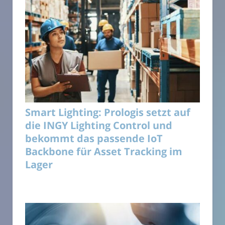
Smart Lighting: Prologis setzt auf
die INGY Lighting Control und
bekommt das passende IoT
Backbone für Asset Tracking im
Lager