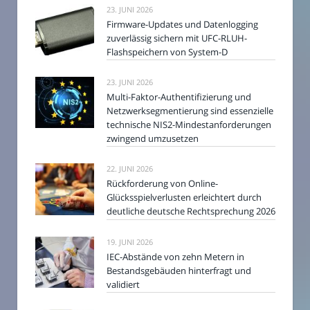
23. JUNI 2026
Firmware-Updates und Datenlogging
zuverlässig sichern mit UFC-RLUH-
Flashspeichern von System-D
23. JUNI 2026
Multi-Faktor-Authentifizierung und
Netzwerksegmentierung sind essenzielle
technische NIS2-Mindestanforderungen
zwingend umzusetzen
22. JUNI 2026
Rückforderung von Online-
Glücksspielverlusten erleichtert durch
deutliche deutsche Rechtsprechung 2026
19. JUNI 2026
IEC-Abstände von zehn Metern in
Bestandsgebäuden hinterfragt und
validiert