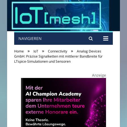
NAVIGIEREN
»
»
»
Home
IoT
Connectivity
Analog Devices
GmbH: Präzise Signalketten mit mittlerer Bandbreite für
LTspice-Simulationen und Sensoren