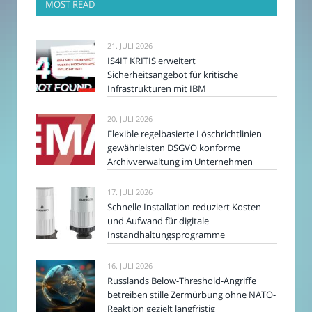
MOST READ
21. JULI 2026
IS4IT KRITIS erweitert
Sicherheitsangebot für kritische
Infrastrukturen mit IBM
20. JULI 2026
Flexible regelbasierte Löschrichtlinien
gewährleisten DSGVO konforme
Archivverwaltung im Unternehmen
17. JULI 2026
Schnelle Installation reduziert Kosten
und Aufwand für digitale
Instandhaltungsprogramme
16. JULI 2026
Russlands Below-Threshold-Angriffe
betreiben stille Zermürbung ohne NATO-
Reaktion gezielt langfristig