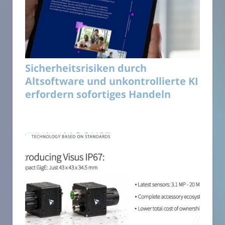
Sicherheitsrisiken durch
Altsoftware und unkontrollierte KI
erfordern sofortiges Handeln