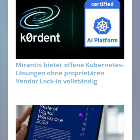
Mirantis bietet offene Kubernetes-
Lösungen ohne proprietären
Vendor Lock-in vollständig