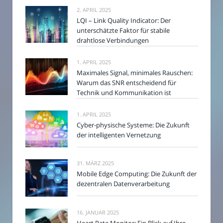
2. APRIL 2025
LQI – Link Quality Indicator: Der
unterschätzte Faktor für stabile
drahtlose Verbindungen
1. APRIL 2025
Maximales Signal, minimales Rauschen:
Warum das SNR entscheidend für
Technik und Kommunikation ist
1. APRIL 2025
Cyber-physische Systeme: Die Zukunft
der intelligenten Vernetzung
31. MÄRZ 2025
Mobile Edge Computing: Die Zukunft der
dezentralen Datenverarbeitung
16. JANUAR 2025
Heart Rate Monitor: Ein Blick auf Ihre