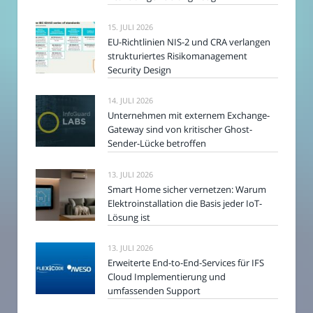
15. JULI 2026
EU-Richtlinien NIS-2 und CRA verlangen
strukturiertes Risikomanagement
Security Design
14. JULI 2026
Unternehmen mit externem Exchange-
Gateway sind von kritischer Ghost-
Sender-Lücke betroffen
13. JULI 2026
Smart Home sicher vernetzen: Warum
Elektroinstallation die Basis jeder IoT-
Lösung ist
13. JULI 2026
Erweiterte End-to-End-Services für IFS
Cloud Implementierung und
umfassenden Support