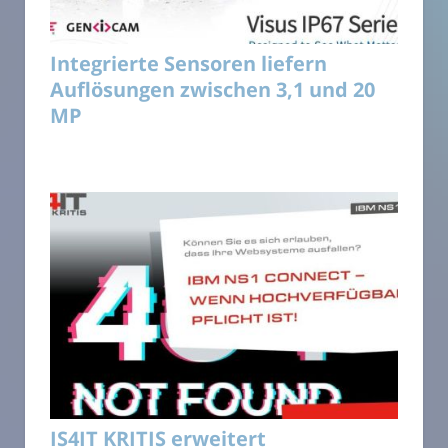
Integrierte Sensoren liefern
Auflösungen zwischen 3,1 und 20
MP
IS4IT KRITIS erweitert