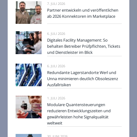
7. JULI 2026
Partner entwickeln und veröffentlichen
ab 2026 Konnektoren im Marketplace
6. JULI 2026
Digitales Facility Management: So
behalten Betreiber Prüfpflichten, Tickets
und Dienstleister im Blick
6. JULI 2026
Redundante Lagerstandorte Werl und
Unna minimieren deutlich Obsoleszenz
Ausfallrisiken
1. JULI 2026
Modulare Quantensteuerungen
reduzieren Entwicklungszeiten und
gewährleisten hohe Signalqualität
weltweit
30. JUNI 2026