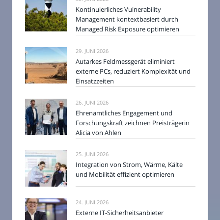
Kontinuierliches Vulnerability
Management kontextbasiert durch
Managed Risk Exposure optimieren
29. JUNI 2026
Autarkes Feldmessgerät eliminiert
externe PCs, reduziert Komplexität und
Einsatzzeiten
26. JUNI 2026
Ehrenamtliches Engagement und
Forschungskraft zeichnen Preisträgerin
Alicia von Ahlen
25. JUNI 2026
Integration von Strom, Wärme, Kälte
und Mobilität effizient optimieren
24. JUNI 2026
Externe IT-Sicherheitsanbieter