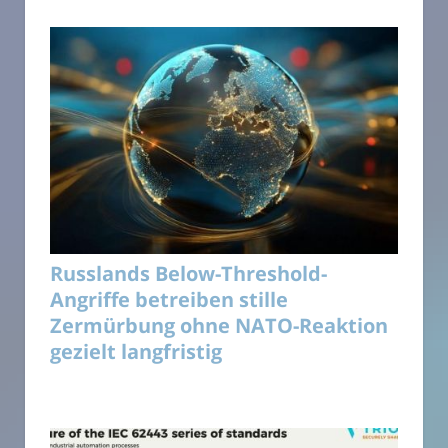
Russlands Below-Threshold-
Angriffe betreiben stille
Zermürbung ohne NATO-Reaktion
gezielt langfristig