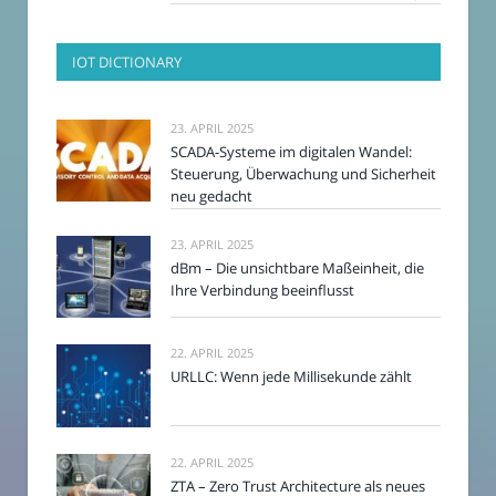
IOT DICTIONARY
23. APRIL 2025
SCADA-Systeme im digitalen Wandel:
Steuerung, Überwachung und Sicherheit
neu gedacht
23. APRIL 2025
dBm – Die unsichtbare Maßeinheit, die
Ihre Verbindung beeinflusst
22. APRIL 2025
URLLC: Wenn jede Millisekunde zählt
22. APRIL 2025
ZTA – Zero Trust Architecture als neues