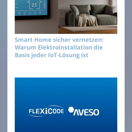
Smart Home sicher vernetzen:
Warum Elektroinstallation die
Basis jeder IoT-Lösung ist