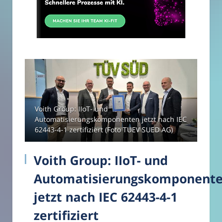
Voith Group: IIoT- und
Automatisierungskomponenten jetzt nach IEC
62443-4-1 zertifiziert (Foto TUEV SUED AG)
Voith Group: IIoT- und
Automatisierungskomponent
jetzt nach IEC 62443-4-1
zertifiziert