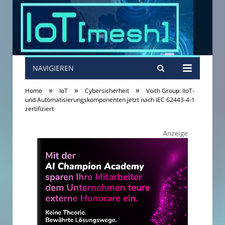
NAVIGIEREN
»
»
»
Home
IoT
Cybersicherheit
Voith Group: IIoT-
und Automatisierungskomponenten jetzt nach IEC 62443-4-1
zertifiziert