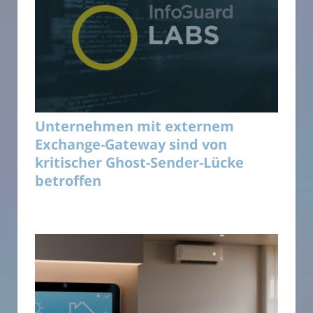
Unternehmen mit externem
Exchange-Gateway sind von
kritischer Ghost-Sender-Lücke
betroffen