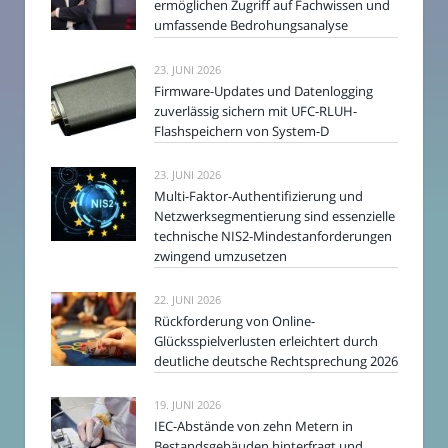
ermöglichen Zugriff auf Fachwissen und
umfassende Bedrohungsanalyse
23. JUNI 2026
Firmware-Updates und Datenlogging
zuverlässig sichern mit UFC-RLUH-
Flashspeichern von System-D
23. JUNI 2026
Multi-Faktor-Authentifizierung und
Netzwerksegmentierung sind essenzielle
technische NIS2-Mindestanforderungen
zwingend umzusetzen
22. JUNI 2026
Rückforderung von Online-
Glücksspielverlusten erleichtert durch
deutliche deutsche Rechtsprechung 2026
19. JUNI 2026
IEC-Abstände von zehn Metern in
Bestandsgebäuden hinterfragt und