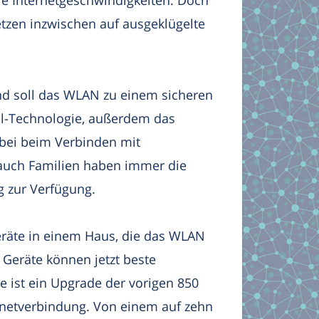
e Internetgeschwindigkeiten. Doch
etzen inzwischen auf ausgeklügelte
nd soll das WLAN zu einem sicheren
ul-Technologie, außerdem das
abei beim Verbinden mit
 auch Familien haben immer die
g zur Verfügung.
eräte in einem Haus, die das WLAN
6 Geräte können jetzt beste
e ist ein Upgrade der vorigen 850
ernetverbindung. Von einem auf zehn