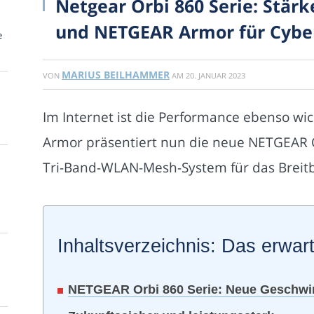
Netgear Orbi 860 Serie: Stär
und NETGEAR Armor für Cyber
e
MARIUS BEILHAMMER
VON
AM
20. JANUAR 2023
Im Internet ist die Performance ebenso wic
Armor präsentiert nun die neue NETGEAR O
Tri-Band-WLAN-Mesh-System für das Breit
Inhaltsverzeichnis: Das erwart
NETGEAR Orbi 860 Serie: Neue Geschwin