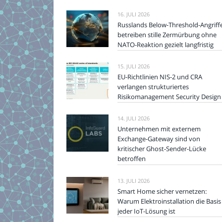
16. JULI 2026
Russlands Below-Threshold-Angriff
betreiben stille Zermürbung ohne
NATO-Reaktion gezielt langfristig
15. JULI 2026
EU-Richtlinien NIS-2 und CRA
verlangen strukturiertes
Risikomanagement Security Design
14. JULI 2026
Unternehmen mit externem
Exchange-Gateway sind von
kritischer Ghost-Sender-Lücke
betroffen
13. JULI 2026
Smart Home sicher vernetzen:
Warum Elektroinstallation die Basis
jeder IoT-Lösung ist