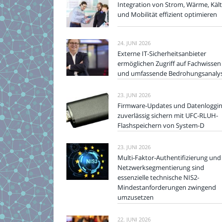
Integration von Strom, Wärme, Käl
und Mobilität effizient optimieren
24. JUNI 2026
Externe IT-Sicherheitsanbieter
ermöglichen Zugriff auf Fachwissen
und umfassende Bedrohungsanaly
23. JUNI 2026
Firmware-Updates und Datenloggi
zuverlässig sichern mit UFC-RLUH-
Flashspeichern von System-D
23. JUNI 2026
Multi-Faktor-Authentifizierung und
Netzwerksegmentierung sind
essenzielle technische NIS2-
Mindestanforderungen zwingend
umzusetzen
22. JUNI 2026