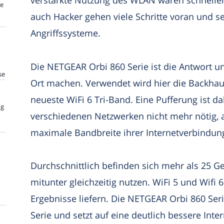
verstärkte Nutzung des WLAN waren schneller
te
auch Hacker gehen viele Schritte voran und s
Angriffssysteme.
Die NETGEAR Orbi 860 Serie ist die Antwort u
se
Ort machen. Verwendet wird hier die Backha
neueste WiFi 6 Tri-Band. Eine Pufferung ist d
ng
verschiedenen Netzwerken nicht mehr nötig,
maximale Bandbreite ihrer Internetverbindun
Durchschnittlich befinden sich mehr als 25 G
mitunter gleichzeitig nutzen. WiFi 5 und Wifi 
Ergebnisse liefern. Die NETGEAR Orbi 860 Seri
Serie und setzt auf eine deutlich bessere Int