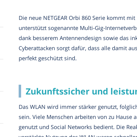
Die neue NETGEAR Orbi 860 Serie kommt mit
unterstützt sogenannte Multi-Gig-Internetve
dank besserem Antennendesign sowie das inkl
Cyberattacken sorgt dafür, dass alle damit a
perfekt geschützt sind.
Zukunftssicher und leistu
Das WLAN wird immer stärker genutzt, folglic
sein. Viele Menschen arbeiten von zu Hause a
genutzt und Social Networks bedient. Die Reak