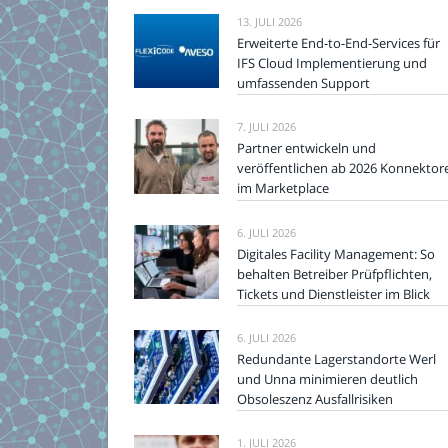
13. JULI 2026
Erweiterte End-to-End-Services für
IFS Cloud Implementierung und
umfassenden Support
7. JULI 2026
Partner entwickeln und
veröffentlichen ab 2026 Konnektor
im Marketplace
6. JULI 2026
Digitales Facility Management: So
behalten Betreiber Prüfpflichten,
Tickets und Dienstleister im Blick
6. JULI 2026
Redundante Lagerstandorte Werl
und Unna minimieren deutlich
Obsoleszenz Ausfallrisiken
1. JULI 2026