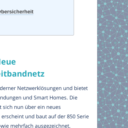
bersicherheit
Neue
eitbandnetz
derner Netzwerklösungen und bietet
wendungen und Smart Homes. Die
ut sich nun über ein neues
 erscheint und baut auf der 850 Serie
 sowie mehrfach ausgezeichnet.