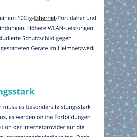
 einem 10Gig-
Ethernet
-Port daher und
rbindungen. Höhere WLAN-Leistungen
udierte Schutzschild gegen
usgestatteten Geräte im Heimnetzwerk
ngsstark
h muss es besonders leistungsstark
us, es werden online Fortbildungen
tion der Internetprovider auf die