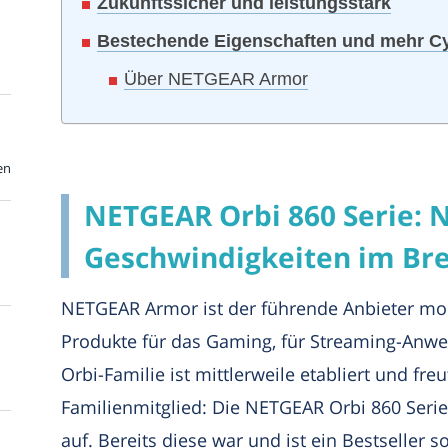
Zukunftssicher und leistungsstark
Bestechende Eigenschaften und mehr Cy
Über NETGEAR Armor
en
NETGEAR Orbi 860 Serie: 
Geschwindigkeiten im Br
NETGEAR Armor ist der führende Anbieter mo
Produkte für das Gaming, für Streaming-An
Orbi-Familie ist mittlerweile etabliert und fre
Familienmitglied: Die NETGEAR Orbi 860 Serie
auf. Bereits diese war und ist ein Bestseller