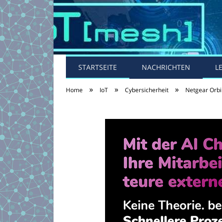
STARTSEITE
NACHRICHTEN
L
»
»
»
Home
IoT
Cybersicherheit
Netgear Orbi