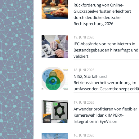
Rückforderung von Online-
Glücksspielverlusten erleichtert
durch deutliche deutsche
Rechtsprechung 2026
19. JUNI 2026
IEC-Abstände von zehn Metern in
Bestandsgebäuden hinterfragt und
validiert
18. JUNI 2026
NIS2, Störfall- und
Betriebssicherheitsverordnung im
umfassenden Gesamtkonzept erklä
17. JUNI 2026
Anwender profitieren von flexibler
Kamerawahl dank IMPERX-
Integration in EyeVision
16. JUNI 2026