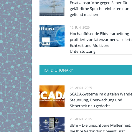
Ersatzansprüche gegen Senec für
gefährliche Speichereinheiten nun
geltend machen
15. JUNI 2026
Hochauflösende Bildverarbeitung
profitiert von latenzarmer validiert
Echtzeit und Multicore-
Unterstützung
IOT DICTIONARY
23. APRIL 2025
SCADA-Systeme im digitalen Wande
Steuerung, Überwachung und
Sicherheit neu gedacht
23. APRIL 2025
dBm – Die unsichtbare Maßeinheit,
die Ihre Verbindung beeinflusst