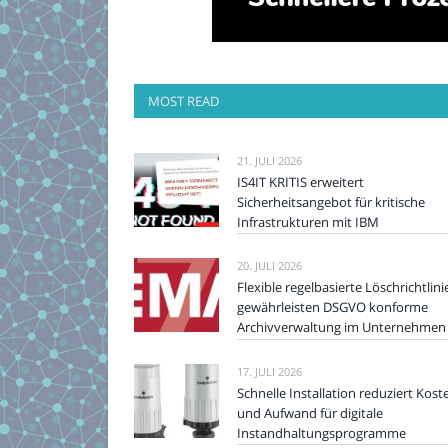
MOST READ
21. JULI 2026
IS4IT KRITIS erweitert
Sicherheitsangebot für kritische
Infrastrukturen mit IBM
20. JULI 2026
Flexible regelbasierte Löschrichtlini
gewährleisten DSGVO konforme
Archivverwaltung im Unternehmen
17. JULI 2026
Schnelle Installation reduziert Kost
und Aufwand für digitale
Instandhaltungsprogramme