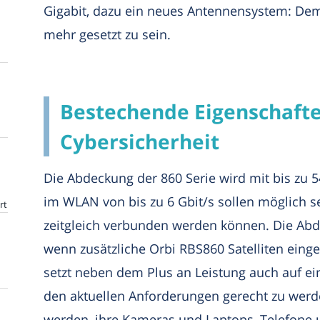
Gigabit, dazu ein neues Antennensystem: De
mehr gesetzt zu sein.
Bestechende Eigenschaft
Cybersicherheit
Die Abdeckung der 860 Serie wird mit bis zu
im WLAN von bis zu 6 Gbit/s sollen möglich se
rt
zeitgleich verbunden werden können. Die Abde
wenn zusätzliche Orbi RBS860 Satelliten ei
setzt neben dem Plus an Leistung auch auf ei
den aktuellen Anforderungen gerecht zu werd
werden, ihre Kameras und Laptops, Telefone 