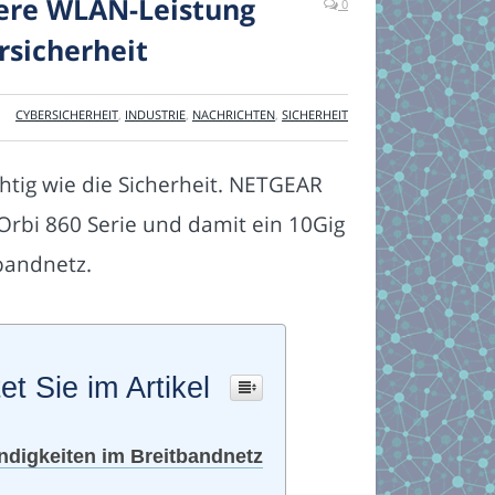
kere WLAN-Leistung
0
sicherheit
CYBERSICHERHEIT
,
INDUSTRIE
,
NACHRICHTEN
,
SICHERHEIT
htig wie die Sicherheit. NETGEAR
rbi 860 Serie und damit ein 10Gig
bandnetz.
et Sie im Artikel
digkeiten im Breitbandnetz