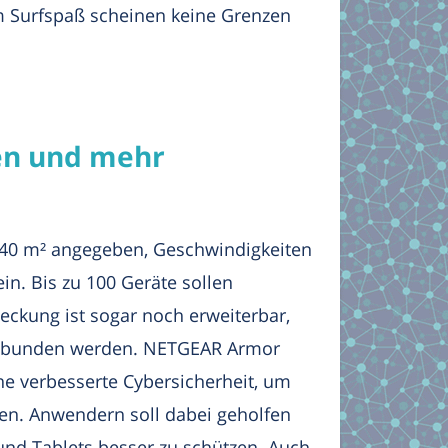
m Surfspaß scheinen keine Grenzen
en und mehr
 540 m² angegeben, Geschwindigkeiten
in. Bis zu 100 Geräte sollen
ckung ist sogar noch erweiterbar,
ngebunden werden. NETGEAR Armor
ne verbesserte Cybersicherheit, um
en. Anwendern soll dabei geholfen
und Tablets besser zu schützen. Auch