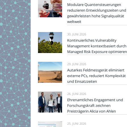
Modulare Quantensteuerungen
reduzieren Entwicklungszeiten und
gewährleisten hohe Signalqualität
weltweit
30. JUNI 2026
Kontinuierliches Vulnerability
Management kontextbasiert durch
Managed Risk Exposure optimieren
29. JUNI 2026
Autarkes Feldmessgerät eliminiert
externe PCs, reduziert Komplexität
und Einsatzzeiten
26. JUNI 2026
Ehrenamtliches Engagement und
Forschungskraft zeichnen
Preisträgerin Alicia von Ahlen
25. JUNI 2026