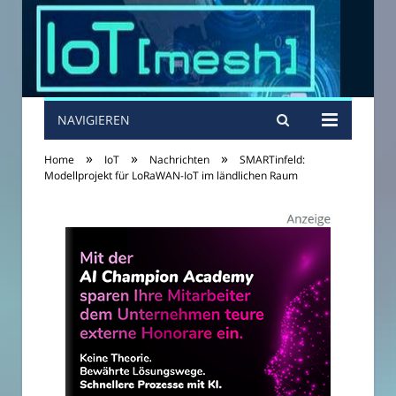
NAVIGIEREN
»
»
»
Home
IoT
Nachrichten
SMARTinfeld:
Modellprojekt für LoRaWAN-IoT im ländlichen Raum