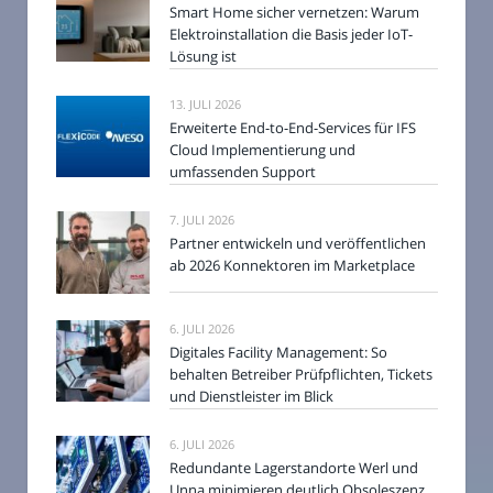
Smart Home sicher vernetzen: Warum
Elektroinstallation die Basis jeder IoT-
Lösung ist
13. JULI 2026
Erweiterte End-to-End-Services für IFS
Cloud Implementierung und
umfassenden Support
7. JULI 2026
Partner entwickeln und veröffentlichen
ab 2026 Konnektoren im Marketplace
6. JULI 2026
Digitales Facility Management: So
behalten Betreiber Prüfpflichten, Tickets
und Dienstleister im Blick
6. JULI 2026
Redundante Lagerstandorte Werl und
Unna minimieren deutlich Obsoleszenz