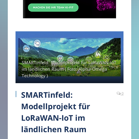
SMARTinfeld: Modellprojekt für LoRaWAN-IoT
im ländlichen Raum ( Foto: Alpha-Omega
Technology )
SMARTinfeld:
0
Modellprojekt für
LoRaWAN-IoT im
ländlichen Raum