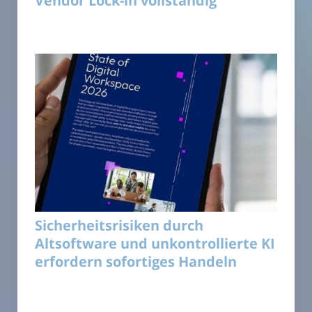
Vendor Lock-in vollständig
Sicherheitsrisiken durch
Altsoftware und unkontrollierte KI
erfordern sofortiges Handeln