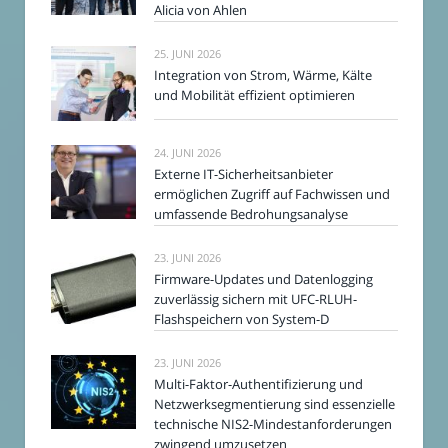
Alicia von Ahlen
25. JUNI 2026
Integration von Strom, Wärme, Kälte
und Mobilität effizient optimieren
24. JUNI 2026
Externe IT-Sicherheitsanbieter
ermöglichen Zugriff auf Fachwissen und
umfassende Bedrohungsanalyse
23. JUNI 2026
Firmware-Updates und Datenlogging
zuverlässig sichern mit UFC-RLUH-
Flashspeichern von System-D
23. JUNI 2026
Multi-Faktor-Authentifizierung und
Netzwerksegmentierung sind essenzielle
technische NIS2-Mindestanforderungen
zwingend umzusetzen