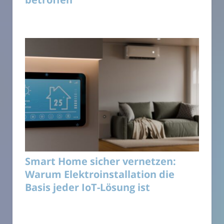
Smart Home sicher vernetzen:
Warum Elektroinstallation die
Basis jeder IoT-Lösung ist