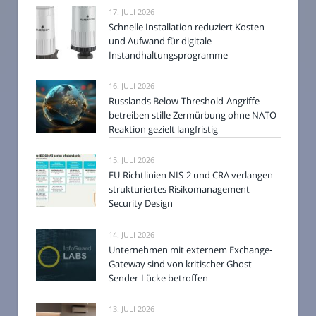
17. JULI 2026
Schnelle Installation reduziert Kosten
und Aufwand für digitale
Instandhaltungsprogramme
16. JULI 2026
Russlands Below-Threshold-Angriffe
betreiben stille Zermürbung ohne NATO-
Reaktion gezielt langfristig
15. JULI 2026
EU-Richtlinien NIS-2 und CRA verlangen
strukturiertes Risikomanagement
Security Design
14. JULI 2026
Unternehmen mit externem Exchange-
Gateway sind von kritischer Ghost-
Sender-Lücke betroffen
13. JULI 2026