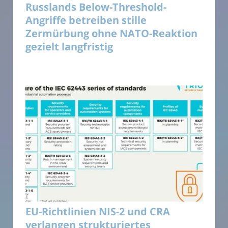
Russlands Below-Threshold-
Angriffe betreiben stille
Zermürbung ohne NATO-Reaktion
gezielt langfristig
EU-Richtlinien NIS-2 und CRA
verlangen strukturiertes