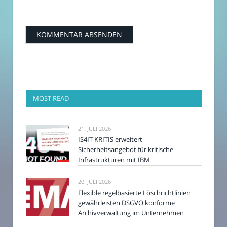
MOST READ
21. JULI 2026
IS4IT KRITIS erweitert
Sicherheitsangebot für kritische
Infrastrukturen mit IBM
20. JULI 2026
Flexible regelbasierte Löschrichtlinien
gewährleisten DSGVO konforme
Archivverwaltung im Unternehmen