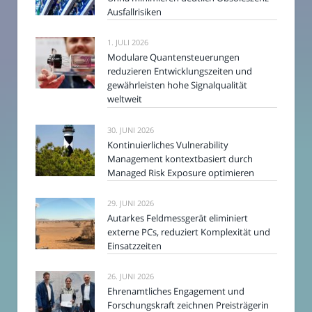
Ausfallrisiken
1. JULI 2026
Modulare Quantensteuerungen
reduzieren Entwicklungszeiten und
gewährleisten hohe Signalqualität
weltweit
30. JUNI 2026
Kontinuierliches Vulnerability
Management kontextbasiert durch
Managed Risk Exposure optimieren
29. JUNI 2026
Autarkes Feldmessgerät eliminiert
externe PCs, reduziert Komplexität und
Einsatzzeiten
26. JUNI 2026
Ehrenamtliches Engagement und
Forschungskraft zeichnen Preisträgerin