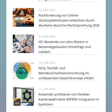
22. JUNI 2026
Rückforderung von Online-
Glücksspielverlusten erleichtert durch
deutliche deutsche Rechtsprechung 2026
19. JUNI 2026
IEC-Abstände von zehn Metern in
Bestandsgebäuden hinterfragt und
validiert
18. JUNI 2026
NIS2, Störfall- und
Betriebssicherheitsverordnung im
umfassenden Gesamtkonzept erklärt
17. JUNI 2026
Anwender profitieren von flexibler
Kamerawahl dank IMPERX-Integration in
EyeVision