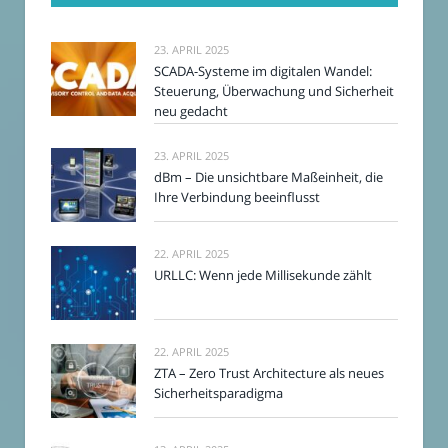
23. APRIL 2025
SCADA-Systeme im digitalen Wandel:
Steuerung, Überwachung und Sicherheit
neu gedacht
23. APRIL 2025
dBm – Die unsichtbare Maßeinheit, die
Ihre Verbindung beeinflusst
22. APRIL 2025
URLLC: Wenn jede Millisekunde zählt
22. APRIL 2025
ZTA – Zero Trust Architecture als neues
Sicherheitsparadigma