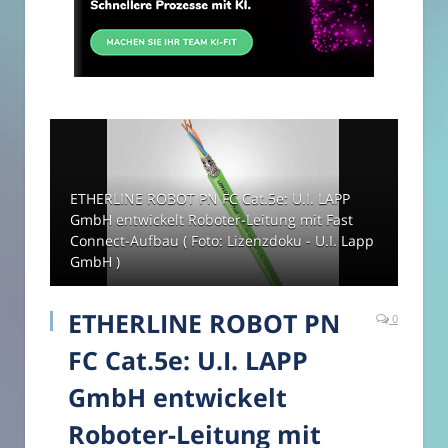
ETHERLINE ROBOT PN FC Cat.5e: U.I. LAPP
GmbH entwickelt Roboter-Leitung mit Fast
Connect-Aufbau ( Foto: Lizenzdoku - U.I. Lapp
GmbH )
ETHERLINE ROBOT PN
0
FC Cat.5e: U.I. LAPP
GmbH entwickelt
Roboter-Leitung mit