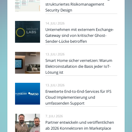
strukturiertes Risikomanagement
Security Design
14. JULI 2026
Unternehmen mit externem Exchange-
Gateway sind von kritischer Ghost-
Sender-Lücke betroffen
13. JULI 2026
Smart Home sicher vernetzen: Warum
Elektroinstallation die Basis jeder IoT-
Lösung ist
13. JULI 2026
Erweiterte End-to-End-Services für IFS
Cloud Implementierung und
umfassenden Support
7. JULI 2026
Partner entwickeln und veröffentlichen
ab 2026 Konnektoren im Marketplace