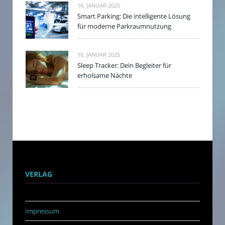
16. JANUAR 2025
Smart Parking: Die intelligente Lösung
für moderne Parkraumnutzung
16. JANUAR 2025
Sleep Tracker: Dein Begleiter für
erholsame Nächte
VERLAG
Impressum