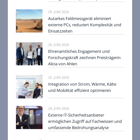
29. JUNI 2026
Autarkes Feldmessgerät eliminiert
externe PCs, reduziert Komplexität und
Einsatzzeiten
26. JUNI 2026
Ehrenamtliches Engagement und
Forschungskraft zeichnen Preisträgerin
Alicia von Ahlen
25. JUNI 2026
Integration von Strom, Wärme, Kälte
und Mobilität effizient optimieren
24. JUNI 2026
Externe IT-Sicherheitsanbieter
ermöglichen Zugriff auf Fachwissen und
umfassende Bedrohungsanalyse