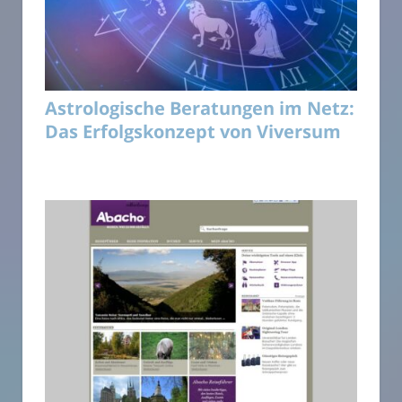
Astrologische Beratungen im Netz:
Das Erfolgskonzept von Viversum