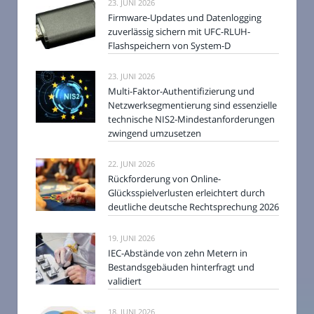
23. JUNI 2026
Firmware-Updates und Datenlogging
zuverlässig sichern mit UFC-RLUH-
Flashspeichern von System-D
23. JUNI 2026
Multi-Faktor-Authentifizierung und
Netzwerksegmentierung sind essenzielle
technische NIS2-Mindestanforderungen
zwingend umzusetzen
22. JUNI 2026
Rückforderung von Online-
Glücksspielverlusten erleichtert durch
deutliche deutsche Rechtsprechung 2026
19. JUNI 2026
IEC-Abstände von zehn Metern in
Bestandsgebäuden hinterfragt und
validiert
18. JUNI 2026