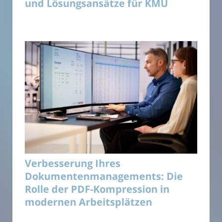
und Lösungsansätze für KMU
Verbesserung Ihres
Dokumentenmanagements: Die
Rolle der PDF-Kompression in
modernen Arbeitsplätzen