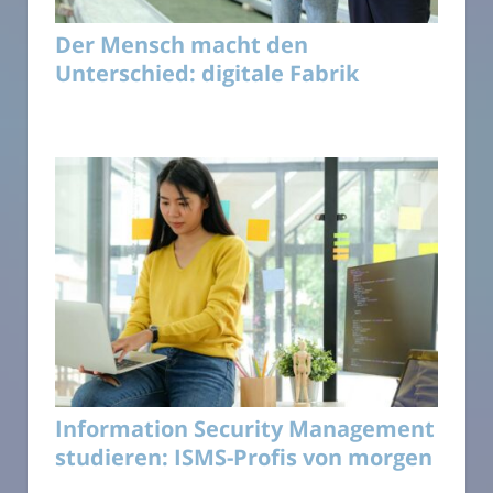
Der Mensch macht den
Unterschied: digitale Fabrik
Information Security Management
studieren: ISMS-Profis von morgen