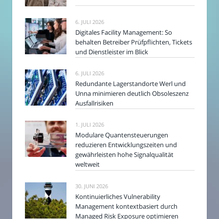
6. JULI 2026
Digitales Facility Management: So
behalten Betreiber Prüfpflichten, Tickets
und Dienstleister im Blick
6. JULI 2026
Redundante Lagerstandorte Werl und
Unna minimieren deutlich Obsoleszenz
Ausfallrisiken
1. JULI 2026
Modulare Quantensteuerungen
reduzieren Entwicklungszeiten und
gewährleisten hohe Signalqualität
weltweit
30. JUNI 2026
Kontinuierliches Vulnerability
Management kontextbasiert durch
Managed Risk Exposure optimieren