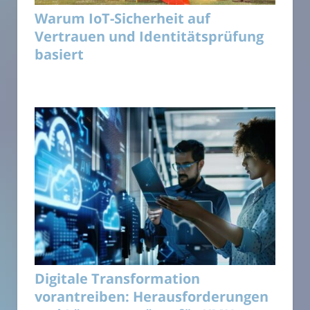
Warum IoT-Sicherheit auf
Vertrauen und Identitätsprüfung
basiert
Digitale Transformation
vorantreiben: Herausforderungen