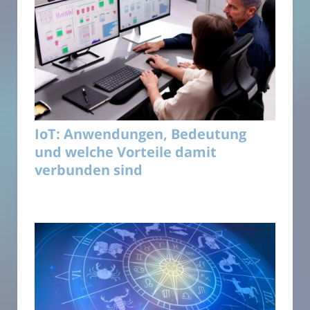
IoT: Anwendungen, Bedeutung
und welche Vorteile damit
verbunden sind