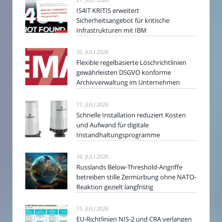
IS4IT KRITIS erweitert
Sicherheitsangebot für kritische
Infrastrukturen mit IBM
20. JULI 2026
Flexible regelbasierte Löschrichtlinien
gewährleisten DSGVO konforme
Archivverwaltung im Unternehmen
17. JULI 2026
Schnelle Installation reduziert Kosten
und Aufwand für digitale
Instandhaltungsprogramme
16. JULI 2026
Russlands Below-Threshold-Angriffe
betreiben stille Zermürbung ohne NATO-
Reaktion gezielt langfristig
15. JULI 2026
EU-Richtlinien NIS-2 und CRA verlangen