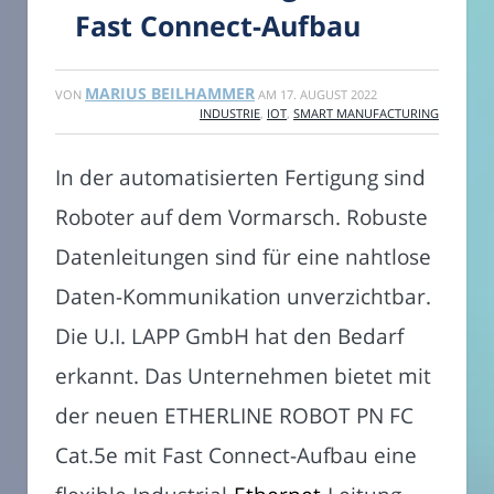
Fast Connect-Aufbau
MARIUS BEILHAMMER
VON
AM
17. AUGUST 2022
INDUSTRIE
,
IOT
,
SMART MANUFACTURING
In der automatisierten Fertigung sind
Roboter auf dem Vormarsch. Robuste
Datenleitungen sind für eine nahtlose
Daten-Kommunikation unverzichtbar.
Die U.I. LAPP GmbH hat den Bedarf
erkannt. Das Unternehmen bietet mit
der neuen ETHERLINE ROBOT PN FC
Cat.5e mit Fast Connect-Aufbau eine