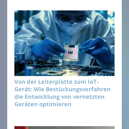
Von der Leiterplatte zum IoT-
Gerät: Wie Bestückungsverfahren
die Entwicklung von vernetzten
Geräten optimieren