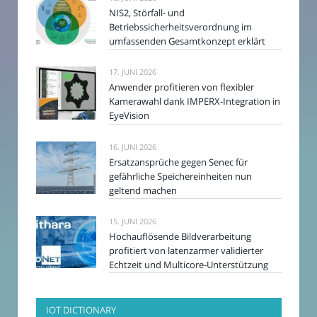
NIS2, Störfall- und
Betriebssicherheitsverordnung im
umfassenden Gesamtkonzept erklärt
17. JUNI 2026
Anwender profitieren von flexibler
Kamerawahl dank IMPERX-Integration in
EyeVision
16. JUNI 2026
Ersatzansprüche gegen Senec für
gefährliche Speichereinheiten nun
geltend machen
15. JUNI 2026
Hochauflösende Bildverarbeitung
profitiert von latenzarmer validierter
Echtzeit und Multicore-Unterstützung
IOT DICTIONARY