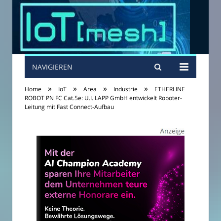
NAVIGIEREN
»
»
»
»
Home
IoT
Area
Industrie
ETHERLINE
ROBOT PN FC Cat.5e: U.I. LAPP GmbH entwickelt Roboter-
Leitung mit Fast Connect-Aufbau