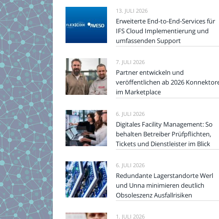
13. JULI 2026
Erweiterte End-to-End-Services für
IFS Cloud Implementierung und
umfassenden Support
7. JULI 2026
Partner entwickeln und
veröffentlichen ab 2026 Konnektor
im Marketplace
6. JULI 2026
Digitales Facility Management: So
behalten Betreiber Prüfpflichten,
Tickets und Dienstleister im Blick
6. JULI 2026
Redundante Lagerstandorte Werl
und Unna minimieren deutlich
Obsoleszenz Ausfallrisiken
1. JULI 2026