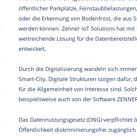
öffentlicher Parkplätze, Feinstaubbelastungen
oder die Erkennung von Bodenfrost, die aus 
werden können. Zenner IoT Solutions hat mi
weitreichende Lösung für die Datenbereitstell
entwickelt.
Durch die Digitalisierung wandeln sich imm
Smart-City. Digitale Strukturen sorgen dafür, 
für die Allgemeinheit von Interesse sind. Sol
beispielsweise auch von der Software ZENNER
Das Datennutzungsgesetz (DNG) verpflichtet öf
Öffentlichkeit diskriminierungsfrei zugängli