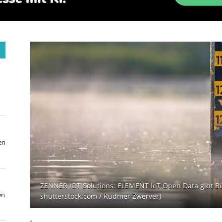
en
ZENNER IOT Solutions: ELEMENT IoT Open Data gibt Bürg
en
shutterstock.com / Rudmer Zwerver)