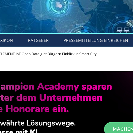
EXIKON
RATGEBER
PRESSEMITTEILUNG EINREICHEN
ELEMENT IoT Open Data gibt Bürgern Einblick in Smart City