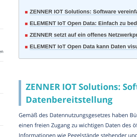
ZENNER IOT Solutions: Software vereinfa
ELEMENT IoT Open Data: Einfach zu bed
ZENNER setzt auf ein offenes Netzwerkpr
ELEMENT IoT Open Data kann Daten visu
en
ZENNER IOT Solutions: Sof
Datenbereitstellung
Gemäß des Datennutzungsgesetzes haben Bür
einen freien Zugang zu wichtigen Daten des ö
Informationen wie Pegelstände stehender und