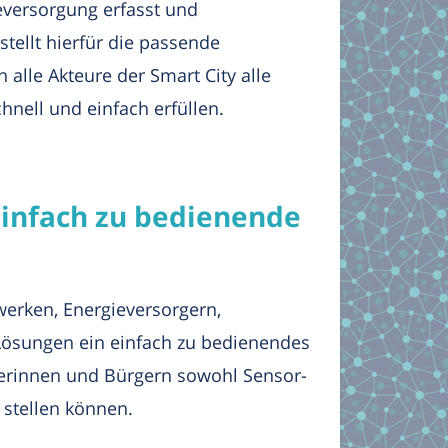
eversorgung erfasst und
ellt hierfür die passende
alle Akteure der Smart City alle
nell und einfach erfüllen.
infach zu bedienende
erken, Energieversorgern,
ösungen ein einfach zu bedienendes
gerinnen und Bürgern sowohl Sensor-
 stellen können.