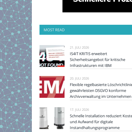
MOST READ
21. JULI 2026
IS4IT KRITIS erweitert
Sicherheitsangebot für kritische
Infrastrukturen mit IBM
20. JULI 2026
Flexible regelbasierte Löschrichtlini
gewährleisten DSGVO konforme
Archivverwaltung im Unternehmen
17. JULI 2026
Schnelle Installation reduziert Kost
und Aufwand für digitale
Instandhaltungsprogramme