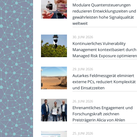
Modulare Quantensteuerungen
reduzieren Entwicklungszeiten und
gewährleisten hohe Signalqualität
weltweit
30. JUNI 2026
Kontinuierliches Vulnerability
Management kontextbasiert durch
Managed Risk Exposure optimieren
29. JUNI 2026
Autarkes Feldmessgerät eliminiert
externe PCs, reduziert Komplexität
und Einsatzzeiten
26. JUNI 2026
Ehrenamtliches Engagement und
Forschungskraft zeichnen
Preisträgerin Alicia von Ahlen
25. JUNI 2026