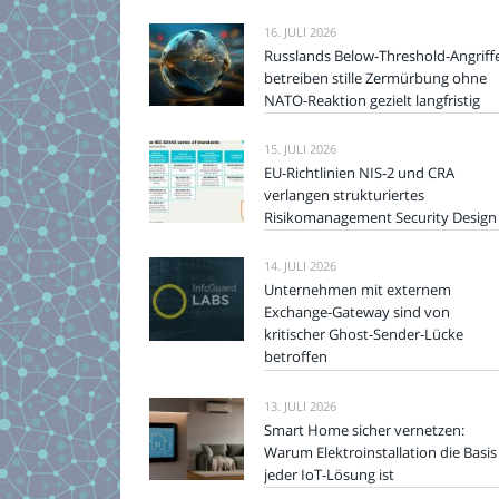
16. JULI 2026
Russlands Below-Threshold-Angriff
betreiben stille Zermürbung ohne
NATO-Reaktion gezielt langfristig
15. JULI 2026
EU-Richtlinien NIS-2 und CRA
verlangen strukturiertes
Risikomanagement Security Design
14. JULI 2026
Unternehmen mit externem
Exchange-Gateway sind von
kritischer Ghost-Sender-Lücke
betroffen
13. JULI 2026
Smart Home sicher vernetzen:
Warum Elektroinstallation die Basis
jeder IoT-Lösung ist