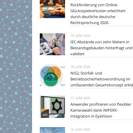
Rückforderung von Online-
Glücksspielverlusten erleichtert
durch deutliche deutsche
Rechtsprechung 2026
19. JUNI 2026
IEC-Abstände von zehn Metern in
Bestandsgebäuden hinterfragt und
validiert
18. JUNI 2026
NIS2, Störfall- und
Betriebssicherheitsverordnung im
umfassenden Gesamtkonzept erklä
17. JUNI 2026
Anwender profitieren von flexibler
Kamerawahl dank IMPERX-
Integration in EyeVision
16. JUNI 2026