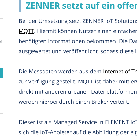
ZENNER setzt auf ein off
Bei der Umsetzung setzt ZENNER IoT Solution
MQTT
. Hiermit können Nutzer einen einfache
benötigten Informationen bekommen. Die Dat
er
ausgewertet und veröffentlicht, sodass diese 
Die Messdaten werden aus dem
Internet of T
zur Verfügung gestellt. MQTT ist daher mittle
direkt mit anderen urbanen Datenplattforme
l:
werden hierbei durch einen Broker verteilt.
Dieser ist als Managed Service in ELEMENT I
sich die IoT-Anbieter auf die Abbildung der 