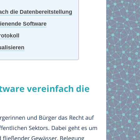
ch die Datenbereitstellung
ienende Software
otokoll
alisieren
tware vereinfach die
gerinnen und Bürger das Recht auf
ffentlichen Sektors. Dabei geht es um
 fließender Gewässer, Belegung