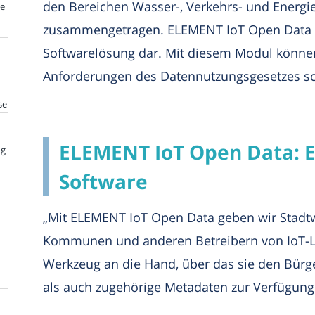
den Bereichen Wasser-, Verkehrs- und Energi
te
zusammengetragen. ELEMENT IoT Open Data st
Softwarelösung dar. Mit diesem Modul können 
Anforderungen des Datennutzungsgesetzes sch
se
ELEMENT IoT Open Data: E
ng
Software
„Mit ELEMENT IoT Open Data geben wir Stadtw
Kommunen und anderen Betreibern von IoT-L
Werkzeug an die Hand, über das sie den Bür
als auch zugehörige Metadaten zur Verfügung