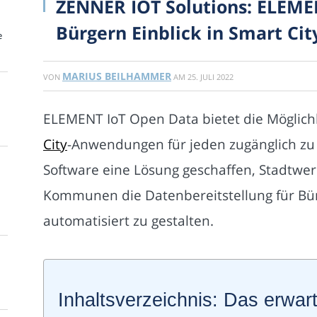
ZENNER IOT Solutions: ELEME
Bürgern Einblick in Smart Cit
e
MARIUS BEILHAMMER
VON
AM
25. JULI 2022
ELEMENT IoT Open Data bietet die Möglich
City
-Anwendungen für jeden zugänglich zu
Software eine Lösung geschaffen, Stadtwe
Kommunen die Datenbereitstellung für Bü
automatisiert zu gestalten.
Inhaltsverzeichnis: Das erwart