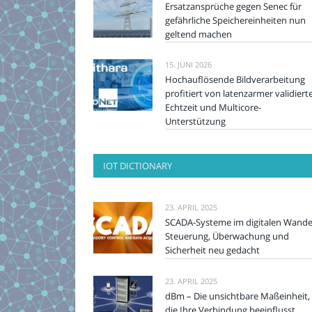
Ersatzansprüche gegen Senec für
gefährliche Speichereinheiten nun
geltend machen
15. JUNI 2026
Hochauflösende Bildverarbeitung
profitiert von latenzarmer validiert
Echtzeit und Multicore-
Unterstützung
IOT DICTIONARY
23. APRIL 2025
SCADA-Systeme im digitalen Wande
Steuerung, Überwachung und
Sicherheit neu gedacht
23. APRIL 2025
dBm – Die unsichtbare Maßeinheit,
die Ihre Verbindung beeinflusst