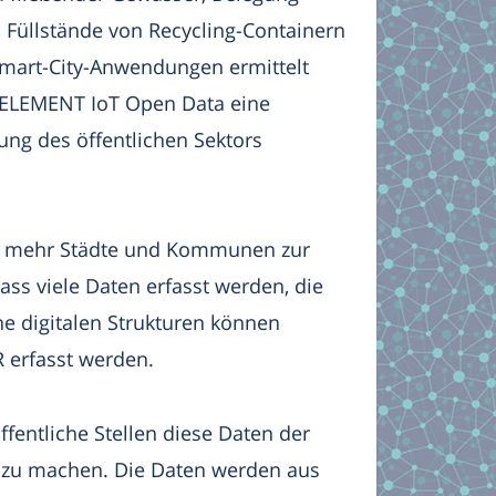
, Füllstände von Recycling-Containern
Smart-City-Anwendungen ermittelt
t ELEMENT IoT Open Data eine
ung des öffentlichen Sektors
er mehr Städte und Kommunen zur
dass viele Daten erfasst werden, die
che digitalen Strukturen können
 erfasst werden.
fentliche Stellen diese Daten der
ch zu machen. Die Daten werden aus