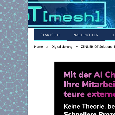
STARTSEITE
NACHRICHTEN
L
»
»
Home
Digitalisierung
ZENNER IOT Solutions: 