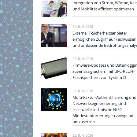
Integration von Strom, Wärme, Käl
und Mobilität effizient optimieren
24. JUNI 2026
Externe IT-Sicherheitsanbieter
ermöglichen Zugriff auf Fachwissen
und umfassende Bedrohungsanaly
23. JUNI 2026
Firmware-Updates und Datenloggi
zuverlässig sichern mit UFC-RLUH-
Flashspeichern von System-D
23. JUNI 2026
Multi-Faktor-Authentifizierung und
Netzwerksegmentierung sind
essenzielle technische NIS2-
Mindestanforderungen zwingend
umzusetzen
22. JUNI 2026