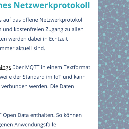
enes Netzwerkprotokoll
s auf das offene Netzwerkprotokoll
n und kostenfreien Zugang zu allen
en werden dabei in Echtzeit
immer aktuell sind.
hings
über MQTT in einem Textformat
rweile der Standard im IoT und kann
n verbunden werden. Die Daten
oT Open Data enthalten. So können
eigenen Anwendungsfälle