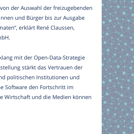
 von der Auswahl der freizugebenden
rinnen und Bürger bis zur Ausgabe
aten“, erklärt René Claussen,
mbH.
klang mit der Open-Data-Strategie
stellung stärkt das Vertrauen der
 politischen Institutionen und
e Software den Fortschritt im
die Wirtschaft und die Medien können