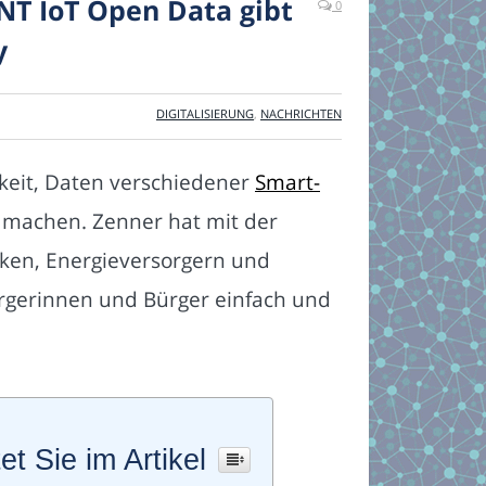
NT IoT Open Data gibt
0
y
DIGITALISIERUNG
,
NACHRICHTEN
keit, Daten verschiedener
Smart-
 machen. Zenner hat mit der
rken, Energieversorgern und
rgerinnen und Bürger einfach und
et Sie im Artikel