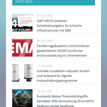
MOST READ
21. JULI 2026
IS4IT KRITIS erweitert
Sicherheitsangebot für kritische
Infrastrukturen mit IBM
20. JULI 2026
Flexible regelbasierte Löschrichtlinien
gewährleisten DSGVO konforme
Archivverwaltung im Unternehmen
17. JULI 2026
Schnelle Installation reduziert Kosten
und Aufwand für digitale
Instandhaltungsprogramme
16. JULI 2026
Russlands Below-Threshold-Angriffe
betreiben stille Zermürbung ohne NATO-
Reaktion gezielt langfristig