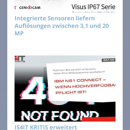
Integrierte Sensoren liefern
Auflösungen zwischen 3,1 und 20
MP
IS4IT KRITIS erweitert