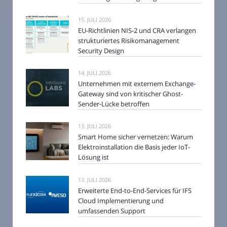
15. JULI 2026
EU-Richtlinien NIS-2 und CRA verlangen
strukturiertes Risikomanagement
Security Design
14. JULI 2026
Unternehmen mit externem Exchange-
Gateway sind von kritischer Ghost-
Sender-Lücke betroffen
13. JULI 2026
Smart Home sicher vernetzen: Warum
Elektroinstallation die Basis jeder IoT-
Lösung ist
13. JULI 2026
Erweiterte End-to-End-Services für IFS
Cloud Implementierung und
umfassenden Support