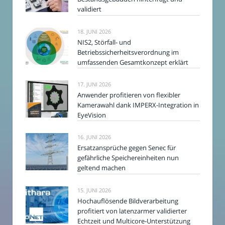
validiert
18. JUNI 2026
NIS2, Störfall- und
Betriebssicherheitsverordnung im
umfassenden Gesamtkonzept erklärt
17. JUNI 2026
Anwender profitieren von flexibler
Kamerawahl dank IMPERX-Integration in
EyeVision
16. JUNI 2026
Ersatzansprüche gegen Senec für
gefährliche Speichereinheiten nun
geltend machen
15. JUNI 2026
Hochauflösende Bildverarbeitung
profitiert von latenzarmer validierter
Echtzeit und Multicore-Unterstützung