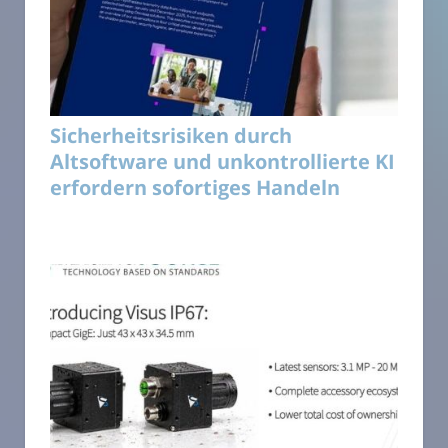
Sicherheitsrisiken durch
Altsoftware und unkontrollierte KI
erfordern sofortiges Handeln