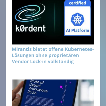
Mirantis bietet offene Kubernetes-
Lösungen ohne proprietären
Vendor Lock-in vollständig