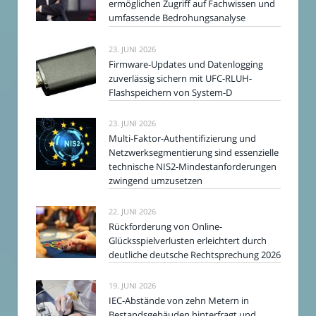
ermöglichen Zugriff auf Fachwissen und
umfassende Bedrohungsanalyse
23. JUNI 2026
Firmware-Updates und Datenlogging
zuverlässig sichern mit UFC-RLUH-
Flashspeichern von System-D
23. JUNI 2026
Multi-Faktor-Authentifizierung und
Netzwerksegmentierung sind essenzielle
technische NIS2-Mindestanforderungen
zwingend umzusetzen
22. JUNI 2026
Rückforderung von Online-
Glücksspielverlusten erleichtert durch
deutliche deutsche Rechtsprechung 2026
19. JUNI 2026
IEC-Abstände von zehn Metern in
Bestandsgebäuden hinterfragt und