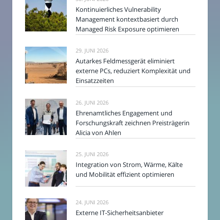
Kontinuierliches Vulnerability
Management kontextbasiert durch
Managed Risk Exposure optimieren
29. JUNI 2026
Autarkes Feldmessgerät eliminiert
externe PCs, reduziert Komplexität und
Einsatzzeiten
26. JUNI 2026
Ehrenamtliches Engagement und
Forschungskraft zeichnen Preisträgerin
Alicia von Ahlen
25. JUNI 2026
Integration von Strom, Wärme, Kälte
und Mobilität effizient optimieren
24. JUNI 2026
Externe IT-Sicherheitsanbieter