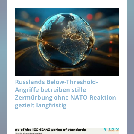
Russlands Below-Threshold-
Angriffe betreiben stille
Zermürbung ohne NATO-Reaktion
gezielt langfristig