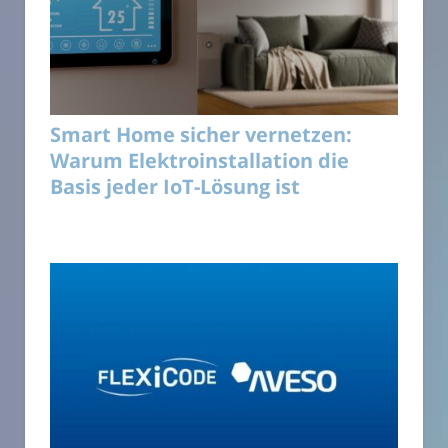
Smart Home sicher vernetzen:
Warum Elektroinstallation die
Basis jeder IoT-Lösung ist