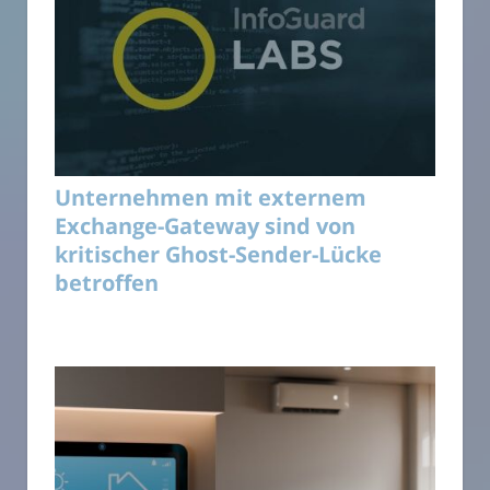
Unternehmen mit externem
Exchange-Gateway sind von
kritischer Ghost-Sender-Lücke
betroffen