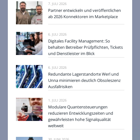
7. JULI 2026
Partner entwickeln und veröffentlichen
ab 2026 Konnektoren im Marketplace
6. JULI 2026
Digitales Facility Management: So
behalten Betreiber Prüfpflichten, Tickets
und Dienstleister im Blick
6. JULI 2026
Redundante Lagerstandorte Werl und
Unna minimieren deutlich Obsoleszenz
Ausfallrisiken
1. JULI 2026
Modulare Quantensteuerungen
reduzieren Entwicklungszeiten und
gewährleisten hohe Signalqualität
weltweit
30. JUNI 2026