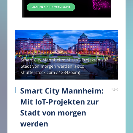
Smart City Mannheim: Mit IoT-Projekten zur
Stadt von morgen werden (Foto:
shutterstock.com / 1234zoom)
Smart City Mannheim:
0
Mit IoT-Projekten zur
Stadt von morgen
werden