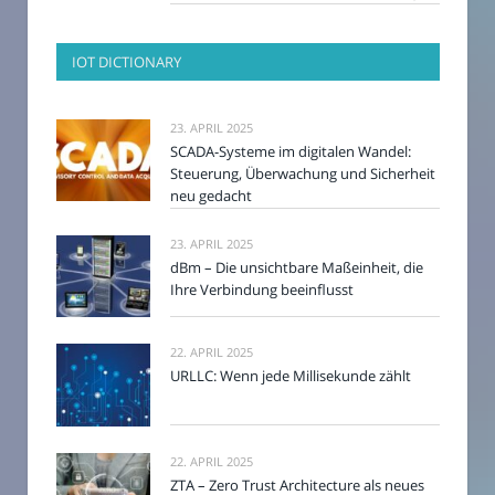
IOT DICTIONARY
23. APRIL 2025
SCADA-Systeme im digitalen Wandel:
Steuerung, Überwachung und Sicherheit
neu gedacht
23. APRIL 2025
dBm – Die unsichtbare Maßeinheit, die
Ihre Verbindung beeinflusst
22. APRIL 2025
URLLC: Wenn jede Millisekunde zählt
22. APRIL 2025
ZTA – Zero Trust Architecture als neues