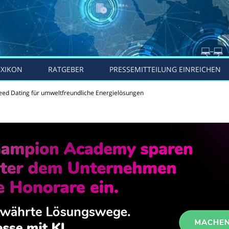
EXIKON
RATGEBER
PRESSEMITTEILUNG EINREICHEN
eed Dating für umweltfreundliche Energielösungen