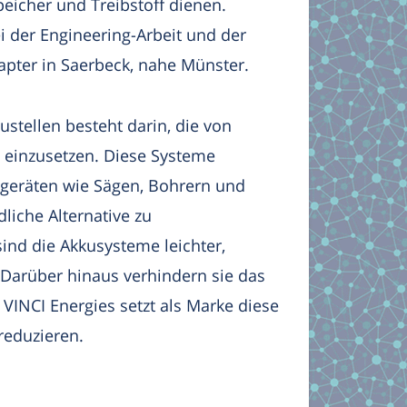
eicher und Treibstoff dienen.
i der Engineering-Arbeit und der
apter in Saerbeck, nahe Münster.
stellen besteht darin, die von
 einzusetzen. Diese Systeme
geräten wie Sägen, Bohrern und
iche Alternative zu
sind die Akkusysteme leichter,
Darüber hinaus verhindern sie das
VINCI Energies setzt als Marke diese
reduzieren.