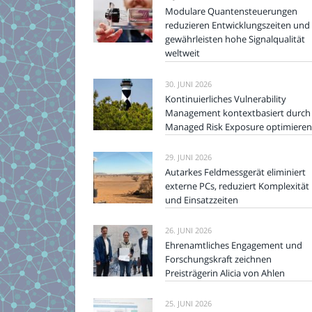
Modulare Quantensteuerungen
reduzieren Entwicklungszeiten und
gewährleisten hohe Signalqualität
weltweit
30. JUNI 2026
Kontinuierliches Vulnerability
Management kontextbasiert durch
Managed Risk Exposure optimieren
29. JUNI 2026
Autarkes Feldmessgerät eliminiert
externe PCs, reduziert Komplexität
und Einsatzzeiten
26. JUNI 2026
Ehrenamtliches Engagement und
Forschungskraft zeichnen
Preisträgerin Alicia von Ahlen
25. JUNI 2026