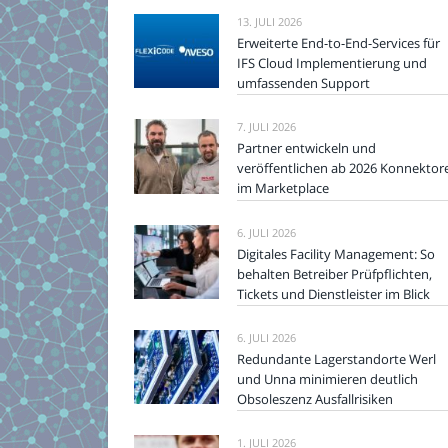
13. JULI 2026
Erweiterte End-to-End-Services für
IFS Cloud Implementierung und
umfassenden Support
7. JULI 2026
Partner entwickeln und
veröffentlichen ab 2026 Konnektor
im Marketplace
6. JULI 2026
Digitales Facility Management: So
behalten Betreiber Prüfpflichten,
Tickets und Dienstleister im Blick
6. JULI 2026
Redundante Lagerstandorte Werl
und Unna minimieren deutlich
Obsoleszenz Ausfallrisiken
1. JULI 2026