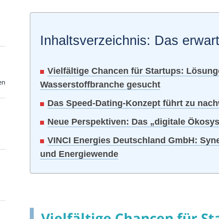
Inhaltsverzeichnis: Das erwart
Vielfältige Chancen für Startups: Lösung
en
Wasserstoffbranche gesucht
Das Speed-Dating-Konzept führt zu nachw
Neue Perspektiven: Das „digitale Ökosys
VINCI Energies Deutschland GmbH: Syner
und Energiewende
Vielfältige Chancen für St