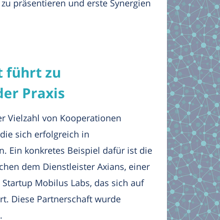
zu präsentieren und erste Synergien
 führt zu
der Praxis
r Vielzahl von Kooperationen
ie sich erfolgreich in
 Ein konkretes Beispiel dafür ist die
hen dem Dienstleister Axians, einer
 Startup Mobilus Labs, das sich auf
t. Diese Partnerschaft wurde
.