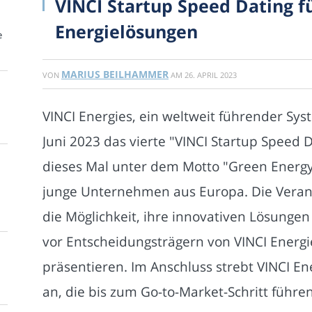
VINCI Startup Speed Dating 
Energielösungen
e
MARIUS BEILHAMMER
VON
AM
26. APRIL 2023
VINCI Energies, ein weltweit führender Sys
Juni 2023 das vierte "VINCI Startup Speed D
dieses Mal unter dem Motto "Green Energy 
junge Unternehmen aus Europa. Die Veran
die Möglichkeit, ihre innovativen Lösunge
vor Entscheidungsträgern von VINCI Energ
präsentieren. Im Anschluss strebt VINCI En
an, die bis zum Go-to-Market-Schritt führe