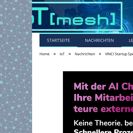
STARTSEITE
NACHRICHTEN
L
»
»
»
Home
IoT
Nachrichten
VINCI Startup Sp