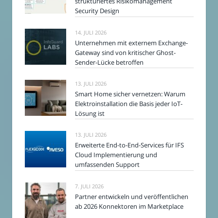
strukturiertes Risikomanagement
Security Design
14. JULI 2026
Unternehmen mit externem Exchange-
Gateway sind von kritischer Ghost-
Sender-Lücke betroffen
13. JULI 2026
Smart Home sicher vernetzen: Warum
Elektroinstallation die Basis jeder IoT-
Lösung ist
13. JULI 2026
Erweiterte End-to-End-Services für IFS
Cloud Implementierung und
umfassenden Support
7. JULI 2026
Partner entwickeln und veröffentlichen
ab 2026 Konnektoren im Marketplace