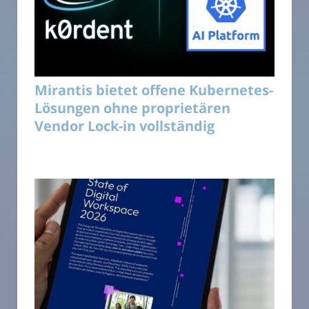
Mirantis bietet offene Kubernetes-
Lösungen ohne proprietären
Vendor Lock-in vollständig