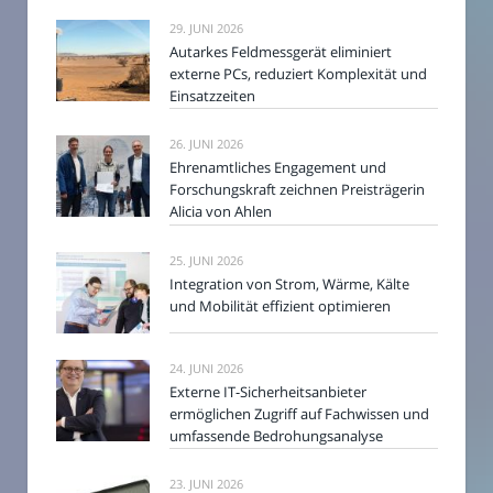
29. JUNI 2026
Autarkes Feldmessgerät eliminiert
externe PCs, reduziert Komplexität und
Einsatzzeiten
26. JUNI 2026
Ehrenamtliches Engagement und
Forschungskraft zeichnen Preisträgerin
Alicia von Ahlen
25. JUNI 2026
Integration von Strom, Wärme, Kälte
und Mobilität effizient optimieren
24. JUNI 2026
Externe IT-Sicherheitsanbieter
ermöglichen Zugriff auf Fachwissen und
umfassende Bedrohungsanalyse
23. JUNI 2026