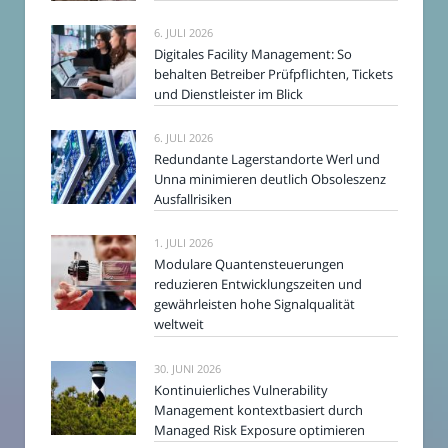
6. JULI 2026
Digitales Facility Management: So
behalten Betreiber Prüfpflichten, Tickets
und Dienstleister im Blick
6. JULI 2026
Redundante Lagerstandorte Werl und
Unna minimieren deutlich Obsoleszenz
Ausfallrisiken
1. JULI 2026
Modulare Quantensteuerungen
reduzieren Entwicklungszeiten und
gewährleisten hohe Signalqualität
weltweit
30. JUNI 2026
Kontinuierliches Vulnerability
Management kontextbasiert durch
Managed Risk Exposure optimieren