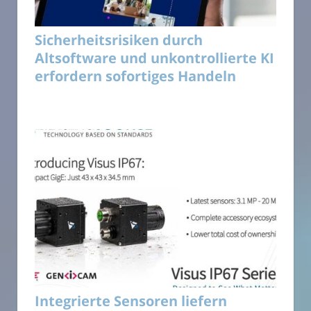
Sicherheitsrisiken durch
Altsoftware und unkontrollierte KI
erfordern sofortiges Handeln
Integrierte Sensoren liefern