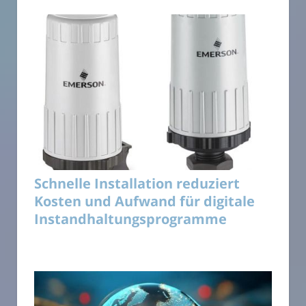
Schnelle Installation reduziert
Kosten und Aufwand für digitale
Instandhaltungsprogramme