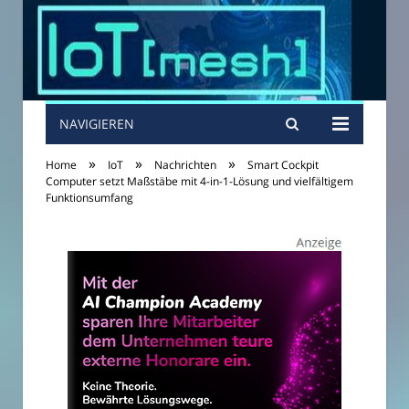
NAVIGIEREN
»
»
»
Home
IoT
Nachrichten
Smart Cockpit
Computer setzt Maßstäbe mit 4-in-1-Lösung und vielfältigem
Funktionsumfang