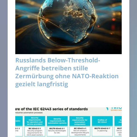
Russlands Below-Threshold-
Angriffe betreiben stille
Zermürbung ohne NATO-Reaktion
gezielt langfristig