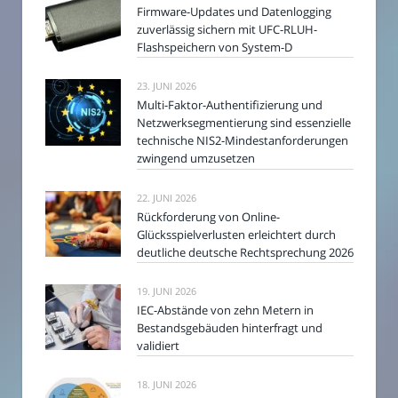
Firmware-Updates und Datenlogging
zuverlässig sichern mit UFC-RLUH-
Flashspeichern von System-D
23. JUNI 2026
Multi-Faktor-Authentifizierung und
Netzwerksegmentierung sind essenzielle
technische NIS2-Mindestanforderungen
zwingend umzusetzen
22. JUNI 2026
Rückforderung von Online-
Glücksspielverlusten erleichtert durch
deutliche deutsche Rechtsprechung 2026
19. JUNI 2026
IEC-Abstände von zehn Metern in
Bestandsgebäuden hinterfragt und
validiert
18. JUNI 2026