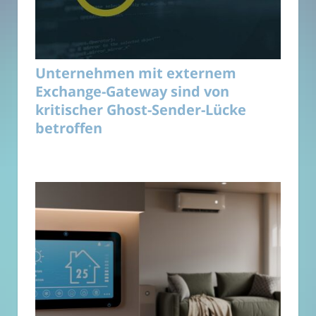
Unternehmen mit externem
Exchange-Gateway sind von
kritischer Ghost-Sender-Lücke
betroffen