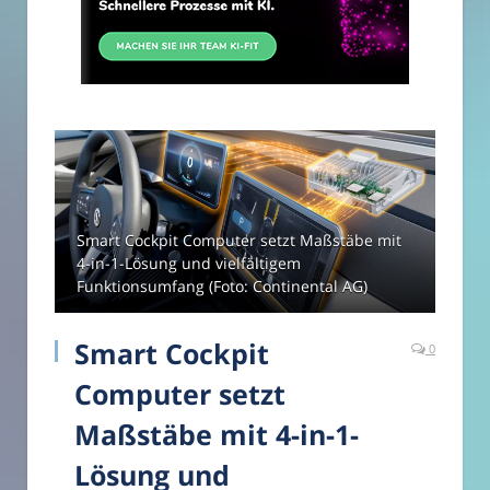
Smart Cockpit Computer setzt Maßstäbe mit
4-in-1-Lösung und vielfältigem
Funktionsumfang (Foto: Continental AG)
Smart Cockpit
0
Computer setzt
Maßstäbe mit 4-in-1-
Lösung und