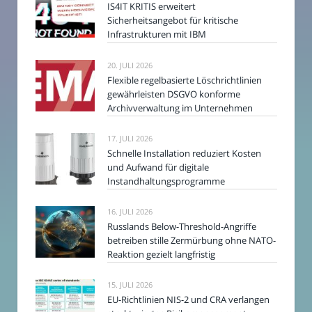
IS4IT KRITIS erweitert
Sicherheitsangebot für kritische
Infrastrukturen mit IBM
20. JULI 2026
Flexible regelbasierte Löschrichtlinien
gewährleisten DSGVO konforme
Archivverwaltung im Unternehmen
17. JULI 2026
Schnelle Installation reduziert Kosten
und Aufwand für digitale
Instandhaltungsprogramme
16. JULI 2026
Russlands Below-Threshold-Angriffe
betreiben stille Zermürbung ohne NATO-
Reaktion gezielt langfristig
15. JULI 2026
EU-Richtlinien NIS-2 und CRA verlangen