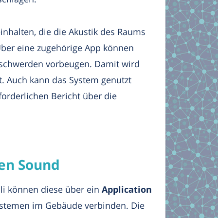
inhalten, die die Akustik des Raums
Über eine zugehörige App können
schwerden vorbeugen. Damit wird
zt. Auch kann das System genutzt
orderlichen Bericht über die
gen Sound
li können diese über ein
Application
ystemen im Gebäude verbinden. Die