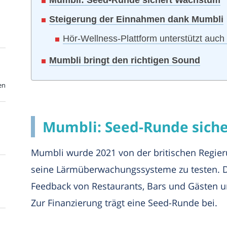
Steigerung der Einnahmen dank Mumbli
Hör-Wellness-Plattform unterstützt auc
Mumbli bringt den richtigen Sound
en
Mumbli: Seed-Runde sich
Mumbli wurde 2021 von der britischen Regieru
seine Lärmüberwachungssysteme zu testen. D
Feedback von Restaurants, Bars und Gästen un
Zur Finanzierung trägt eine Seed-Runde bei.