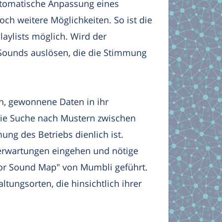
utomatische Anpassung eines
ch weitere Möglichkeiten. So ist die
aylists möglich. Wird der
 Sounds auslösen, die die Stimmung
ich, gewonnene Daten in ihr
 die Suche nach Mustern zwischen
ng des Betriebs dienlich ist.
merwartungen eingehen und nötige
 for Sound Map" von Mumbli geführt.
ltungsorten, die hinsichtlich ihrer