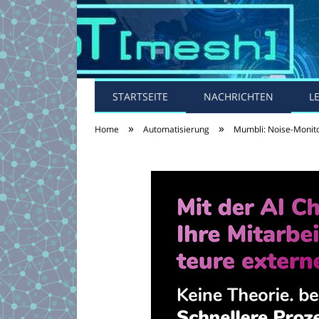
STARTSEITE
NACHRICHTEN
L
»
»
Home
Automatisierung
Mumbli: Noise-Monito