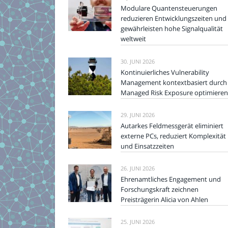
Modulare Quantensteuerungen
reduzieren Entwicklungszeiten und
gewährleisten hohe Signalqualität
weltweit
30. JUNI 2026
Kontinuierliches Vulnerability
Management kontextbasiert durch
Managed Risk Exposure optimieren
29. JUNI 2026
Autarkes Feldmessgerät eliminiert
externe PCs, reduziert Komplexität
und Einsatzzeiten
26. JUNI 2026
Ehrenamtliches Engagement und
Forschungskraft zeichnen
Preisträgerin Alicia von Ahlen
25. JUNI 2026