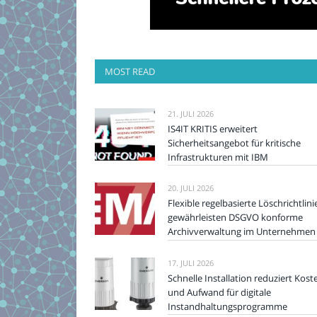
MOST READ
21. JULI 2026
IS4IT KRITIS erweitert
Sicherheitsangebot für kritische
Infrastrukturen mit IBM
20. JULI 2026
Flexible regelbasierte Löschrichtlini
gewährleisten DSGVO konforme
Archivverwaltung im Unternehmen
17. JULI 2026
Schnelle Installation reduziert Kost
und Aufwand für digitale
Instandhaltungsprogramme