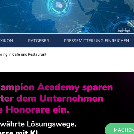
EXIKON
RATGEBER
PRESSEMITTEILUNG EINREICHEN
ring in Café und Restaurant