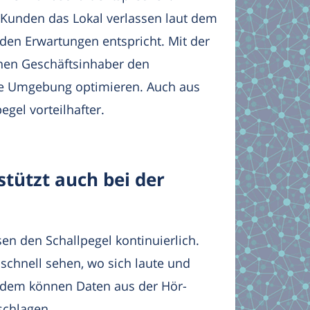
 Kunden das Lokal verlassen laut dem
den Erwartungen entspricht. Mit der
nnen Geschäftsinhaber den
he Umgebung optimieren. Auch aus
egel vorteilhafter.
tützt auch bei der
n den Schallpegel kontinuierlich.
schnell sehen, wo sich laute und
udem können Daten aus der Hör-
schlagen.