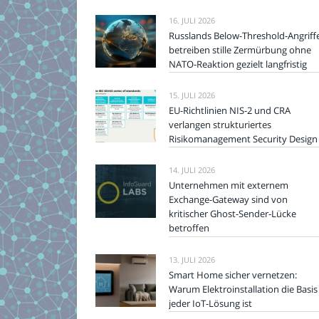
16. JULI 2026
Russlands Below-Threshold-Angriff
betreiben stille Zermürbung ohne
NATO-Reaktion gezielt langfristig
15. JULI 2026
EU-Richtlinien NIS-2 und CRA
verlangen strukturiertes
Risikomanagement Security Design
14. JULI 2026
Unternehmen mit externem
Exchange-Gateway sind von
kritischer Ghost-Sender-Lücke
betroffen
13. JULI 2026
Smart Home sicher vernetzen:
Warum Elektroinstallation die Basis
jeder IoT-Lösung ist