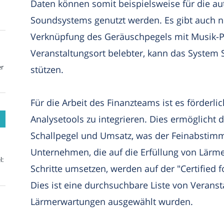
Daten können somit beispielsweise für die a
Soundsystems genutzt werden. Es gibt auch no
Verknüpfung des Geräuschpegels mit Musik-Pl
Veranstaltungsort belebter, kann das System
er
stützen.
Für die Arbeit des Finanzteams ist es förderl
Analysetools zu integrieren. Dies ermöglicht
Schallpegel und Umsatz, was der Feinabstimmu
Unternehmen, die auf die Erfüllung von Lär
l:
Schritte umsetzen, werden auf der "Certified
Dies ist eine durchsuchbare Liste von Veransta
Lärmerwartungen ausgewählt wurden.