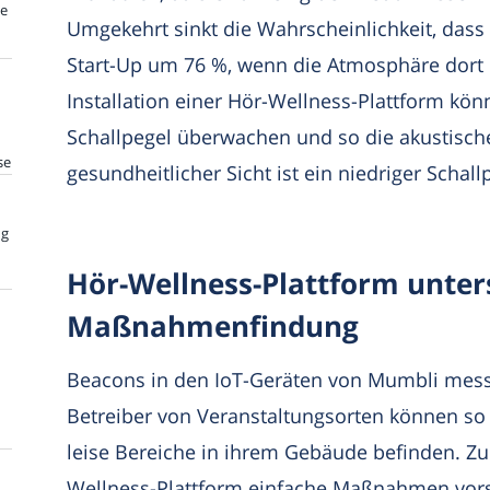
te
Umgekehrt sinkt die Wahrscheinlichkeit, dass
Start-Up um 76 %, wenn die Atmosphäre dort 
Installation einer Hör-Wellness-Plattform kö
Schallpegel überwachen und so die akustisc
se
gesundheitlicher Sicht ist ein niedriger Schallp
ng
Hör-Wellness-Plattform unters
Maßnahmenfindung
Beacons in den IoT-Geräten von Mumbli messe
Betreiber von Veranstaltungsorten können so 
leise Bereiche in ihrem Gebäude befinden. Z
Wellness-Plattform einfache Maßnahmen vor