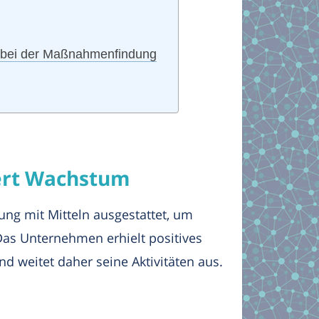
h bei der Maßnahmenfindung
ert Wachstum
ng mit Mitteln ausgestattet, um
as Unternehmen erhielt positives
d weitet daher seine Aktivitäten aus.