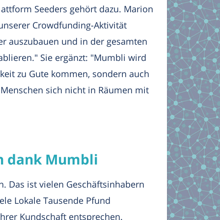
attform Seeders gehört dazu. Marion
unserer Crowdfunding-Aktivität
ter auszubauen und in der gesamten
blieren." Sie ergänzt: "Mumbli wird
keit zu Gute kommen, sondern auch
ie Menschen sich nicht in Räumen mit
n dank Mumbli
. Das ist vielen Geschäftsinhabern
iele Lokale Tausende Pfund
ihrer Kundschaft entsprechen.