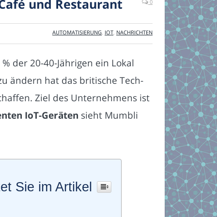
 Café und Restaurant
0
AUTOMATISIERUNG
,
IOT
,
NACHRICHTEN
% der 20-40-Jährigen ein Lokal
 zu ändern hat das britische Tech-
haffen. Ziel des Unternehmens ist
genten IoT-Geräten
sieht Mumbli
et Sie im Artikel