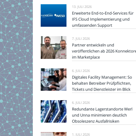
13. JULI 2026
Erweiterte End-to-End-Services für
IFS Cloud Implementierung und
umfassenden Support
7. JULI 2026
Partner entwickeln und
veröffentlichen ab 2026 Konnektor
im Marketplace
6. JULI 2026
Digitales Facility Management: So
behalten Betreiber Prüfpflichten,
Tickets und Dienstleister im Blick
6. JULI 2026
Redundante Lagerstandorte Werl
und Unna minimieren deutlich
Obsoleszenz Ausfallrisiken
1. JULI 2026