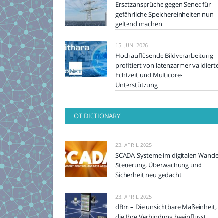
Ersatzansprüche gegen Senec für
gefährliche Speichereinheiten nun
geltend machen
15. JUNI 2026
Hochauflösende Bildverarbeitung
profitiert von latenzarmer validiert
Echtzeit und Multicore-
Unterstützung
IOT DICTIONARY
23. APRIL 2025
SCADA-Systeme im digitalen Wande
Steuerung, Überwachung und
Sicherheit neu gedacht
23. APRIL 2025
dBm – Die unsichtbare Maßeinheit,
die Ihre Verbindung beeinflusst