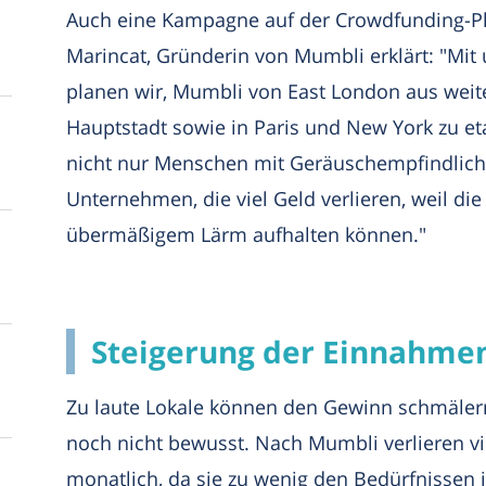
Auch eine Kampagne auf der Crowdfunding-Pl
Marincat, Gründerin von Mumbli erklärt: "Mit 
planen wir, Mumbli von East London aus wei
Hauptstadt sowie in Paris und New York zu eta
nicht nur Menschen mit Geräuschempfindlich
Unternehmen, die viel Geld verlieren, weil d
übermäßigem Lärm aufhalten können."
Steigerung der Einnahme
Zu laute Lokale können den Gewinn schmälern
noch nicht bewusst. Nach Mumbli verlieren v
monatlich, da sie zu wenig den Bedürfnissen 