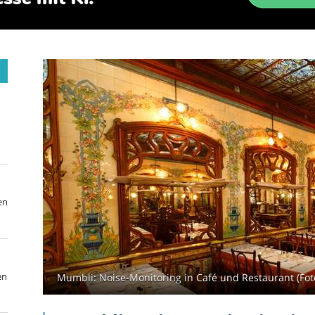
en
en
Mumbli: Noise-Monitoring in Café und Restaurant (Foto