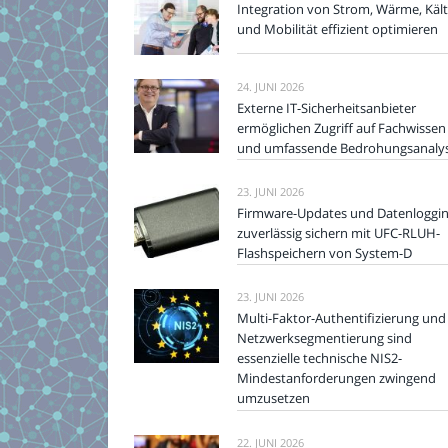
Integration von Strom, Wärme, Käl
und Mobilität effizient optimieren
24. JUNI 2026
Externe IT-Sicherheitsanbieter
ermöglichen Zugriff auf Fachwissen
und umfassende Bedrohungsanaly
23. JUNI 2026
Firmware-Updates und Datenloggi
zuverlässig sichern mit UFC-RLUH-
Flashspeichern von System-D
23. JUNI 2026
Multi-Faktor-Authentifizierung und
Netzwerksegmentierung sind
essenzielle technische NIS2-
Mindestanforderungen zwingend
umzusetzen
22. JUNI 2026