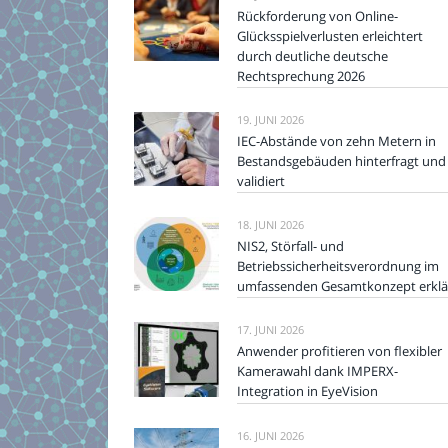
Rückforderung von Online-
Glücksspielverlusten erleichtert
durch deutliche deutsche
Rechtsprechung 2026
19. JUNI 2026
IEC-Abstände von zehn Metern in
Bestandsgebäuden hinterfragt und
validiert
18. JUNI 2026
NIS2, Störfall- und
Betriebssicherheitsverordnung im
umfassenden Gesamtkonzept erklä
17. JUNI 2026
Anwender profitieren von flexibler
Kamerawahl dank IMPERX-
Integration in EyeVision
16. JUNI 2026