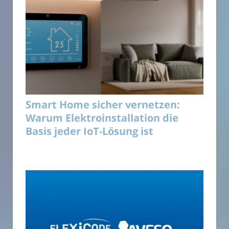
Smart Home sicher vernetzen:
Warum Elektroinstallation die
Basis jeder IoT-Lösung ist