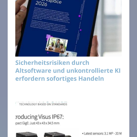
Sicherheitsrisiken durch
Altsoftware und unkontrollierte KI
erfordern sofortiges Handeln