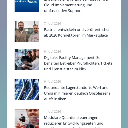
Cloud Implementierung und
umfassenden Support
7. JULI 2026
Partner entwickeln und veröffentlichen
ab 2026 Konnektoren im Marketplace
6. JULI 2026
Digitales Facility Management: So
behalten Betreiber Prüfpflichten, Tickets
und Dienstleister im Blick
6. JULI 2026
Redundante Lagerstandorte Werl und
Unna minimieren deutlich Obsoleszenz
Ausfallrisiken
1. JULI 2026
Modulare Quantensteuerungen
reduzieren Entwicklungszeiten und