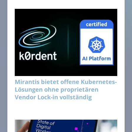
Mirantis bietet offene Kubernetes-
Lösungen ohne proprietären
Vendor Lock-in vollständig