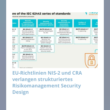
EU-Richtlinien NIS-2 und CRA
verlangen strukturiertes
Risikomanagement Security
Design