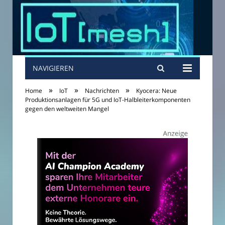
NAVIGIEREN
»
»
»
Home
IoT
Nachrichten
Kyocera: Neue
Produktionsanlagen für 5G und IoT-Halbleiterkomponenten
gegen den weltweiten Mangel