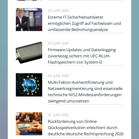
24. JUNI 2026
Externe IT-Sicherheitsanbieter
ermöglichen Zugriff auf Fachwissen und
umfassende Bedrohungsanalyse
23. JUNI 2026
Firmware-Updates und Datenlogging
zuverlässig sichern mit UFC-RLUH-
Flashspeichern von System-D
23. JUNI 2026
Multi-Faktor-Authentifizierung und
Netzwerksegmentierung sind essenzielle
technische NIS2-Mindestanforderungen
zwingend umzusetzen
22. JUNI 2026
Rückforderung von Online-
Glücksspielverlusten erleichtert durch
deutliche deutsche Rechtsprechung 2026