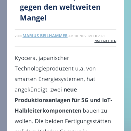
gegen den weltweiten
Mangel
MARIUS BEILHAMMER
VON
AM
10. NOVEMBER 2021
NACHRICHTEN
Kyocera, japanischer
Technologieproduzent u.a. von
smarten Energiesystemen, hat
angekündigt, zwei
neue
Produktionsanlagen für 5G und IoT-
Halbleiterkomponenten
bauen zu
wollen. Die beiden Fertigungsstätten