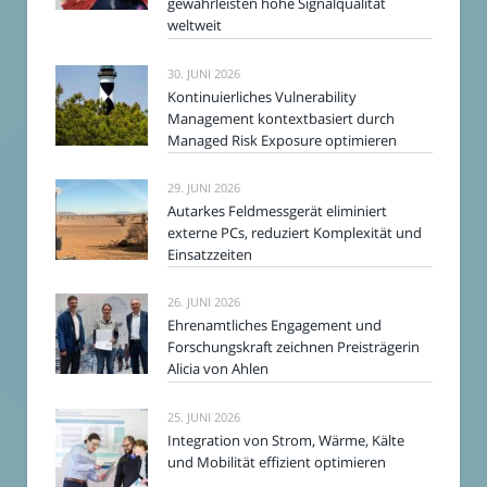
gewährleisten hohe Signalqualität
weltweit
30. JUNI 2026
Kontinuierliches Vulnerability
Management kontextbasiert durch
Managed Risk Exposure optimieren
29. JUNI 2026
Autarkes Feldmessgerät eliminiert
externe PCs, reduziert Komplexität und
Einsatzzeiten
26. JUNI 2026
Ehrenamtliches Engagement und
Forschungskraft zeichnen Preisträgerin
Alicia von Ahlen
25. JUNI 2026
Integration von Strom, Wärme, Kälte
und Mobilität effizient optimieren