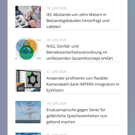
19. JUNI 2026
IEC-Abstände von zehn Metern in
Bestandsgebäuden hinterfragt und
validiert
18. JUNI 2026
NIS2, Störfall- und
Betriebssicherheitsverordnung im
umfassenden Gesamtkonzept erklärt
17. JUNI 2026
Anwender profitieren von flexibler
Kamerawahl dank IMPERX-Integration in
EyeVision
16. JUNI 2026
Ersatzansprüche gegen Senec für
gefährliche Speichereinheiten nun
geltend machen
15. JUNI 2026