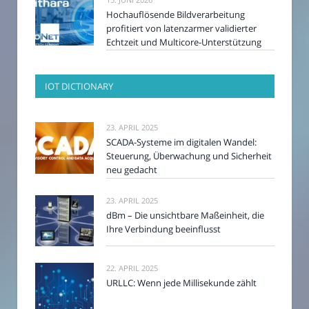
Hochauflösende Bildverarbeitung
profitiert von latenzarmer validierter
Echtzeit und Multicore-Unterstützung
IOT DICTIONARY
23. APRIL 2025
SCADA-Systeme im digitalen Wandel:
Steuerung, Überwachung und Sicherheit
neu gedacht
23. APRIL 2025
dBm – Die unsichtbare Maßeinheit, die
Ihre Verbindung beeinflusst
22. APRIL 2025
URLLC: Wenn jede Millisekunde zählt