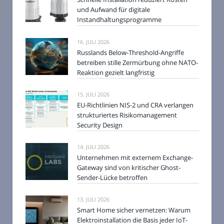
und Aufwand für digitale
Instandhaltungsprogramme
16. JULI 2026
Russlands Below-Threshold-Angriffe
betreiben stille Zermürbung ohne NATO-
Reaktion gezielt langfristig
15. JULI 2026
EU-Richtlinien NIS-2 und CRA verlangen
strukturiertes Risikomanagement
Security Design
14. JULI 2026
Unternehmen mit externem Exchange-
Gateway sind von kritischer Ghost-
Sender-Lücke betroffen
13. JULI 2026
Smart Home sicher vernetzen: Warum
Elektroinstallation die Basis jeder IoT-