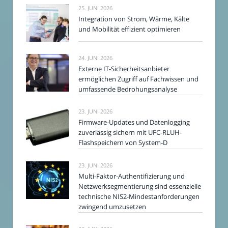
25. JUNI 2026
Integration von Strom, Wärme, Kälte
und Mobilität effizient optimieren
24. JUNI 2026
Externe IT-Sicherheitsanbieter
ermöglichen Zugriff auf Fachwissen und
umfassende Bedrohungsanalyse
23. JUNI 2026
Firmware-Updates und Datenlogging
zuverlässig sichern mit UFC-RLUH-
Flashspeichern von System-D
23. JUNI 2026
Multi-Faktor-Authentifizierung und
Netzwerksegmentierung sind essenzielle
technische NIS2-Mindestanforderungen
zwingend umzusetzen