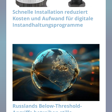
Schnelle Installation reduziert
Kosten und Aufwand für digitale
Instandhaltungsprogramme
Russlands Below-Threshold-