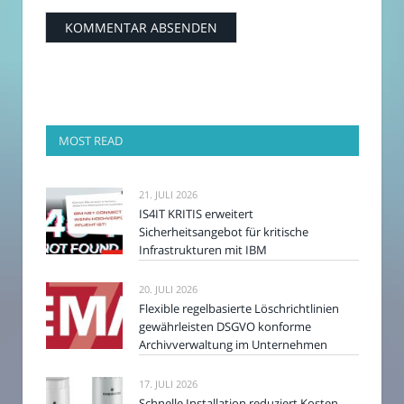
MOST READ
21. JULI 2026
IS4IT KRITIS erweitert
Sicherheitsangebot für kritische
Infrastrukturen mit IBM
20. JULI 2026
Flexible regelbasierte Löschrichtlinien
gewährleisten DSGVO konforme
Archivverwaltung im Unternehmen
17. JULI 2026
Schnelle Installation reduziert Kosten