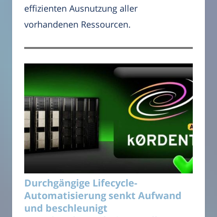
effizienten Ausnutzung aller
vorhandenen Ressourcen.
Durchgängige Lifecycle-
Automatisierung senkt Aufwand
und beschleunigt