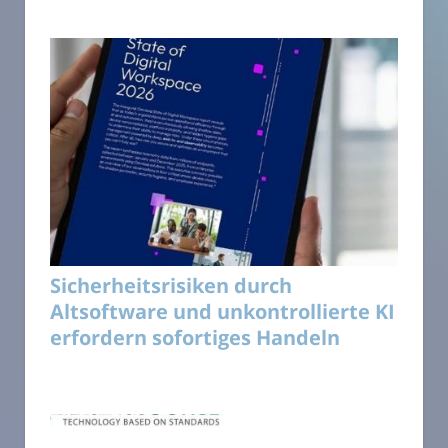
Sicherheitsrisiken durch
Altsoftware und unkontrollierte KI
erfordern sofortiges Handeln