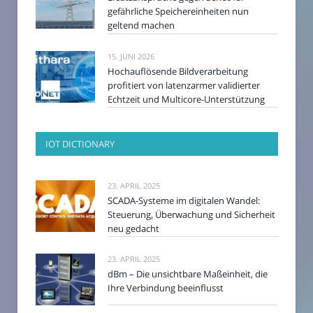
gefährliche Speichereinheiten nun
geltend machen
15. JUNI 2026
Hochauflösende Bildverarbeitung
profitiert von latenzarmer validierter
Echtzeit und Multicore-Unterstützung
IOT DICTIONARY
23. APRIL 2025
SCADA-Systeme im digitalen Wandel:
Steuerung, Überwachung und Sicherheit
neu gedacht
23. APRIL 2025
dBm – Die unsichtbare Maßeinheit, die
Ihre Verbindung beeinflusst