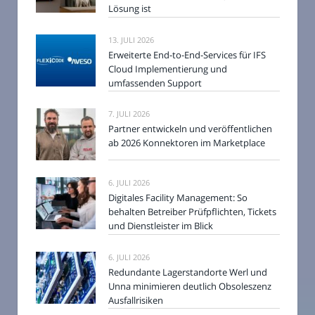
Lösung ist
13. JULI 2026
Erweiterte End-to-End-Services für IFS
Cloud Implementierung und
umfassenden Support
7. JULI 2026
Partner entwickeln und veröffentlichen
ab 2026 Konnektoren im Marketplace
6. JULI 2026
Digitales Facility Management: So
behalten Betreiber Prüfpflichten, Tickets
und Dienstleister im Blick
6. JULI 2026
Redundante Lagerstandorte Werl und
Unna minimieren deutlich Obsoleszenz
Ausfallrisiken