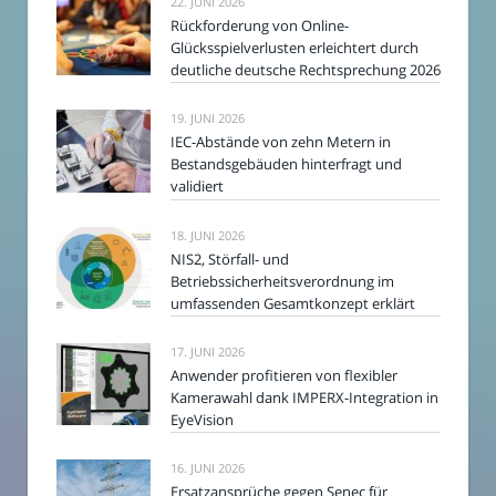
22. JUNI 2026
Rückforderung von Online-
Glücksspielverlusten erleichtert durch
deutliche deutsche Rechtsprechung 2026
19. JUNI 2026
IEC-Abstände von zehn Metern in
Bestandsgebäuden hinterfragt und
validiert
18. JUNI 2026
NIS2, Störfall- und
Betriebssicherheitsverordnung im
umfassenden Gesamtkonzept erklärt
17. JUNI 2026
Anwender profitieren von flexibler
Kamerawahl dank IMPERX-Integration in
EyeVision
16. JUNI 2026
Ersatzansprüche gegen Senec für