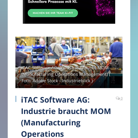
iTAC Software AG: Industrie braucht MOM
(Manufacturing Operations Management) (
Foto: Adobe Stock - Industrieblick )
iTAC Software AG:
0
Industrie braucht MOM
(Manufacturing
Operations