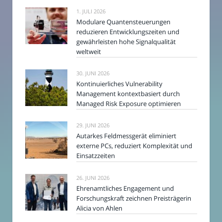
1. JULI 2026
Modulare Quantensteuerungen
reduzieren Entwicklungszeiten und
gewährleisten hohe Signalqualität
weltweit
30. JUNI 2026
Kontinuierliches Vulnerability
Management kontextbasiert durch
Managed Risk Exposure optimieren
29. JUNI 2026
Autarkes Feldmessgerät eliminiert
externe PCs, reduziert Komplexität und
Einsatzzeiten
26. JUNI 2026
Ehrenamtliches Engagement und
Forschungskraft zeichnen Preisträgerin
Alicia von Ahlen