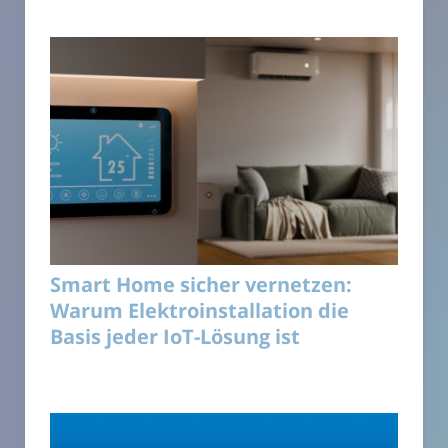
Smart Home sicher vernetzen:
Warum Elektroinstallation die
Basis jeder IoT-Lösung ist