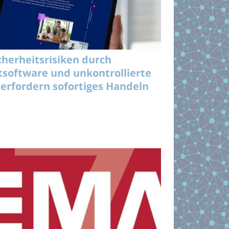
cherheitsrisiken durch
tsoftware und unkontrollierte
 erfordern sofortiges Handeln