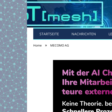
STARTSEITE
NACHRICHTEN
L
»
Home
MECOMO AG