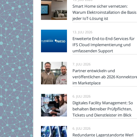
Smart Home sicher vernetzen:
Warum Elektroinstallation die Basis
jeder IoT-Lösung ist
13. JULI 2026
Erweiterte End-to-End-Services für
IFS Cloud Implementierung und
umfassenden Support
7. JULI 2026
Partner entwickeln und
veröffentlichen ab 2026 Konnektor
im Marketplace
6. JULI 2026
Digitales Facility Management: So
behalten Betreiber Prüfpflichten,
Tickets und Dienstleister im Blick
6. JULI 2026
Redundante Lagerstandorte Werl