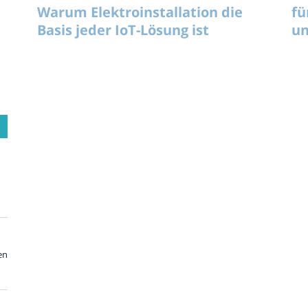
Warum Elektroinstallation die
fü
Basis jeder IoT-Lösung ist
un
en