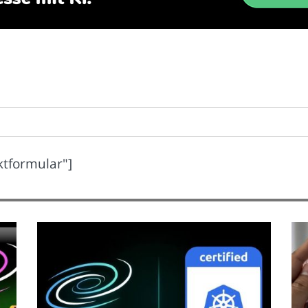
ktformular"]