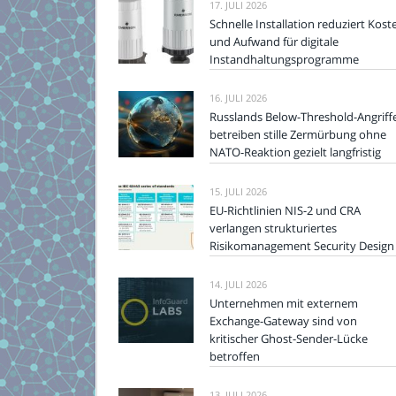
17. JULI 2026
Schnelle Installation reduziert Kost
und Aufwand für digitale
Instandhaltungsprogramme
16. JULI 2026
Russlands Below-Threshold-Angriff
betreiben stille Zermürbung ohne
NATO-Reaktion gezielt langfristig
15. JULI 2026
EU-Richtlinien NIS-2 und CRA
verlangen strukturiertes
Risikomanagement Security Design
14. JULI 2026
Unternehmen mit externem
Exchange-Gateway sind von
kritischer Ghost-Sender-Lücke
betroffen
13. JULI 2026