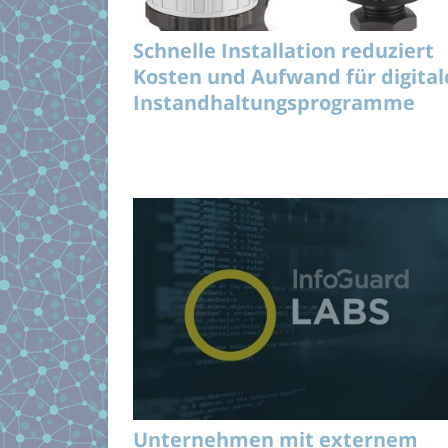
Schnelle Installation reduziert
Kosten und Aufwand für digital
Instandhaltungsprogramme
Unternehmen mit externem