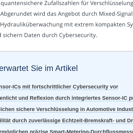
uantensichere Zufallszahlen für Verschlüsselung
Abgerundet wird das Angebot durch Mixed-Signal-I
t-Hydrauliküberwachung mit extrem kompakten Sy
d sichern Daten durch Cybersecurity.
erwartet Sie im Artikel
sor-ICs mit fortschrittlicher Cybersecurity vor
licht und Reflexion durch integriertes Sensor-IC p
chen sichere Verschlüsselung in Automotive Indust
ilität durch zuverlässige Echtzeit-Bremskraft- und
möglichen präzise Smart-Metering-Durchflussmessun