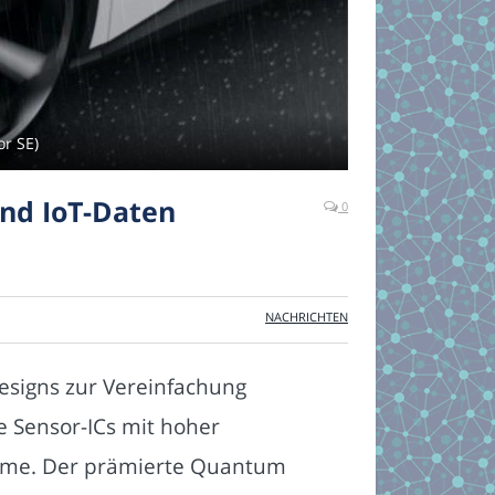
r SE)
nd IoT-Daten
0
NACHRICHTEN
esigns zur Vereinfachung
 Sensor-ICs mit hoher
teme. Der prämierte Quantum