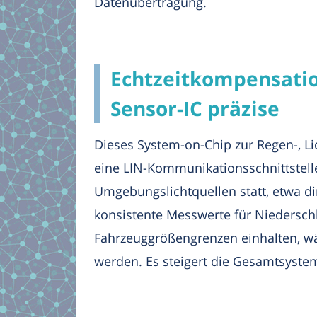
Datenübertragung.
Echtzeitkompensation
Sensor-IC präzise
Dieses System-on-Chip zur Regen-, Li
eine LIN-Kommunikationsschnittstell
Umgebungslichtquellen statt, etwa di
konsistente Messwerte für Niedersch
Fahrzeuggrößengrenzen einhalten, w
werden. Es steigert die Gesamtsystem