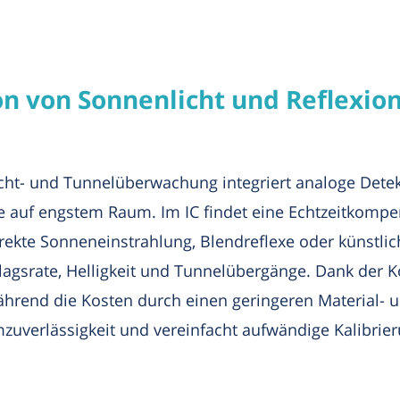
 von Sonnenlicht und Reflexion
cht- und Tunnelüberwachung integriert analoge Detek
e auf engstem Raum. Im IC findet eine Echtzeitkompe
rekte Sonneneinstrahlung, Blendreflexe oder künstli
lagsrate, Helligkeit und Tunnelübergänge. Dank der 
ährend die Kosten durch einen geringeren Material-
zuverlässigkeit und vereinfacht aufwändige Kalibrie