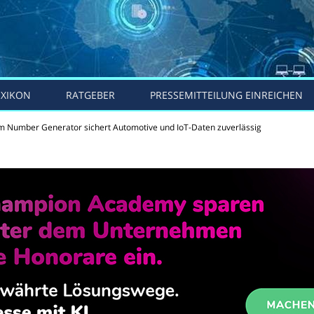
EXIKON
RATGEBER
PRESSEMITTEILUNG EINREICHEN
Number Generator sichert Automotive und IoT-Daten zuverlässig