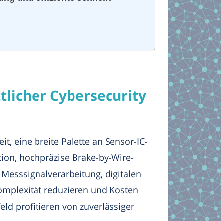
ttlicher Cybersecurity
, eine breite Palette an Sensor-IC-
tion, hochpräzise Brake-by-Wire-
Messsignalverarbeitung, digitalen
omplexität reduzieren und Kosten
d profitieren von zuverlässiger