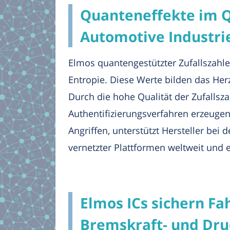
Quanteneffekte im Q
Automotive Industri
Elmos quantengestützter Zufallszahl
Entropie. Diese Werte bilden das He
Durch die hohe Qualität der Zufallsz
Authentifizierungsverfahren erzeugen
Angriffen, unterstützt Hersteller be
vernetzter Plattformen weltweit und
Elmos ICs sichern Fah
Bremskraft- und Dr