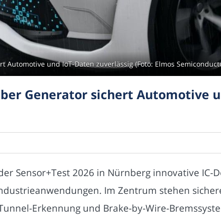
Automotive und IoT-Daten zuverlässig (Foto: Elmos Semiconducto
 Generator sichert Automotive u
der Sensor+Test 2026 in Nürnberg innovative IC-D
Industrieanwendungen. Im Zentrum stehen sichere
ht-Tunnel-Erkennung und Brake-by-Wire-Bremssys