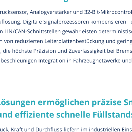
rucksensor, Analogverstärker und 32-Bit-Mikrocontro
Auflösung. Digitale Signalprozessoren kompensiere
rten LIN/CAN-Schnittstellen gewährleisten determinist
ren von reduzierten Leiterplattenbestückung und gerin
die höchste Präzision und Zuverlässigkeit bei Brems
beschleunigen Integration in Fahrzeugnetzwerke und 
Lösungen ermöglichen präzise S
d effiziente schnelle Füllstand
ck, Kraft und Durchfluss liefern im industriellen Eins