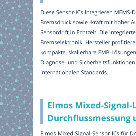
Diese Sensor-ICs integrieren MEMS-D
Bremsdruck sowie -kraft mit hoher 
Sensordrift in Echtzeit. Die integrie
Bremselektronik. Hersteller profitie
kompakte, skalierbare EMB-Lösungen, 
Diagnose- und Sicherheitsfunktionen 
internationalen Standards.
Elmos Mixed-Signal-
Durchflussmessung un
Elmos Mixed-Signal-Sensor-ICs für Dru