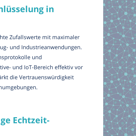
lüsselung in
hte Zufallswerte mit maximaler
zeug- und Industrieanwendungen.
nsprotokolle und
ve- und IoT-Bereich effektiv vor
ärkt die Vertrauenswürdigkeit
temumgebungen.
ge Echtzeit-