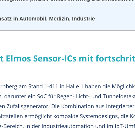
satz in Automobil, Medizin, Industrie
t Elmos Sensor-ICs mit fortschri
nberg am Stand 1-411 in Halle 1 haben die Möglichkeit
 darunter ein SoC für Regen- Licht- und Tunneldetek
 Zufallsgenerator. Die Kombination aus integrierter 
ittstellen ermöglicht kompakte Systemdesigns, die K
ereich, in der Industrieautomation und im IoT-Umfel