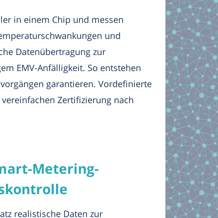
ller in einem Chip und messen
n Temperaturschwankungen und
ische Datenübertragung zur
gem EMV-Anfälligkeit. So entstehen
vorgängen garantieren. Vordefinierte
vereinfachen Zertifizierung nach
mart-Metering-
skontrolle
atz realistische Daten zur