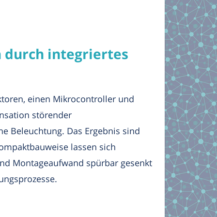
 durch integriertes
toren, einen Mikrocontroller und
nsation störender
che Beleuchtung. Das Ergebnis sind
Kompaktbauweise lassen sich
 und Montageaufwand spürbar gesenkt
rungsprozesse.