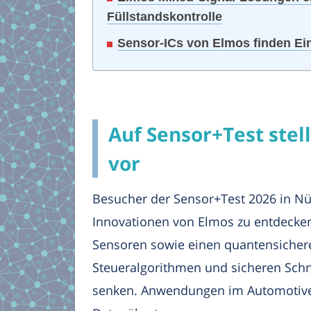
Füllstandskontrolle
Sensor-ICs von Elmos finden Ein
Auf Sensor+Test stell
vor
Besucher der Sensor+Test 2026 in Nür
Innovationen von Elmos zu entdecken,
Sensoren sowie einen quantensicheren
Steueralgorithmen und sicheren Schn
senken. Anwendungen im Automotive-B