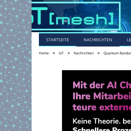
STARTSEITE
NACHRICHTEN
L
»
»
»
Home
IoT
Nachrichten
Quantum Random 