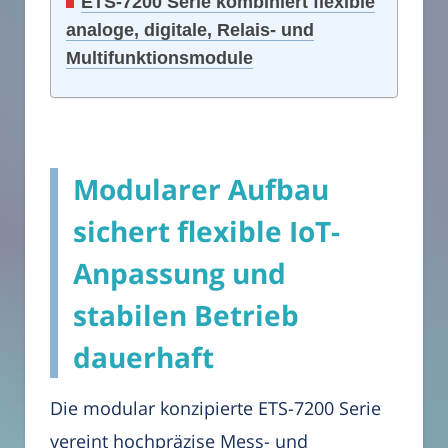
ETS-7200 Serie kombiniert flexible
analoge, digitale, Relais- und
Multifunktionsmodule
Modularer Aufbau
sichert flexible IoT-
Anpassung und
stabilen Betrieb
dauerhaft
Die modular konzipierte ETS-7200 Serie
vereint hochpräzise Mess- und