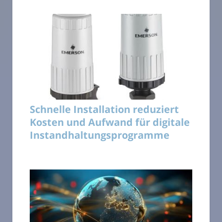
Schnelle Installation reduziert
Kosten und Aufwand für digitale
Instandhaltungsprogramme