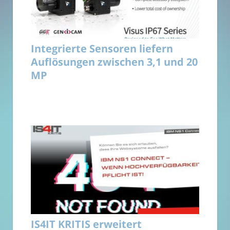
Integrierte Sensoren liefern
Auflösungen zwischen 3,1 und 20
MP
IS4IT KRITIS erweitert