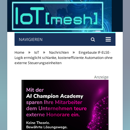
NAVIGIEREN
»
»
»
Home
IoT
Nachrichten
Eingebaute IF-ELSE-
Logik ermöglicht schlanke, kosteneffiziente Automation ohne
externe Steuerungseinheiten