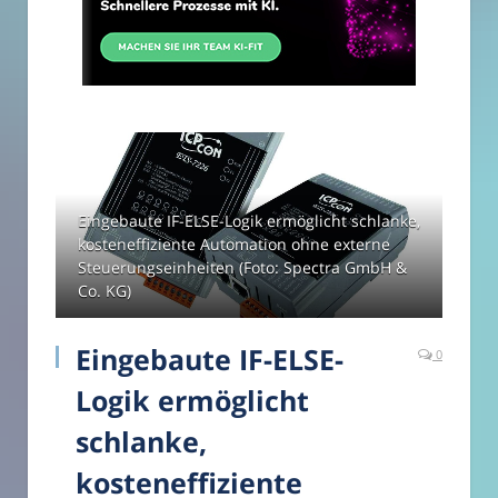
Eingebaute IF-ELSE-Logik ermöglicht schlanke,
kosteneffiziente Automation ohne externe
Steuerungseinheiten (Foto: Spectra GmbH &
Co. KG)
Eingebaute IF-ELSE-
0
Logik ermöglicht
schlanke,
kosteneffiziente