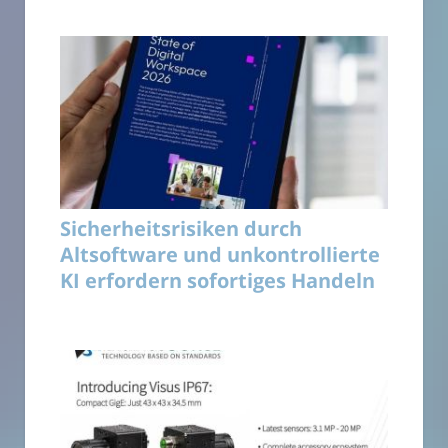
Sicherheitsrisiken durch
Altsoftware und unkontrollierte
KI erfordern sofortiges Handeln