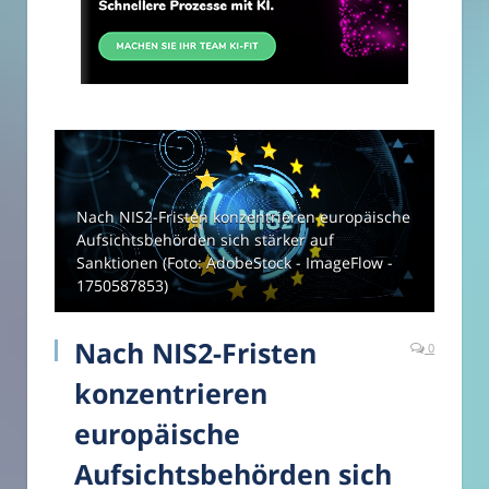
Nach NIS2-Fristen konzentrieren europäische
Aufsichtsbehörden sich stärker auf
Sanktionen (Foto: AdobeStock - ImageFlow -
1750587853)
Nach NIS2-Fristen
0
konzentrieren
europäische
Aufsichtsbehörden sich