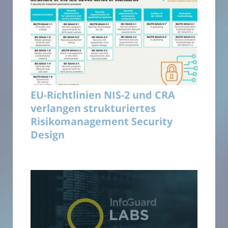
EU-Richtlinien NIS-2 und CRA
verlangen strukturiertes
Risikomanagement Security
Design