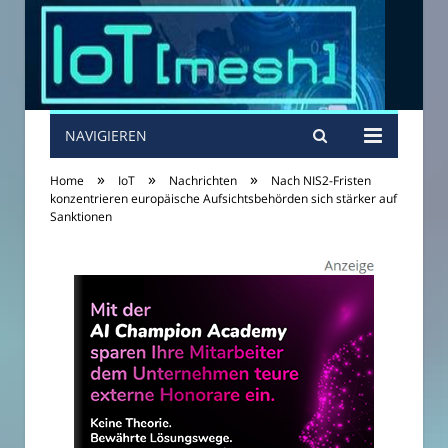
NAVIGIEREN
»
»
»
Home
IoT
Nachrichten
Nach NIS2-Fristen
konzentrieren europäische Aufsichtsbehörden sich stärker auf
Sanktionen