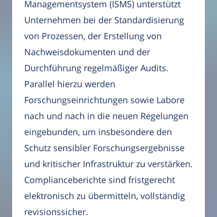
Managementsystem (ISMS) unterstützt
Unternehmen bei der Standardisierung
von Prozessen, der Erstellung von
Nachweisdokumenten und der
Durchführung regelmäßiger Audits.
Parallel hierzu werden
Forschungseinrichtungen sowie Labore
nach und nach in die neuen Regelungen
eingebunden, um insbesondere den
Schutz sensibler Forschungsergebnisse
und kritischer Infrastruktur zu verstärken.
Complianceberichte sind fristgerecht
elektronisch zu übermitteln, vollständig
revisionssicher.