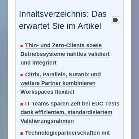
Inhaltsverzeichnis: Das
erwartet Sie im Artikel
Thin- und Zero-Clients sowie
Betriebssysteme nahtlos validiert
und integriert
Citrix, Parallels, Nutanix und
weitere Partner kombinieren
Workspaces flexibel
IT-Teams sparen Zeit bei EUC-Tests
dank effizientem, standardisiertem
Validierungsrahmen
Technologiepartnerschaften mit