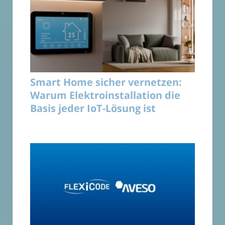
Smart Home sicher vernetzen:
Warum Elektroinstallation die
Basis jeder IoT-Lösung ist