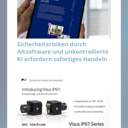
Sicherheitsrisiken durch
Altsoftware und unkontrollierte
KI erfordern sofortiges Handeln