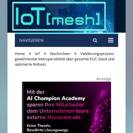
NAVIGIEREN
»
»
»
Home
IoT
Nachrichten
Validierungsprozess
gewährleistet Interoperabilität über gesamte EUC-Stack und
optimierte Rollouts