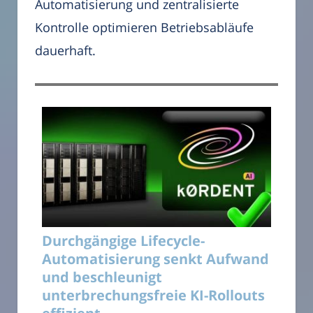
Automatisierung und zentralisierte
Kontrolle optimieren Betriebsabläufe
dauerhaft.
Durchgängige Lifecycle-
Automatisierung senkt Aufwand
und beschleunigt
unterbrechungsfreie KI-Rollouts