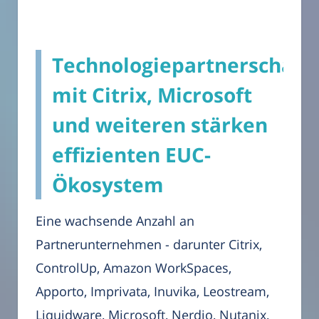
Technologiepartnerschaft
mit Citrix, Microsoft
und weiteren stärken
effizienten EUC-
Ökosystem
Eine wachsende Anzahl an
Partnerunternehmen - darunter Citrix,
ControlUp, Amazon WorkSpaces,
Apporto, Imprivata, Inuvika, Leostream,
Liquidware, Microsoft, Nerdio, Nutanix,