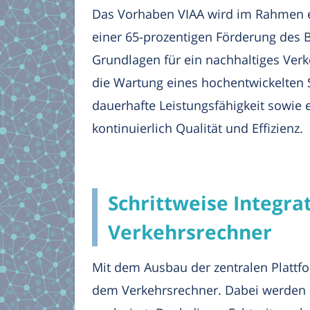
Das Vorhaben VIAA wird im Rahmen eine
einer 65-prozentigen Förderung des B
Grundlagen für ein nachhaltiges Ve
die Wartung eines hochentwickelten 
dauerhafte Leistungsfähigkeit sowie 
kontinuierlich Qualität und Effizienz.
Schrittweise Integra
Verkehrsrechner
Mit dem Ausbau der zentralen Plattfo
dem Verkehrsrechner. Dabei werden S