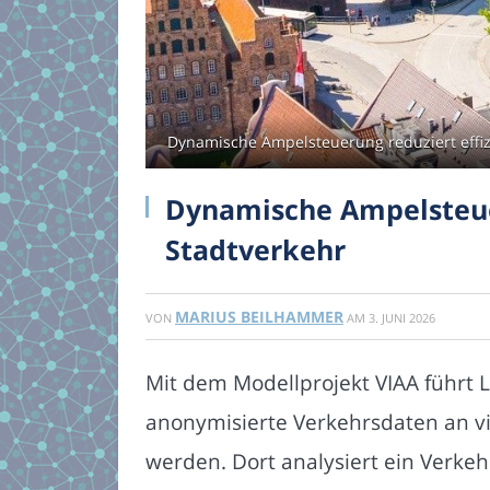
Dynamische Ampelsteuerung reduziert effizi
Dynamische Ampelsteuer
Stadtverkehr
MARIUS BEILHAMMER
VON
AM
3. JUNI 2026
Mit dem Modellprojekt VIAA führt 
anonymisierte Verkehrsdaten an vi
werden. Dort analysiert ein Verke