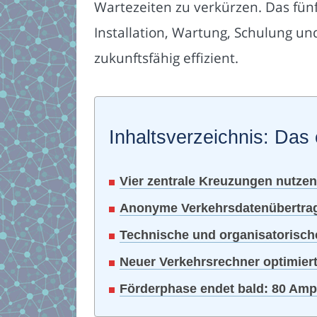
Wartezeiten zu verkürzen. Das fün
Installation, Wartung, Schulung un
zukunftsfähig effizient.
Inhaltsverzeichnis: Das 
Vier zentrale Kreuzungen nutz
Anonyme Verkehrsdatenübertragu
Technische und organisatorisch
Neuer Verkehrsrechner optimier
Förderphase endet bald: 80 Ampe