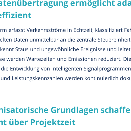
tenübertragung ermöglicht ada
ffizient
rm erfasst Verkehrsströme in Echtzeit, klassifiziert F
lten Daten unmittelbar an die zentrale Steuereinheit
erkennt Staus und ungewöhnliche Ereignisse und leite
se werden Wartezeiten und Emissionen reduziert. Di
 die Entwicklung von intelligenten Signalprogrammen f
und Leistungskennzahlen werden kontinuierlich dok
nisatorische Grundlagen schaffe
 über Projektzeit