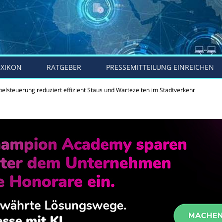
EXIKON
RATGEBER
PRESSEMITTEILUNG EINREICHEN
lsteuerung reduziert effizient Staus und Wartezeiten im Stadtverkehr