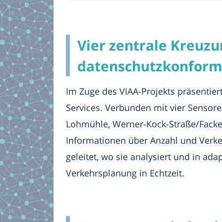
Vier zentrale Kreuz
datenschutzkonfor
Im Zuge des VIAA-Projekts präsentier
Services. Verbunden mit vier Sensor
Lohmühle, Werner-Kock-Straße/Facken
Informationen über Anzahl und Verke
geleitet, wo sie analysiert und in 
Verkehrsplanung in Echtzeit.