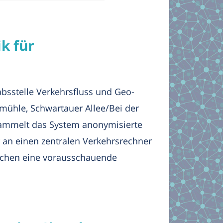
k für
absstelle Verkehrsfluss und Geo-
mühle, Schwartauer Allee/Bei der
 sammelt das System anonymisierte
 an einen zentralen Verkehrsrechner
lichen eine vorausschauende