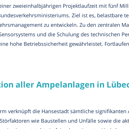
r zweieinhalbjährigen Projektlaufzeit mit fünf Milli
undesverkehrsministeriums. Ziel ist es, belastbare t
rkehrsmanagement zu entwickeln. Zu den zentralen 
Sensorsystems und die Schulung des technischen Per
eine hohe Betriebssicherheit gewährleistet. Fortlaufe
tion aller Ampelanlagen in Lübec
rm verknüpft die Hansestadt sämtliche signifikanten
törfaktoren wie Baustellen und Unfälle sowie die akt