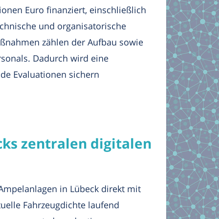
onen Euro finanziert, einschließlich
echnische und organisatorische
Maßnahmen zählen der Aufbau sowie
sonals. Dadurch wird eine
nde Evaluationen sichern
ks zentralen digitalen
 Ampelanlagen in Lübeck direkt mit
uelle Fahrzeugdichte laufend