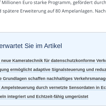
f Millionen Euro starke Programm, gefördert durc
d spätere Erweiterung auf 80 Ampelanlagen. Nachha
erwartet Sie im Artikel
en neue Kameratechnik für datenschutzkonforme Ve
ng ermöglicht adaptive Signalsteuerung und reduzie
e Grundlagen schaffen nachhaltiges Verkehrsmanage
t Ampelsteuerung durch vernetzte Sensordaten in Ec
ln integriert und Echtzeit-fähig umgerüstet