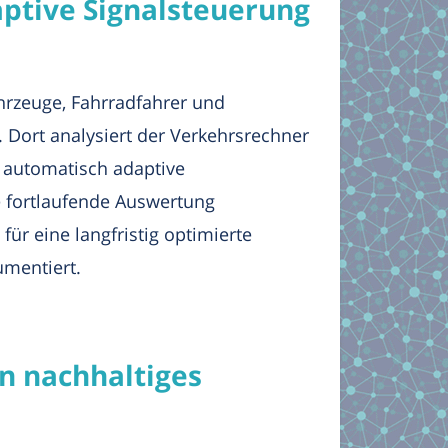
ptive Signalsteuerung
ahrzeuge, Fahrradfahrer und
. Dort analysiert der Verkehrsrechner
t automatisch adaptive
e fortlaufende Auswertung
ür eine langfristig optimierte
umentiert.
n nachhaltiges