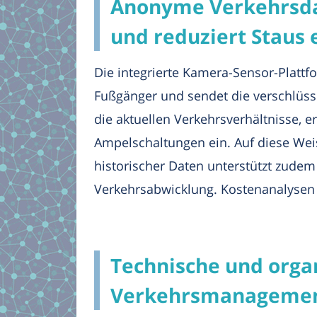
Anonyme Verkehrsda
und reduziert Staus e
Die integrierte Kamera-Sensor-Plattfo
Fußgänger und sendet die verschlüsse
die aktuellen Verkehrsverhältnisse, 
Ampelschaltungen ein. Auf diese Wei
historischer Daten unterstützt zudem
Verkehrsabwicklung. Kostenanalysen 
Technische und orga
Verkehrsmanagement