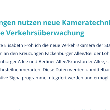
ungen nutzen neue Kameratechni
me Verkehrsüberwachung
te Elisabeth Fröhlich die neue Verkehrskamera der St
en an den Kreuzungen Fackenburger Allee/Bei der Loh
burger Allee und Berliner Allee/Kronsforder Allee,
hrsteilnehmerarten. Diese Daten werden unmittelbar
adaptive Signalprogramme integriert werden und ermög