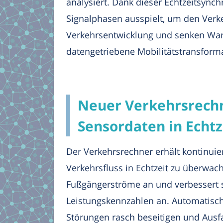
analysiert. Dank dieser Echtzeitsync
Signalphasen ausspielt, um den Verke
Verkehrsentwicklung und senken Wart
datengetriebene Mobilitätstransform
Neuer Verkehrsrechn
Sensordaten in Echtz
Der Verkehrsrechner erhält kontinui
Verkehrsfluss in Echtzeit zu überwa
Fußgängerströme an und verbessert s
Leistungskennzahlen an. Automatisch
Störungen rasch beseitigen und Ausf