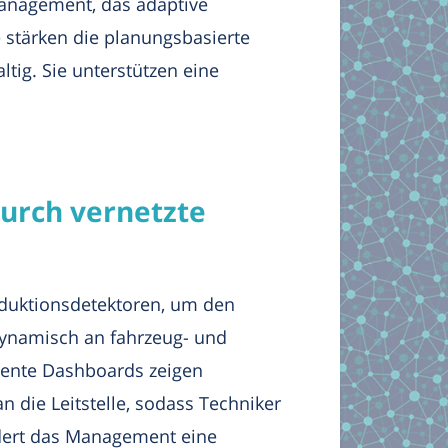
management, das adaptive
 stärken die planungsbasierte
ig. Sie unterstützen eine
urch vernetzte
nduktionsdetektoren, um den
dynamisch an fahrzeug- und
rente Dashboards zeigen
die Leitstelle, sodass Techniker
rdert das Management eine