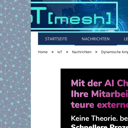
STARTSEITE
NACHRICHTEN
L
»
»
»
Home
IoT
Nachrichten
Dynamische Ampe