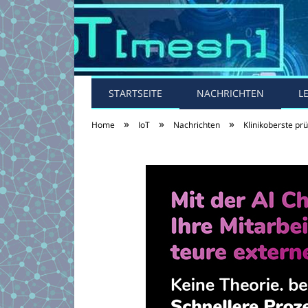
STARTSEITE
NACHRICHTEN
L
»
»
»
Home
IoT
Nachrichten
Klinikoberste pr