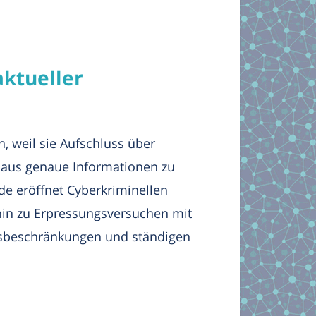
aktueller
, weil sie Aufschluss über
naus genaue Informationen zu
de eröffnet Cyberkriminellen
s hin zu Erpressungsversuchen mit
ffsbeschränkungen und ständigen