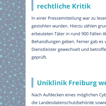
rechtliche Kritik
In einer Pressemitteilung war zu les
gestohlen wurden. Hierzu zählen gr
erbeuteten Täter in rund 900 Fällen
Behandlungen geben. Ferner gab es ver
Dienstleister gewechselt und betrof
geprüft.
Uniklinik Freiburg 
Nach Aufdecken eines möglichen Cyber
die Landesdatenschutzbehörde sowie 