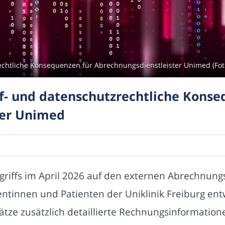
rechtliche Konsequenzen für Abrechnungsdienstleister Unimed (Fot
af- und datenschutzrechtliche Konse
ter Unimed
griffs im April 2026 auf den externen Abrechnun
tinnen und Patienten der Uniklinik Freiburg ent
tze zusätzlich detaillierte Rechnungsinformatione