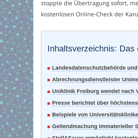
stoppte die Übertragung sofort, m
kostenlosen Online-Check der Kanz
Inhaltsverzeichnis: Das 
Landesdatenschutzbehörde und B
Abrechnungsdienstleister Unimed 
Uniklinik Freiburg wendet nach 
Presse berichtet über höchstens
Beispiele von Universitätsklinik
Geltendmachung immaterieller Sc
Stoll&Sauer ermöglicht kostenl