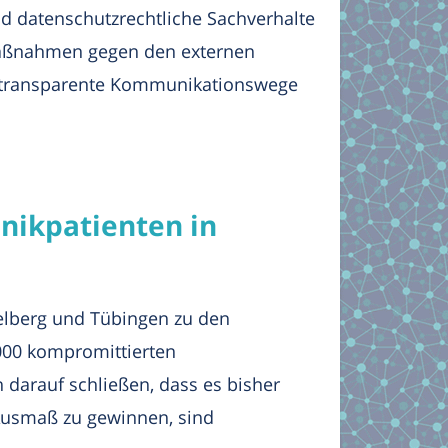
nd datenschutzrechtliche Sachverhalte
 Maßnahmen gegen den externen
en transparente Kommunikationswege
inikpatienten in
delberg und Tübingen zu den
.000 kompromittierten
 darauf schließen, dass es bisher
 Ausmaß zu gewinnen, sind