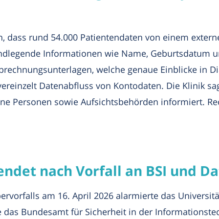
en, dass rund 54.000 Patientendaten von einem exter
undlegende Informationen wie Name, Geburtsdatum un
 Abrechnungsunterlagen, welche genaue Einblicke in 
einzelt Datenabfluss von Kontodaten. Die Klinik sagt
fene Personen sowie Aufsichtsbehörden informiert. R
wendet nach Vorfall an BSI und 
vorfalls am 16. April 2026 alarmierte das Universitä
das Bundesamt für Sicherheit in der Informationstech