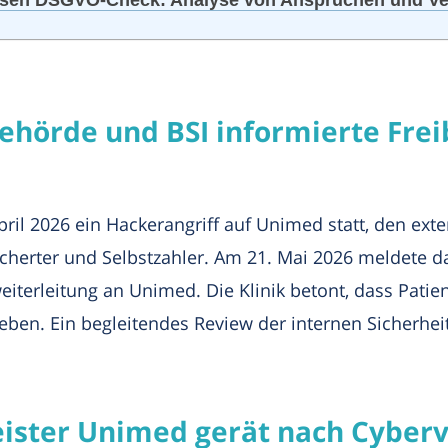
hörde und BSI informierte Fre
pril 2026 ein Hackerangriff auf Unimed statt, den exte
icherter und Selbstzahler. Am 21. Mai 2026 meldete d
weiterleitung an Unimed. Die Klinik betont, dass Pati
ieben. Ein begleitendes Review der internen Sicherheit
ister Unimed gerät nach Cybervo