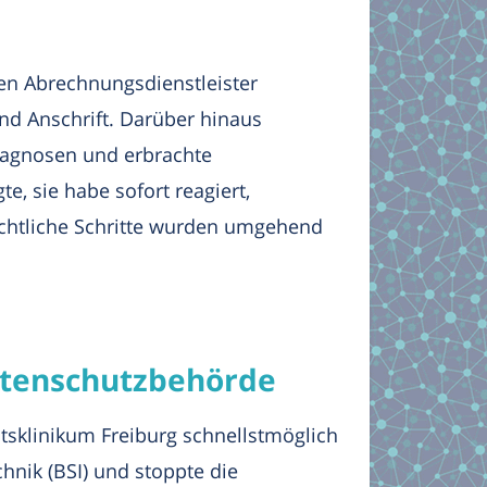
nen Abrechnungsdienstleister
d Anschrift. Darüber hinaus
Diagnosen und erbrachte
e, sie habe sofort reagiert,
echtliche Schritte wurden umgehend
Datenschutzbehörde
tsklinikum Freiburg schnellstmöglich
nik (BSI) und stoppte die