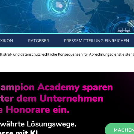
EXIKON
RATGEBER
PRESSEMITTEILUNG EINREICHEN
üft straf- und datenschutzrechtliche Konsequenzen für Abrechnungsdienstleister