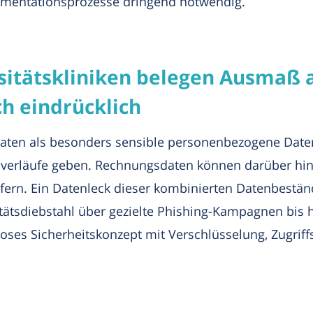
umentationsprozesse dringend notwendig.
sitätskliniken belegen Ausmaß 
ch eindrücklich
daten als besonders sensible personenbezogene Daten
sverläufe geben. Rechnungsdaten können darüber hi
fern. Ein Datenleck dieser kombinierten Datenbestän
ntitätsdiebstahl über gezielte Phishing-Kampagnen bi
nloses Sicherheitskonzept mit Verschlüsselung, Zugri