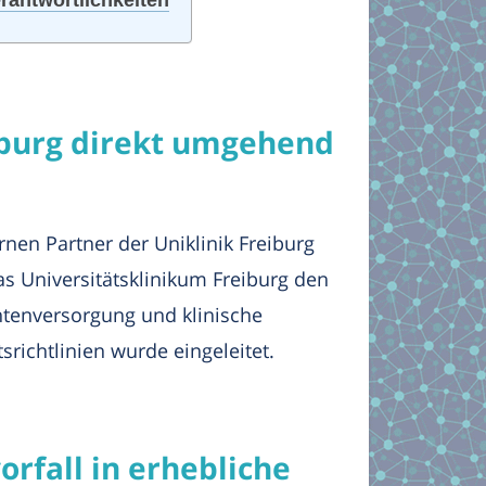
iburg direkt umgehend
rnen Partner der Uniklinik Freiburg
as Universitätsklinikum Freiburg den
entenversorgung und klinische
srichtlinien wurde eingeleitet.
rfall in erhebliche