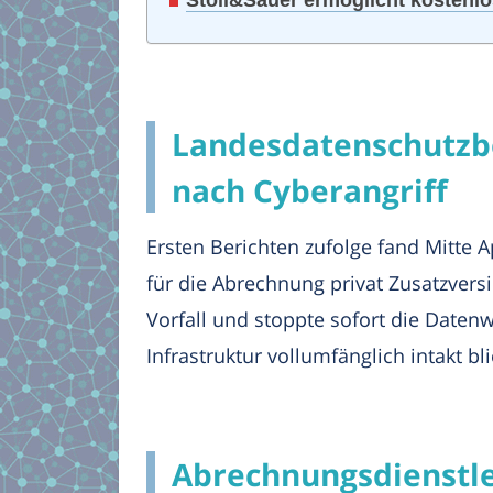
Landesdatenschutzbe
nach Cyberangriff
Ersten Berichten zufolge fand Mitte A
für die Abrechnung privat Zusatzvers
Vorfall und stoppte sofort die Daten
Infrastruktur vollumfänglich intakt bl
Abrechnungsdienstle