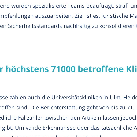
nd wurden spezialisierte Teams beauftragt, straf- u
mpfehlungen auszuarbeiten. Ziel ist es, juristische
ernen Sicherheitsstandards nachhaltig zu konsolidier
r höchstens 71000 betroffene Kl
sse zählen auch die Universitätskliniken in Ulm, Hei
roffen sind. Die Berichterstattung geht von bis zu 71
dliche Fallzahlen zwischen den Artikeln lassen jedoch
 gibt. Um valide Erkenntnisse über das tatsächliche