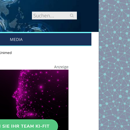
MEDIA
 Unimed