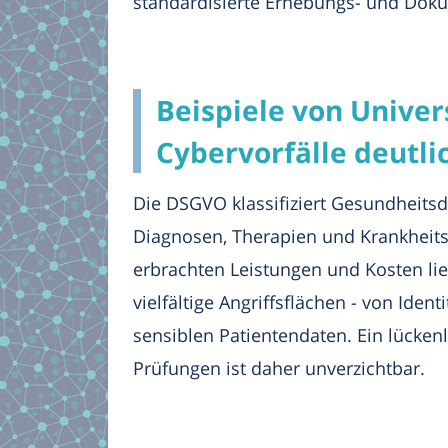
standardisierte Erhebungs- und Dok
Beispiele von Univer
Cybervorfälle deutli
Die DSGVO klassifiziert Gesundheits
Diagnosen, Therapien und Krankheit
erbrachten Leistungen und Kosten lie
vielfältige Angriffsflächen - von Ide
sensiblen Patientendaten. Ein lücke
Prüfungen ist daher unverzichtbar.