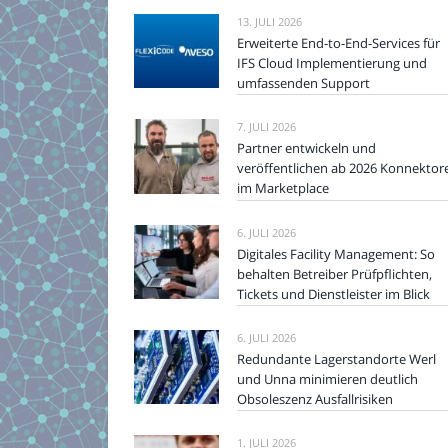
13. JULI 2026
Erweiterte End-to-End-Services für
IFS Cloud Implementierung und
umfassenden Support
7. JULI 2026
Partner entwickeln und
veröffentlichen ab 2026 Konnektor
im Marketplace
6. JULI 2026
Digitales Facility Management: So
behalten Betreiber Prüfpflichten,
Tickets und Dienstleister im Blick
6. JULI 2026
Redundante Lagerstandorte Werl
und Unna minimieren deutlich
Obsoleszenz Ausfallrisiken
1. JULI 2026