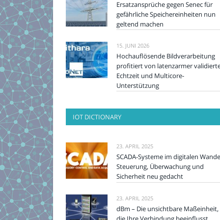
Ersatzansprüche gegen Senec für
gefährliche Speichereinheiten nun
geltend machen
15. JUNI 2026
Hochauflösende Bildverarbeitung
profitiert von latenzarmer validiert
Echtzeit und Multicore-
Unterstützung
IOT DICTIONARY
23. APRIL 2025
SCADA-Systeme im digitalen Wande
Steuerung, Überwachung und
Sicherheit neu gedacht
23. APRIL 2025
dBm – Die unsichtbare Maßeinheit,
die Ihre Verbindung beeinflusst