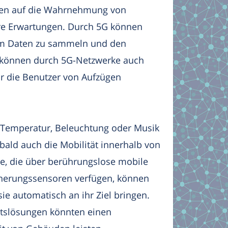
gen auf die Wahrnehmung von
re Erwartungen. Durch 5G können
um Daten zu sammeln und den
s können durch 5G-Netzwerke auch
ür die Benutzer von Aufzügen
n Temperatur, Beleuchtung oder Musik
ald auch die Mobilität innerhalb von
ge, die über berührungslose mobile
herungssensoren verfügen, können
ie automatisch an ihr Ziel bringen.
ätslösungen könnten einen