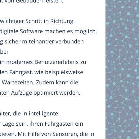
eit von Gebäuden leisten.
chtiger Schritt in Richtung
igitale Software machen es möglich,
g sicher miteinander verbunden
bei
in modernes Benutzererlebnis zu
den Fahrgast, wie beispielsweise
e Wartezeiten. Zudem kann die
nten Aufzüge optimiert werden.
r, die in intelligente
 Lage sein, ihren Fahrgästen ein
ieten. Mit Hilfe von Sensoren, die in