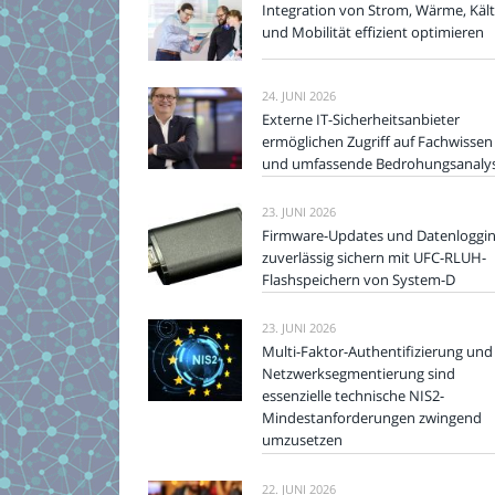
Integration von Strom, Wärme, Käl
und Mobilität effizient optimieren
24. JUNI 2026
Externe IT-Sicherheitsanbieter
ermöglichen Zugriff auf Fachwissen
und umfassende Bedrohungsanaly
23. JUNI 2026
Firmware-Updates und Datenloggi
zuverlässig sichern mit UFC-RLUH-
Flashspeichern von System-D
23. JUNI 2026
Multi-Faktor-Authentifizierung und
Netzwerksegmentierung sind
essenzielle technische NIS2-
Mindestanforderungen zwingend
umzusetzen
22. JUNI 2026