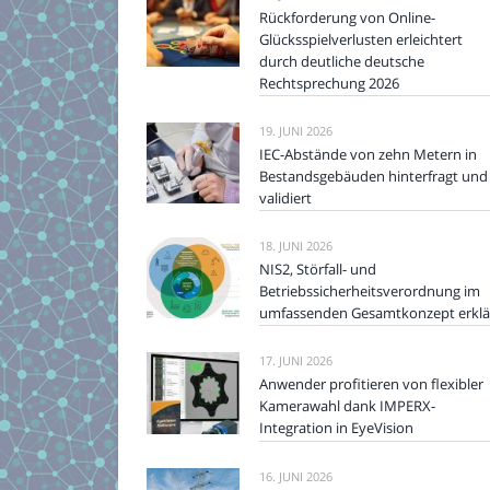
Rückforderung von Online-
Glücksspielverlusten erleichtert
durch deutliche deutsche
Rechtsprechung 2026
19. JUNI 2026
IEC-Abstände von zehn Metern in
Bestandsgebäuden hinterfragt und
validiert
18. JUNI 2026
NIS2, Störfall- und
Betriebssicherheitsverordnung im
umfassenden Gesamtkonzept erklä
17. JUNI 2026
Anwender profitieren von flexibler
Kamerawahl dank IMPERX-
Integration in EyeVision
16. JUNI 2026