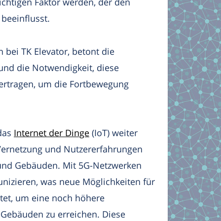
ichtigen Faktor werden, der den
beeinflusst.
 bei TK Elevator, betont die
 und die Notwendigkeit, diese
ertragen, um die Fortbewegung
 das
Internet der Dinge
(IoT) weiter
 Vernetzung und Nutzererfahrungen
 und Gebäuden. Mit 5G-Netzwerken
nizieren, was neue Möglichkeiten für
tet, um eine noch höhere
n Gebäuden zu erreichen. Diese