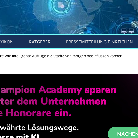
EXIKON
RATGEBER
PRESSEMITTEILUNG EINREICHEN
rt: Wie intelligente Aufzüge die Städte von morgen beeinflussen können