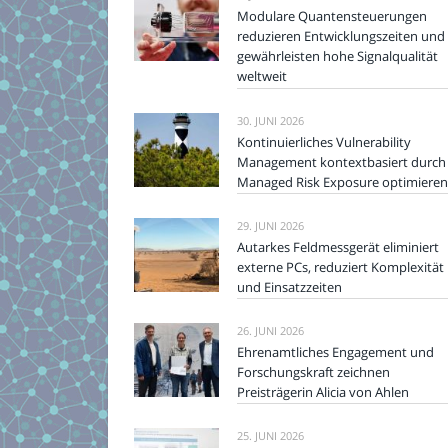
Modulare Quantensteuerungen
reduzieren Entwicklungszeiten und
gewährleisten hohe Signalqualität
weltweit
30. JUNI 2026
Kontinuierliches Vulnerability
Management kontextbasiert durch
Managed Risk Exposure optimieren
29. JUNI 2026
Autarkes Feldmessgerät eliminiert
externe PCs, reduziert Komplexität
und Einsatzzeiten
26. JUNI 2026
Ehrenamtliches Engagement und
Forschungskraft zeichnen
Preisträgerin Alicia von Ahlen
25. JUNI 2026