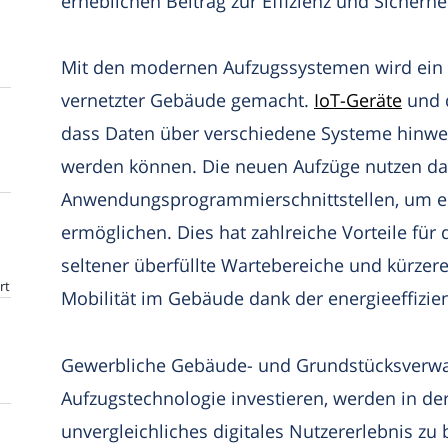
erheblichen Beitrag zur Effizienz und Sicherh
Mit den modernen Aufzugssystemen wird ein wi
vernetzter Gebäude gemacht.
IoT-Geräte
und d
dass Daten über verschiedene Systeme hinwe
werden können. Die neuen Aufzüge nutzen da
Anwendungsprogrammierschnittstellen, um e
ermöglichen. Dies hat zahlreiche Vorteile für 
seltener überfüllte Wartebereiche und kürzer
rt
Mobilität im Gebäude dank der energieeffizie
Gewerbliche Gebäude- und Grundstücksverwalte
Aufzugstechnologie investieren, werden in der
unvergleichliches digitales Nutzererlebnis zu b