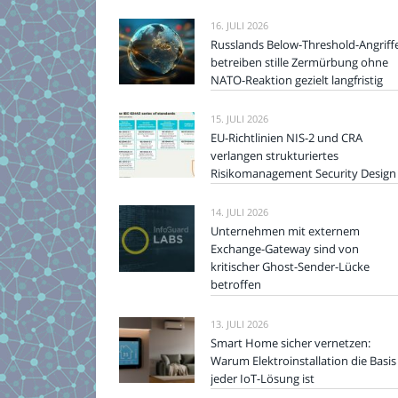
16. JULI 2026
Russlands Below-Threshold-Angriff
betreiben stille Zermürbung ohne
NATO-Reaktion gezielt langfristig
15. JULI 2026
EU-Richtlinien NIS-2 und CRA
verlangen strukturiertes
Risikomanagement Security Design
14. JULI 2026
Unternehmen mit externem
Exchange-Gateway sind von
kritischer Ghost-Sender-Lücke
betroffen
13. JULI 2026
Smart Home sicher vernetzen:
Warum Elektroinstallation die Basis
jeder IoT-Lösung ist