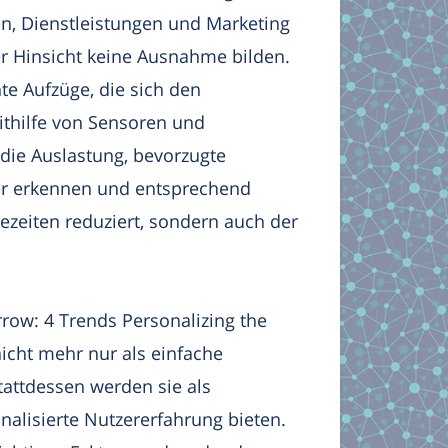
n, Dienstleistungen und Marketing
r Hinsicht keine Ausnahme bilden.
nte Aufzüge, die sich den
thilfe von Sensoren und
die Auslastung, bevorzugte
er erkennen und entsprechend
ezeiten reduziert, sondern auch der
rrow: 4 Trends Personalizing the
nicht mehr nur als einfache
attdessen werden sie als
nalisierte Nutzererfahrung bieten.