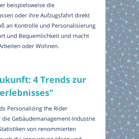
er beispielsweise die
sen oder ihre Aufzugsfahrt direkt
ß an Kontrolle und Personalisierung
ort und Bequemlichkeit und macht
 Arbeiten oder Wohnen.
ukunft: 4 Trends zur
erlebnisses"
ds Personalizing the Rider
für die Gebäudemanagement-Industrie
 Statistiken von renommierten
auch die innovativen Ideen und