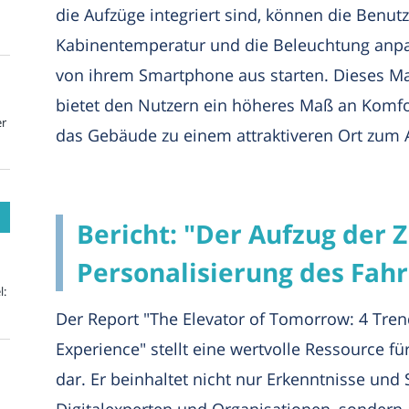
die Aufzüge integriert sind, können die Benutz
Kabinentemperatur und die Beleuchtung anpas
von ihrem Smartphone aus starten. Dieses Ma
bietet den Nutzern ein höheres Maß an Komf
er
das Gebäude zu einem attraktiveren Ort zum
Bericht: "Der Aufzug der Z
Personalisierung des Fahr
l:
Der Report "The Elevator of Tomorrow: 4 Tren
Experience" stellt eine wertvolle Ressource 
dar. Er beinhaltet nicht nur Erkenntnisse und
Digitalexperten und Organisationen, sondern 