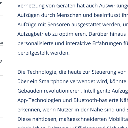
te
Vernetzung von Geräten hat auch Auswirkun
Aufzügen durch Menschen und beeinflusst ih
Aufzüge mit Sensoren ausgestattet werden, 
Aufzugbetrieb zu optimieren. Darüber hinau
se
personalisierte und interaktive Erfahrungen f
bereitgestellt werden.
ng
Die Technologie, die heute zur Steuerung vo
über ein Smartphone verwendet wird, könnte b
Gebäuden revolutionieren. Intelligente Aufzü
App-Technologien und Bluetooth-basierte Nä
erkennen, wenn Nutzer in der Nähe sind und s
Diese nahtlosen, maßgeschneiderten Mobilit