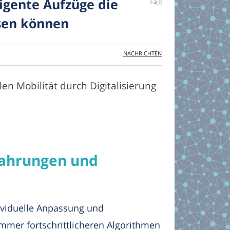
ligente Aufzüge die
0
sen können
NACHRICHTEN
len Mobilität durch Digitalisierung
fahrungen und
ividuelle Anpassung und
immer fortschrittlicheren Algorithmen