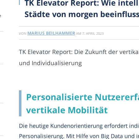
TK Elevator Report: Wie intel
Städte von morgen beeinflus
e
MARIUS BEILHAMMER
VON
AM
7. APRIL 2023
TK Elevator Report: Die Zukunft der vertika
und Individualisierung
Personalisierte Nutzerer
vertikale Mobilität
Die heutige Kundenorientierung erfordert ind
Personalisierung. Mit Hilfe von Big Data und 