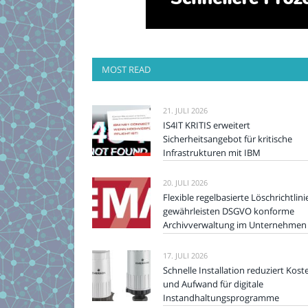
MOST READ
21. JULI 2026
IS4IT KRITIS erweitert
Sicherheitsangebot für kritische
Infrastrukturen mit IBM
20. JULI 2026
Flexible regelbasierte Löschrichtlini
gewährleisten DSGVO konforme
Archivverwaltung im Unternehmen
17. JULI 2026
Schnelle Installation reduziert Kost
und Aufwand für digitale
Instandhaltungsprogramme