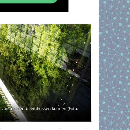
te von morgen beeinflussen können (Foto: