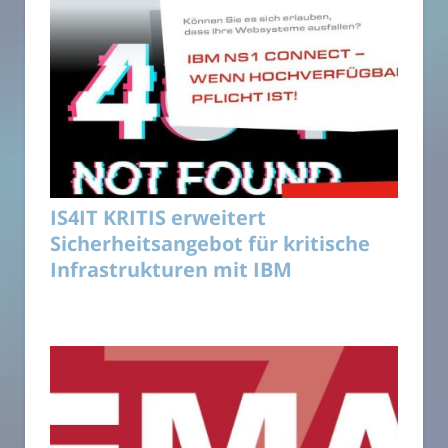
IS4IT KRITIS erweitert
Sicherheitsangebot für kritische
Infrastrukturen mit IBM