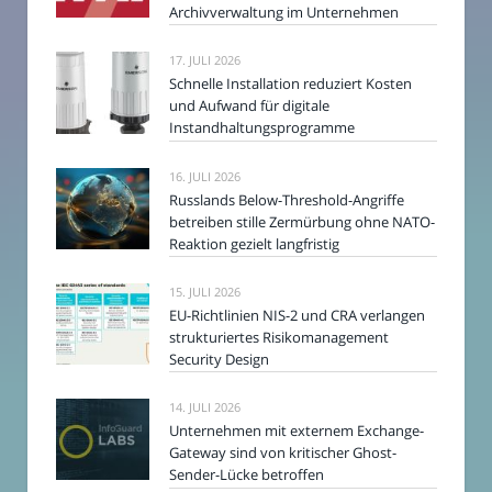
Archivverwaltung im Unternehmen
17. JULI 2026
Schnelle Installation reduziert Kosten
und Aufwand für digitale
Instandhaltungsprogramme
16. JULI 2026
Russlands Below-Threshold-Angriffe
betreiben stille Zermürbung ohne NATO-
Reaktion gezielt langfristig
15. JULI 2026
EU-Richtlinien NIS-2 und CRA verlangen
strukturiertes Risikomanagement
Security Design
14. JULI 2026
Unternehmen mit externem Exchange-
Gateway sind von kritischer Ghost-
Sender-Lücke betroffen