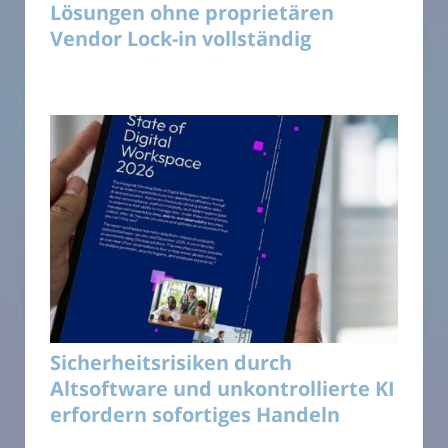
Lösungen ohne proprietären
Vendor Lock-in vollständig
Sicherheitsrisiken durch
Altsoftware und unkontrollierte KI
erfordern sofortiges Handeln