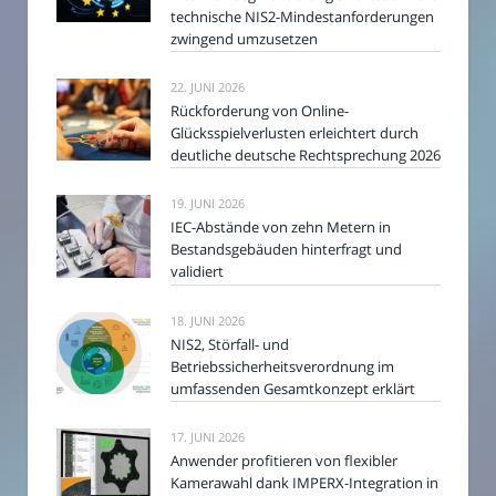
technische NIS2-Mindestanforderungen
zwingend umzusetzen
22. JUNI 2026
Rückforderung von Online-
Glücksspielverlusten erleichtert durch
deutliche deutsche Rechtsprechung 2026
19. JUNI 2026
IEC-Abstände von zehn Metern in
Bestandsgebäuden hinterfragt und
validiert
18. JUNI 2026
NIS2, Störfall- und
Betriebssicherheitsverordnung im
umfassenden Gesamtkonzept erklärt
17. JUNI 2026
Anwender profitieren von flexibler
Kamerawahl dank IMPERX-Integration in