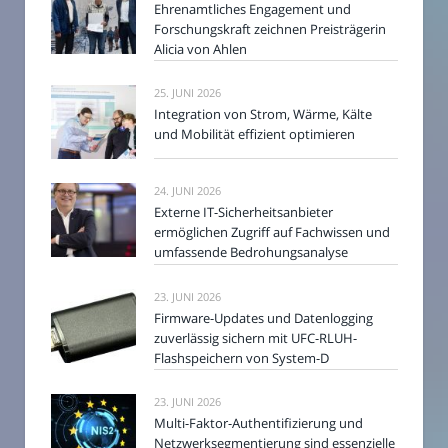
Ehrenamtliches Engagement und
Forschungskraft zeichnen Preisträgerin
Alicia von Ahlen
25. JUNI 2026
Integration von Strom, Wärme, Kälte
und Mobilität effizient optimieren
24. JUNI 2026
Externe IT-Sicherheitsanbieter
ermöglichen Zugriff auf Fachwissen und
umfassende Bedrohungsanalyse
23. JUNI 2026
Firmware-Updates und Datenlogging
zuverlässig sichern mit UFC-RLUH-
Flashspeichern von System-D
23. JUNI 2026
Multi-Faktor-Authentifizierung und
Netzwerksegmentierung sind essenzielle