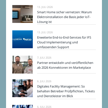
13. JULI 2026
Smart Home sicher vernetzen: Warum
Elektroinstallation die Basis jeder IoT-
Lösung ist
13. JULI 2026
Erweiterte End-to-End-Services für IFS
Cloud Implementierung und
umfassenden Support
7. JULI 2026
Partner entwickeln und veröffentlichen
ab 2026 Konnektoren im Marketplace
6. JULI 2026
Digitales Facility Management: So
behalten Betreiber Prüfpflichten, Tickets
und Dienstleister im Blick
6. JULI 2026