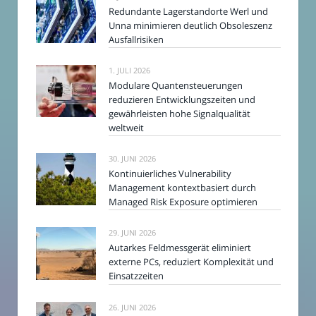
Redundante Lagerstandorte Werl und
Unna minimieren deutlich Obsoleszenz
Ausfallrisiken
1. JULI 2026
Modulare Quantensteuerungen
reduzieren Entwicklungszeiten und
gewährleisten hohe Signalqualität
weltweit
30. JUNI 2026
Kontinuierliches Vulnerability
Management kontextbasiert durch
Managed Risk Exposure optimieren
29. JUNI 2026
Autarkes Feldmessgerät eliminiert
externe PCs, reduziert Komplexität und
Einsatzzeiten
26. JUNI 2026