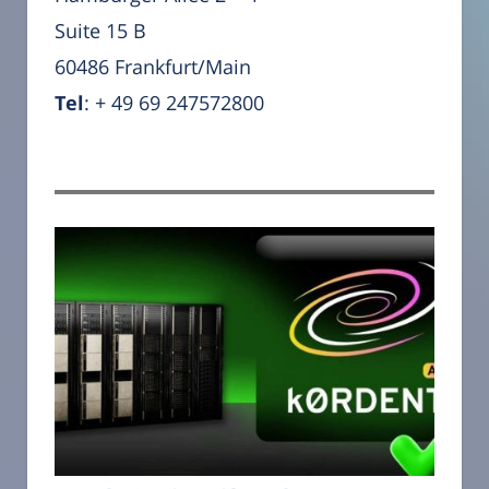
Suite 15 B
60486 Frankfurt/Main
Tel
: + 49 69 247572800