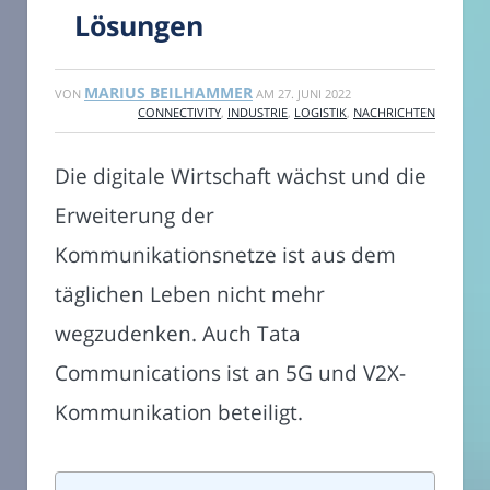
Lösungen
MARIUS BEILHAMMER
VON
AM
27. JUNI 2022
CONNECTIVITY
,
INDUSTRIE
,
LOGISTIK
,
NACHRICHTEN
Die digitale Wirtschaft wächst und die
Erweiterung der
Kommunikationsnetze ist aus dem
täglichen Leben nicht mehr
wegzudenken. Auch Tata
Communications ist an 5G und V2X-
Kommunikation beteiligt.