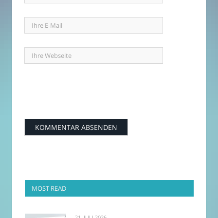
MOST READ
21. JULI 2026