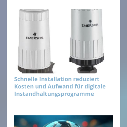
Schnelle Installation reduziert
Kosten und Aufwand für digitale
Instandhaltungsprogramme