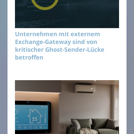
Unternehmen mit externem
Exchange-Gateway sind von
kritischer Ghost-Sender-Lücke
betroffen