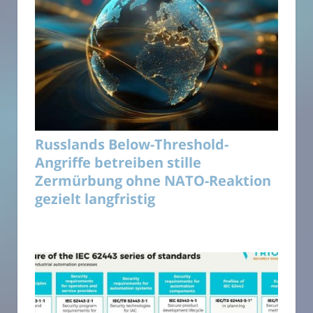
Russlands Below-Threshold-
Angriffe betreiben stille
Zermürbung ohne NATO-Reaktion
gezielt langfristig