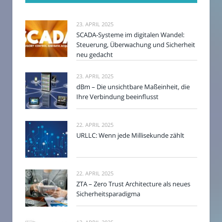
23. APRIL 2025
SCADA-Systeme im digitalen Wandel:
Steuerung, Überwachung und Sicherheit
neu gedacht
23. APRIL 2025
dBm – Die unsichtbare Maßeinheit, die
Ihre Verbindung beeinflusst
22. APRIL 2025
URLLC: Wenn jede Millisekunde zählt
22. APRIL 2025
ZTA – Zero Trust Architecture als neues
Sicherheitsparadigma