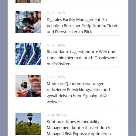
6. JULI 2026
Digitales Facility Management: So
behalten Betreiber Prüfpflichten, Tickets
und Dienstleister im Blick
6. JULI 2026
Redundante Lagerstandorte Werl und
Unna minimieren deutlich Obsoleszenz
Ausfallrisiken
1. JULI 2026
Modulare Quantensteuerungen
reduzieren Entwicklungszeiten und
gewährleisten hohe Signalqualität
weltweit
30. JUNI 2026
Kontinuierliches Vulnerability
Management kontextbasiert durch
Managed Risk Exposure optimieren