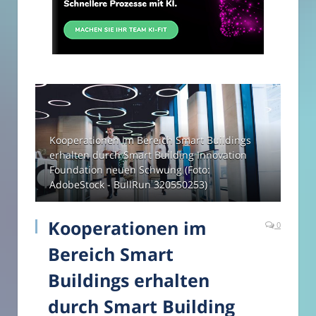
Kooperationen im Bereich Smart Buildings
erhalten durch Smart Building Innovation
Foundation neuen Schwung (Foto:
AdobeStock - BullRun 320550253)
Kooperationen im
0
Bereich Smart
Buildings erhalten
durch Smart Building