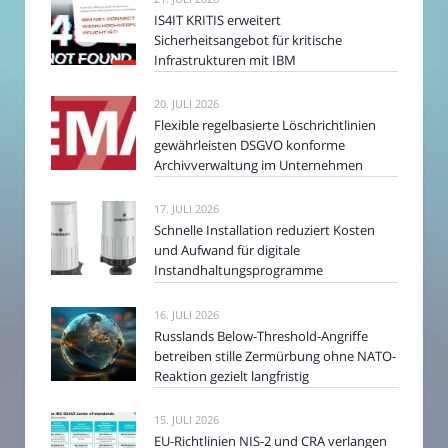
IS4IT KRITIS erweitert
Sicherheitsangebot für kritische
Infrastrukturen mit IBM
20. JULI 2026
Flexible regelbasierte Löschrichtlinien
gewährleisten DSGVO konforme
Archivverwaltung im Unternehmen
17. JULI 2026
Schnelle Installation reduziert Kosten
und Aufwand für digitale
Instandhaltungsprogramme
16. JULI 2026
Russlands Below-Threshold-Angriffe
betreiben stille Zermürbung ohne NATO-
Reaktion gezielt langfristig
15. JULI 2026
EU-Richtlinien NIS-2 und CRA verlangen