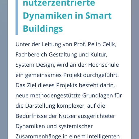
nutzerzentrierte
Dynamiken in Smart
Buildings
Unter der Leitung von Prof. Pelin Celik,
Fachbereich Gestaltung und Kultur,
System Design, wird an der Hochschule
ein gemeinsames Projekt durchgeführt.
Das Ziel dieses Projekts besteht darin,
neue methodengestützte Grundlagen für
die Darstellung komplexer, auf die
Bedürfnisse der Nutzer ausgerichteter
Dynamiken und systemischer
Zusammenhänge in einem intelligenten