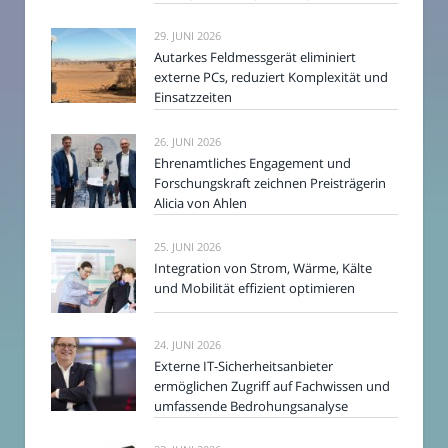
29. JUNI 2026
Autarkes Feldmessgerät eliminiert
externe PCs, reduziert Komplexität und
Einsatzzeiten
26. JUNI 2026
Ehrenamtliches Engagement und
Forschungskraft zeichnen Preisträgerin
Alicia von Ahlen
25. JUNI 2026
Integration von Strom, Wärme, Kälte
und Mobilität effizient optimieren
24. JUNI 2026
Externe IT-Sicherheitsanbieter
ermöglichen Zugriff auf Fachwissen und
umfassende Bedrohungsanalyse