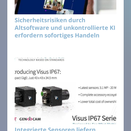
Sicherheitsrisiken durch
Altsoftware und unkontrollierte KI
erfordern sofortiges Handeln
Integrierte Sensoren liefern