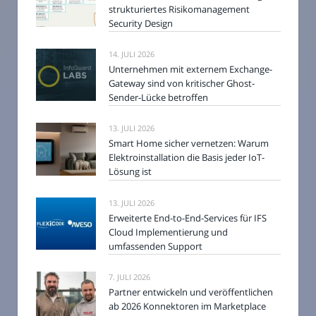
strukturiertes Risikomanagement
Security Design
14. JULI 2026
Unternehmen mit externem Exchange-
Gateway sind von kritischer Ghost-
Sender-Lücke betroffen
13. JULI 2026
Smart Home sicher vernetzen: Warum
Elektroinstallation die Basis jeder IoT-
Lösung ist
13. JULI 2026
Erweiterte End-to-End-Services für IFS
Cloud Implementierung und
umfassenden Support
7. JULI 2026
Partner entwickeln und veröffentlichen
ab 2026 Konnektoren im Marketplace