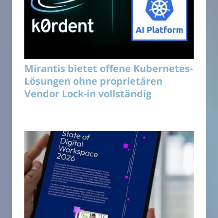
Mirantis bietet offene Kubernetes-
Lösungen ohne proprietären
Vendor Lock-in vollständig