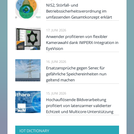
NIS2, Störfall- und
Betriebssicherheitsverordnung im
umfassenden Gesamtkonzept erklärt
17. JUNI 2026
Anwender profitieren von flexibler
Kamerawahl dank IMPERX-Integration in
EyeVision
16. JUNI 2026
Ersatzansprüche gegen Senec für
gefährliche Speichereinheiten nun
geltend machen
15. JUNI 2026
Hochauflösende Bildverarbeitung
profitiert von latenzarmer validierter
Echtzeit und Multicore-Unterstützung
IOT DICTIONARY