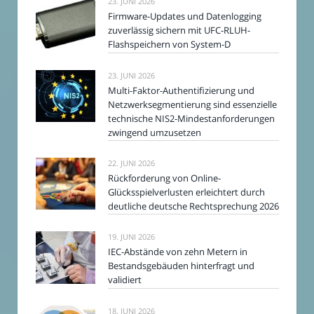
23. JUNI 2026
Firmware-Updates und Datenlogging
zuverlässig sichern mit UFC-RLUH-
Flashspeichern von System-D
23. JUNI 2026
Multi-Faktor-Authentifizierung und
Netzwerksegmentierung sind essenzielle
technische NIS2-Mindestanforderungen
zwingend umzusetzen
22. JUNI 2026
Rückforderung von Online-
Glücksspielverlusten erleichtert durch
deutliche deutsche Rechtsprechung 2026
19. JUNI 2026
IEC-Abstände von zehn Metern in
Bestandsgebäuden hinterfragt und
validiert
18. JUNI 2026