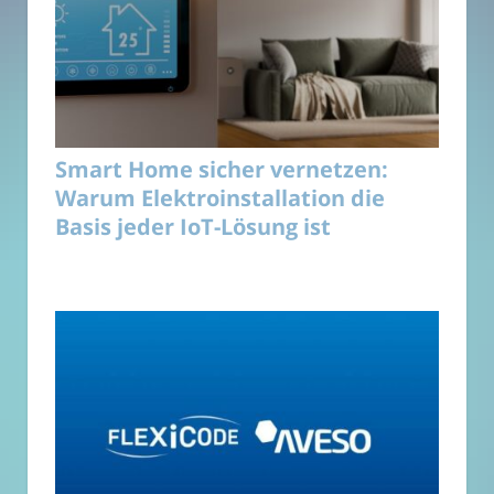
Smart Home sicher vernetzen:
Warum Elektroinstallation die
Basis jeder IoT-Lösung ist