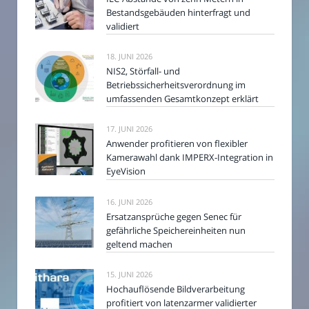
Bestandsgebäuden hinterfragt und
validiert
18. JUNI 2026
NIS2, Störfall- und
Betriebssicherheitsverordnung im
umfassenden Gesamtkonzept erklärt
17. JUNI 2026
Anwender profitieren von flexibler
Kamerawahl dank IMPERX-Integration in
EyeVision
16. JUNI 2026
Ersatzansprüche gegen Senec für
gefährliche Speichereinheiten nun
geltend machen
15. JUNI 2026
Hochauflösende Bildverarbeitung
profitiert von latenzarmer validierter