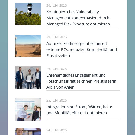
30. JUNI 2026
Kontinuierliches Vulnerability
Management kontextbasiert durch
Managed Risk Exposure optimieren
29. JUNI 2026
Autarkes Feldmessgerät eliminiert
externe PCs, reduziert Komplexität und
Einsatzzeiten
26. JUNI 2026
Ehrenamtliches Engagement und
Forschungskraft zeichnen Preisträgerin
Alicia von Ahlen
25. JUNI 2026
Integration von Strom, Wärme, Kälte
und Mobilität effizient optimieren
24. JUNI 2026