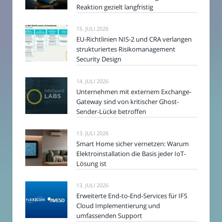
Reaktion gezielt langfristig
15. JULI 2026
EU-Richtlinien NIS-2 und CRA verlangen
strukturiertes Risikomanagement
Security Design
14. JULI 2026
Unternehmen mit externem Exchange-
Gateway sind von kritischer Ghost-
Sender-Lücke betroffen
13. JULI 2026
Smart Home sicher vernetzen: Warum
Elektroinstallation die Basis jeder IoT-
Lösung ist
13. JULI 2026
Erweiterte End-to-End-Services für IFS
Cloud Implementierung und
umfassenden Support