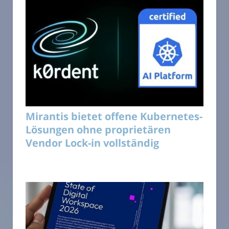
Mirantis bietet offene Kubernetes-
Lösungen ohne proprietären
Vendor Lock-in vollständig