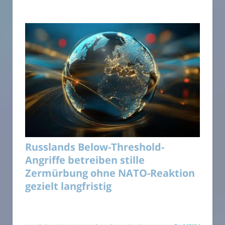
Russlands Below-Threshold-
Angriffe betreiben stille
Zermürbung ohne NATO-Reaktion
gezielt langfristig