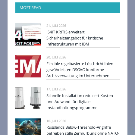
MOST READ
21. JULI 2026
IS4IT KRITIS erweitert
Sicherheitsangebot für kritische
Infrastrukturen mit IBM
20. JULI 2026
Flexible regelbasierte Löschrichtlinien
gewährleisten DSGVO konforme
Archivverwaltung im Unternehmen
17. JULI 2026
Schnelle Installation reduziert Kosten
und Aufwand für digitale
Instandhaltungsprogramme
16. JULI 2026
Russlands Below-Threshold-Angriffe
betreiben stille Zermürbung ohne NATO-