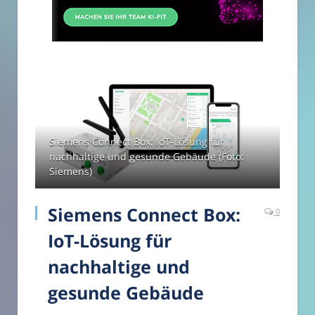
Siemens Connect Box: IoT-Lösung für
nachhaltige und gesunde Gebäude (Foto:
Siemens)
Siemens Connect Box:
0
IoT-Lösung für
nachhaltige und
gesunde Gebäude