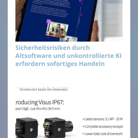
Sicherheitsrisiken durch
Altsoftware und unkontrollierte KI
erfordern sofortiges Handeln