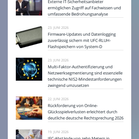
Externe IT-Sicherheitsanbieter
ermöglichen Zugriff auf Fachwissen und
umfassende Bedrohungsanalyse
23. JUNI 2026
Firmware-Updates und Datenlogging
zuverlässig sichern mit UFC-RLUH-
Flashspeichern von System-D
23. JUNI 2026
Multi-Faktor-Authentifizierung und
Netzwerksegmentierung sind essenzielle
technische NIS2-Mindestanforderungen
zwingend umzusetzen
22. JUNI 2026
Rückforderung von Online-
Glücksspielverlusten erleichtert durch
deutliche deutsche Rechtsprechung 2026
19. JUNI 2026
IEC-Abstände von zehn Metern in