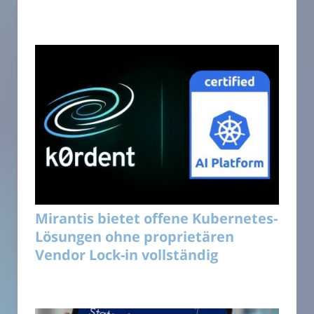
Mirantis bietet offene Kubernetes-
Lösungen ohne proprietären
Vendor Lock-in vollständig