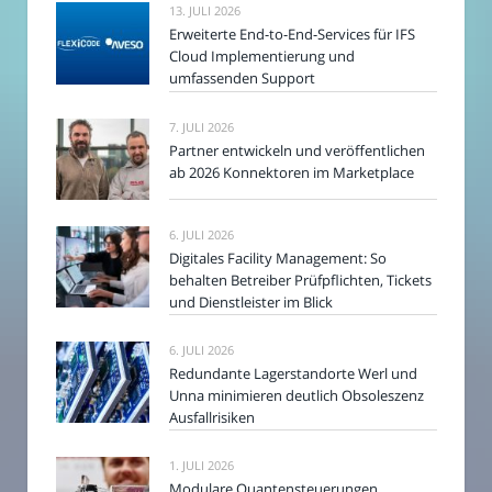
13. JULI 2026
Erweiterte End-to-End-Services für IFS
Cloud Implementierung und
umfassenden Support
7. JULI 2026
Partner entwickeln und veröffentlichen
ab 2026 Konnektoren im Marketplace
6. JULI 2026
Digitales Facility Management: So
behalten Betreiber Prüfpflichten, Tickets
und Dienstleister im Blick
6. JULI 2026
Redundante Lagerstandorte Werl und
Unna minimieren deutlich Obsoleszenz
Ausfallrisiken
1. JULI 2026
Modulare Quantensteuerungen