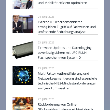
und Mobilität effizient optimieren
24. JUNI 2026
Externe IT-Sicherheitsanbieter
ermöglichen Zugriff auf Fachwissen und
umfassende Bedrohungsanalyse
23. JUNI 2026
Firmware-Updates und Datenlogging
zuverlässig sichern mit UFC-RLUH-
Flashspeichern von System-D
23. JUNI 2026
Multi-Faktor-Authentifizierung und
Netzwerksegmentierung sind essenzielle
technische NIS2-Mindestanforderungen
zwingend umzusetzen
22. JUNI 2026
Rückforderung von Online-
Glücksspielverlusten erleichtert durch