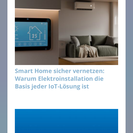
Smart Home sicher vernetzen:
Warum Elektroinstallation die
Basis jeder IoT-Lösung ist