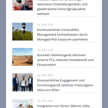
reduzieren Entwicklungszeiten und
gewährleisten hohe Signalqualität
weltweit
30. JUNI 2026
Kontinuierliches Vulnerability
Management kontextbasiert durch
Managed Risk Exposure optimieren
29. JUNI 2026
Autarkes Feldmessgerät eliminiert
externe PCs, reduziert Komplexität und
Einsatzzeiten
26. JUNI 2026
Ehrenamtliches Engagement und
Forschungskraft zeichnen Preisträgerin
Alicia von Ahlen
25. JUNI 2026
Integration von Strom, Wärme, Kälte