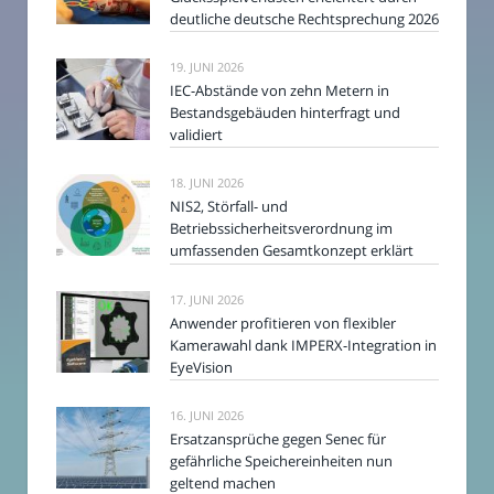
deutliche deutsche Rechtsprechung 2026
19. JUNI 2026
IEC-Abstände von zehn Metern in
Bestandsgebäuden hinterfragt und
validiert
18. JUNI 2026
NIS2, Störfall- und
Betriebssicherheitsverordnung im
umfassenden Gesamtkonzept erklärt
17. JUNI 2026
Anwender profitieren von flexibler
Kamerawahl dank IMPERX-Integration in
EyeVision
16. JUNI 2026
Ersatzansprüche gegen Senec für
gefährliche Speichereinheiten nun
geltend machen