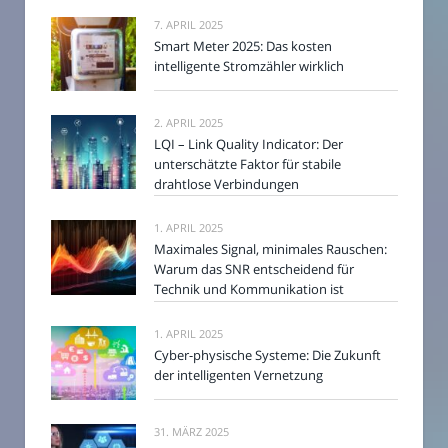
7. APRIL 2025
Smart Meter 2025: Das kosten
intelligente Stromzähler wirklich
2. APRIL 2025
LQI – Link Quality Indicator: Der
unterschätzte Faktor für stabile
drahtlose Verbindungen
1. APRIL 2025
Maximales Signal, minimales Rauschen:
Warum das SNR entscheidend für
Technik und Kommunikation ist
1. APRIL 2025
Cyber-physische Systeme: Die Zukunft
der intelligenten Vernetzung
31. MÄRZ 2025