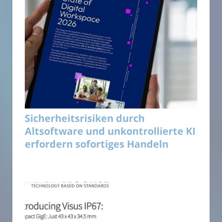
Sicherheitsrisiken durch
Altsoftware und unkontrollierte KI
erfordern sofortiges Handeln