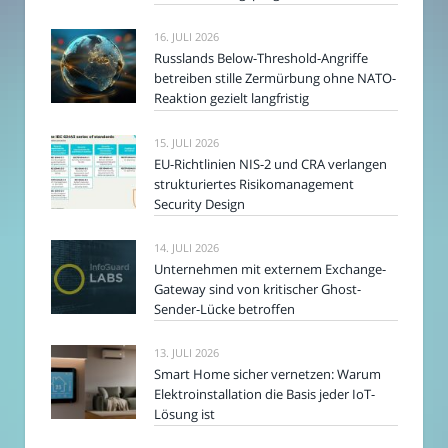
16. JULI 2026
Russlands Below-Threshold-Angriffe
betreiben stille Zermürbung ohne NATO-
Reaktion gezielt langfristig
15. JULI 2026
EU-Richtlinien NIS-2 und CRA verlangen
strukturiertes Risikomanagement
Security Design
14. JULI 2026
Unternehmen mit externem Exchange-
Gateway sind von kritischer Ghost-
Sender-Lücke betroffen
13. JULI 2026
Smart Home sicher vernetzen: Warum
Elektroinstallation die Basis jeder IoT-
Lösung ist