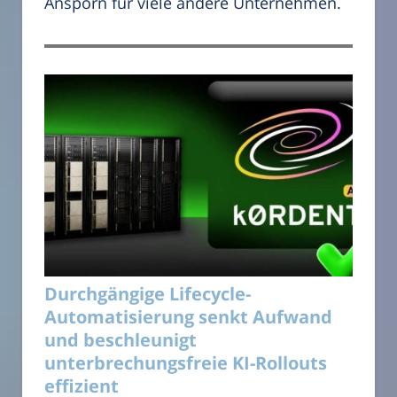
Ansporn für viele andere Unternehmen.
Durchgängige Lifecycle-
Automatisierung senkt Aufwand
und beschleunigt
unterbrechungsfreie KI-Rollouts
effizient