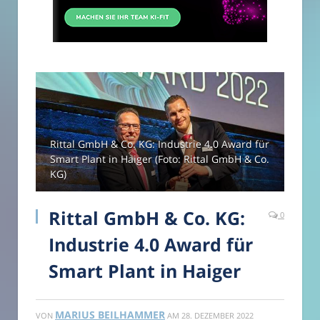
Rittal GmbH & Co. KG: Industrie 4.0 Award für
Smart Plant in Haiger (Foto: Rittal GmbH & Co.
KG)
Rittal GmbH & Co. KG:
0
Industrie 4.0 Award für
Smart Plant in Haiger
MARIUS BEILHAMMER
VON
AM
28. DEZEMBER 2022