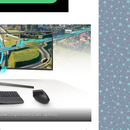
Lkw-Disposition (Foto: opheo)