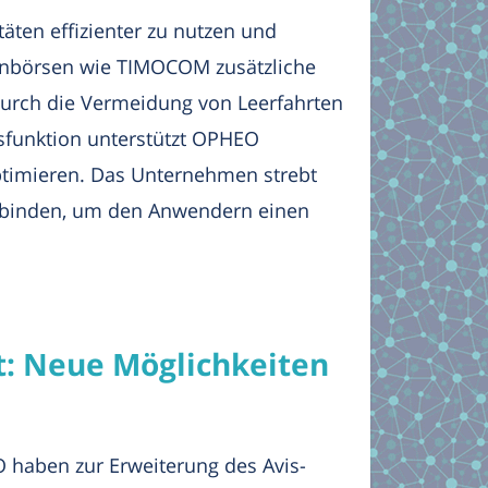
ten effizienter zu nutzen und
tenbörsen wie TIMOCOM zusätzliche
urch die Vermeidung von Leerfahrten
sfunktion unterstützt OPHEO
timieren. Das Unternehmen strebt
ubinden, um den Anwendern einen
t: Neue Möglichkeiten
 haben zur Erweiterung des Avis-