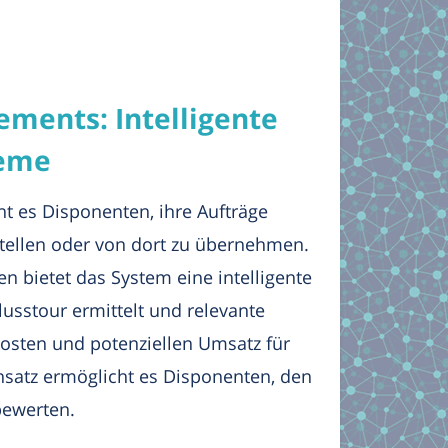
ments: Intelligente
teme
t es Disponenten, ihre Aufträge
stellen oder von dort zu übernehmen.
n bietet das System eine intelligente
usstour ermittelt und relevante
sten und potenziellen Umsatz für
nsatz ermöglicht es Disponenten, den
bewerten.