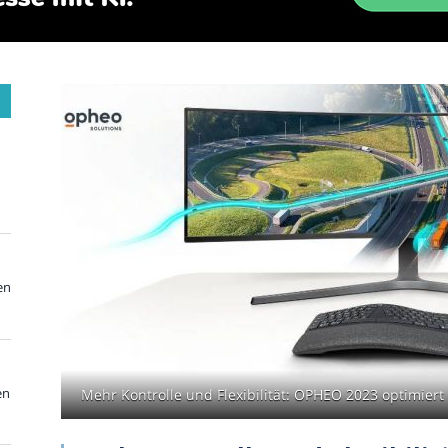
en
en
Mehr Kontrolle und Flexibilität: OPHEO 2023 optimiert 