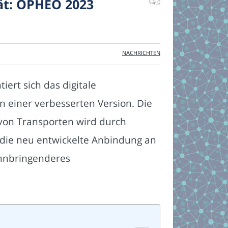
tät: OPHEO 2023
0
NACHRICHTEN
ert sich das digitale
n einer verbesserten Version. Die
on Transporten wird durch
 die neu entwickelte Anbindung an
innbringenderes