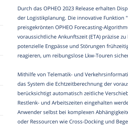
Durch das OPHEO 2023 Release erhalten Dispo
der Logistikplanung. Die innovative Funktion 
preisgekrönten OPHEO Forecasting-Algorithmu
voraussichtliche Ankunftszeit (ETA) präzise 
potenzielle Engpässe und Störungen frühzeitig
reagieren, um reibungslose Lkw-Touren sicher
Mithilfe von Telematik- und Verkehrsinformat
das System die Echtzeitberechnung der vorauss
berücksichtigt automatisch zeitliche Verschie
Restlenk- und Arbeitszeiten eingehalten werd
Anwender selbst bei komplexen Abhängigkeit
oder Ressourcen wie Cross-Docking und Bege