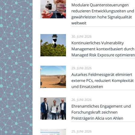
Modulare Quantensteuerungen
reduzieren Entwicklungszeiten und
gewährleisten hohe Signalqualität
weltweit
30. JUNI 2026
Kontinuierliches Vulnerability
Management kontextbasiert durch
Managed Risk Exposure optimieren
29. JUNI 2026
Autarkes Feldmessgerät eliminiert
externe PCs, reduziert Komplexität
und Einsatzzeiten
26. JUNI 2026
Ehrenamtliches Engagement und
Forschungskraft zeichnen
Preisträgerin Alicia von Ahlen
25. JUNI 2026