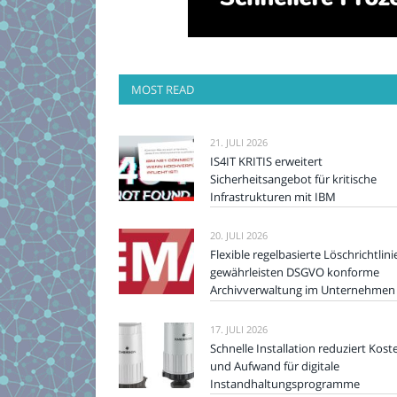
MOST READ
21. JULI 2026
IS4IT KRITIS erweitert
Sicherheitsangebot für kritische
Infrastrukturen mit IBM
20. JULI 2026
Flexible regelbasierte Löschrichtlini
gewährleisten DSGVO konforme
Archivverwaltung im Unternehmen
17. JULI 2026
Schnelle Installation reduziert Kost
und Aufwand für digitale
Instandhaltungsprogramme