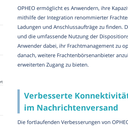
OPHEO ermöglicht es Anwendern, ihre Kapazitä
mithilfe der Integration renommierter Frach
Ladungen und Anschlussaufträge zu finden. D
und die umfassende Nutzung der Disposition
Anwender dabei, ihr Frachtmanagement zu op
danach, weitere Frachtenbörsenanbieter anz
erweiterten Zugang zu bieten.
rt
Verbesserte Konnektivitä
im Nachrichtenversand
Die fortlaufenden Verbesserungen von OPHEO