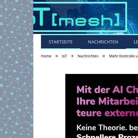
STARTSEITE
NACHRICHTEN
L
»
»
»
Home
IoT
Nachrichten
Mehr Kontrolle u