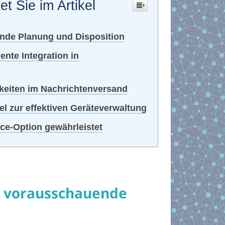
et Sie im Artikel
nde Planung und Disposition
nte Integration in
hkeiten im Nachrichtenversand
l zur effektiven Geräteverwaltung
ce-Option gewährleistet
h vorausschauende