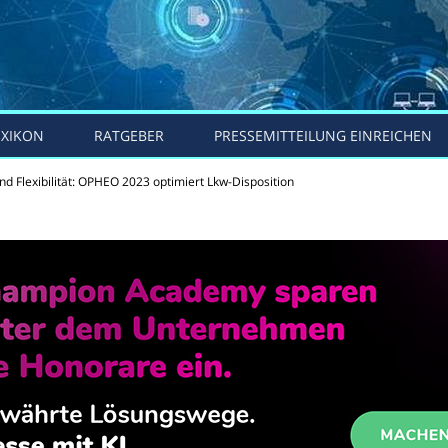
EXIKON
RATGEBER
PRESSEMITTEILUNG EINREICHEN
nd Flexibilität: OPHEO 2023 optimiert Lkw-Disposition