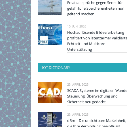
Ersatzansprüche gegen Senec für
gefährliche Speichereinheiten nun
geltend machen
15. JUNI 2026
Hochauflösende Bildverarbeitung
profitiert von latenzarmer validiert
Echtzeit und Multicore-
Unterstützung
IOT DICTIONARY
23. APRIL 2025
SCADA-Systeme im digitalen Wande
Steuerung, Überwachung und
Sicherheit neu gedacht
23. APRIL 2025
dBm – Die unsichtbare Maßeinheit,
die Ihre Verbindung beeinflusst