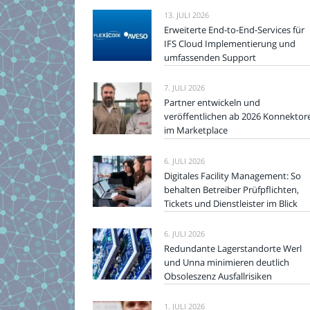
13. JULI 2026
Erweiterte End-to-End-Services für
IFS Cloud Implementierung und
umfassenden Support
7. JULI 2026
Partner entwickeln und
veröffentlichen ab 2026 Konnektor
im Marketplace
6. JULI 2026
Digitales Facility Management: So
behalten Betreiber Prüfpflichten,
Tickets und Dienstleister im Blick
6. JULI 2026
Redundante Lagerstandorte Werl
und Unna minimieren deutlich
Obsoleszenz Ausfallrisiken
1. JULI 2026