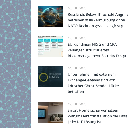
16. JULI 2026
Russlands Below-Threshold-Angriff
betreiben stille Zermürbung ohne
NATO-Reaktion gezielt langfristig
15. JULI 2026
EU-Richtlinien NIS-2 und CRA
verlangen strukturiertes
Risikomanagement Security Design
14. JULI 2026
Unternehmen mit externem
Exchange-Gateway sind von
kritischer Ghost-Sender-Lücke
betroffen
13. JULI 2026
Smart Home sicher vernetzen:
Warum Elektroinstallation die Basis
jeder IoT-Lösung ist