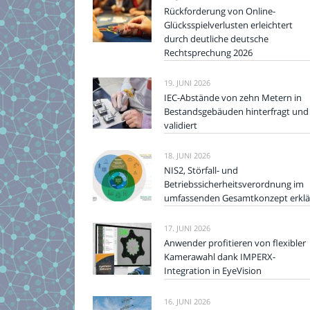
Rückforderung von Online-
Glücksspielverlusten erleichtert
durch deutliche deutsche
Rechtsprechung 2026
19. JUNI 2026
IEC-Abstände von zehn Metern in
Bestandsgebäuden hinterfragt und
validiert
18. JUNI 2026
NIS2, Störfall- und
Betriebssicherheitsverordnung im
umfassenden Gesamtkonzept erklä
17. JUNI 2026
Anwender profitieren von flexibler
Kamerawahl dank IMPERX-
Integration in EyeVision
16. JUNI 2026