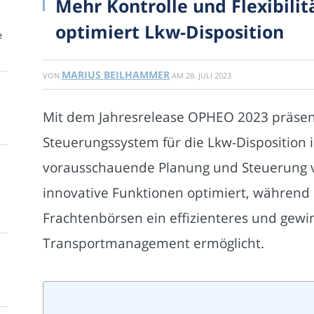
Mehr Kontrolle und Flexibili
optimiert Lkw-Disposition
e
MARIUS BEILHAMMER
VON
AM
28. JULI 2023
Mit dem Jahresrelease OPHEO 2023 präsenti
Steuerungssystem für die Lkw-Disposition i
vorausschauende Planung und Steuerung v
innovative Funktionen optimiert, während
Frachtenbörsen ein effizienteres und gew
Transportmanagement ermöglicht.