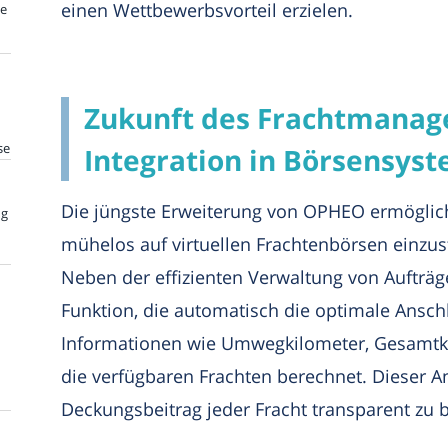
einen Wettbewerbsvorteil erzielen.
te
Zukunft des Frachtmanage
se
Integration in Börsensys
Die jüngste Erweiterung von OPHEO ermöglich
ng
mühelos auf virtuellen Frachtenbörsen einzu
Neben der effizienten Verwaltung von Aufträge
Funktion, die automatisch die optimale Anschl
Informationen wie Umwegkilometer, Gesamtko
die verfügbaren Frachten berechnet. Dieser A
Deckungsbeitrag jeder Fracht transparent zu 