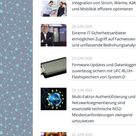
Integration von Strom, Wärme, Käl
und Mobilität effizient optimieren
24. JUNI 2026
Externe IT-Sicherheitsanbieter
ermöglichen Zugriff auf Fachwissen
und umfassende Bedrohungsanaly
23. JUNI 2026
Firmware-Updates und Datenloggi
zuverlässig sichern mit UFC-RLUH-
Flashspeichern von System-D
23. JUNI 2026
Multi-Faktor-Authentifizierung und
Netzwerksegmentierung sind
essenzielle technische NIS2-
Mindestanforderungen zwingend
umzusetzen
22. JUNI 2026