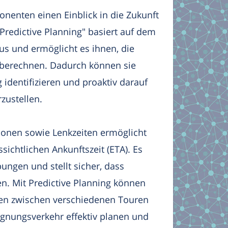
nenten einen Einblick in die Zukunft
"Predictive Planning" basiert auf dem
s und ermöglicht es ihnen, die
zu berechnen. Dadurch können sie
 identifizieren und proaktiv darauf
zustellen.
ionen sowie Lenkzeiten ermöglicht
ichtlichen Ankunftszeit (ETA). Es
bungen und stellt sicher, dass
en. Mit Predictive Planning können
en zwischen verschiedenen Touren
gnungsverkehr effektiv planen und