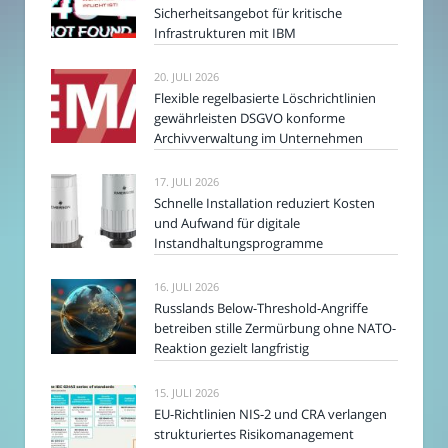
Sicherheitsangebot für kritische
Infrastrukturen mit IBM
20. JULI 2026
Flexible regelbasierte Löschrichtlinien
gewährleisten DSGVO konforme
Archivverwaltung im Unternehmen
17. JULI 2026
Schnelle Installation reduziert Kosten
und Aufwand für digitale
Instandhaltungsprogramme
16. JULI 2026
Russlands Below-Threshold-Angriffe
betreiben stille Zermürbung ohne NATO-
Reaktion gezielt langfristig
15. JULI 2026
EU-Richtlinien NIS-2 und CRA verlangen
strukturiertes Risikomanagement