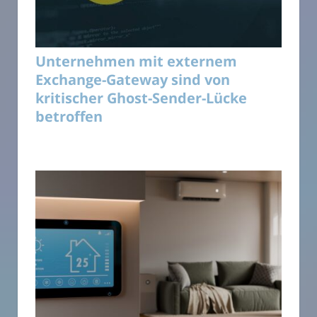
Unternehmen mit externem
Exchange-Gateway sind von
kritischer Ghost-Sender-Lücke
betroffen