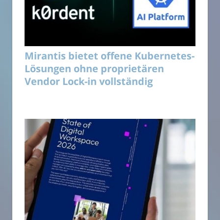
Mirantis bietet offene Kubernetes-
Lösungen ohne proprietären
Vendor Lock-in vollständig