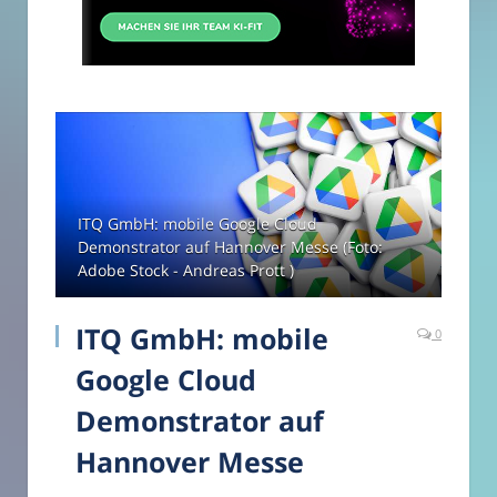
ITQ GmbH: mobile Google Cloud
Demonstrator auf Hannover Messe (Foto:
Adobe Stock - Andreas Prott )
ITQ GmbH: mobile
0
Google Cloud
Demonstrator auf
Hannover Messe