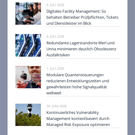
6. JULI 2026
Digitales Facility Management: So
behalten Betreiber Prüfpflichten, Tickets
und Dienstleister im Blick
6. JULI 2026
Redundante Lagerstandorte Werl und
Unna minimieren deutlich Obsoleszenz
Ausfallrisiken
1. JULI 2026
Modulare Quantensteuerungen
reduzieren Entwicklungszeiten und
gewährleisten hohe Signalqualität
weltweit
30. JUNI 2026
Kontinuierliches Vulnerability
Management kontextbasiert durch
Managed Risk Exposure optimieren