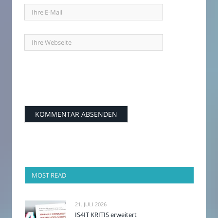
MOST READ
21. JULI 2026
IS4IT KRITIS erweitert