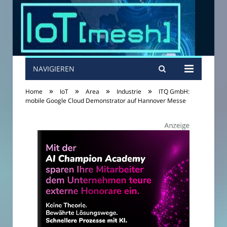
NAVIGIEREN
»
»
»
»
Home
IoT
Area
Industrie
ITQ GmbH:
mobile Google Cloud Demonstrator auf Hannover Messe