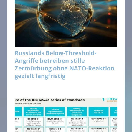
Russlands Below-Threshold-
Angriffe betreiben stille
Zermürbung ohne NATO-Reaktion
gezielt langfristig