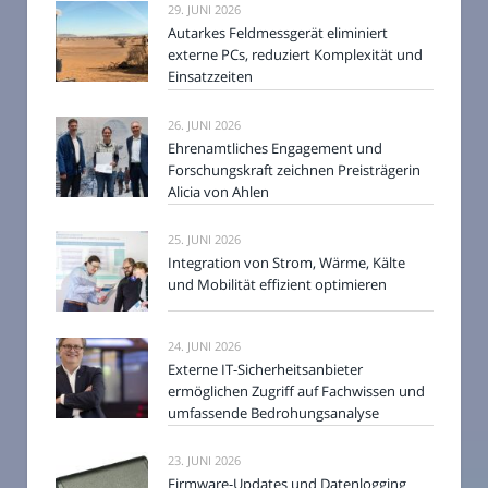
29. JUNI 2026
Autarkes Feldmessgerät eliminiert
externe PCs, reduziert Komplexität und
Einsatzzeiten
26. JUNI 2026
Ehrenamtliches Engagement und
Forschungskraft zeichnen Preisträgerin
Alicia von Ahlen
25. JUNI 2026
Integration von Strom, Wärme, Kälte
und Mobilität effizient optimieren
24. JUNI 2026
Externe IT-Sicherheitsanbieter
ermöglichen Zugriff auf Fachwissen und
umfassende Bedrohungsanalyse
23. JUNI 2026
Firmware-Updates und Datenlogging