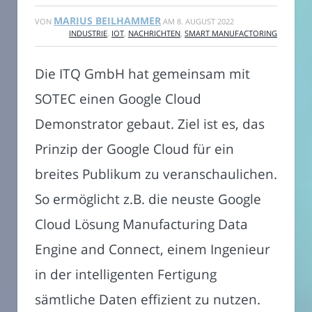
MARIUS BEILHAMMER
VON
AM
8. AUGUST 2022
INDUSTRIE
,
IOT
,
NACHRICHTEN
,
SMART MANUFACTORING
Die ITQ GmbH hat gemeinsam mit
SOTEC einen Google Cloud
Demonstrator gebaut. Ziel ist es, das
Prinzip der Google Cloud für ein
breites Publikum zu veranschaulichen.
So ermöglicht z.B. die neuste Google
Cloud Lösung Manufacturing Data
Engine and Connect, einem Ingenieur
in der intelligenten Fertigung
sämtliche Daten effizient zu nutzen.