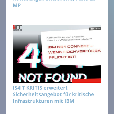
MP
IS4IT KRITIS erweitert
Sicherheitsangebot für kritische
Infrastrukturen mit IBM