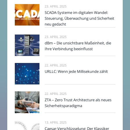
23. APRIL 2025
SCADA-Systeme im digitalen Wandel:
Steuerung, Überwachung und Sicherheit
neu gedacht
23. APRIL 2025
dBm – Die unsichtbare Maßeinheit, die
Ihre Verbindung beeinflusst
22. APRIL 2025
URLLC: Wenn jede Millisekunde zählt
22. APRIL 2025
ZTA – Zero Trust Architecture als neues
Sicherheitsparadigma
13. APRIL 2025
Caesar-Verschlüsselung: Der Klassiker