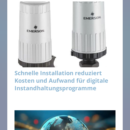
Schnelle Installation reduziert
Kosten und Aufwand für digitale
Instandhaltungsprogramme