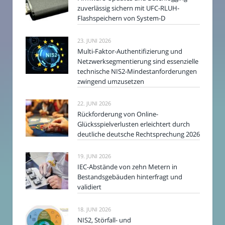
zuverlässig sichern mit UFC-RLUH-
Flashspeichern von System-D
23. JUNI 2026
Multi-Faktor-Authentifizierung und
Netzwerksegmentierung sind essenzielle
technische NIS2-Mindestanforderungen
zwingend umzusetzen
22. JUNI 2026
Rückforderung von Online-
Glücksspielverlusten erleichtert durch
deutliche deutsche Rechtsprechung 2026
19. JUNI 2026
IEC-Abstände von zehn Metern in
Bestandsgebäuden hinterfragt und
validiert
18. JUNI 2026
NIS2, Störfall- und