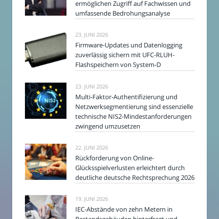
ermöglichen Zugriff auf Fachwissen und
umfassende Bedrohungsanalyse
23. JUNI 2026
Firmware-Updates und Datenlogging
zuverlässig sichern mit UFC-RLUH-
Flashspeichern von System-D
23. JUNI 2026
Multi-Faktor-Authentifizierung und
Netzwerksegmentierung sind essenzielle
technische NIS2-Mindestanforderungen
zwingend umzusetzen
22. JUNI 2026
Rückforderung von Online-
Glücksspielverlusten erleichtert durch
deutliche deutsche Rechtsprechung 2026
19. JUNI 2026
IEC-Abstände von zehn Metern in