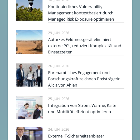
Kontinuierliches Vulnerability
Management kontextbasiert durch
Managed Risk Exposure optimieren
29. JUNI 2026
Autarkes Feldmessgerät eliminiert
externe PCs, reduziert Komplexität und
Einsatzzeiten
26. JUNI 2026
Ehrenamtliches Engagement und
Forschungskraft zeichnen Preisträgerin
Alicia von Ahlen
25. JUNI 2026
Integration von Strom, Wärme, Kälte
und Mobilität effizient optimieren
24. JUNI 2026
Externe IT-Sicherheitsanbieter