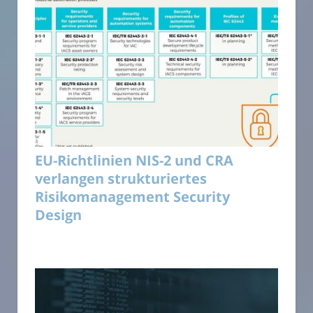
EU-Richtlinien NIS-2 und CRA
verlangen strukturiertes
Risikomanagement Security
Design