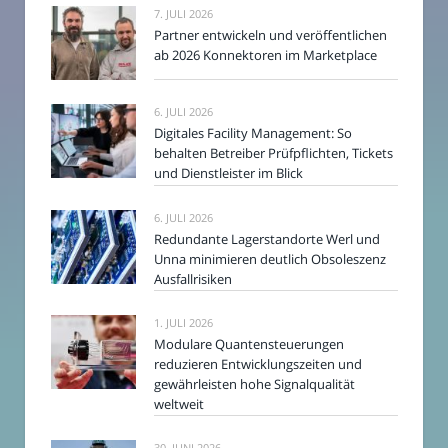
7. JULI 2026
Partner entwickeln und veröffentlichen
ab 2026 Konnektoren im Marketplace
6. JULI 2026
Digitales Facility Management: So
behalten Betreiber Prüfpflichten, Tickets
und Dienstleister im Blick
6. JULI 2026
Redundante Lagerstandorte Werl und
Unna minimieren deutlich Obsoleszenz
Ausfallrisiken
1. JULI 2026
Modulare Quantensteuerungen
reduzieren Entwicklungszeiten und
gewährleisten hohe Signalqualität
weltweit
30. JUNI 2026