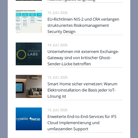
15. JULI 2026
EU-Richtlinien NIS-2 und CRA verlangen
strukturiertes Risikomanagement
Security Design
14. JULI 2026
Unternehmen mit externem Exchange-
Gateway sind von kritischer Ghost-
Sender-Lücke betroffen
13. JULI 2026
Smart Home sicher vernetzen: Warum
Elektroinstallation die Basis jeder IoT-
Lösung ist
13. JULI 2026
Erweiterte End-to-End-Services für IFS
Cloud Implementierung und
umfassenden Support