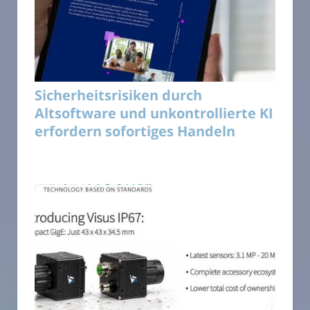
Sicherheitsrisiken durch
Altsoftware und unkontrollierte KI
erfordern sofortiges Handeln