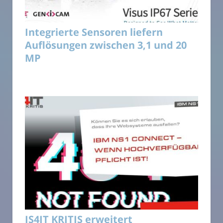
Integrierte Sensoren liefern
Auflösungen zwischen 3,1 und 20
MP
IS4IT KRITIS erweitert