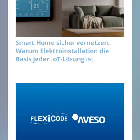
Smart Home sicher vernetzen:
Warum Elektroinstallation die
Basis jeder IoT-Lösung ist