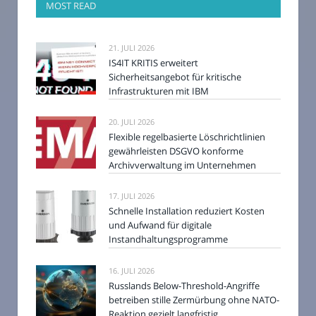
MOST READ
21. JULI 2026
IS4IT KRITIS erweitert
Sicherheitsangebot für kritische
Infrastrukturen mit IBM
20. JULI 2026
Flexible regelbasierte Löschrichtlinien
gewährleisten DSGVO konforme
Archivverwaltung im Unternehmen
17. JULI 2026
Schnelle Installation reduziert Kosten
und Aufwand für digitale
Instandhaltungsprogramme
16. JULI 2026
Russlands Below-Threshold-Angriffe
betreiben stille Zermürbung ohne NATO-
Reaktion gezielt langfristig