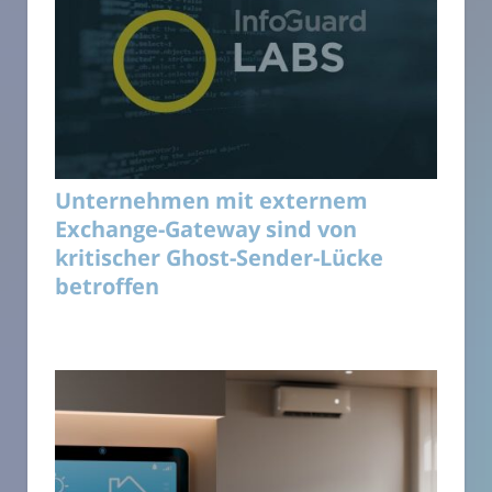
Unternehmen mit externem
Exchange-Gateway sind von
kritischer Ghost-Sender-Lücke
betroffen