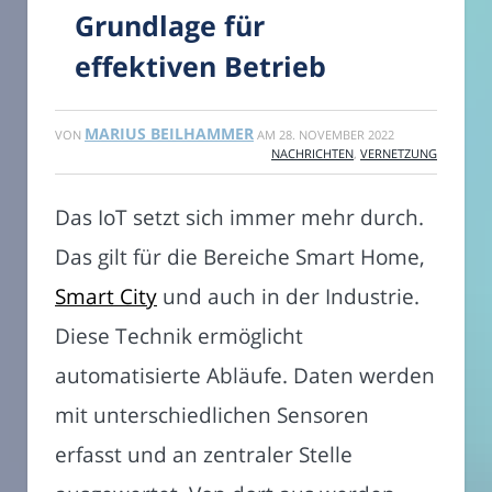
Grundlage für
effektiven Betrieb
MARIUS BEILHAMMER
VON
AM
28. NOVEMBER 2022
NACHRICHTEN
,
VERNETZUNG
Das IoT setzt sich immer mehr durch.
Das gilt für die Bereiche Smart Home,
Smart City
und auch in der Industrie.
Diese Technik ermöglicht
automatisierte Abläufe. Daten werden
mit unterschiedlichen Sensoren
erfasst und an zentraler Stelle