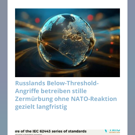
Russlands Below-Threshold-
Angriffe betreiben stille
Zermürbung ohne NATO-Reaktion
gezielt langfristig