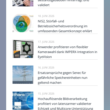
Bestandsgebäuden hinterfragt und
validiert
18. JUNI 2026
NIS2, Störfall- und
Betriebssicherheitsverordnung im
umfassenden Gesamtkonzept erklärt
17. JUNI 2026
Anwender profitieren von flexibler
Kamerawahl dank IMPERX-Integration in
EyeVision
16. JUNI 2026
Ersatzansprüche gegen Senec für
gefährliche Speichereinheiten nun
geltend machen
15. JUNI 2026
Hochauflösende Bildverarbeitung
profitiert von latenzarmer validierter
Echtzeit und Multicore-Unterstützung