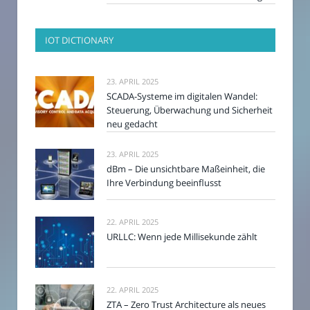
IOT DICTIONARY
23. APRIL 2025
SCADA-Systeme im digitalen Wandel:
Steuerung, Überwachung und Sicherheit
neu gedacht
23. APRIL 2025
dBm – Die unsichtbare Maßeinheit, die
Ihre Verbindung beeinflusst
22. APRIL 2025
URLLC: Wenn jede Millisekunde zählt
22. APRIL 2025
ZTA – Zero Trust Architecture als neues