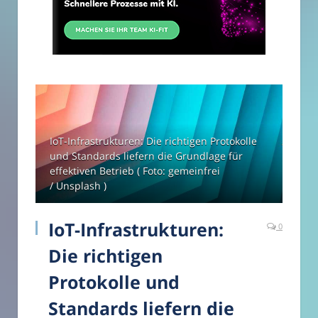
IoT-Infrastrukturen: Die richtigen Protokolle
und Standards liefern die Grundlage für
effektiven Betrieb ( Foto: gemeinfrei
/ Unsplash )
IoT-Infrastrukturen:
0
Die richtigen
Protokolle und
Standards liefern die