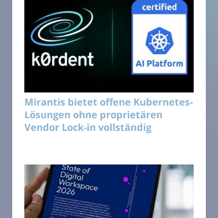
Mirantis bietet offene Kubernetes-
Lösungen ohne proprietären
Vendor Lock-in vollständig