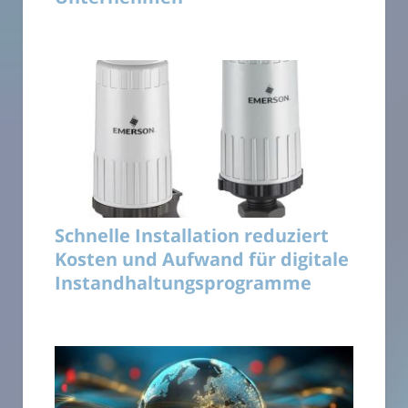
Schnelle Installation reduziert
Kosten und Aufwand für digitale
Instandhaltungsprogramme