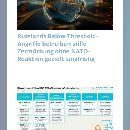
Russlands Below-Threshold-
Angriffe betreiben stille
Zermürbung ohne NATO-
Reaktion gezielt langfristig