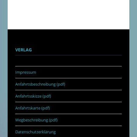
VERLAG
Impressum
Anfahrtsbeschreibung (pdf)
Anfahrtsskizze (pdf)
Anfahrtskarte (pdf)
Wegbeschreibung (pdf)
Datenschutzerklärung