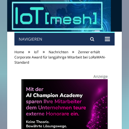
NAVIGIEREN
»
»
»
Home
IoT
Nachrichten
Zenner erhält
Corporate Award für langjährige Mitarbeit bei LoRaWAN-
Standard