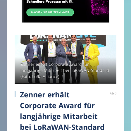
Zenner erhält Corporate Award für
langjährige Mitarbeit bei LoRaWAN-Standard
(Foto: LoRa Alliance)
Zenner erhält
0
Corporate Award für
langjährige Mitarbeit
bei LoRaWAN-Standard