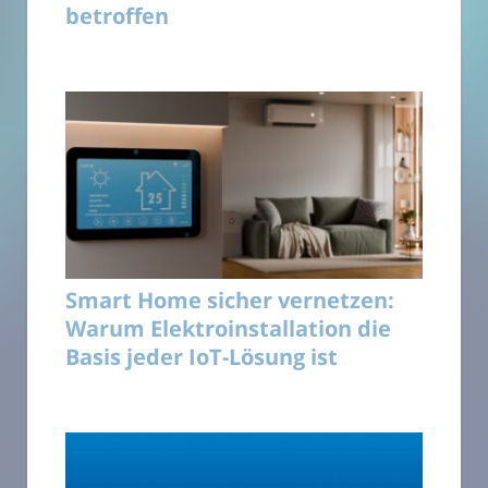
betroffen
Smart Home sicher vernetzen:
Warum Elektroinstallation die
Basis jeder IoT-Lösung ist