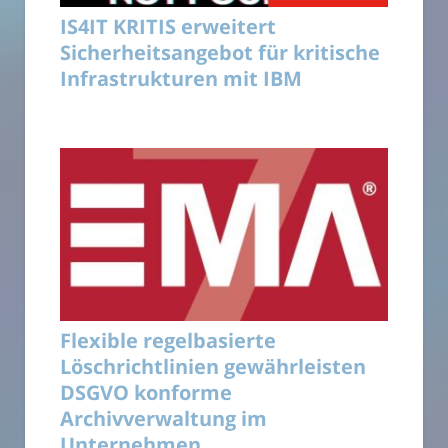
IS4IT KRITIS erweitert
Sicherheitsangebot für kritische
Infrastrukturen mit IBM
Flexible regelbasierte
Löschrichtlinien gewährleisten
DSGVO konforme
Archivverwaltung im
Unternehmen