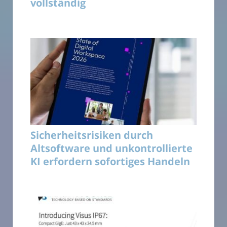
vollständig
Sicherheitsrisiken durch
Altsoftware und unkontrollierte
KI erfordern sofortiges Handeln