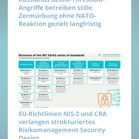
Angriffe betreiben stille
Zermürbung ohne NATO-
Reaktion gezielt langfristig
EU-Richtlinien NIS-2 und CRA
verlangen strukturiertes
Risikomanagement Security
Design