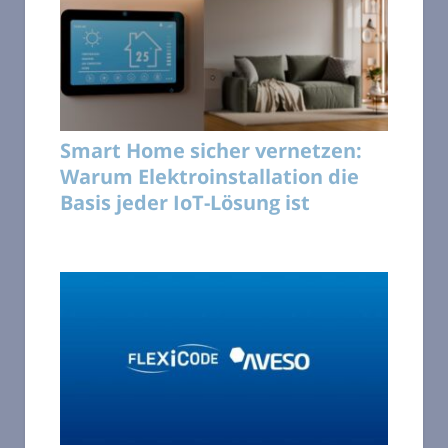
Smart Home sicher vernetzen:
Warum Elektroinstallation die
Basis jeder IoT-Lösung ist