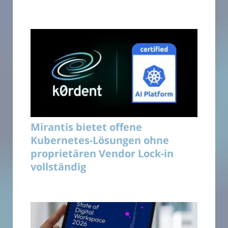
Mirantis bietet offene
Kubernetes-Lösungen ohne
proprietären Vendor Lock-in
vollständig