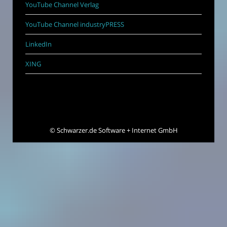
YouTube Channel Verlag
YouTube Channel industryPRESS
LinkedIn
XING
©
Schwarzer.de Software + Internet GmbH