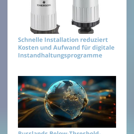
Schnelle Installation reduziert
Kosten und Aufwand für digitale
Instandhaltungsprogramme
Russlands Below-Threshold-