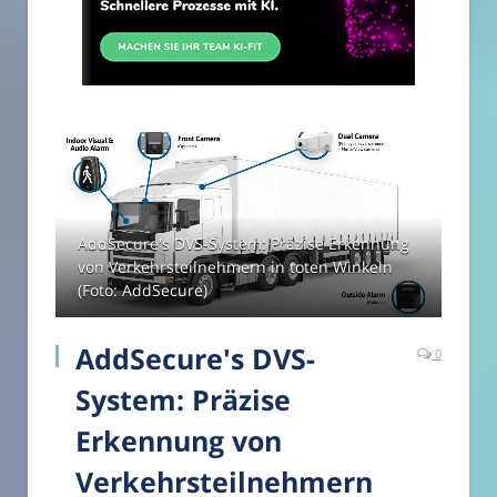
AddSecure's DVS-System: Präzise Erkennung
von Verkehrsteilnehmern in toten Winkeln
(Foto: AddSecure)
AddSecure's DVS-
0
System: Präzise
Erkennung von
Verkehrsteilnehmern