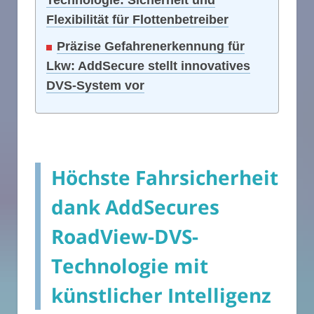
Technologie: Sicherheit und
Flexibilität für Flottenbetreiber
Präzise Gefahrenerkennung für
Lkw: AddSecure stellt innovatives
DVS-System vor
Höchste Fahrsicherheit
dank AddSecures
RoadView-DVS-
Technologie mit
künstlicher Intelligenz