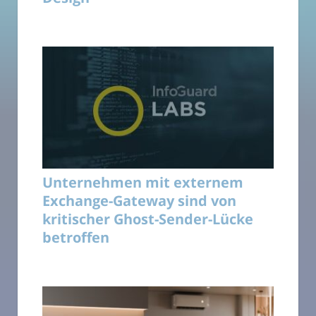
Unternehmen mit externem
Exchange-Gateway sind von
kritischer Ghost-Sender-Lücke
betroffen