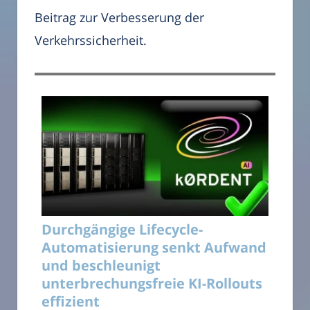
Beitrag zur Verbesserung der
Verkehrssicherheit.
Durchgängige Lifecycle-
Automatisierung senkt Aufwand
und beschleunigt
unterbrechungsfreie KI-Rollouts
effizient