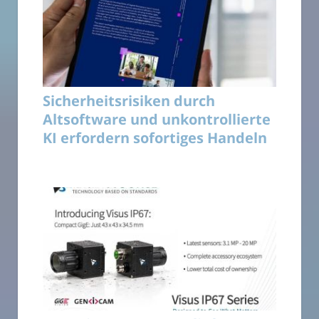
Sicherheitsrisiken durch
Altsoftware und unkontrollierte
KI erfordern sofortiges Handeln